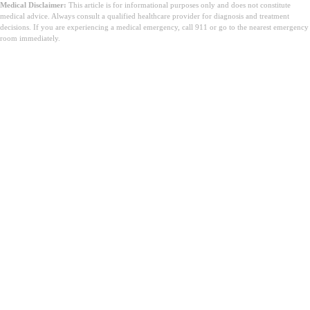
Medical Disclaimer:
This article is for informational purposes only and does not constitute
medical advice. Always consult a qualified healthcare provider for diagnosis and treatment
decisions. If you are experiencing a medical emergency, call 911 or go to the nearest emergency
room immediately.