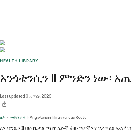
Benchmarks
Stories
FAQ
Sign up / Log in
HEALTH LIBRARY
አንጎቴንሲን II ምንድን ነው፡ 
Last updated
3 ኤፕሪል 2026
ቤት
መድሃኒቶች
Angiotensin Ii Intravenous Route
አንጎቴንሲን II በሆስፒታል ውስጥ ሌሎች ሕክምናዎችን የማይመልስ አደገኛ 