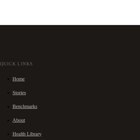
QUICK LINKS
Home
Stories
Benchmarks
About
Health Library