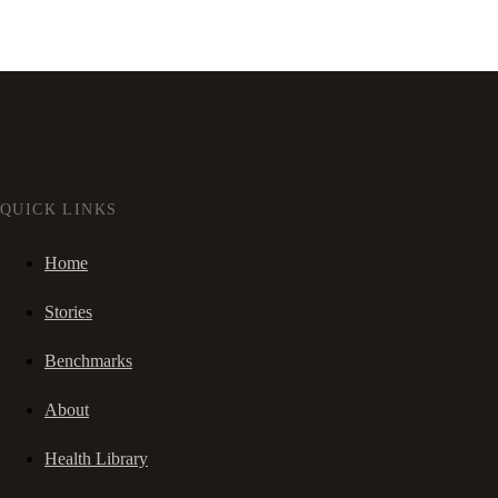
QUICK LINKS
Home
Stories
Benchmarks
About
Health Library