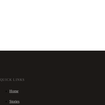
QUICK LINKS
Home
Stories