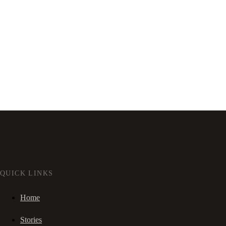
QUICK LINKS
Home
Stories