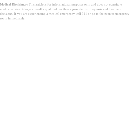
Medical Disclaimer:
This article is for informational purposes only and does not constitute
medical advice. Always consult a qualified healthcare provider for diagnosis and treatment
decisions. If you are experiencing a medical emergency, call 911 or go to the nearest emergency
room immediately.