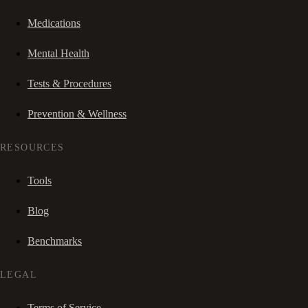
Medications
Mental Health
Tests & Procedures
Prevention & Wellness
RESOURCES
Tools
Blog
Benchmarks
LEGAL
Terms of Service