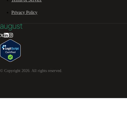
Privacy Policy
© Copyright
2026
. All rights reserved.