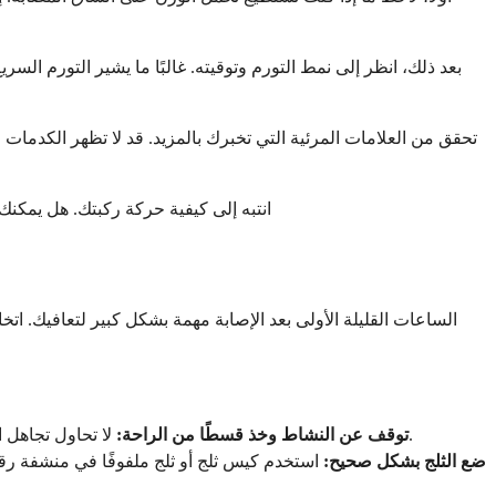
بعد ذلك، انظر إلى نمط التورم وتوقيته. غالبًا ما يشير التورم ال
تحقق من العلامات المرئية التي تخبرك بالمزيد. قد لا تظهر الكدمات 
انتبه إلى كيفية حركة ركبتك. هل يمكنك 
الساعات القليلة الأولى بعد الإصابة مهمة بشكل كبير لتعافيك. ا
لا تحاول تجاهل الألم أو اختبار قدرتك على الحركة. اجلس أو استلقِ في وضع مريح. الاستمرار في استخدام ركبة مصابة يمكن أن يزيد الضرر ويزيد التورم.
توقف عن النشاط وخذ قسطًا من الراحة:
ضع الثلج بشكل صحيح: