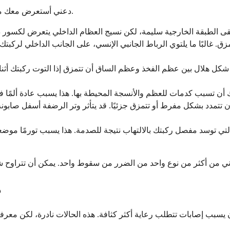
دعني أستعرض معك ما يتضرر عادة، بدءًا من المشكلات الأكثر تكرارًا وصولًا إلى الأقل شيوعًا.
. غالبًا ما يلتوي الرباط الجانبي الإنسي، على الجانب الداخلي لركبتك
شكل هلال بين عظم الفخذ وعظم الساق أن تتمزق إذا التوت ركبتك أث
تتمدد بشكل مفرط أو تتمزق جزئيًا. قد يتأثر وتر الرضفة أسفل صابونة ر
ي توسد مفصل ركبتك بالالتهاب نتيجة للصدمة. هذا يسبب تورمًا موضعيًا و
ه