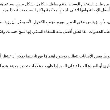
 أسفل الإصابة ولفها لأعلى. اجعلها محكمة ولكن ليست ضيقة جدًا. يجب