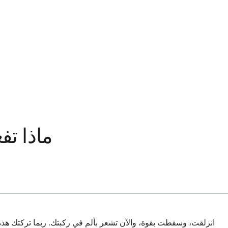
ماذا تف
انزلقت، وسقطت بقوة، والآن تشعر بألم في ركبتك. ربما تركتك ه