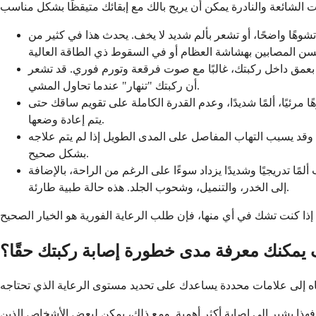
وهًا واضحًا، أو تشعر بألم شديد لا يخف. يحدث هذا في كثير من
في بعمق داخل ركبتك، غالبًا مع صوت فرقعة وتورم فوري. قد تشعر
أن ركبتك "تنهار" عندما تحاول المشي.
 مرئيًا، ألمًا شديدًا، وعدم القدرة الكاملة على تقويم ساقك حتى
يتم إعادة وضعها.
قد يسبب التهاب المفاصل على المدى الطويل إذا لم يتم علاجه
بشكل صحيح.
ا تدريجيًا وشديدًا يزداد سوءًا على الرغم من الراحة، بالإضافة
إلى الخدر، والتنميل، وشحوب الجلد. هذه حالة طبية طارئة.
يمكنك معرفة مدى خطورة إصابة ركبتك حقًا؟
فهذا يشير إلى إصابة أكثر أهمية. ومع ذلك، يمكن لبعض الأشخاص الذين