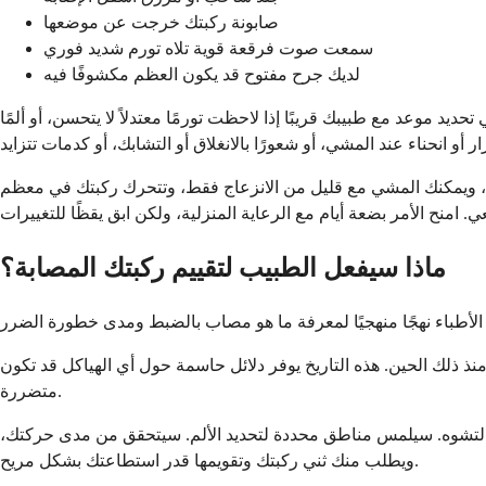
صابونة ركبتك خرجت عن موضعها
سمعت صوت فرقعة قوية تلاه تورم شديد فوري
لديك جرح مفتوح قد يكون العظم مكشوفًا فيه
يد موعد مع طبيبك قريبًا إذا لاحظت تورمًا معتدلاً لا يتحسن، أو ألمًا
ئيل، ويمكنك المشي مع قليل من الانزعاج فقط، وتتحرك ركبتك في معظم
ماذا سيفعل الطبيب لتقييم ركبتك المصابة؟
لك الحين. هذه التاريخ يوفر دلائل حاسمة حول أي الهياكل قد تكون
متضررة.
 والتشوه. سيلمس مناطق محددة لتحديد الألم. سيتحقق من مدى حركتك،
ويطلب منك ثني ركبتك وتقويمها قدر استطاعتك بشكل مريح.