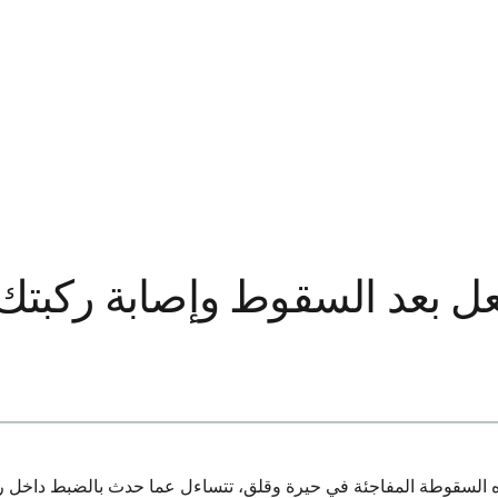
عل بعد السقوط وإصابة ركبتك:
ذه السقوطة المفاجئة في حيرة وقلق، تتساءل عما حدث بالضبط داخل ر