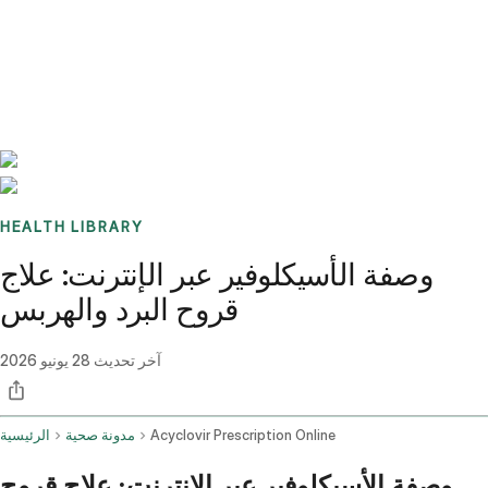
Benchmarks
Stories
FAQ
Sign up / Log in
HEALTH LIBRARY
وصفة الأسيكلوفير عبر الإنترنت: علاج
قروح البرد والهربس
آخر تحديث
28 يونيو 2026
Acyclovir Prescription Online
مدونة صحية
الرئيسية
وصفة الأسيكلوفير عبر الإنترنت: علاج قروح