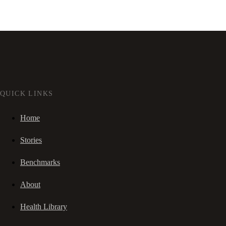
QUICK LINKS
Home
Stories
Benchmarks
About
Health Library