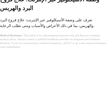
البرد والهربس
تعرف على وصفة الأسيكلوفير عبر الإنترنت: علاج قروح البرد
والهربس، بما في ذلك الأعراض والأسباب ومتى تطلب الرعاية.
Medical Disclaimer:
This article is for informational purposes only and does not constitute
medical advice. Always consult a qualified healthcare provider for diagnosis and treatment
decisions. If you are experiencing a medical emergency, call 911 or go to the nearest emergency
room immediately.