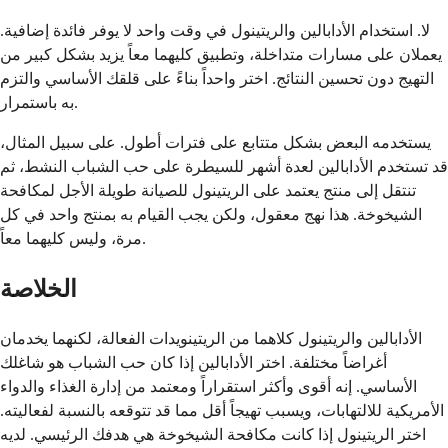
لا. استخدام الأدابالين والريتينول في وقت واحد لا يوفر فائدة إضافية.
يعملان على مسارات متداخلة، وتطبيق كليهما معاً يزيد بشكل كبير من
التهيج دون تحسين النتائج. اختر واحداً بناءً على قلقك الأساسي والتزم
به باستمرار.
يستخدمه البعض بشكل متتابع على فترات أطول. على سبيل المثال،
قد تستخدم الأدابالين لعدة أشهر للسيطرة على حب الشباب النشط، ثم
تنتقل إلى منتج يعتمد على الريتينول للصيانة طويلة الأجل لمكافحة
الشيخوخة. هذا نهج معقول، ولكن يجب القيام به بمنتج واحد في كل
مرة، وليس كليهما معاً.
الخلاصة
الأدابالين والريتينول كلاهما من الريتينويدات الفعالة، لكنهما يخدمان
أغراضاً مختلفة. اختر الأدابالين إذا كان حب الشباب هو شاغلك
الأساسي. إنه أقوى وأكثر استقراراً ومعتمد من إدارة الغذاء والدواء
الأمريكية للالتهابات، ويسبب تهيجاً أقل مما قد تتوقعه بالنسبة لفعاليته.
اختر الريتينول إذا كانت مكافحة الشيخوخة هي هدفك الرئيسي. لديه