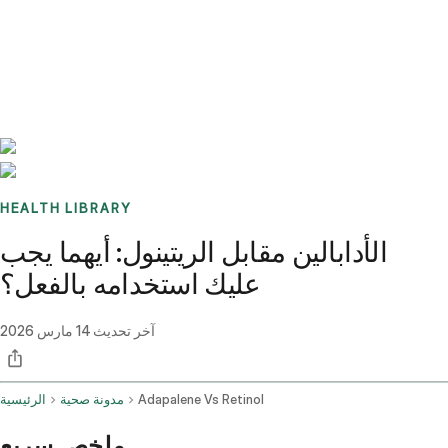
Benchmarks
Stories
FAQ
Sign up / Log in
HEALTH LIBRARY
الأدابالين مقابل الريتينول: أيهما يجب
عليك استخدامه بالفعل؟
آخر تحديث
14 مارس 2026
Adapalene Vs Retinol
مدونة صحية
الرئيسية
ملخص سريع