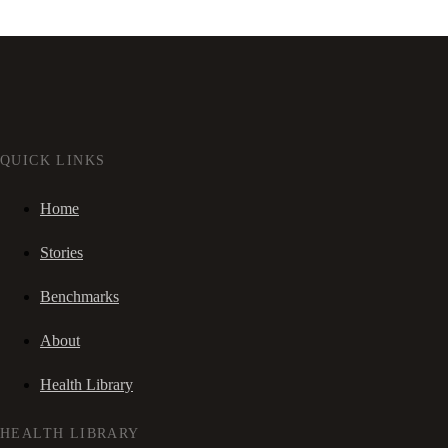
QUICK LINKS
Home
Stories
Benchmarks
About
Health Library
HEALTH LIBRARY