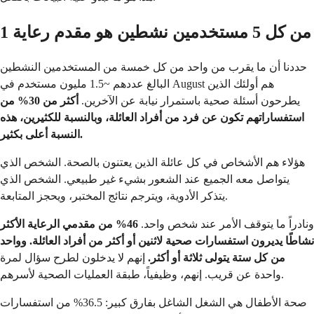
1 من كل 5 مستخدمين نشطين هو مقدم رعاية
حددنا أن ما يقرب من واحد من كل خمسة من المستخدمين النشطين
البالغ عددهم ~1.5 مليون مستخدم في August هم أولئك الذين
يطرحون أسئلة صحية باستمرار نيابة عن الآخرين.
أكثر من 30% من
استفساراتهم تكون عن فرد من أفراد العائلة، وبالنسبة للكثيرين، هذه
النسبة أعلى بكثير.
هؤلاء هم الأشخاص في كل عائلة الذين يعتنون بالصحة. الشخص الذي
يتواصل معه الجميع عند الشعور بشيء غير طبيعي. الشخص الذي
يتذكر الأدوية، ويترجم نتائج المختبر، ويحجز المتابعة.
ونادراً ما يتوقف الأمر عند شخص واحد.
46% من مقدمي الرعاية الأكثر
نشاطًا يديرون استفسارات صحية لاثنين أو أكثر من أفراد العائلة. وواحد
من كل ستة يتولى ثلاثة أو أكثر.
إنهم لا يدخلون لطرح سؤال لمرة
واحدة عن قريب. إنهم، وظيفياً، طبقة العمليات الصحية لأسرهم.
صحة الأطفال هي الشغل الشاغل بفارق كبير: 36.5% من استفسارات