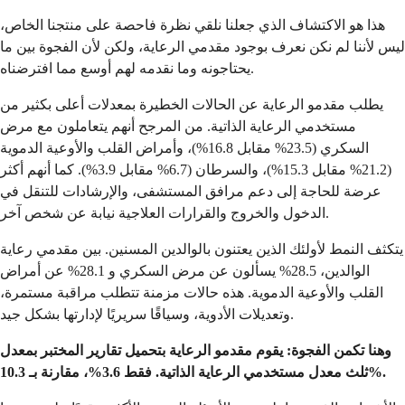
هذا هو الاكتشاف الذي جعلنا نلقي نظرة فاحصة على منتجنا الخاص،
ليس لأننا لم نكن نعرف بوجود مقدمي الرعاية، ولكن لأن الفجوة بين ما
يحتاجونه وما نقدمه لهم أوسع مما افترضناه.
يطلب مقدمو الرعاية عن الحالات الخطيرة بمعدلات أعلى بكثير من
مستخدمي الرعاية الذاتية. من المرجح أنهم يتعاملون مع مرض
السكري (23.5% مقابل 16.8%)، وأمراض القلب والأوعية الدموية
(21.2% مقابل 15.3%)، والسرطان (6.7% مقابل 3.9%). كما أنهم أكثر
عرضة للحاجة إلى دعم مرافق المستشفى، والإرشادات للتنقل في
الدخول والخروج والقرارات العلاجية نيابة عن شخص آخر.
يتكثف النمط لأولئك الذين يعتنون بالوالدين المسنين. بين مقدمي رعاية
الوالدين، 28.5% يسألون عن مرض السكري و 28.1% عن أمراض
القلب والأوعية الدموية. هذه حالات مزمنة تتطلب مراقبة مستمرة،
وتعديلات الأدوية، وسياقًا سريريًا لإدارتها بشكل جيد.
وهنا تكمن الفجوة: يقوم مقدمو الرعاية بتحميل تقارير المختبر بمعدل
ثلث معدل مستخدمي الرعاية الذاتية. فقط 3.6%، مقارنة بـ 10.3%.