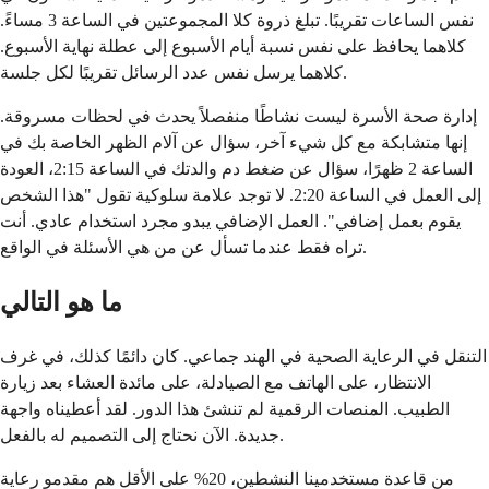
نفس الساعات تقريبًا. تبلغ ذروة كلا المجموعتين في الساعة 3 مساءً.
كلاهما يحافظ على نفس نسبة أيام الأسبوع إلى عطلة نهاية الأسبوع.
كلاهما يرسل نفس عدد الرسائل تقريبًا لكل جلسة.
إدارة صحة الأسرة ليست نشاطًا منفصلاً يحدث في لحظات مسروقة.
إنها متشابكة مع كل شيء آخر، سؤال عن آلام الظهر الخاصة بك في
الساعة 2 ظهرًا، سؤال عن ضغط دم والدتك في الساعة 2:15، العودة
إلى العمل في الساعة 2:20. لا توجد علامة سلوكية تقول "هذا الشخص
يقوم بعمل إضافي". العمل الإضافي يبدو مجرد استخدام عادي. أنت
تراه فقط عندما تسأل عن من هي الأسئلة في الواقع.
ما هو التالي
التنقل في الرعاية الصحية في الهند جماعي. كان دائمًا كذلك، في غرف
الانتظار، على الهاتف مع الصيادلة، على مائدة العشاء بعد زيارة
الطبيب. المنصات الرقمية لم تنشئ هذا الدور. لقد أعطيناه واجهة
جديدة. الآن نحتاج إلى التصميم له بالفعل.
من قاعدة مستخدمينا النشطين، 20% على الأقل هم مقدمو رعاية