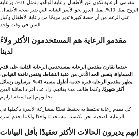
مقدمي الرعاية تكون عن الأطفال. رعاية الوالدين تمثل 16%، ورعاية
الزوج تمثل 10%. يميل الدور نحو الأسر الشابة التي تدير صحة الأطفال،
على الرغم من أن حصة كبيرة تدير مزيجًا من رعاية الأطفال وكبار
السن في وقت واحد.
مقدمو الرعاية هم المستخدمون الأكثر ولاءً
لدينا
عندما نقارن مقدمي الرعاية بمستخدمي الرعاية الذاتية على قدم
المساواة، بنفس الحد الأدنى من عتبة النشاط، ونفس نافذة القياس،
يظهر مقدمو الرعاية فترة خدمة أطول بنسبة 41%. يرسلون رسائل
أكثر شهريًا.
وكلما طالت مدة بقائهم، زاد عدد أفراد العائلة الذين
يجلبونهم إلى استفساراتهم.
كل مقدم رعاية نحتفظ به يحتفظ فعليًا بمشاركة الأسرة بأكملها في
الرعاية الصحية. نحن نكتسب مستخدمًا واحدًا ولكننا نخدم أسرة.
إنهم يديرون الحالات الأكثر تعقيدًا بأقل البيانات