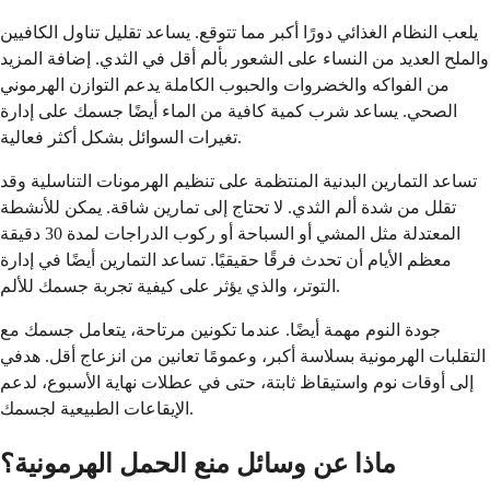
يلعب النظام الغذائي دورًا أكبر مما تتوقع. يساعد تقليل تناول الكافيين
والملح العديد من النساء على الشعور بألم أقل في الثدي. إضافة المزيد
من الفواكه والخضروات والحبوب الكاملة يدعم التوازن الهرموني
الصحي. يساعد شرب كمية كافية من الماء أيضًا جسمك على إدارة
تغيرات السوائل بشكل أكثر فعالية.
تساعد التمارين البدنية المنتظمة على تنظيم الهرمونات التناسلية وقد
تقلل من شدة ألم الثدي. لا تحتاج إلى تمارين شاقة. يمكن للأنشطة
المعتدلة مثل المشي أو السباحة أو ركوب الدراجات لمدة 30 دقيقة
معظم الأيام أن تحدث فرقًا حقيقيًا. تساعد التمارين أيضًا في إدارة
التوتر، والذي يؤثر على كيفية تجربة جسمك للألم.
جودة النوم مهمة أيضًا. عندما تكونين مرتاحة، يتعامل جسمك مع
التقلبات الهرمونية بسلاسة أكبر، وعمومًا تعانين من انزعاج أقل. هدفي
إلى أوقات نوم واستيقاظ ثابتة، حتى في عطلات نهاية الأسبوع، لدعم
الإيقاعات الطبيعية لجسمك.
ماذا عن وسائل منع الحمل الهرمونية؟