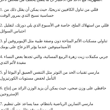
1. قللي من تناول الكافيين تدريجيًا، حيث يمكن أن يقلل ذلك من
حساسية نسيج الثدي بمرور الوقت
2. قللي من استهلاك الملح، خاصة في الأسبوع الذي يلي دورتك، لتقليل
احتباس السوائل
3. تناولي مسكنات الألم المتاحة دون وصفة طبية مثل الإيبوبروفين أو
الأسيتامينوفين عندما يؤثر الانزعاج على يومك
4. جربي مكملات زيت زهرة الربيع المسائية، والتي تجدها بعض النساء
مفيدة لألم الثدي
5. مارسي تقنيات الحد من التوتر مثل التنفس العميق أو اليوغا أو
التأمل لخفض مستويات الكورتيزول
6. حافظي على وزن صحي، حيث يمكن أن يزيد الوزن الزائد من إنتاج
الإستروجين
7. مارسي التمارين الرياضية بانتظام، مما يساعد على تنظيم
الهرمونات وقد يقلل من ألم الثدي