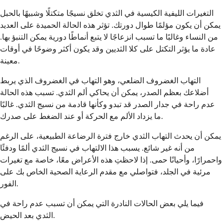
التغيرات الليفية الكيسية في الثدي تخلق نسيجًا متكتلًا وشبيهًا بالحبل
يمكن أن يكون مؤلمًا طوال دورتك. تؤثر هذه الحالة الحميدة على العديد
من النساء وغالبًا ما تسبب انزعاجًا لا يتبع أنماطًا دورية يمكن التنبؤ بها.
عادة ما يؤثر التكتل على كلا الثديين وقد يكون أكثر وضوحًا في أوقات
معينة.
التهاب الغضروف الضلعي، وهو التهاب في الغضروف الذي يربط
أضلاعك بعظم الصدر، يمكن أن يحاكي ألم الثدي. تسبب هذه الحالة
عدم راحة في جدار الصدر قد تبدو وكأنها قادمة من نسيج الثدي. غالبًا
ما يزداد الألم مع الحركة أو عند الضغط على صدرك.
يمكن أن يحدث التهاب الثدي خارج فترة الرضاعة الطبيعية، على الرغم
من أنه غير شائع. يسبب هذا الالتهاب في نسيج الثدي ألمًا ودفئًا
واحمرارًا، وأحيانًا حمى. إذا لاحظتِ هذه الأعراض معًا، خاصة مع تغيرات
مرئية في الجلد، فتواصلي مع مقدم الرعاية الصحية الخاص بك على
الفور.
فيما يلي بعض الحالات النادرة التي يمكن أن تسبب عدم راحة في
الثدي بعد الحيض.