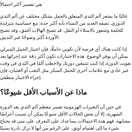
هي تفسير أكثر احتمالاً.
غالبًا ما يشعر ألم الثدي المتعلق بالحمل بشكل مختلف عن ألم الثدي
الدوري. تصفه العديد من النساء بأنه أكثر حدة، مع حساسية متزايدة
للحلمة وشعور بالامتلاء أو الثقل. قد تصبح الهالات أغمق، وقد تصبح
الأوردة أكثر وضوحًا عبر الثديين.
إذا كانت هناك أي فرصة لأن تكوني حاملًا، فإن اختبار الحمل المنزلي
يمكن أن يوفر الوضوح. هذه الاختبارات تكون أكثر دقة عند إجرائها بعد
تفويت الدورة. إذا كنتِ تتتبعين دورتك ولاحظتِ ألمًا في الثدي في وقت
غير عادي مع علامات أخرى للحمل المبكر مثل التعب أو الغثيان، فإن
إجراء الاختبار منطقي.
ماذا عن الأسباب الأقل شيوعًا؟
في حين أن التغيرات الهرمونية تفسر معظم ألم الثدي بعد الدورة
الشهرية، إلا أن بعض الحالات الأقل شيوعًا يمكن أن تسبب أعراضًا
مشابهة. فهم هذه الاحتمالات يساعدك على التعرف على متى قد يحتاج
شيء ما إلى اهتمام أوثق، على الرغم من أنها لا تزال نادرة نسبيًا.