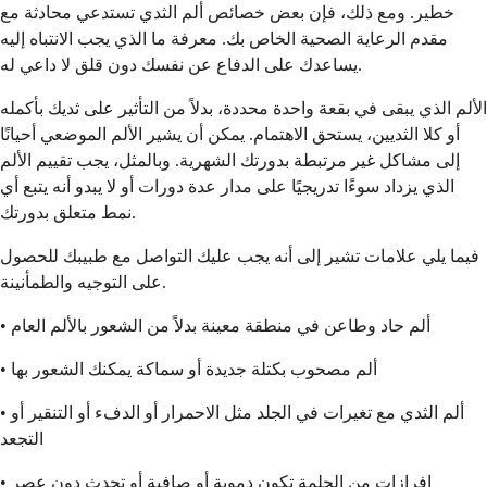
خطير. ومع ذلك، فإن بعض خصائص ألم الثدي تستدعي محادثة مع
مقدم الرعاية الصحية الخاص بك. معرفة ما الذي يجب الانتباه إليه
يساعدك على الدفاع عن نفسك دون قلق لا داعي له.
الألم الذي يبقى في بقعة واحدة محددة، بدلاً من التأثير على ثديك بأكمله
أو كلا الثديين، يستحق الاهتمام. يمكن أن يشير الألم الموضعي أحيانًا
إلى مشاكل غير مرتبطة بدورتك الشهرية. وبالمثل، يجب تقييم الألم
الذي يزداد سوءًا تدريجيًا على مدار عدة دورات أو لا يبدو أنه يتبع أي
نمط متعلق بدورتك.
فيما يلي علامات تشير إلى أنه يجب عليك التواصل مع طبيبك للحصول
على التوجيه والطمأنينة.
• ألم حاد وطاعن في منطقة معينة بدلاً من الشعور بالألم العام
• ألم مصحوب بكتلة جديدة أو سماكة يمكنك الشعور بها
• ألم الثدي مع تغيرات في الجلد مثل الاحمرار أو الدفء أو التنقير أو
التجعد
• إفرازات من الحلمة تكون دموية أو صافية أو تحدث دون عصر