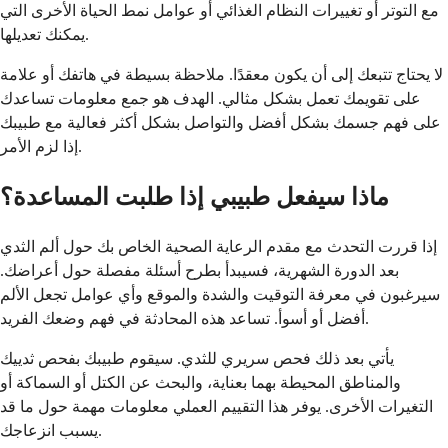
مع التوتر أو تغييرات النظام الغذائي أو عوامل نمط الحياة الأخرى التي
يمكنك تعديلها.
لا يحتاج تتبعك إلى أن يكون معقدًا. ملاحظة بسيطة في هاتفك أو علامة
على تقويمك تعمل بشكل مثالي. الهدف هو جمع معلومات تساعدك
على فهم جسمك بشكل أفضل والتواصل بشكل أكثر فعالية مع طبيبك
إذا لزم الأمر.
ماذا سيفعل طبيبي إذا طلبت المساعدة؟
إذا قررت التحدث مع مقدم الرعاية الصحية الخاص بك حول ألم الثدي
بعد الدورة الشهرية، فسيبدأ بطرح أسئلة مفصلة حول أعراضك.
سيرغبون في معرفة التوقيت والشدة والموقع وأي عوامل تجعل الألم
أفضل أو أسوأ. تساعد هذه المحادثة في فهم وضعك الفريد.
يأتي بعد ذلك فحص سريري للثدي. سيقوم طبيبك بفحص ثدييك
والمناطق المحيطة بهما بعناية، والبحث عن الكتل أو السماكة أو
التغيرات الأخرى. يوفر هذا التقييم العملي معلومات مهمة حول ما قد
يسبب انزعاجك.