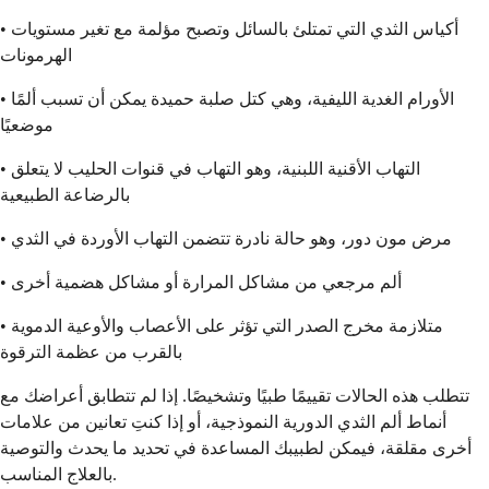
• أكياس الثدي التي تمتلئ بالسائل وتصبح مؤلمة مع تغير مستويات
الهرمونات
• الأورام الغدية الليفية، وهي كتل صلبة حميدة يمكن أن تسبب ألمًا
موضعيًا
• التهاب الأقنية اللبنية، وهو التهاب في قنوات الحليب لا يتعلق
بالرضاعة الطبيعية
• مرض مون دور، وهو حالة نادرة تتضمن التهاب الأوردة في الثدي
• ألم مرجعي من مشاكل المرارة أو مشاكل هضمية أخرى
• متلازمة مخرج الصدر التي تؤثر على الأعصاب والأوعية الدموية
بالقرب من عظمة الترقوة
تتطلب هذه الحالات تقييمًا طبيًا وتشخيصًا. إذا لم تتطابق أعراضك مع
أنماط ألم الثدي الدورية النموذجية، أو إذا كنتِ تعانين من علامات
أخرى مقلقة، فيمكن لطبيبك المساعدة في تحديد ما يحدث والتوصية
بالعلاج المناسب.