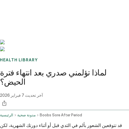
Benchmarks
Stories
FAQ
Sign up / Log in
HEALTH LIBRARY
لماذا تؤلمني صدري بعد انتهاء فترة
الحيض؟
آخر تحديث
7 فبراير 2026
Boobs Sore After Period
مدونة صحية
الرئيسية
قد تتوقعين الشعور بألم في الثدي قبل أو أثناء دورتك الشهرية، لكن