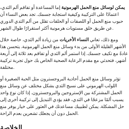
يمكن لوسائل منع الحمل الهرمونية
إما المساعدة أو تفاقم ألم الثدي،
اعتمادًا على التركيبة وكيفية استجابة جسمك. تجد بعض النساء أن
حبوب منع الحمل أو اللصقات أو الحلقات تقلل من ألم الثدي الدوري
عن طريق خلق مستويات هرمونية أكثر استقرارًا طوال الشهر.
ومع ذلك، تعاني
النساء الأخريات
من زيادة ألم الثدي، خاصة خلال
الأشهر القليلة الأولى من بدء وسائل منع الحمل الهرمونية. يتحسن هذا
عادةً مع تكيف جسمك. إذا استمر ألم الثدي أو تفاقم بعد ثلاثة إلى أربعة
أشهر، فتحدثي مع مقدم الرعاية الصحية الخاص بك حول تجربة تركيبة
مختلفة.
تؤثر وسائل منع الحمل أحادية البروجسترون مثل الحبة الصغيرة أو
اللولب الهرموني على نسيج الثدي بشكل مختلف عن وسائل منع
الحمل المشتركة بين الإستروجين والبروجسترون. إذا كان نوع واحد
يسبب ألمًا مزعجًا في الثدي، فقد يؤدي التبديل إلى تركيبة أخرى إلى
حل المشكلة. يمكن لطبيبك مساعدتك في العثور على خيار يوفر منع
الحمل دون أن يجعلك تشعرين بعدم الراحة.
الخلاصة