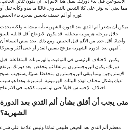
الأسبوعين قبل بدء دورتك. يميل هذا الألم إلى أن يكون ثنائي الجانب،
مما يعني أنه يؤثر على كلا الثديين بالتساوي. غالبًا ما يبدو وكأنه ثقل أو
تورم أو ألم خفيف يتحسن بمجرد بدء الحيض.
يمكن أن يشعر ألم الثدي بعد الدورة الشهرية بأنه متشابه ولكنه يحدث
خلال مرحلة هرمونية مختلفة. قد يكون الانزعاج أقل قابلية للتنبؤ
وأحيانًا أقل حدة من الألم قبل الحيض. ومع ذلك، تجد بعض النساء أن
ألمهن بعد الدورة الشهرية مزعج بنفس القدر أو حتى أكثر وضوحًا.
يكمن الاختلاف الرئيسي في التوقيت والهرمونات المتفاعلة. قبل
دورتك، يكون البروجسترون مرتفعًا ثم ينخفض. بعد دورتك، يرتفع
الإستروجين بينما يبقى البروجسترون منخفضًا نسبيًا. يستجيب نسيج
ثديك بشكل مختلف لهذه البيئات الهرمونية المتميزة، وهذا هو سبب
اختلاف الإحساس قليلاً حتى لو تسبب كلاهما في الانزعاج.
متى يجب أن أقلق بشأن ألم الثدي بعد الدورة
الشهرية؟
معظم ألم الثدي بعد الحيض طبيعي تمامًا وليس علامة على شيء