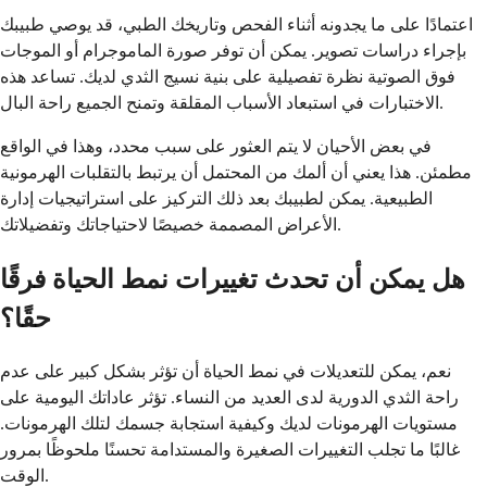
اعتمادًا على ما يجدونه أثناء الفحص وتاريخك الطبي، قد يوصي طبيبك
بإجراء دراسات تصوير. يمكن أن توفر صورة الماموجرام أو الموجات
فوق الصوتية نظرة تفصيلية على بنية نسيج الثدي لديك. تساعد هذه
الاختبارات في استبعاد الأسباب المقلقة وتمنح الجميع راحة البال.
في بعض الأحيان لا يتم العثور على سبب محدد، وهذا في الواقع
مطمئن. هذا يعني أن ألمك من المحتمل أن يرتبط بالتقلبات الهرمونية
الطبيعية. يمكن لطبيبك بعد ذلك التركيز على استراتيجيات إدارة
الأعراض المصممة خصيصًا لاحتياجاتك وتفضيلاتك.
هل يمكن أن تحدث تغييرات نمط الحياة فرقًا
حقًا؟
نعم، يمكن للتعديلات في نمط الحياة أن تؤثر بشكل كبير على عدم
راحة الثدي الدورية لدى العديد من النساء. تؤثر عاداتك اليومية على
مستويات الهرمونات لديك وكيفية استجابة جسمك لتلك الهرمونات.
غالبًا ما تجلب التغييرات الصغيرة والمستدامة تحسنًا ملحوظًا بمرور
الوقت.