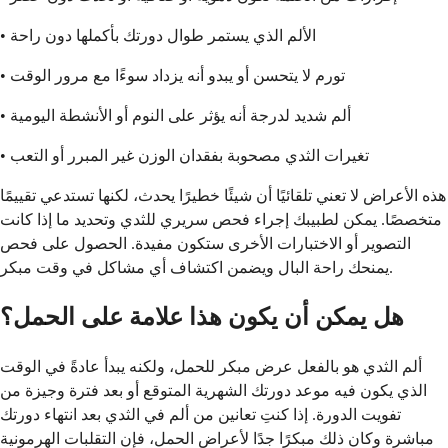
• الألم الذي يستمر طوال دورتك بأكملها دون راحة
• تورم لا يتحسن أو يبدو أنه يزداد سوءًا مع مرور الوقت
• ألم شديد لدرجة أنه يؤثر على النوم أو الأنشطة اليومية
• تغيرات الثدي مصحوبة بفقدان الوزن غير المبرر أو التعب
هذه الأعراض لا تعني تلقائيًا أن شيئًا خطيرًا يحدث، لكنها تستدعي تقييمًا
متخصصًا. يمكن لطبيبك إجراء فحص سريري للثدي وتحديد ما إذا كانت
التصوير أو الاختبارات الأخرى ستكون مفيدة. الحصول على فحص
يمنحك راحة البال ويضمن اكتشاف أي مشاكل في وقت مبكر.
هل يمكن أن يكون هذا علامة على الحمل؟
ألم الثدي هو بالفعل عرض مبكر للحمل، ولكنه يبدأ عادةً في الوقت
الذي يكون فيه موعد دورتك الشهرية المتوقع أو بعد فترة وجيزة من
تفويت الدورة. إذا كنتِ تعانين من ألم في الثدي بعد انتهاء دورتك
مباشرة وكان ذلك مبكرًا جدًا لأعراض الحمل، فإن التقلبات الهرمونية