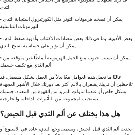
الثدي
• يمكن أن تضخم هرمونات التوتر مثل الكورتيزول استجابة الثدي
للهرمونات التناسلية
• بعض الأدوية، بما في ذلك بعض مضادات الاكتئاب وأدوية ضغط الدم،
يمكن أن تؤثر على حساسية نسيج الثدي
• يمكن أن تسبب حبوب منع الحمل الهرمونية أنماطًا غير متوقعة من
ألم الثدي مع تكيف جسمك
غالبًا ما تعمل هذه العوامل معًا بدلاً من العمل بشكل منفصل. قد
تلاحظين أن ثدييك يشعران بالألم أكثر بعد دورتك خلال الأشهر المجهدة
بشكل خاص أو عندما تناولتِ المزيد من القهوة من المعتاد. جسمك
يستجيب لمجموعة من التأثيرات الداخلية والخارجية.
هل هذا يختلف عن ألم الثدي قبل الحيض؟
يحدث ألم الثدي قبل الحيض، ويسمى وجع الثدي، عادة في الأسبوع أو