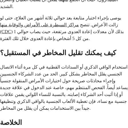
الشديد.
يوصى بإجراء اختبار متابعة بعد حوالي ثلاثة أشهر من العلاج، حتى لو
زالت الأعراض. تنصح
مراكز السيطرة على الأمراض والوقاية منها
بذلك لأن معدلات إعادة العدوى مرتفعة، حيث يصاب حوالي 1
(CDC)
من كل 5 أشخاص بإعادة العدوى خلال تلك الفترة.
كيف يمكنك تقليل المخاطر في المستقبل؟
استخدام الواقي الذكري أو السدادات القطنية في كل مرة أثناء الاتصال
الجنسي يقلل المخاطر بشكل كبير. الحد من عدد الشركاء الجنسيين
وإجراء محادثات صريحة حول اختبارات الأمراض المنقولة جنسياً
يساعد أيضاً. الفحص المنتظم مهم، خاصة عند الدخول في علاقة جديدة
أو إذا أثبت أحد الشركاء إصابته. بالنسبة للنساء اللواتي يقمن علاقات
جنسية مع نساء، فإن تغطية الألعاب الجنسية بالواقي الذكري وتنظيفها
جيداً بين الاستخدامات يمكن أن يقلل من المخاطر.
الخلاصة