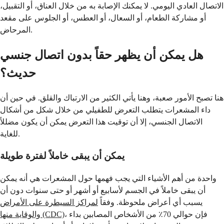
الاتصال العادي اليومي. لا يمكنك الإصابة به من خلال العناق، أو التقبيل،
أو مشاركة الطعام، أو السعال، أو العطس، أو الجلوس على مقعد
المرحاض.
هل يمكن أن يظهر حقاً بدون اتصال جنسي
حديث؟
هنا تصبح الأمور صعبة، وهنا يأتي الكثير من الارتباك والقلق. في حين أن
داء المشعرات يتطلب التعرض للطفيلي من خلال شكل من أشكال
الاتصال الجنسي، إلا أن توقيت هذا التعرض يمكن أن يكون مضللاً
للغاية.
يمكن أن يبقى خاملاً لفترة طويلة
واحدة من أهم الأشياء التي يجب فهمها حول المشعرات هي أنه يمكن
أن يبقى خاملاً في الجسم لأسابيع أو أشهر أو حتى سنوات دون أن
يسبب أي أعراض ملحوظة. وفقاً
لمراكز السيطرة على الأمراض
، فإن حوالي 70٪ من الأشخاص المصابين بداء
والوقاية منها (CDC)