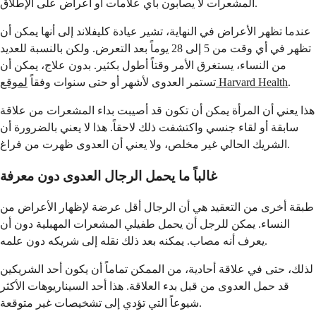
المشعرات لا يصابون بأي علامات أو أعراض على الإطلاق.
عندما تظهر الأعراض في النهاية، تشير عيادة كليفلاند إلى أنها يمكن أن
تظهر في أي وقت من 5 إلى 28 يوماً بعد التعرض. ولكن بالنسبة للعديد
من النساء، يستغرق الأمر وقتاً أطول بكثير. بدون علاج، يمكن أن
.
لموقع Harvard Health
تستمر العدوى لأشهر أو حتى سنوات وفقاً
هذا يعني أن المرأة يمكن أن تكون قد أصيبت بداء المشعرات من علاقة
سابقة أو لقاء جنسي واكتشفت ذلك لاحقاً. هذا لا يعني بالضرورة أن
الشريك الحالي غير مخلص، ولا يعني أن العدوى ظهرت من فراغ.
غالباً ما يحمل الرجال العدوى دون معرفة
طبقة أخرى من التعقيد هي أن الرجال أقل عرضة لإظهار الأعراض من
النساء. يمكن للرجل أن يحمل طفيلي المشعرات المهبلية دون أن
يعرف أنه مصاب. يمكنه بعد ذلك نقله إلى شريكه دون علمه.
لذلك، حتى في علاقة أحادية، من الممكن تماماً أن يكون أحد الشريكين
قد حمل العدوى من قبل بدء العلاقة. هذا أحد السيناريوهات الأكثر
شيوعاً التي تؤدي إلى تشخيصات غير متوقعة.