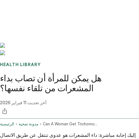
Benchmarks
Stories
FAQ
Sign up / Log in
HEALTH LIBRARY
هل يمكن للمرأة أن تصاب بداء
المشعرات من تلقاء نفسها؟
آخر تحديث
11 فبراير 2026
Can A Woman Get Trichomoniasis On Her Own
مدونة صحية
الرئيسية
إليك إجابة مباشرة: داء المشعرات هو عدوى تنتقل عن طريق الاتصال