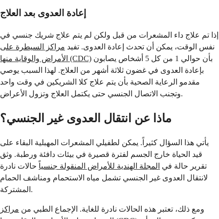
إعادة العدوى بعد العلاج
إذا تم علاج داء المشعرات من قبل ولكن لم يتم علاج شريك جنسي في
نفس الوقت، يمكن أن تحدث إعادة العدوى. تفيد
مراكز السيطرة على
بأن حوالي 1 من كل 5 أشخاص يصابون
الأمراض والوقاية منها (CDC)
بإعادة العدوى في غضون ثلاثة أشهر من العلاج. لهذا السبب يوصي
مقدمو الرعاية الصحية بأن يتم علاج كلا الشريكين في وقت واحد
وتجنب الاتصال الجنسي حتى يكتمل العلاج وتزول الأعراض.
ماذا عن انتقال العدوى غير الجنسي؟
يأتي هذا السؤال كثيراً. يمكن لطفيلي المشعرات المهبلية البقاء على
قيد الحياة خارج الجسم لفترة قصيرة في بيئات دافئة ورطبة. وثق
تقرير حالة في
المجلة الهندية للأمراض المنقولة جنسياً
حالات نادرة
لانتقال العدوى غير الجنسي تشمل مياه الاستحمام ومناشف الحمام
المشتركة.
ومع ذلك، تعتبر هذه الحالات نادرة للغاية. الإجماع الطبي من
مراكز