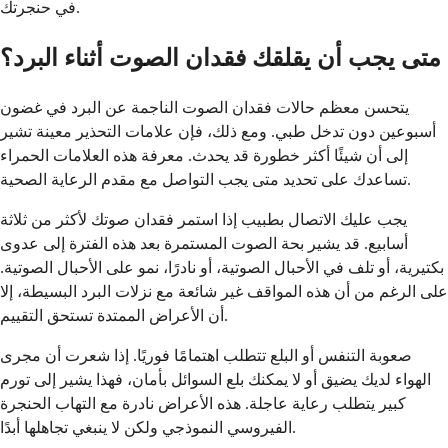
في حنجرتك.
متى يجب أن يقلقك فقدان الصوت أثناء البرد؟
يتحسن معظم حالات فقدان الصوت الناجمة عن البرد في غضون
أسبوعين دون تدخل طبي. ومع ذلك، فإن علامات التحذير معينة تشير
إلى أن شيئًا أكثر خطورة قد يحدث. معرفة هذه العلامات الحمراء
تساعدك على تحديد متى يجب التواصل مع مقدم الرعاية الصحية.
يجب عليك الاتصال بطبيب إذا استمر فقدان صوتك لأكثر من ثلاثة
أسابيع. قد يشير بحة الصوت المستمرة بعد هذه الفترة إلى عدوى
بكتيرية، أو تلف في الأحبال الصوتية، أو نادرًا، نمو على الأحبال الصوتية.
على الرغم من أن هذه المواقف غير شائعة مع نزلات البرد البسيطة، إلا
أن الأعراض الممتدة تستحق التقييم.
صعوبة التنفس أو البلع تتطلب اهتمامًا فوريًا. إذا شعرت أن مجرى
الهواء لديك يضيق أو لا يمكنك بلع السوائل بأمان، فهذا يشير إلى تورم
كبير يتطلب رعاية عاجلة. هذه الأعراض نادرة مع التهاب الحنجرة
الفيروسي النموذجي ولكن لا ينبغي تجاهلها أبدًا.