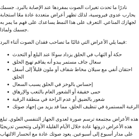
نادرًا ما تحدث تغيرات الصوت بمفردها عند الإصابة بالبرد. جسمك
يحارب عدوى فيروسية، لذلك تظهر أعراض متعددة عادة معًا استجابة
لجهازك المناعي. التعرف على هذا النمط يساعدك على فهم ما يمر به
جسمك ولماذا.
فيما يلي الأعراض التي غالبًا ما تصاحب فقدان الصوت أثناء البرد:
حكة أو التهاب في الحلق يزداد سوءًا عند البلع أو التحدث
سعال جاف مستمر يبدو أنه يفاقم تهيج الحلق
احتقان أنفي مع سيلان مخاط شفاف أو ملون قليلاً إلى أسفل
الحلق
إحساس بالوخز في الحلق يسبب السعال
حمى خفيفة أو الشعور العام بالتعب والإرهاق
شعور بالضيق أو عدم الراحة في منطقة الرقبة
الرغبة المستمرة في تنظيف الحلق، مما قد يزيد من إجهاد صوتك
هذه الأعراض مجتمعة ترسم صورة لعدوى الجهاز التنفسي العلوي. تبلغ
هذه الأعراض ذروتها عادة خلال الأيام القليلة الأولى وتتحسن تدريجيًا
على مدار أسبوع إلى أسبوعين. يعود صوتك عادة مع انحسار الالتهاب