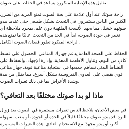
تقليل هذه الإصابة المتكررة يساعد في الحفاظ على صوتك.
راحة صوتك عند أول علامة على بحة الصوت تمنع المزيد من الضرر.
الكثير من الناس يستمرون في التحدث بشكل طبيعي حتى عندما يبدو
صوتهم خشنًا، مما يجهد الأنسجة الملتهبة دون علم. بمجرد ملاحظة أي
تغيير في جودة الصوت، ابدأ في الحد من التحدث. غالبًا ما تمنع هذه
الراحة المبكرة تطور فقدان الصوت الكامل.
الحفاظ على الصحة العامة يدعم جهازك المناعي. الحصول على قسط
كافٍ من النوم، وتناول الأطعمة المغذية، وإدارة الإجهاد، والحفاظ على
النشاط البدني تساهم جميعها في استجابة مناعية قوية. جهاز مناعي
قوي يقضي على العدوى الفيروسية بشكل أسرع، مما يقلل من مدة
وشدة الأعراض بما في ذلك تغيرات الصوت.
ماذا لو بدا صوتك مختلفًا بعد التعافي؟
في بعض الأحيان، يلاحظ الناس تغيرات مستمرة في الصوت بعد زوال
البرد. قد يبدو صوتك مختلفًا قليلاً في الحدة أو الجودة، أو يتعب بسهولة
أكبر، أو يبدو مجهدًا مع الاستخدام العادي. هذه التغيرات المستمرة