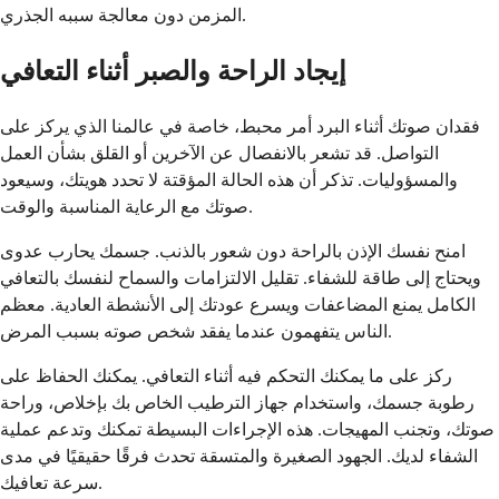
المزمن دون معالجة سببه الجذري.
إيجاد الراحة والصبر أثناء التعافي
فقدان صوتك أثناء البرد أمر محبط، خاصة في عالمنا الذي يركز على
التواصل. قد تشعر بالانفصال عن الآخرين أو القلق بشأن العمل
والمسؤوليات. تذكر أن هذه الحالة المؤقتة لا تحدد هويتك، وسيعود
صوتك مع الرعاية المناسبة والوقت.
امنح نفسك الإذن بالراحة دون شعور بالذنب. جسمك يحارب عدوى
ويحتاج إلى طاقة للشفاء. تقليل الالتزامات والسماح لنفسك بالتعافي
الكامل يمنع المضاعفات ويسرع عودتك إلى الأنشطة العادية. معظم
الناس يتفهمون عندما يفقد شخص صوته بسبب المرض.
ركز على ما يمكنك التحكم فيه أثناء التعافي. يمكنك الحفاظ على
رطوبة جسمك، واستخدام جهاز الترطيب الخاص بك بإخلاص، وراحة
صوتك، وتجنب المهيجات. هذه الإجراءات البسيطة تمكنك وتدعم عملية
الشفاء لديك. الجهود الصغيرة والمتسقة تحدث فرقًا حقيقيًا في مدى
سرعة تعافيك.