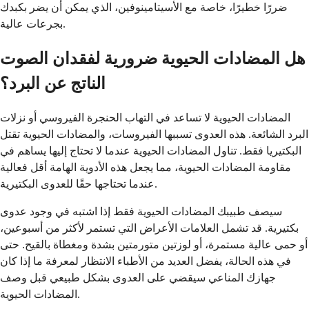
ضررًا خطيرًا، خاصة مع الأسيتامينوفين، الذي يمكن أن يضر بكبدك
بجرعات عالية.
هل المضادات الحيوية ضرورية لفقدان الصوت
الناتج عن البرد؟
المضادات الحيوية لا تساعد في التهاب الحنجرة الفيروسي أو نزلات
البرد الشائعة. هذه العدوى تسببها الفيروسات، والمضادات الحيوية تقتل
البكتيريا فقط. تناول المضادات الحيوية عندما لا تحتاج إليها يساهم في
مقاومة المضادات الحيوية، مما يجعل هذه الأدوية الهامة أقل فعالية
عندما تحتاجها حقًا للعدوى البكتيرية.
سيصف طبيبك المضادات الحيوية فقط إذا اشتبه في وجود عدوى
بكتيرية. قد تشمل العلامات الأعراض التي تستمر لأكثر من أسبوعين،
أو حمى عالية مستمرة، أو لوزتين متورمتين بشدة ومغطاة بالقيح. حتى
في هذه الحالة، يفضل العديد من الأطباء الانتظار لمعرفة ما إذا كان
جهازك المناعي سيقضي على العدوى بشكل طبيعي قبل وصف
المضادات الحيوية.