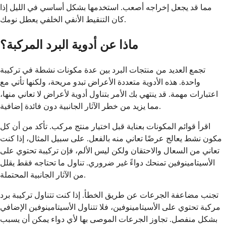
مما قد يجعل إخراجه أصعب. استخدمها بشكل أساسي في الليل إذا
كان التنقيط الأنفي الخلفي يعطل نومك.
ماذا عن أدوية البرد المركبة؟
تجمع العديد من منتجات البرد بين عدة مكونات نشطة في تركيبة
واحدة. هذه الأدوية متعددة الأعراض تبدو مريحة، ولكنها تأتي مع
اعتبارات مهمة. قد ينتهي بك الأمر بتناول أدوية لأعراض لا تعاني منها،
مما يزيد من خطر الآثار الجانبية دون فائدة إضافية.
اقرأ قوائم المكونات بعناية قبل اختيار منتج مركب. تأكد من أن كل
مكون نشط يعالج عرضًا تعاني منه بالفعل. على سبيل المثال، إذا كنت
تعاني من السعال والاحتقان ولكن ليس الألم، فإن تركيبة تحتوي على
الأسيتامينوفين تمنحك دواءً غير ضروري. تناول ما تحتاجه فقط يقلل
من الآثار الجانبية المحتملة.
تجنب مضاعفة الجرعات عن طريق الخطأ. إذا كنت تتناول تركيبة برد
مركبة تحتوي على الأسيتامينوفين، فلا تتناول الأسيتامينوفين الإضافي
بشكل منفصل. تجاوز الجرعات الموصى بها لأي دواء يمكن أن يسبب