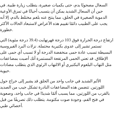
السعال مصحوبًا بدم، حتى بكميات صغيرة، يتطلب زيارة طبية. في
حين أن السعال الشديد يمكن أن يتسبب أحيانًا في تمزق الأوعية
الدموية الصغيرة في الحلق، مما ينتج عنه بلغم مختلط بالدم، إلا أنه
يجب على الطبيب دائمًا تقييم هذه الأعراض لاستبعاد الحالات الأكثر
خطورة.
ارتفاع درجة الحرارة فوق 103 درجة فهرنهايت (39.4 درجة مئوية) التي
تستمر تشير إلى عدوى بكتيرية محتملة. نزلات البرد الفيروسية
البسيطة تسبب عادة حمى منخفضة الدرجة أو لا تسبب أي حمى على
الإطلاق. قد تعني الحمى المرتفعة المستمرة أنك أصبت بمضاعفات
مثل التهاب البلعوم البكتيري أو الالتهاب الرئوي الذي يتطلب مضادات
حيوية.
الألم الشديد في جانب واحد من الحلق قد يشير إلى خراج حول
اللوزتين. تتضمن هذه المضاعفات النادرة تشكل جيب من الصديد
بالقرب من اللوزتين، مما يسبب ألمًا شديدًا في جانب واحد، وصعوبة
في فتح الفم، وجودة صوت مكتومة. يتطلب ذلك تصريفًا من قبل
أخصائي طبي.