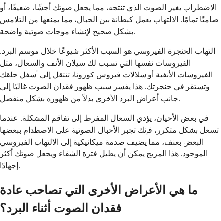
الاضطراب يغير الصوت الذي تنتجه، مما يجعل صوتك أجشًا، ضعيفًا، أو
صامتًا تمامًا. الالتهاب يعمل كبطانة بين الحبال، مما يمنعها من التلامس
بشكل صحيح لإنشاء موجات صوتية واضحة.
التهاب الحنجرة الفيروسي هو السبب الأكثر شيوعًا خلال موسم البرد.
الفيروسات نفسها التي تسبب لك سيلان الأنف والسعال، مثل
الفيروسات الأنفية أو سلالات فيروس كورونا، تنتقل إلى أسفل حلقك
وتستقر في حنجرتك. هذا يفسر سبب ظهور فقدان الصوت غالبًا إلى
جانب أعراض البرد الأخرى بدلاً من ظهوره بشكل منفصل.
في بعض الأحيان، يؤدي السعال المفرط إلى تفاقم المشكلة. عندما
تسعل بشكل متكرر، فإنك تجبر الأحبال الصوتية على الاصطدام ببعضها
البعض بعنف، مما يضيف صدمة ميكانيكية إلى الالتهاب الفيروسي
الموجود. هذا المزيج يمكن أن يطيل فترة الشفاء ويجعل صوتك أكثر
إجهادًا.
ما هي الأعراض الأخرى التي تصاحب عادة
فقدان الصوت أثناء البرد؟