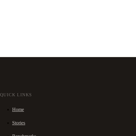
QUICK LINKS
Home
Stories