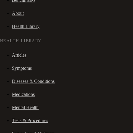
Benchmarks
About
Health Library
HEALTH LIBRARY
Articles
Symptoms
Diseases & Conditions
Medications
Mental Health
Tests & Procedures