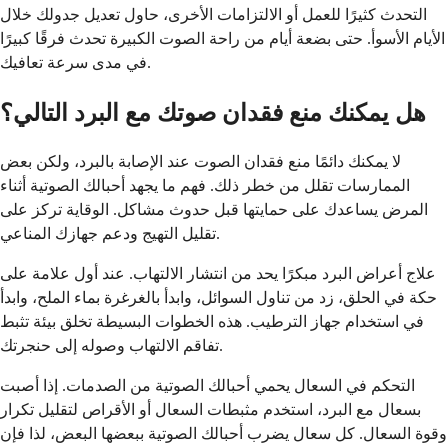
التحدث كثيرًا للعمل أو الالتزامات الأخرى، حاول تعديل جدولك خلال
الأيام الأسوأ. حتى بضعة أيام من راحة الصوت الكبيرة تحدث فرقًا كبيرًا
في مدى سرعة تعافيك.
هل يمكنك منع فقدان صوتك مع البرد التالي؟
لا يمكنك دائمًا منع فقدان الصوت عند الإصابة بالبرد، ولكن بعض
الممارسات تقلل من خطر ذلك. فهم ما يجهد أحبالك الصوتية أثناء
المرض يساعدك على حمايتها قبل حدوث مشاكل. الوقاية تركز على
تقليل التهيج ودعم جهازك المناعي.
علاج أعراض البرد مبكرًا يحد من انتشار الالتهاب. عند أول علامة على
حكة في الحلق، زد من تناول السوائل، وابدأ بالغرغرة بماء الملح، وابدأ
في استخدام جهاز الترطيب. هذه الخطوات البسيطة تخلق بيئة تثبط
تفاقم الالتهاب وصوله إلى حنجرتك.
التحكم في السعال يحمي أحبالك الصوتية من الصدمات. إذا أصبت
بسعال مع البرد، استخدم مثبطات السعال أو الأقراص لتقليل تكرار
وقوة السعال. كل سعال يضرب أحبالك الصوتية ببعضها البعض، لذا فإن