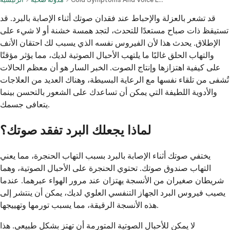
قد تشعر بالعزلة والإحباط عند فقدان صوتك أثناء الإصابة بالبرد. قد
تستيقظ ذات صباح مستعدًا للتحدث، لتجد همسة خشنة أو لا شيء على
الإطلاق. يحدث هذا لأن الفيروس نفسه الذي يسبب لك احتقان الأنف
والتهاب الحلق غالبًا ما يلتهب الأحبال الصوتية لديك، مما يؤثر مؤقتًا
على كيفية اهتزازها وإنتاج الصوت. الخبر السار هو أن معظم الحالات
تُشفى من تلقاء نفسها مع الرعاية البسيطة، وهناك العديد من العلاجات
والأدوية اللطيفة التي يمكن أن تساعدك على الشعور بالتحسن بينما
يتعافى جسمك.
لماذا يجعلك البرد تفقد صوتك؟
يختفي صوتك أثناء الإصابة بالبرد بسبب التهاب الحنجرة، مما يعني
التهاب صندوق صوتك. تحتوي الحنجرة على الأحبال الصوتية، وهما
شريطان صغيران من الأنسجة يهتزان عند مرور الهواء عبرهما. عندما
يصيب فيروس البرد الجهاز التنفسي العلوي لديك، يمكن أن ينتشر إلى
هذه الأنسجة الرقيقة، مما يسبب تورمها وتهييجها.
لا يمكن للأحبال الصوتية المتورمة أن تهتز بشكل طبيعي. هذا