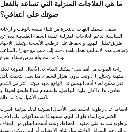
ما هي العلاجات المنزلية التي تساعد بالفعل
صوتك على التعافي؟
يشفي جسمك التهاب الحنجرة من تلقاء نفسه بالوقت والرعاية
المناسبة. تدعم العلاجات المنزلية عملية الشفاء الطبيعية هذه عن
طريق تقليل التهيج، والحفاظ على ترطيب الأنسجة، وتقليل الإجهاد
الإضافي. هذه الأساليب تعمل بلطف جنبًا إلى جنب مع جهازك المناعي
بدلاً من محاولة فرض شفاء أسرع.
راحة الصوت هي أهم شيء يمكنك القيام به. الأحبال الصوتية لديك
ملتهبة وتحتاج إلى وقت بدون اهتزاز للشفاء. هذا يعني التحدث بأقل
قدر ممكن لعدة أيام. الهمس في الواقع يجهد صوتك أكثر من الكلام
العادي، لذا إذا كان عليك التواصل، فاستخدم صوتًا طبيعيًا لطيفًا أو
اكتب الأشياء بدلاً من ذلك.
الحفاظ على رطوبة الجسم يبقي الأحبال الصوتية لديك مزلقة. اشرب
الكثير من الماء طوال اليوم، مستهدفًا ثمانية أكواب على الأقل.
الرطوبة تساعد على تخفيف المخاط، وتمنع أنسجة الحلق من الجفاف
واللزوجة. السوائل الدافئة مثل شاي الأعشاب أو المرق تكون مهدئة