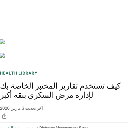
Benchmarks
Stories
FAQ
Sign up / Log in
HEALTH LIBRARY
كيف تستخدم تقارير المختبر الخاصة بك
لإدارة مرض السكري بثقة أكبر
آخر تحديث
3 مارس 2026
Diabetes Management Strategies Based On Lab Reports
مدونة صحية
الرئيسية