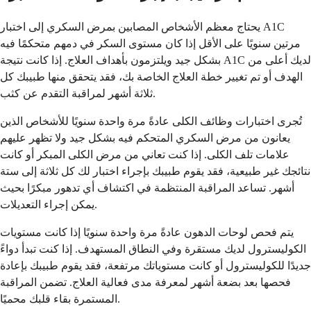
يحتاج معظم الأشخاص المصابين بمرض السكري إلى اختبار A1C
مرتين سنويًا على الأقل إذا كان مستوى السكر في دمهم متحكمًا فيه
بشكل جيد ويلتزمون بأهداف العلاج. إذا كانت نتيجة A1C لديك أعلى من
الهدف أو تم تغيير خطة العلاج الخاصة بك، فقد يتحقق منها طبيبك كل
ثلاثة أشهر لمراقبة التقدم عن كثب.
تُجرى اختبارات وظائف الكلى عادةً مرة واحدة سنويًا للأشخاص الذين
يعانون من مرض السكري المتحكم فيه بشكل جيد ولا تظهر عليهم
علامات تلف الكلى. إذا كنت تعاني من مرض الكلى المبكر أو كانت
نتائجك غير طبيعية، فقد يقوم طبيبك بإجراء اختبار لك كل ثلاثة إلى ستة
أشهر. تساعد المراقبة المنتظمة في اكتشاف أي تدهور مبكرًا بحيث
يمكن إجراء التعديلات.
يتم فحص لوحات الدهون عادةً مرة واحدة سنويًا إذا كانت مستويات
الكوليسترول لديك مستقرة وفي النطاق المستهدف. إذا كنت تبدأ دواءً
جديدًا للكوليسترول أو كانت مستوياتك مرتفعة، فقد يقوم طبيبك بإعادة
فحصها بعد بضعة أشهر لمعرفة مدى فعالية العلاج. تضمن المراقبة
المستمرة بقاء قلبك محميًا.