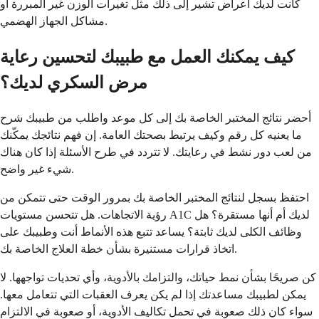
كانت لديك أعراض تشير إلى ذلك مثل تغيرات الوزن غير المبررة أو
مشاكل الجهاز الهضمي.
كيف يمكنك العمل مع طبيبك لتحسين رعاية
مرض السكري لديك؟
أحضر نتائج المختبر الخاصة بك إلى كل موعد واطلب من طبيبك شرح
ما يعنيه كل رقم وكيف يرتبط بصحتك العامة. إن فهم نتائجك يمكّنك
من لعب دور نشط في رعايتك. لا تتردد في طرح الأسئلة إذا كان هناك
شيء غير واضح.
احتفظ بسجل لنتائج المختبر الخاصة بك بمرور الوقت حتى تتمكن من
رؤية الاتجاهات. هل تتحسن مستويات A1C لديك أم أنها مستقرة؟ هل
وظائف الكلى لديك ثابتة؟ يساعد تتبع هذه الأنماط أنت وطبيبك على
اتخاذ قرارات مستنيرة بشأن خطة العلاج الخاصة بك.
كن صريحًا بشأن نمط حياتك، والتزامك بالأدوية، وأي تحديات تواجهها. لا
يمكن لطبيبك مساعدتك إذا لم يكن يعرف العقبات التي تتعامل معها.
سواء كان ذلك صعوبة في تحمل تكاليف الأدوية، أو صعوبة في الالتزام