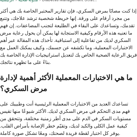
إذا كنت مصابًا بمرض السكري، فإن تقارير المختبر الخاصة بك هي أكثر
من مجرد أرقام على ورقة. إنها خريطة شخصية ترشد علاجك، وتتبع
تقدمك، وتساعدك على البقاء في الطليعة لتجنب المضاعفات. إن فهم
ما تعنيه هذه الأرقام وكيفية الاستجابة لها يمكن أن يحول رعاية مرض
السكري لديك من تفاعلية إلى استباقية. تأخذك هذه المقالة عبر أهم
الاختبارات المعملية، وما تكشفه عن جسمك، وكيف يمكنك العمل مع
فريق الرعاية الصحية الخاص بك لتعديل استراتيجيات الإدارة الخاصة بك
بناءً على ما تظهره نتائجك.
ما هي الاختبارات المعملية الأكثر أهمية لإدارة
مرض السكري؟
تساعدك العديد من الاختبارات المعملية الرئيسية أنت وطبيبك على
فهم مدى التحكم في مرض السكري لديك. الأكثر شيوعًا منها تقيس
مستويات السكر في الدم على مدى أطر زمنية مختلفة، وتتحقق من
كيفية عمل الكلى والكبد لديك، وتقيّم خطر الإصابة بأمراض القلب.
يوفر كل اختبار لقطة فريدة لصحتك، ومعًا تشكل صورة كاملة.