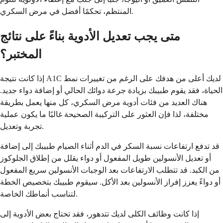
المنتظم، تحكمًا أفضل في مرض السكري.
متى يجب تعديل الأدوية بناءً على نتائج
المختبر؟
إذا كانت نتيجة A1C لديك أعلى من هدفك على الرغم من تغييرات نمط
الحياة، فقد يقوم طبيبك بزيادة جرعة دوائك الحالي أو إضافة دواء جديد.
هناك العديد من فئات أدوية مرض السكري، كل منها يعمل بطريقة
مختلفة، لذا فإن العثور على التركيبة الصحيحة غالبًا ما يكون عملية
تجربة وتعديل.
قد تدفع ارتفاعات نسبة السكر في الدم أثناء الصيام طبيبك إلى إضافة
أو تعديل الأنسولين طويل المفعول أو دواء يقلل من إطلاق الجلوكوز
من الكبد. قد تتطلب الارتفاعات بعد الوجبات الأنسولين سريع المفعول
أو دواءً يعزز إفراز الأنسولين بعد الأكل. سيقوم طبيبك بتخصيص الخطة
لتناسب أنماطك الخاصة.
إذا كانت وظائف الكلى لديك تتدهور، فقد تحتاج بعض الأدوية إلى