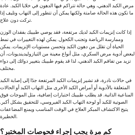
مرض الكبد الدهني، وهي حالة تتراكم فيها الدهون في خلايا الكبد. عادة
ما تكون هذه الحالة صامتة ولكنها يمكن أن تتطور إلى التهاب وتليف إذا
تركت دون علاج.
إذا كانت إنزيمات الكبد لديك مرتفعة، فقد يوصي طبيبك بفقدان الوزن
وممارسة الرياضة وتجنب الكحول. يمكن لهذه التغييرات في نمط
الحياة أن تقلل من دهون الكبد وتحسن مستويات الإنزيمات. يمكن
لبعض أدوية مرض السكري، مثل أنواع معينة من الثيازوليدينديونات، أن
تزيد من تفاقم الكبد الدهني، لذا قد يقوم طبيبك بتغيير دوائك إلى دواء
مختلف.
في حالات نادرة، قد تشير إنزيمات الكبد المرتفعة جدًا إلى إصابة الكبد
المتعلقة بالأدوية أو أمراض الكبد الأخرى مثل التهاب الكبد أو الحالات
المناعية الذاتية. قد يطلب طبيبك اختبارات إضافية، مثل الموجات فوق
الصوتية للكبد أو لوحة التهاب الكبد الفيروسي، للتحقيق بشكل أكبر.
يتيح الاكتشاف المبكر العلاج في الوقت المناسب ويمنع المضاعفات
الخطيرة.
كم مرة يجب إجراء فحوصات المختبر؟