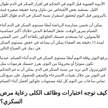
الأدوية الفموية قبل النوم في التحكم في إفراز السكر في الدم طوال
الليل. يستفيد بعض الأشخاص من تناول وجبة خفيفة صغيرة غنية
بالبروتين قبل النوم لتحقيق استقرار نسبة السكر في الدم طوال الليل.
يمكن أن تحسن ممارسة الرياضة أيضًا مستوى السكر في الدم أثناء
الصيام بمرور الوقت. تجعل النشاط البدني خلاياك أكثر حساسية
للأنسولين، لذا يستخدم جسمك الجلوكوز بكفاءة أكبر. حتى المشي
لمدة 15 دقيقة بعد العشاء يمكن أن يساعد في خفض مستوى السكر
في دمك في الصباح التالي.
يرفع التوتر وقلة النوم أيضًا مستوى السكر في الدم أثناء الصيام. عندما
تكون متوترًا أو محرومًا من النوم، يفرز جسمك هرمونات مثل
الكورتيزول التي تزيد من نسبة السكر في الدم. يمكن أن يدعم التحكم
في التوتر من خلال تقنيات الاسترخاء والسعي للحصول على سبع إلى
ثماني ساعات من النوم كل ليلة مستويات جلوكوز أفضل أثناء الصيام.
كيف توجه اختبارات وظائف الكلى رعاية مرض
السكري؟