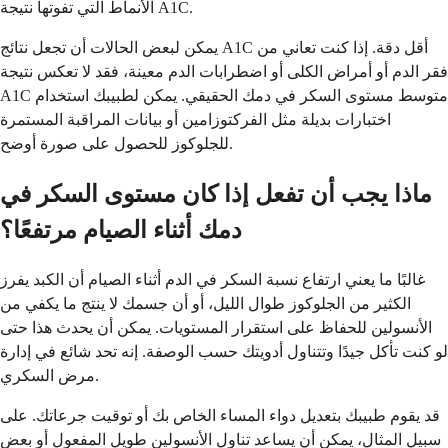
الأنماط التي تفوتها نتيجة A1C.
يمكن لبعض الحالات أن تجعل نتائج A1C أقل دقة. إذا كنت تعاني من
فقر الدم أو أمراض الكلى أو اضطرابات الدم معينة، فقد لا تعكس نتيجة
A1C متوسط مستوى السكر في دمك الحقيقي. يمكن لطبيبك استخدام
اختبارات بديلة مثل الفركتوزامين أو بيانات المراقبة المستمرة
للجلوكوز للحصول على صورة أوضح.
ماذا يجب أن تفعل إذا كان مستوى السكر في
دمك أثناء الصيام مرتفعًا؟
غالبًا ما يعني ارتفاع نسبة السكر في الدم أثناء الصيام أن الكبد يفرز
الكثير من الجلوكوز طوال الليل، أو أن جسمك لا ينتج ما يكفي من
الأنسولين للحفاظ على استقرار المستويات. يمكن أن يحدث هذا حتى
لو كنت تأكل جيدًا وتتناول أدويتك حسب الوصفة. إنه تحد شائع في إدارة
مرض السكري.
قد يقوم طبيبك بتعديل دواء المساء الخاص بك أو توقيت جرعاتك. على
سبيل المثال، يمكن أن يساعد تناول الأنسولين طويل المفعول أو بعض