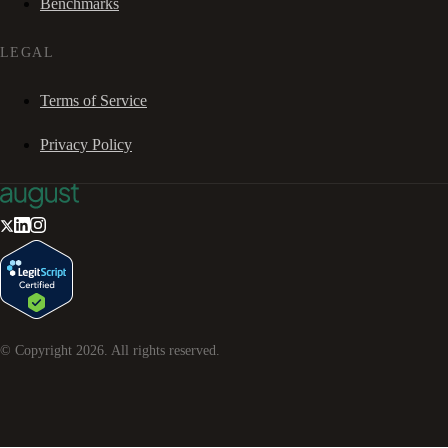
Benchmarks
LEGAL
Terms of Service
Privacy Policy
© Copyright
2026
. All rights reserved.