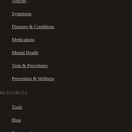
Articles
Symptoms
Diseases & Conditions
Medications
Mental Health
Tests & Procedures
Prevention & Wellness
RESOURCES
Tools
Blog