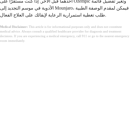
أحدهما قبل الآخر. إذا كنت مستقرًا على Ozempic وتغير تفضيل قائمة
الأدوية في موسم التجديد إلى Mounjaro، فيمكن لمقدم الوصفة الطبية
طلب تغطية استمرارية الرعاية لإبقائك على العلاج الفعال.
Medical Disclaimer:
This article is for informational purposes only and does not constitute
medical advice. Always consult a qualified healthcare provider for diagnosis and treatment
decisions. If you are experiencing a medical emergency, call 911 or go to the nearest emergency
room immediately.