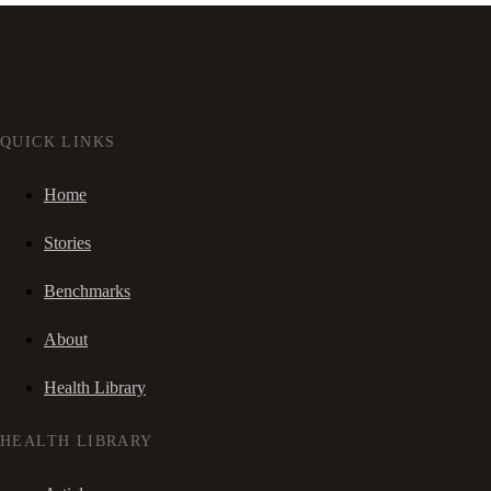
QUICK LINKS
Home
Stories
Benchmarks
About
Health Library
HEALTH LIBRARY