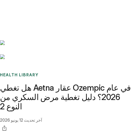
Benchmarks
Stories
FAQ
Sign up / Log in
HEALTH LIBRARY
هل تغطي Aetna عقار Ozempic في عام
2026؟ دليل تغطية مرض السكري من
النوع 2
آخر تحديث
12 يونيو 2026