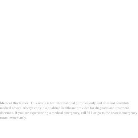
للراحة الحقيقية، شاي الزنجبيل، والنعناع، وحلول الإماهة الفموية
إخلاء المسؤولية: هذا المحتوى لأغراض إعلامية فقط ولا يحل محل
المشورة الطبية المهنية. استشر دائمًا مقدم رعاية صحية مؤهلًا
للأعراض الهضمية المستمرة أو الشديدة.
Medical Disclaimer:
This article is for informational purposes only and does not constitute
medical advice. Always consult a qualified healthcare provider for diagnosis and treatment
decisions. If you are experiencing a medical emergency, call 911 or go to the nearest emergency
room immediately.