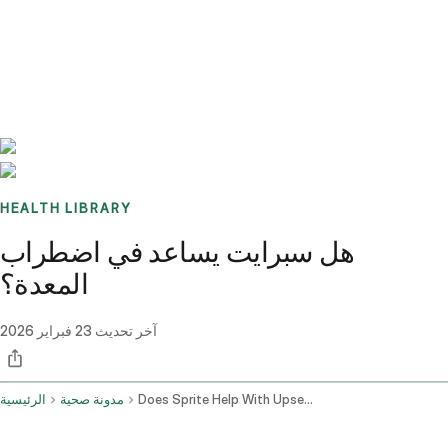
Benchmarks
Stories
FAQ
Sign up / Log in
HEALTH LIBRARY
هل سبرايت يساعد في اضطراب
المعدة؟
آخر تحديث
23 فبراير 2026
Does Sprite Help With Upset Stomach
مدونة صحية
الرئيسية