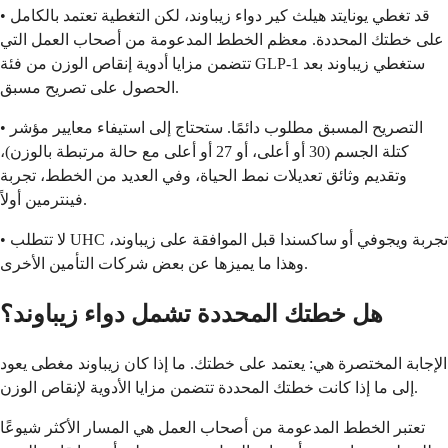
• قد تغطي يونايتد هيلث كير دواء زيباوند، لكن التغطية تعتمد بالكامل
على خطتك المحددة. معظم الخطط المدعومة من أصحاب العمل التي
تتضمن مزايا أدوية إنقاص الوزن من فئة GLP-1 ستغطي زيباوند بعد
الحصول على تصريح مسبق.
• التصريح المسبق مطلوب دائمًا. ستحتاج إلى استيفاء معايير مؤشر
كتلة الجسم (30 أو أعلى، أو 27 أو أعلى مع حالة مرتبطة بالوزن)،
وتقديم وثائق تعديلات نمط الحياة، وفي العديد من الخطط، تجربة
فينترمين أولاً.
• لا تتطلب UHC تجربة ويجوفي أو ساكسندا قبل الموافقة على زيباوند،
وهذا ما يميزها عن بعض شركات التأمين الأخرى.
هل خطتك المحددة تشمل دواء زيباوند؟
الإجابة المختصرة هي: يعتمد على خطتك. ما إذا كان زيباوند مغطى يعود
إلى ما إذا كانت خطتك المحددة تتضمن مزايا الأدوية لإنقاص الوزن.
تعتبر الخطط المدعومة من أصحاب العمل هي المسار الأكثر شيوعًا