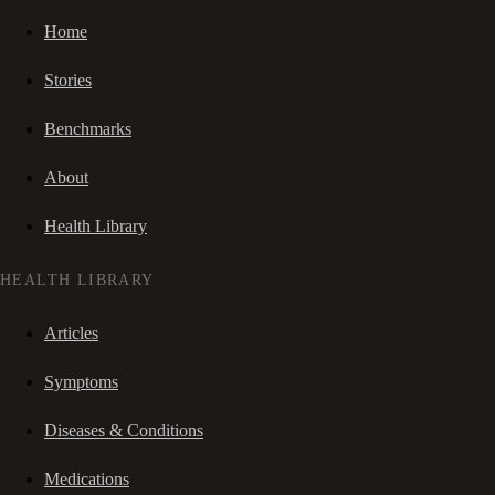
Home
Stories
Benchmarks
About
Health Library
HEALTH LIBRARY
Articles
Symptoms
Diseases & Conditions
Medications