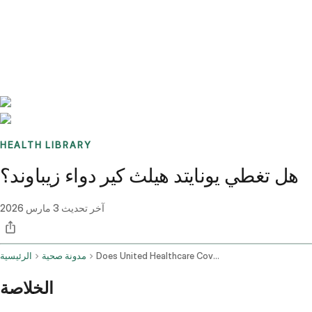
Benchmarks
Stories
FAQ
Sign up / Log in
HEALTH LIBRARY
هل تغطي يونايتد هيلث كير دواء زيباوند؟
آخر تحديث
3 مارس 2026
Does United Healthcare Cover Zepbound
مدونة صحية
الرئيسية
الخلاصة