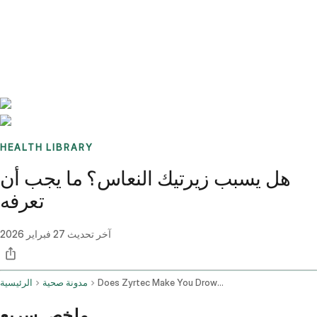
Benchmarks
Stories
FAQ
Sign up / Log in
HEALTH LIBRARY
هل يسبب زيرتيك النعاس؟ ما يجب أن
تعرفه
آخر تحديث
27 فبراير 2026
Does Zyrtec Make You Drowsy
مدونة صحية
الرئيسية
ملخص سريع