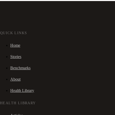
QUICK LINKS
Home
Stories
Benchmarks
About
Health Library
HEALTH LIBRARY