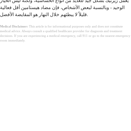
يعمل زيرتيك بشكل جيد للعديد من أنواع الحساسية، ولكنه ليس الخيار
الوحيد - وبالنسبة لبعض الأشخاص، فإن مضاد هيستامين أقل فعالية
قليلاً لا يبطئهم خلال النهار هو المقايضة الأفضل.
Medical Disclaimer:
This article is for informational purposes only and does not constitute
medical advice. Always consult a qualified healthcare provider for diagnosis and treatment
decisions. If you are experiencing a medical emergency, call 911 or go to the nearest emergency
room immediately.