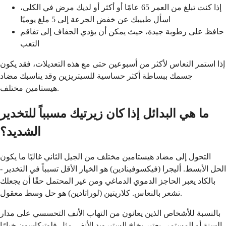
إذا كنت تبلغ من العمر 65 عامًا أو أكثر أو لديك مرض في الكلى،
اسأل طبيبك عن خفض الجرعة إلى 5 ملغ يوميًا
حافظ على رطوبة جيدة، حيث يمكن أن يؤدي الجفاف إلى تفاقم
التعب
إذا استمر النعاس لأكثر من أسبوعين حتى مع هذه التعديلات، فقد يكون
جسمك ببساطة أكثر حساسية للسيتريزين وقد يناسبك مضاد
هيستامين مختلف.
ما هي البدائل إذا كان زيرتيك مسبباً للتخدير
الشديد؟
التحول إلى مضاد هيستامين مختلف من الجيل الثاني غالبًا ما يكون
الحل الأبسط. أليجرا (فيكسوفينادين) هو الخيار الأقل تسبباً في التخدير -
بالكاد يعبر الحاجز الدموي الدماغي ومن غير المحتمل حقًا أن يجعلك
تشعر بالنعاس. كلاريتين (لوراتادين) هو حل وسط معقول.
بالنسبة للأشخاص الذين يعانون من التهاب الأنف التحسسي على مدار
السنة أو المستمر، يعتبر بخاخ الستيرويد الأنفي مثل فلوتيكاسون خيارًا