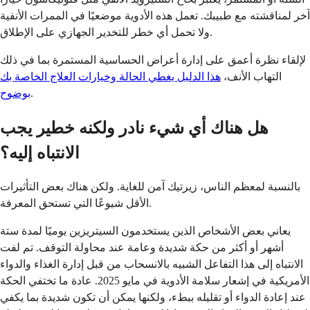
آخر لمناقشته مع طبيبك. تعمل هذه الأدوية موضعيًا في الممرات الأنفية
ولا تحمل أي خطر للتخدير الجهازي على الإطلاق.
لإلقاء نظرة أعمق على إدارة أعراض الحساسية المستمرة بما في ذلك
التهاب الأنف،
هذا الدليل يغطي الحالة وخيارات العلاج الخاصة بك
.
بوضوح
هل هناك أي شيء نادر ولكنه خطير يجب
الانتباه إليه؟
بالنسبة لمعظم الناس، زيرتيك آمن للغاية. ولكن هناك بعض التأثيرات
الأقل شيوعًا التي تستحق المعرفة.
يعاني بعض الأشخاص الذين يستخدمون السيتريزين يوميًا لمدة ستة
أشهر أو أكثر من حكة شديدة وعامة عند محاولة التوقف. تم لفت
الانتباه إلى هذا التفاعل الشبيه بالانسحاب من قبل إدارة الغذاء والدواء
الأمريكية في إشعار سلامة الأدوية في مايو 2025. عادة ما تختفي الحكة
عند إعادة الدواء أو تقليله ببطء، ولكنها يمكن أن تكون شديدة بما يكفي