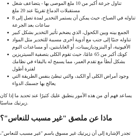
تناول جرعة أكبر من 10 ملغ الموصى بها - يتضاعف شغل
مستقبلات الدماغ تقريبًا عند 20 ملغ
تناوله في الصباح، حيث يمكن أن يستمر التخدير لمدة تصل إلى 8
ساعات بعد الجرعة
الجمع بينه وبين الكحول، الذي يضخم تأثير التخدير بشكل كبير
تناوله جنبًا إلى جنب مع أدوية أخرى مسببة للتخدير مثل المواد
الأفيونية، أو البنزوديازيبينات، أو الغابابنتين، أو مساعدات النوم
كونك أكبر من 65 عامًا، حيث تقوم الكلى بتصفية السيتريزين
بشكل أبطأ مع تقدم العمر، مما يسمح له بالبقاء في نظامك
لفترة أطول
وجود أمراض الكلى أو الكبد، والتي تبطئ بنفس الطريقة التي
يعالج بها جسمك الدواء
يساعد فهم أي من هذه الأمور ينطبق عليك كثيرًا عند تحديد ما إذا كان
زيرتيك مناسبًا.
ماذا عن ملصق "غير مسبب للنعاس"؟
تجدر الإشارة إلى أن زيرتيك غير مسوق باسم "غير مسبب للنعاس"،