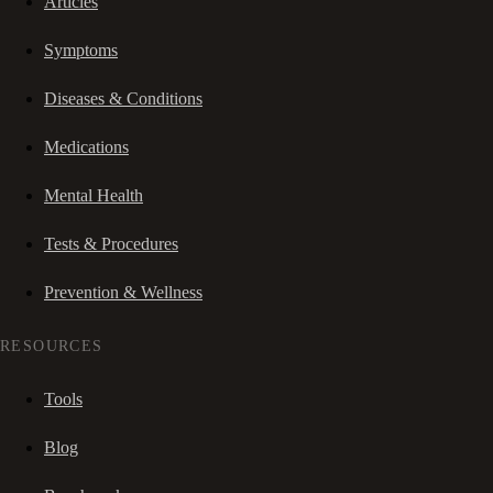
Articles
Symptoms
Diseases & Conditions
Medications
Mental Health
Tests & Procedures
Prevention & Wellness
RESOURCES
Tools
Blog