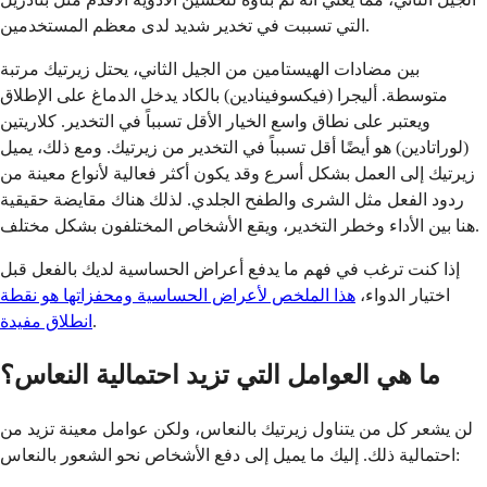
التي تسببت في تخدير شديد لدى معظم المستخدمين.
بين مضادات الهيستامين من الجيل الثاني، يحتل زيرتيك مرتبة
متوسطة. أليجرا (فيكسوفينادين) بالكاد يدخل الدماغ على الإطلاق
ويعتبر على نطاق واسع الخيار الأقل تسبباً في التخدير. كلاريتين
(لوراتادين) هو أيضًا أقل تسبباً في التخدير من زيرتيك. ومع ذلك، يميل
زيرتيك إلى العمل بشكل أسرع وقد يكون أكثر فعالية لأنواع معينة من
ردود الفعل مثل الشرى والطفح الجلدي. لذلك هناك مقايضة حقيقية
هنا بين الأداء وخطر التخدير، ويقع الأشخاص المختلفون بشكل مختلف.
إذا كنت ترغب في فهم ما يدفع أعراض الحساسية لديك بالفعل قبل
اختيار الدواء،
هذا الملخص لأعراض الحساسية ومحفزاتها هو نقطة
.
انطلاق مفيدة
ما هي العوامل التي تزيد احتمالية النعاس؟
لن يشعر كل من يتناول زيرتيك بالنعاس، ولكن عوامل معينة تزيد من
احتمالية ذلك. إليك ما يميل إلى دفع الأشخاص نحو الشعور بالنعاس: