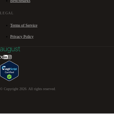
Benchmarks
LEGAL
Terms of Service
Privacy Policy
© Copyright
2026
. All rights reserved.