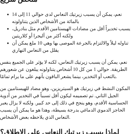
نعم، يمكن أن يسبب زيرتيك النعاس لدى حوالي 11 إلى 14
بالمائة من الأشخاص الذين يتناولونه
يسبب تخديراً أقل من مضادات الهيستامين الأقدم مثل بنادريل،
ولكنه أكثر من أليجرا أو كلاريتين
تناوله ليلاً والالتزام بالجرعة الموصى بها وهي 10 ملغ يمكن أن
يقلل من النعاس النهاري
نعم، يمكن أن يسبب زيرتيك النعاس، لكنه لا يؤثر على الجميع بنفس
الطريقة. حوالي 1 من كل 10 أشخاص يتناولونه يبلغون عن شعورهم
بالتعب أو التخدير، بينما يشعر الباقون بأنهم على ما يرام تمامًا.
المكون النشط في زيرتيك هو السيتريزين، وهو مضاد للهيستامين من
الجيل الثاني. تم تصميمه ليكون أقل تسبباً في التخدير من أدوية
الحساسية الأقدم، وهو ينجح في ذلك إلى حد كبير. ولكنه لا يزال يعبر
الحاجز الدموي الدماغي بدرجة بسيطة، وهذا هو ما يمكن أن يسبب
النعاس الذي يلاحظه بعض الأشخاص.
لماذا يسبب زيرتيك النعاس على الإطلاق؟