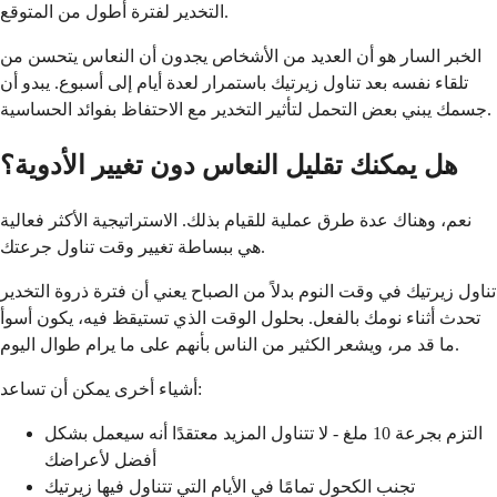
التخدير لفترة أطول من المتوقع.
الخبر السار هو أن العديد من الأشخاص يجدون أن النعاس يتحسن من
تلقاء نفسه بعد تناول زيرتيك باستمرار لعدة أيام إلى أسبوع. يبدو أن
جسمك يبني بعض التحمل لتأثير التخدير مع الاحتفاظ بفوائد الحساسية.
هل يمكنك تقليل النعاس دون تغيير الأدوية؟
نعم، وهناك عدة طرق عملية للقيام بذلك. الاستراتيجية الأكثر فعالية
هي ببساطة تغيير وقت تناول جرعتك.
تناول زيرتيك في وقت النوم بدلاً من الصباح يعني أن فترة ذروة التخدير
تحدث أثناء نومك بالفعل. بحلول الوقت الذي تستيقظ فيه، يكون أسوأ
ما قد مر، ويشعر الكثير من الناس بأنهم على ما يرام طوال اليوم.
أشياء أخرى يمكن أن تساعد:
التزم بجرعة 10 ملغ - لا تتناول المزيد معتقدًا أنه سيعمل بشكل
أفضل لأعراضك
تجنب الكحول تمامًا في الأيام التي تتناول فيها زيرتيك