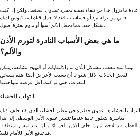
عادة ما يزول هذا من تلقاء نفسه بمجرد تساوي الضغط. ولكن إذا كنت
تعاني من نزلة برد أو حساسية، فقد لا تعمل قناة استاكيوس لديك
بشكل جيد، مما يجعل الألم أسوأ أو يدوم لفترة أطول.
ما هي بعض الأسباب النادرة لتورم الأذن
والألم؟
بينما تنبع معظم مشاكل الأذن من الالتهابات أو التهيج الشائعة، يمكن
لبعض الحالات الأقل شيوعًا أن تسبب الأعراض أيضًا. هذه تستحق
المعرفة، حتى لو كنت أقل عرضة لمواجهتها.
التهاب الخشاء
التهاب الخشاء هو عدوى خطيرة في عظم الخشاء، الذي يقع خلف أذنك
مباشرة. يتطور عادة عندما تنتشر عدوى الأذن الوسطى إلى هذا
العظم. قد تلاحظ تورمًا خلف الأذن واحمرارًا وألمًا عند لمس المنطقة.
قد تدفع الأذن للأمام قليلاً.