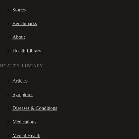
Stories
Benchmarks
About
Health Library
HEALTH LIBRARY
Articles
Symptoms
Diseases & Conditions
Medications
Mental Health