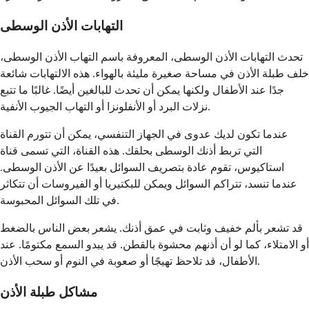
التهابات الأذن الوسطى
تحدث التهابات الأذن الوسطى، المعروفة باسم التهاب الأذن الوسطى،
خلف طبلة الأذن في مساحة صغيرة مليئة بالهواء. هذه الالتهابات شائعة
جدًا عند الأطفال ولكنها يمكن أن تحدث للبالغين أيضًا. غالبًا ما تتبع
نزلات البرد أو الأنفلونزا أو التهاب الجيوب الأنفية.
عندما تكون لديك عدوى في الجهاز التنفسي، يمكن أن تتورم القناة
التي تربط أذنك الوسطى بحلقك. هذه القناة، التي تسمى قناة
استاكيوس، تقوم عادة بتصريف السوائل بعيدًا عن الأذن الوسطى.
عندما تنسد، تتراكم السوائل ويمكن للبكتيريا أو الفيروسات أن تتكاثر
في تلك السوائل المحبوسة.
قد تشعر بألم خفيف وثابت في عمق أذنك. يشعر بعض الناس بالضغط
أو الامتلاء، كما لو أن أذنهم محشوة بالقطن. قد يبدو السمع مكتومًا. عند
الأطفال، قد تلاحظ تهيجًا أو صعوبة في النوم أو سحب الأذن.
مشاكل طبلة الأذن