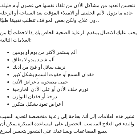
تتحسن العديد من مشاكل الأذن من تلقاء نفسها في غضون أيام قليلة.
عادة ما يزول الألم الخفيف أو الامتلاء المؤقت بعد السباحة أو الرحلة
دون علاج. ولكن بعض المواقف تتطلب تقييمًا طبيًا.
يجب عليك الاتصال بمقدم الرعاية الصحية الخاص بك إذا لاحظت أيًا من
العلامات التالية:
ألم يستمر لأكثر من يوم أو يومين
ألم شديد يبدو لا يطاق
نزيف سائل أو قيح من أذنك
فقدان السمع أو خفوت السمع بشكل كبير
حمى مصحوبة بأعراض الأذن
تورم خلف الأذن أو على الأذن الخارجية
دوخة أو فقدان للتوازن
أعراض تعود بشكل متكرر
تشير هذه العلامات إلى أنك بحاجة إلى رعاية متخصصة لتحديد السبب
والبدء في العلاج المناسب. الحصول على المساعدة المبكرة يمكن أن
يمنع المضاعفات ويساعدك على الشعور بتحسن أسرع.