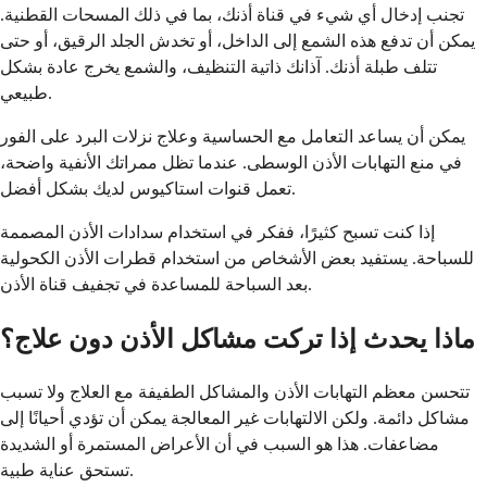
تجنب إدخال أي شيء في قناة أذنك، بما في ذلك المسحات القطنية.
يمكن أن تدفع هذه الشمع إلى الداخل، أو تخدش الجلد الرقيق، أو حتى
تتلف طبلة أذنك. آذانك ذاتية التنظيف، والشمع يخرج عادة بشكل
طبيعي.
يمكن أن يساعد التعامل مع الحساسية وعلاج نزلات البرد على الفور
في منع التهابات الأذن الوسطى. عندما تظل ممراتك الأنفية واضحة،
تعمل قنوات استاكيوس لديك بشكل أفضل.
إذا كنت تسبح كثيرًا، ففكر في استخدام سدادات الأذن المصممة
للسباحة. يستفيد بعض الأشخاص من استخدام قطرات الأذن الكحولية
بعد السباحة للمساعدة في تجفيف قناة الأذن.
ماذا يحدث إذا تركت مشاكل الأذن دون علاج؟
تتحسن معظم التهابات الأذن والمشاكل الطفيفة مع العلاج ولا تسبب
مشاكل دائمة. ولكن الالتهابات غير المعالجة يمكن أن تؤدي أحيانًا إلى
مضاعفات. هذا هو السبب في أن الأعراض المستمرة أو الشديدة
تستحق عناية طبية.