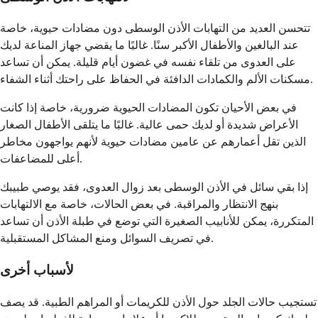
تتحسن العديد من التهابات الأذن الوسطى دون مضادات حيوية، خاصة
عند البالغين والأطفال الأكبر سنًا. غالبًا ما يقضي جهاز المناعة لديك
على العدوى من تلقاء نفسه في غضون أيام قليلة. يمكن أن تساعد
مسكنات الألم والكمادات الدافئة في الحفاظ على راحتك أثناء الشفاء.
في بعض الأحيان تكون المضادات الحيوية ضرورية، خاصة إذا كانت
الأعراض شديدة أو لديك حمى عالية. غالبًا ما يتلقى الأطفال الصغار
الذين تقل أعمارهم عن عامين مضادات حيوية لأنهم يواجهون مخاطر
أعلى للمضاعفات.
إذا بقي سائل في الأذن الوسطى بعد زوال العدوى، فقد يوصي طبيبك
بنهج الانتظار والمراقبة. في بعض الحالات، خاصة مع الالتهابات
المتكررة، يمكن للأنابيب الصغيرة التي توضع في طبلة الأذن أن تساعد
في تصريف السوائل ومنع المشاكل المستقبلية.
لأسباب أخرى
تستجيب حالات الجلد حول الأذن للكريمات أو المراهم الطبية. قد يصف