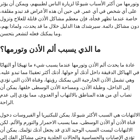
وتورمها من أكثر الأسباب شيوعًا لزيارة الناس لطبيبهم، ويمكن أن يؤثر
على أي شخص في أي عمر. في حين أن هذه الأعراض قد تبدو مقلقة،
خاصة عندما تظهر فجأة، فإن معظم مشاكل الأذن قابلة للعلاج وتزول
دون مشاكل دائمة. سيرشدك هذا الدليل خلال ما قد يحدث، ولماذا يهم،
وما يمكنك فعله لتشعر بتحسن.
ما الذي يسبب ألم الأذن وتورمها؟
عادة ما يحدث ألم الأذن وتورمها عندما يسبب شيء ما تهيجًا أو التهابًا
في الهياكل الدقيقة داخل أذنك أو حولها. أذنك أكثر تعقيدًا مما تبدو عليه.
وهي تشمل الأذن الخارجية التي يمكنك رؤيتها، وقناة الأذن التي تؤدي
إلى الداخل، وطبلة الأذن، ومساحة الأذن الوسطى خلفها. يمكن أن
تصاب أي من هذه المناطق بالالتهاب أو العدوى، مما يؤدي إلى عدم
الراحة.
الالتهابات هي السبب الأكثر شيوعًا. يمكن للبكتيريا أو الفيروسات دخول
قناة الأذن أو الأذن الوسطى، مما يسبب الاحمرار والتورم والألم. لكن
الالتهابات ليست السبب الوحيد الذي قد يجعل أذنك تؤلمك. يمكن أن
تؤدي الإصابات والحساسية والحالات الجلدية وحتى مشاكل الفك إلى