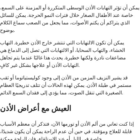
يمكن أن تؤثر التهابات الأذن الوسطى المتكررة أو المزمنة على السمع،
خاصة عند الأطفال الصغار خلال فترات النمو الحرجة. يمكن للسائل
الذي يتراكم أن يكتم الأصوات، مما يجعل من الصعب سماع الكلام
بوضوح.
يمكن أن تكون الالتهابات التي تنتشر خارج الأذن خطيرة. التهاب
الخشاء، والتهاب السحايا، أو الالتهابات التي تصل إلى الدماغ هي
مضاعفات نادرة ولكنها خطيرة. يحدث هذا غالبًا عندما يتم تجاهل
التهابات الأذن أو علاجها بشكل غير كافٍ.
قد يشير النزيف المزمن من الأذن إلى وجود كوليستياتوما أو ثقب
مستمر في طبلة الأذن. يمكن لهذه الحالات أن تتلف تدريجيًا العظام
الصغيرة التي تنقل الصوت، مما يؤدي إلى فقدان السمع الدائم.
العيش مع أعراض الأذن
إذا كنت تعاني من ألم الأذن أو تورمها الآن، فتذكر أن معظم الأسباب
قابلة للعلاج ومؤقتة. في حين أن عدم الراحة يمكن أن يكون شديدًا،
خاصة في الليل أو عند الاستلقاء، فإن الراحة ممكنة.