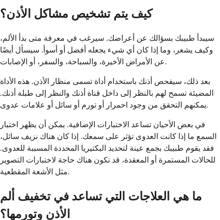
كيف يتم تشخيص مشاكل الأذن؟
سيبدأ طبيبك بسؤالك عن أعراضك. سيرغب في معرفة متى بدأ الألم،
وكيف يشعر، وما إذا كان أي شيء يجعله أفضل أو أسوأ. سيسأل أيضًا
عن الأمراض الأخيرة، والسباحة، والسفر، أو الإصابات.
بعد ذلك، سيفحص أذنك باستخدام أداة تسمى منظار الأذن. هذه الأداة
المضيئة تسمح لهم بالنظر إلى داخل قناة أذنك والنظر إلى طبلة أذنك.
يمكنهم التحقق من وجود احمرار أو تورم أو سائل أو علامات عدوى.
في بعض الأحيان تساعد الاختبارات الإضافية. يمكن أن يظهر اختبار
السمع ما إذا كانت العدوى تؤثر على سمعك. إذا كان هناك نزيف سائل،
فقد يقوم طبيبك بجمع عينة لتحديد البكتيريا المحددة المسببة للعدوى.
للحالات المستمرة أو المعقدة، قد تكون هناك حاجة لاختبارات التصوير
مثل الأشعة المقطعية.
ما هي العلاجات التي تساعد في تخفيف ألم
الأذن وتورمها؟