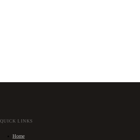
QUICK LINKS
Home