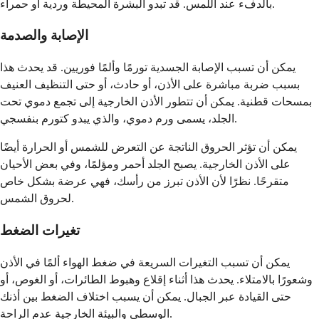
بالدفء عند اللمس. قد تبدو البشرة المحيطة وردية أو حمراء.
الإصابة والصدمة
يمكن أن تسبب الإصابة الجسدية تورمًا وألمًا فوريين. قد يحدث هذا
بسبب ضربة مباشرة على الأذن، أو حادث، أو حتى التنظيف العنيف
بمسحات قطنية. يمكن أن تتطور الأذن الخارجية إلى تجمع دموي تحت
الجلد، يسمى ورم دموي، والذي يبدو كتورم بنفسجي.
يمكن أن تؤثر الحروق الناتجة عن التعرض للشمس أو الحرارة أيضًا
على الأذن الخارجية. يصبح الجلد أحمر ومؤلمًا، وفي بعض الأحيان
متقرحًا. نظرًا لأن الأذن تبرز من رأسك، فهي عرضة بشكل خاص
لحروق الشمس.
تغيرات الضغط
يمكن أن تسبب التغيرات السريعة في ضغط الهواء ألمًا في الأذن
وشعورًا بالامتلاء. يحدث هذا أثناء إقلاع وهبوط الطائرات، أو الغوص، أو
حتى القيادة عبر الجبال. يمكن أن يسبب اختلاف الضغط بين أذنك
الوسطى والبيئة الخارجية عدم الراحة.