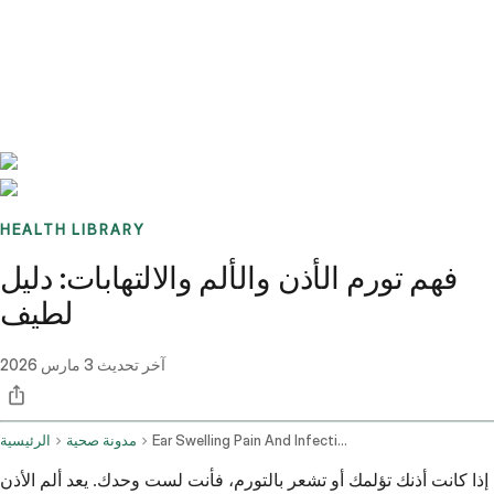
Benchmarks
Stories
FAQ
Sign up / Log in
HEALTH LIBRARY
فهم تورم الأذن والألم والالتهابات: دليل
لطيف
آخر تحديث
3 مارس 2026
Ear Swelling Pain And Infections
مدونة صحية
الرئيسية
إذا كانت أذنك تؤلمك أو تشعر بالتورم، فأنت لست وحدك. يعد ألم الأذن