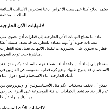
يعتمد العلاج كليًا على سبب الأعراض. دعنا نستعرض الأساليب الشائعة
للحالات المختلفة.
لالتهابات الأذن الخارجية
عادة ما تحتاج التهابات الأذن الخارجية إلى قطرات أذن تحتوي على
مضادات حيوية أو أدوية مضادة للفطريات. قد يصف طبيبك أيضًا
قطرات تحتوي على الستيرويدات لتقليل الالتهاب. تعمل هذه القطرات
مباشرة حيث توجد العدوى.
ستحتاج إلى إبقاء أذنك جافة أثناء الشفاء. تجنب السباحة وكن حذرًا عند
الاستحمام. قد يقترح طبيبك وضع كرة قطنية مغموسة في الفازلين في
أذنك الخارجية أثناء الاستحمام لمنع دخول الماء.
يمكن أن تخفف مسكنات الألم مثل الأسيتامينوفين أو الإيبوبروفين من
عدم الراحة. قد تشعر الكمادات الدافئة الموضوعة على الجزء الخارجي
من أذنك بالراحة أيضًا.
لالتهابات الأذن الوسطى