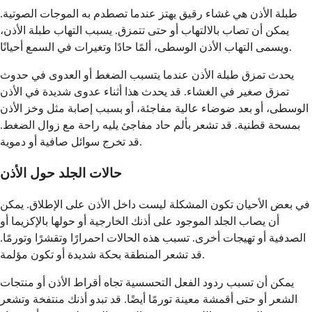
طبلة الأذن هي غشاء رقيق يهتز عندما تصطدم به الموجات الصوتية.
يمكن أن تصاب بالالتهاب أو حتى تتمزق. يسبب التهاب طبلة الأذن،
ويسمى التهاب الأذن الوسطى، ألمًا حادًا وتغيرات في السمع أحيانًا.
يحدث تمزق طبلة الأذن عندما يتسبب الضغط أو العدوى في حدوث
تمزق صغير في الغشاء. قد يحدث هذا أثناء عدوى شديدة في الأذن
الوسطى، أو بعد ضوضاء عالية مفاجئة، أو بسبب إصابة مثل وخز الأذن
بمسحة قطنية. قد تشعر بألم حاد مفاجئ يليه راحة مع زوال الضغط.
قد تخرج سوائل صافية أو دموية.
حالات الجلد حول الأذن
في بعض الأحيان تكون المشكلة ليست داخل الأذن على الإطلاق. يمكن
أن يصاب الجلد الموجود على أذنك الخارجية أو حولها بالإكزيما أو
الصدفية أو تهيجات أخرى. تسبب هذه الحالات احمرارًا وتقشرًا وتورمًا.
قد تشعر المنطقة بحكة شديدة أو تكون مؤلمة.
يمكن أن تسبب ردود الفعل التحسسية تجاه أقراط الأذن أو منتجات
الشعر أو حتى أقمشة معينة تورمًا أيضًا. قد تبدو أذنك منتفخة وتشعر