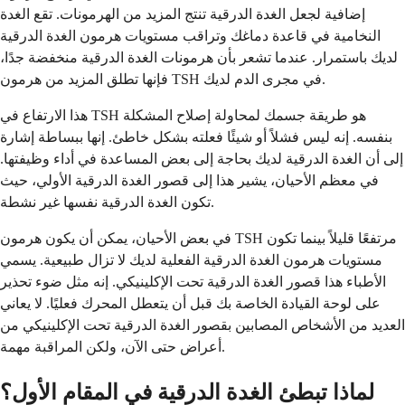
إضافية لجعل الغدة الدرقية تنتج المزيد من الهرمونات. تقع الغدة
النخامية في قاعدة دماغك وتراقب مستويات هرمون الغدة الدرقية
لديك باستمرار. عندما تشعر بأن هرمونات الغدة الدرقية منخفضة جدًا،
فإنها تطلق المزيد من هرمون TSH في مجرى الدم لديك.
هذا الارتفاع في TSH هو طريقة جسمك لمحاولة إصلاح المشكلة
بنفسه. إنه ليس فشلاً أو شيئًا فعلته بشكل خاطئ. إنها ببساطة إشارة
إلى أن الغدة الدرقية لديك بحاجة إلى بعض المساعدة في أداء وظيفتها.
في معظم الأحيان، يشير هذا إلى قصور الغدة الدرقية الأولي، حيث
تكون الغدة الدرقية نفسها غير نشطة.
في بعض الأحيان، يمكن أن يكون هرمون TSH مرتفعًا قليلاً بينما تكون
مستويات هرمون الغدة الدرقية الفعلية لديك لا تزال طبيعية. يسمي
الأطباء هذا قصور الغدة الدرقية تحت الإكلينيكي. إنه مثل ضوء تحذير
على لوحة القيادة الخاصة بك قبل أن يتعطل المحرك فعليًا. لا يعاني
العديد من الأشخاص المصابين بقصور الغدة الدرقية تحت الإكلينيكي من
أعراض حتى الآن، ولكن المراقبة مهمة.
لماذا تبطئ الغدة الدرقية في المقام الأول؟