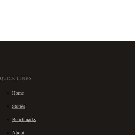
QUICK LINKS
Home
Stories
Benchmarks
About