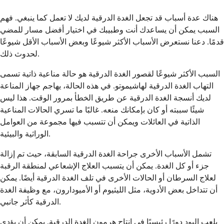
هناك عدة أسباب قد تجعل الغدة الدرقية لديك لا تعمل كما ينبغي. فهم
السبب يمكن أن يساعدك أنت وطبيبك في اختيار أفضل مسار للمضي
قدمًا. دعنا نستعرض الأسباب الأكثر شيوعًا وبعض الأسباب الأقل شيوعًا
لحدوث ذلك.
السبب الأكثر شيوعًا لقصور الغدة الدرقية هو حالة مناعية ذاتية تسمى
التهاب الغدة الدرقية لهاشيموتو. في هذه الحالة، يهاجم جهاز المناعة
لديك أنسجة الغدة الدرقية عن طريق الخطأ بمرور الوقت. هذا ليس
شيئًا سببته أو كان بإمكانك منعه. غالبًا ما تسري الحالات المناعية
الذاتية في العائلات ويمكن أن تتسبب فيها مجموعة من العوامل
الوراثية والبيئية.
تشمل الأسباب الأخرى جراحة الغدة الدرقية السابقة، حيث تم إزالة
جزء أو كل الغدة. يمكن أن يتسبب العلاج الإشعاعي لمنطقة الرقبة
لعلاج السرطان أو الحالات الأخرى في تلف الغدة الدرقية أيضًا. يمكن
أن تتداخل بعض الأدوية، مثل الليثيوم أو الأميودارون، مع وظيفة الغدة
الدرقية كأثر جانبي.
يلعب اليود دورًا رئيسيًا في إنتاج هرمون الغدة الدرقية. يمكن أن يؤدي