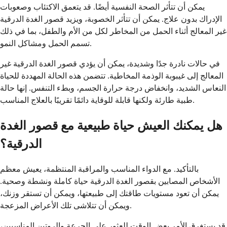
يمكن أن تتأثر الصحة النفسية أيضًا. قد يتعمق الاكتئاب وصعوبات
الإدراك بدون علاج. يمكن أن تتأثر الخصوبة، ويزيد قصور الغدة الدرقية
غير المعالج أثناء الحمل من المخاطر لكل من الأم والطفل، بما في ذلك
تسمم الحمل ومشاكل النمو.
في حالات نادرة جدًا وشديدة، يمكن أن يؤدي قصور الغدة الدرقية غير
المعالج إلى غيبوبة الوذمة المخاطية. تتضمن هذه الحالة المهددة للحياة
النعاس الشديد، وانخفاض درجة حرارة الجسم، وبطء التنفس. إنها حالة
طبية طارئة ولكنها قابلة للوقاية دائمًا تقريبًا بالعلاج المناسب.
هل يمكنك العيش حياة طبيعية مع قصور الغدة
الدرقية؟
بالتأكيد. مع الدواء المناسب والمراقبة المنتظمة، يعيش معظم
الأشخاص المصابين بقصور الغدة الدرقية حياة كاملة ونشطة وصحية.
يمكن أن تعود مستويات طاقتك إلى طبيعتها، ويمكن أن تستقر وزنك،
ويمكن أن تتلاشى تلك الأعراض المزعجة.
قد يستغرق الأمر بعض الوقت للعثور على الجرعة والروتين المناسبين،