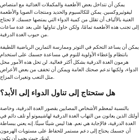
يمكن أن تتداخل بعض الأطعمة والمكملات الغذائية مع امتصاص
ليفوثيروكسين. يمكن للكالسيوم والحديد ومنتجات الصويا والأطعمة
الغنية بالألياف أن تقلل من كمية الدواء التي يمتصها جسمك. لا تحتاج
إلى تجنب هذه الأطعمة تمامًا، ولكن حاول تناولها على بعد عدة ساعات
من حبوب الغدة الدرقية.
يمكن أن يساعد التحكم في التوتر وممارسة التمارين الرياضية اللطيفة
بانتظام وإعطاء الأولوية للنوم في مساعدة جسمك على استخدام
هرمون الغدة الدرقية بشكل أكثر فعالية. لن تحل هذه الأمور محل
الدواء، ولكنها تدعم صحتك العامة ويمكن أن تخفف من بعض الأعراض
مثل التعب وتغيرات المزاج.
هل ستحتاج إلى تناول الدواء إلى الأبد؟
بالنسبة لمعظم الأشخاص المصابين بقصور الغدة الدرقية، وخاصة
أولئك الذين يعانون من التهاب الغدة الدرقية لهاشيموتو أو تلف دائم في
الغدة الدرقية، فالإجابة هي نعم. هذا ليس شيئًا سيئًا. إنه يعني ببساطة
أن جسمك يحتاج إلى دعم مستمر للحفاظ على مستويات الهرمون
لديك حيث يجب أن تكون.