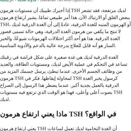
إذا أخبرك طبيبك أن مستويات هرمون TSH لديك مرتفعة، فقد تشعر
ببعض القلق أو الارتباك الآن. هذا أمر طبيعي تمامًا. يشير ارتفاع هرمون
TSH، أو الهرمون المنبه للغدة الدرقية، عادةً إلى أن الغدة الدرقية لديك
لا تنتج ما يكفي من هرمون الغدة الدرقية، وهي حالة تسمى قصور
الغدة الدرقية. هذا هو أحد أكثر اختلالات الهرمونات شيوعًا، والخبر
السار هو أنه قابل للعلاج بدرجة عالية بالدعم والأدوية المناسبة.
الغدة الدرقية لديك هي غدة صغيرة على شكل فراشة في رقبتك
تساعد في التحكم في عملية الأيض لديك، ومستويات الطاقة، والعديد
من وظائف الجسم الأخرى. عندما تبطئ، يرسل جسمك المزيد من
هرمون TSH لمحاولة إيقاظها. فكر في TSH كرسول يخبر الغدة
الدرقية بالعمل بجدية أكبر. عندما يضطر هذا الرسول إلى الصراخ
بصوت أعلى وأعلى، فهذا هو الوقت الذي ترتفع فيه مستويات TSH
لديك.
ماذا يعني ارتفاع هرمون TSH في الواقع؟
يعني ارتفاع هرمون TSH أن الغدة النخامية لديك تعمل لساعات