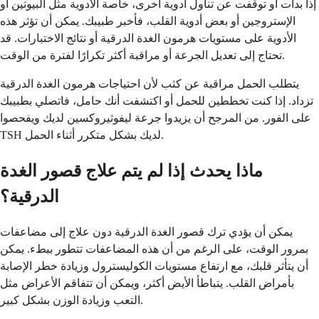
إذا بدأت أو توقفت عن تناول أدوية أخرى، خاصة الأدوية مثل البيوتين أو
الإستروجين أو بعض أدوية القلب، فأخبر طبيبك. يمكن أن تؤثر هذه
الأدوية على مستويات هرمون الغدة الدرقية أو نتائج الاختبارات. قد
تحتاج إلى تعديل الجرعة أو مراقبة أكثر تكرارًا لفترة من الوقت.
يتطلب الحمل مراقبة عن كثب لأن احتياجات هرمون الغدة الدرقية
تزداد. إذا كنت تخططين للحمل أو اكتشفت أنك حامل، فاتصلي بطبيبك
على الفور. من المرجح أن يزيدوا جرعة ليفوثيروكسين لديك ويفحصوا
TSH لديك بشكل متكرر أثناء الحمل.
ماذا يحدث إذا لم يتم علاج قصور الغدة
الدرقية؟
يمكن أن يؤدي ترك قصور الغدة الدرقية دون علاج إلى مضاعفات
بمرور الوقت، على الرغم من أن هذه المضاعفات تتطور ببطء. يمكن
أن يتأثر قلبك، مع ارتفاع مستويات الكوليسترول وزيادة خطر الإصابة
بأمراض القلب. يتباطأ الأيض أكثر، ويمكن أن تتفاقم الأعراض مثل
التعب وزيادة الوزن بشكل كبير.