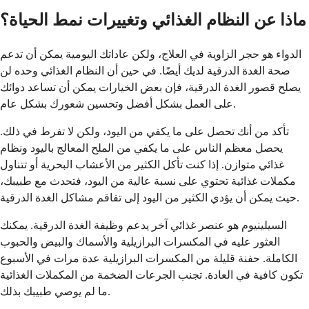
ماذا عن النظام الغذائي وتغييرات نمط الحياة؟
الدواء هو حجر الزاوية في العلاج، ولكن عاداتك اليومية يمكن أن تدعم
صحة الغدة الدرقية لديك أيضًا. في حين أن النظام الغذائي وحده لن
يصلح قصور الغدة الدرقية، فإن بعض الخيارات يمكن أن تساعد دوائك
على العمل بشكل أفضل وتحسين شعورك بشكل عام.
تأكد من أنك تحصل على ما يكفي من اليود، ولكن لا تفرط في ذلك.
يحصل معظم الناس على ما يكفي من الملح المعالج باليود ونظام
غذائي متوازن. إذا كنت تأكل الكثير من الأعشاب البحرية أو تتناول
مكملات غذائية تحتوي على نسبة عالية من اليود، فتحدث مع طبيبك،
حيث يمكن أن يؤدي الكثير من اليود إلى تفاقم مشاكل الغدة الدرقية.
السيلينيوم هو عنصر غذائي آخر يدعم وظيفة الغدة الدرقية. يمكنك
العثور عليه في المكسرات البرازيلية والأسماك والبيض والحبوب
الكاملة. حفنة قليلة من المكسرات البرازيلية عدة مرات في الأسبوع
تكون كافية في العادة. تجنب الجرعات الضخمة من المكملات الغذائية
ما لم يوصي طبيبك بذلك.