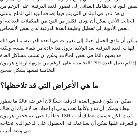
نقص اليود في نظامك الغذائي إلى قصور الغدة الدرقية، على الرغم من
أن هذا نادر في البلدان التي يتم فيها إضافة اليود إلى الملح. وعلى
الجانب الآخر، يمكن أن يؤدي الكثير من اليود من المكملات الغذائية أو
بعض الأدوية إلى تعطيل وظيفة الغدة الدرقية لدى بعض الأشخاص.
يمكن أن تؤدي الحمل أحيانًا إلى تغييرات في الغدة الدرقية، بما في ذلك
التهاب الغدة الدرقية بعد الولادة. يزول هذا عادة من تلقاء نفسه، ولكنه
قد يصبح دائمًا في بعض الحالات. يمكن أن تسبب مشاكل الغدة
النخامية، على الرغم من ندرتها، ارتفاع هرمون TSH إذا لم تعمل الغدة
النخامية نفسها بشكل صحيح.
ما هي الأعراض التي قد تلاحظها؟
يمكن أن يكون قصور الغدة الدرقية خبيثًا لأن أعراضه غالبًا ما تتطور
ببطء ويمكن أن تبدو وكأنها تعب يومي أو إجهاد. قد لا تدرك أن هناك
خطأ ما حتى يتم فحص هرمون TSH لديك. لكن جسمك يعطيك أدلة،
والتعرف عليها يمكن أن يساعدك في الحصول على الدعم الذي تحتاجه
في وقت أقرب.