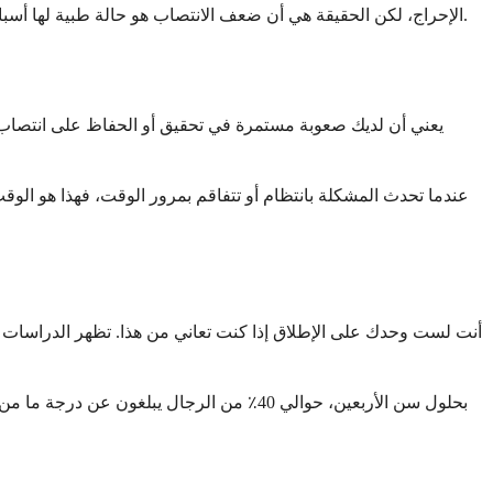
الإحراج، لكن الحقيقة هي أن ضعف الانتصاب هو حالة طبية لها أسباب يمكن تحديدها وعلاجات فعالة. إن فهم ما قد يكون وراءه يمكن أن يساعدك على الشعور بمزيد من السيطرة وتوجيهك نحو الرعاية الصحيحة.
عندما تحدث المشكلة بانتظام أو تتفاقم بمرور الوقت، فهذا هو ال