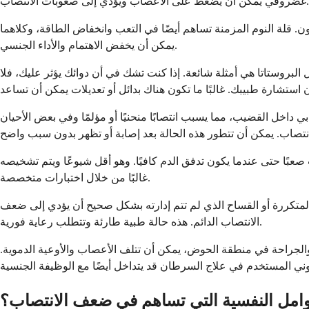
غضروفي يمكن أن يضغط على الأعصاب ويؤدي إلى صعوبات الانتصاب.
ن. قلة النوم المزمنة تساهم أيضًا في التعب وانخفاض الطاقة، وكلاهما
يمكن أن يخفض الاهتمام والأداء الجنسي.
لبروستاتا هي أمثلة شائعة. إذا كنت تشك في أن دوائك يؤثر عليك، فلا
 داخل القضيب، مما يسبب انتصابًا منحنيًا أو مؤلمًا وفي بعض الأحيان
صعبًا حتى عندما يكون تدفق الدم كافيًا. وهو أقل شيوعًا ويتم تشخيصه
غالبًا من خلال اختبارات متخصصة.
لمتكررة أو القساح الذي لم تتم إدارته بشكل صحيح أن يؤدي إلى ضعف
الانتصاب الدائم. هذه حالة طبية طارئة وتتطلب رعاية فورية.
 والجراحة في منطقة الحوض، يمكن أن تتلف الأعصاب والأوعية الدموية.
وامل النفسية التي تساهم في ضعف الانتصاب؟