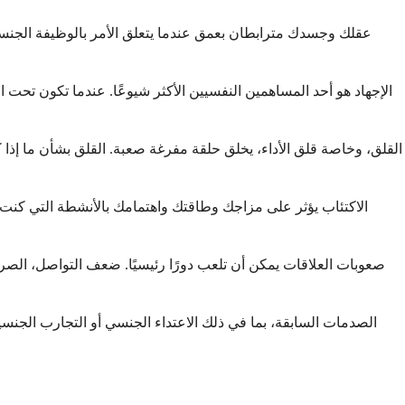
عقلك وجسدك مترابطان بعمق عندما يتعلق الأمر بالوظيفة الجنسية
الإجهاد هو أحد المساهمين النفسيين الأكثر شيوعًا. عندما تكون تحت ا
القلق، وخاصة قلق الأداء، يخلق حلقة مفرغة صعبة. القلق بشأن ما إذا 
الاكتئاب يؤثر على مزاجك وطاقتك واهتمامك بالأنشطة التي كنت تس
صعوبات العلاقات يمكن أن تلعب دورًا رئيسيًا. ضعف التواصل، الص
الصدمات السابقة، بما في ذلك الاعتداء الجنسي أو التجارب الجنس