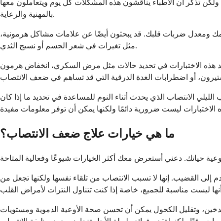
ولكن تذكر أن الأطباء يناقشون هذه المشكلات كل يوم ويتعاملون معها
بالمهنية والرعاية.
ك ومعدل ضربات قلبك. قد يبحثون أيضًا عن علامات مشاكل هرمونية،
مثل تغيرات في شعر الجسم أو نسيج الثدي.
عد هذه الاختبارات في تحديد حالات مثل مرض السكري، انخفاض هرمون
ليلي الانتصاب الذي يحدث أثناء النوم للمساعدة في تحديد ما إذا كان
ما هي خيارات علاج ضعف الانتصاب؟
الدم إلى القضيب. إنها لا تسبب الانتصاب من تلقاء نفسها ولكنها تجعل من
لتدخين، وتقليل الكحول يمكن أن تحسن صحة الأوعية الدموية ومستويات