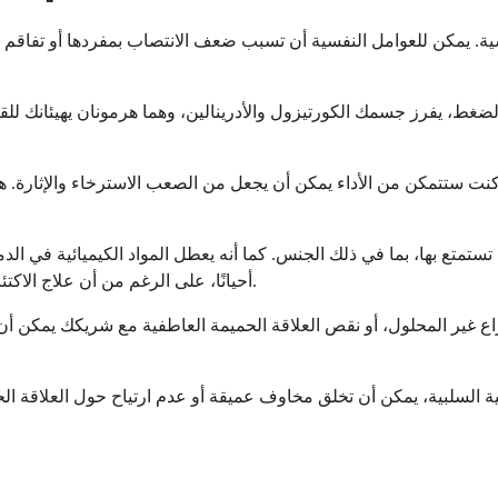
. يمكن للعوامل النفسية أن تسبب ضعف الانتصاب بمفردها أو تفاقم الأ
لضغط، يفرز جسمك الكورتيزول والأدرينالين، وهما هرمونان يهيئانك للقت
كنت ستتمكن من الأداء يمكن أن يجعل من الصعب الاسترخاء والإثارة. هذ
تمتع بها، بما في ذلك الجنس. كما أنه يعطل المواد الكيميائية في الدم
أحيانًا، على الرغم من أن علاج الاكتئاب غالبًا ما يحسن نوعية الحياة بشكل عام، بما في ذلك الصحة الجنسية.
راع غير المحلول، أو نقص العلاقة الحميمة العاطفية مع شريكك يمكن 
ية السلبية، يمكن أن تخلق مخاوف عميقة أو عدم ارتياح حول العلاقة 