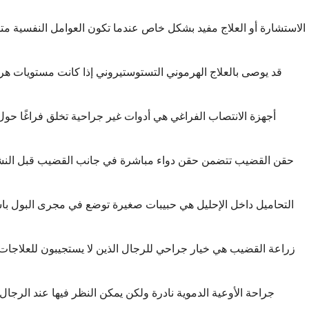
الاستشارة أو العلاج مفيد بشكل خاص عندما تكون العوامل النفسية مت
قد يوصى بالعلاج الهرموني التستوستيروني إذا كانت مستويات هر
أجهزة الانتصاب الفراغي هي أدوات غير جراحية تخلق فراغًا حول
حقن القضيب تتضمن حقن دواء مباشرة في جانب القضيب قبل النشاط الج
التحاميل داخل الإحليل هي حبيبات صغيرة توضع في مجرى البول باس
زراعة القضيب هي خيار جراحي للرجال الذين لا يستجيبون للعلاجات 
جراحة الأوعية الدموية نادرة ولكن يمكن النظر فيها عند الرجال