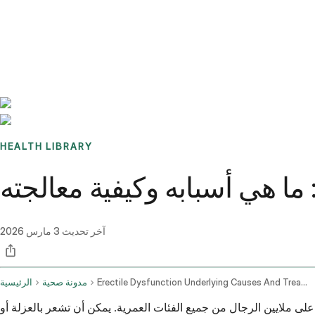
Benchmarks
Stories
FAQ
Sign up / Log in
HEALTH LIBRARY
ا هي أسبابه وكيفية معالجته
آخر تحديث
3 مارس 2026
Erectile Dysfunction Underlying Causes And Treatment
مدونة صحية
الرئيسية
على ملايين الرجال من جميع الفئات العمرية. يمكن أن تشعر بالعزلة أو