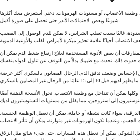
 وظيفة الأعصاب، أو مستويات الهرمونات. دعني أستعرض معك أكثرها
شيوعًا وبعض الاحتمالات الأندر حتى تحصل على صورة أكمل.
دودة، غالبًا بسبب تصلب الشرايين، لا يمكن للدم الوصول إلى القضيب
لمفارقات أن بعض الأدوية المستخدمة لعلاج ارتفاع ضغط الدم يمكن أن
اض الإحساس وضعف تدفق الدم. الرجال المصابون بالسكري أكثر عرضة
لها يمكن أن تتداخل مع وظيفة الانتصاب. تحول الأنسجة الدهنية أيضًا
لدرقية، سواء كانت نشطة أو خاملة، يمكن أن تعطل الوظيفة الجنسية.
لحبل الشوكي يمكن أن تعطل هذه المسارات. حتى شيء شائع مثل انزلاق