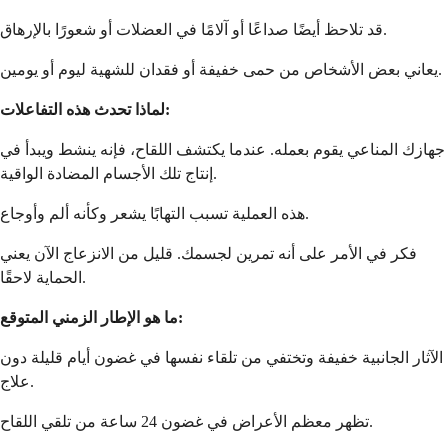
قد تلاحظ أيضًا صداعًا أو آلامًا في العضلات أو شعورًا بالإرهاق.
يعاني بعض الأشخاص من حمى خفيفة أو فقدان للشهية ليوم أو يومين.
لماذا تحدث هذه التفاعلات:
جهازك المناعي يقوم بعمله. عندما يكتشف اللقاح، فإنه ينشط ويبدأ في
إنتاج تلك الأجسام المضادة الواقية.
هذه العملية تسبب التهابًا يشعر وكأنه ألم وأوجاع.
فكر في الأمر على أنه تمرين لجسمك. قليل من الانزعاج الآن يعني
الحماية لاحقًا.
ما هو الإطار الزمني المتوقع:
الآثار الجانبية خفيفة وتختفي من تلقاء نفسها في غضون أيام قليلة دون
علاج.
تظهر معظم الأعراض في غضون 24 ساعة من تلقي اللقاح.