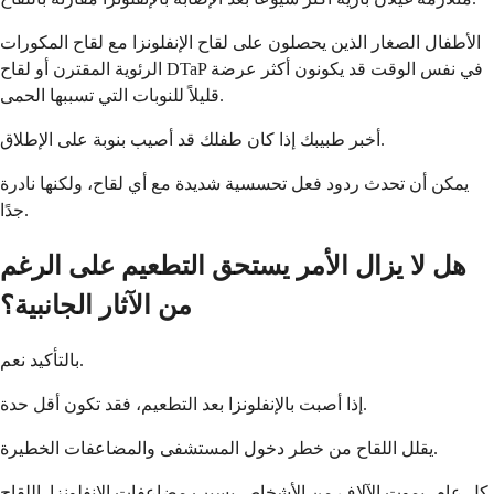
الأطفال الصغار الذين يحصلون على لقاح الإنفلونزا مع لقاح المكورات
الرئوية المقترن أو لقاح DTaP في نفس الوقت قد يكونون أكثر عرضة
قليلاً للنوبات التي تسببها الحمى.
أخبر طبيبك إذا كان طفلك قد أصيب بنوبة على الإطلاق.
يمكن أن تحدث ردود فعل تحسسية شديدة مع أي لقاح، ولكنها نادرة
جدًا.
هل لا يزال الأمر يستحق التطعيم على الرغم
من الآثار الجانبية؟
بالتأكيد نعم.
إذا أصبت بالإنفلونزا بعد التطعيم، فقد تكون أقل حدة.
يقلل اللقاح من خطر دخول المستشفى والمضاعفات الخطيرة.
كل عام، يموت الآلاف من الأشخاص بسبب مضاعفات الإنفلونزا. اللقاح