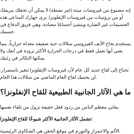
إنه مصنوع من فيروسات ميتة (غير نشطة) لا يمكن أن تجعلك مريضًا،
أو من بروتينات من فيروسات الإنفلونزا. يرى جهازك المناعي هذه
الجسيمات غير الضارة وينشئ أجسامًا مضادة، وهي فريق الدفاع في
جسمك.
يستخدم بخاخ الأنف الفيروسي سلالات حية ضعيفة معدلة حرارياً، مما
يعني أنها تعمل فقط في درجات الحرارة الأكثر برودة في أنفك ولا
يمكنها التكاثر في رئتيك.
تحتاج إلى لقاح جديد كل عام لأن فيروسات الإنفلونزا تتغير باستمرار.
لن يحميك لقاح العام الماضي من سلالات هذا العام.
ما هي الآثار الجانبية الطبيعية للقاح الإنفلونزا؟
يعاني معظم الناس من ردود فعل خفيفة تزول من تلقاء نفسها.
تشمل الآثار الجانبية الأكثر شيوعًا للقاح الإنفلونزا:
الألم والاحمرار والتورم في موقع الحقن هي الشكاوى الرئيسية.