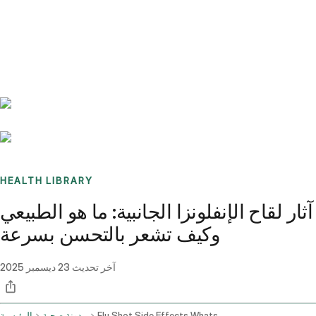
Benchmarks
Stories
FAQ
Sign up / Log in
HEALTH LIBRARY
آثار لقاح الإنفلونزا الجانبية: ما هو الطبيعي
وكيف تشعر بالتحسن بسرعة
آخر تحديث
23 ديسمبر 2025
Flu Shot Side Effects Whats Normal And How To Feel Better Fast
مدونة صحية
الرئيسية