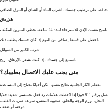
حافظ على ترطيب جسمك، اشرب الماء أو الشاي أو المرق الصافي.
للإرهاق:
امنح نفسك الإذن للاسترخاء لمدة 24 ساعة. تخطى التمرين المكثف.
احصل على قسط إضافي من النوم إذا كان جسمك يطلب ذلك.
اشرب الكثير من السوائل.
استمع إلى جسدك، إذا كنت تشعر بالإرهاق، ارتح.
متى يجب عليك الاتصال بطبيبك؟
معظم الآثار الجانبية تعالج نفسها. لكن أحيانًا تحتاج إلى المساعدة.
اتصل برقم 911 فورًا إذا لاحظت علامات رد فعل تحسسي شديد: خلايا
النحل، تورم الوجه والحلق، صعوبة التنفس، سرعة ضربات القلب،
دوخة، أو ضعف.