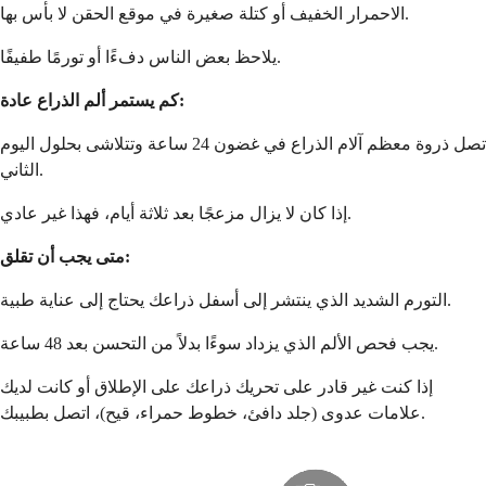
الاحمرار الخفيف أو كتلة صغيرة في موقع الحقن لا بأس بها.
يلاحظ بعض الناس دفءًا أو تورمًا طفيفًا.
كم يستمر ألم الذراع عادة:
تصل ذروة معظم آلام الذراع في غضون 24 ساعة وتتلاشى بحلول اليوم
الثاني.
إذا كان لا يزال مزعجًا بعد ثلاثة أيام، فهذا غير عادي.
متى يجب أن تقلق:
التورم الشديد الذي ينتشر إلى أسفل ذراعك يحتاج إلى عناية طبية.
يجب فحص الألم الذي يزداد سوءًا بدلاً من التحسن بعد 48 ساعة.
إذا كنت غير قادر على تحريك ذراعك على الإطلاق أو كانت لديك
علامات عدوى (جلد دافئ، خطوط حمراء، قيح)، اتصل بطبيبك.