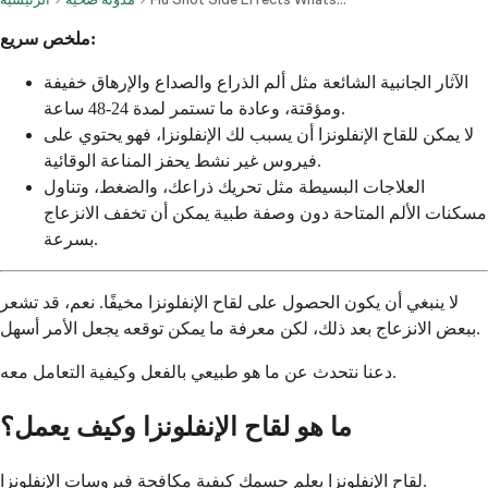
ملخص سريع:
الآثار الجانبية الشائعة مثل ألم الذراع والصداع والإرهاق خفيفة
ومؤقتة، وعادة ما تستمر لمدة 24-48 ساعة.
لا يمكن للقاح الإنفلونزا أن يسبب لك الإنفلونزا، فهو يحتوي على
فيروس غير نشط يحفز المناعة الوقائية.
العلاجات البسيطة مثل تحريك ذراعك، والضغط، وتناول
مسكنات الألم المتاحة دون وصفة طبية يمكن أن تخفف الانزعاج
بسرعة.
لا ينبغي أن يكون الحصول على لقاح الإنفلونزا مخيفًا. نعم، قد تشعر
ببعض الانزعاج بعد ذلك، لكن معرفة ما يمكن توقعه يجعل الأمر أسهل.
دعنا نتحدث عن ما هو طبيعي بالفعل وكيفية التعامل معه.
ما هو لقاح الإنفلونزا وكيف يعمل؟
لقاح الإنفلونزا يعلم جسمك كيفية مكافحة فيروسات الإنفلونزا.