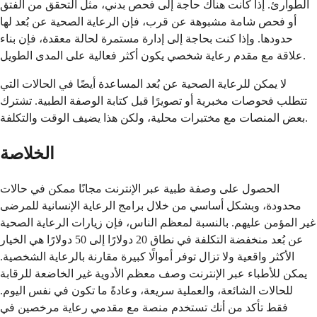
الطوارئ. إذا كانت هناك حاجة إلى فحص بدني، مثل التحقق من الفتق
أو فحص شامة مشبوهة عن قرب، فإن الرعاية الصحية عن بُعد لها
حدودها. وإذا كنت بحاجة إلى إدارة مستمرة لحالة معقدة، فإن بناء
علاقة مع مقدم رعاية شخصي يكون أكثر فعالية على المدى الطويل.
لا يمكن للرعاية الصحية عن بُعد المساعدة أيضًا في الحالات التي
تتطلب فحوصات مخبرية أو تصويرًا قبل كتابة الوصفة الطبية. تشترك
بعض المنصات مع مختبرات محلية، ولكن هذا يضيف الوقت والتكلفة.
الخلاصة
الحصول على وصفة طبية عبر الإنترنت مجانًا ممكن في حالات
محدودة، وبشكل أساسي من خلال برامج الرعاية الإنسانية للمرضى
غير المؤمن عليهم. بالنسبة لمعظم الناس، فإن زيارات الرعاية الصحية
عن بُعد منخفضة التكلفة في نطاق 20 دولارًا إلى 50 دولارًا هي الخيار
الأكثر واقعية ولا تزال توفر أموالًا كبيرة مقارنة بالرعاية الشخصية.
يمكن للأطباء عبر الإنترنت وصف معظم الأدوية غير الخاضعة للرقابة
للحالات الشائعة، والعملية سريعة، وعادةً ما تكون في نفس اليوم.
فقط تأكد من أنك تستخدم منصة مع مقدمي رعاية مرخصين في