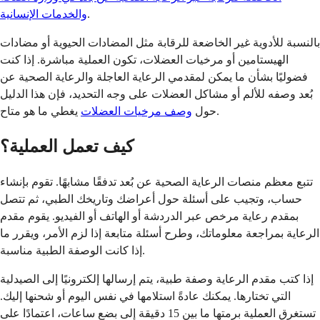
.
والخدمات الإنسانية
بالنسبة للأدوية غير الخاضعة للرقابة مثل المضادات الحيوية أو مضادات
الهيستامين أو مرخيات العضلات، تكون العملية مباشرة. إذا كنت
فضوليًا بشأن ما يمكن لمقدمي الرعاية العاجلة والرعاية الصحية عن
بُعد وصفه للألم أو مشاكل العضلات على وجه التحديد، فإن هذا الدليل
يغطي ما هو متاح.
حول
وصف مرخيات العضلات
كيف تعمل العملية؟
تتبع معظم منصات الرعاية الصحية عن بُعد تدفقًا مشابهًا. تقوم بإنشاء
حساب، وتجيب على أسئلة حول أعراضك وتاريخك الطبي، ثم تتصل
بمقدم رعاية مرخص عبر الدردشة أو الهاتف أو الفيديو. يقوم مقدم
الرعاية بمراجعة معلوماتك، وطرح أسئلة متابعة إذا لزم الأمر، ويقرر ما
إذا كانت الوصفة الطبية مناسبة.
إذا كتب مقدم الرعاية وصفة طبية، يتم إرسالها إلكترونيًا إلى الصيدلية
التي تختارها. يمكنك عادةً استلامها في نفس اليوم أو شحنها إليك.
تستغرق العملية برمتها ما بين 15 دقيقة إلى بضع ساعات، اعتمادًا على