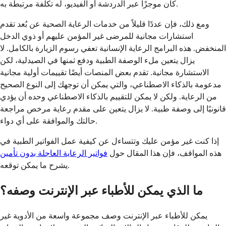
كان موجزًا عبر الدردشة أو الفيديو، له تكلفة مرتبطة به.
ومع ذلك، فإن عددًا قليلاً من خدمات الرعاية الصحية عن بُعد تقدم
استشارات مجانية للمرضى غير المؤمن عليهم أو ذوي الدخل
المنخفض. هذه البرامج الرعاية الإنسانية تعفي رسوم الزيارة بالكامل. لا
يزال يتعين ملء الوصفة الطبية ودفع ثمنها في الصيدلية، لكن
الاستشارة مجانية. تقدم بعض المنصات أيضًا تقييمات أولية مجانية
مدعومة بالذكاء الاصطناعي، والتي يمكن أن توجهك إلى النوع الصحيح
من الرعاية. ولكن لا يمكن للتقييم بالذكاء الاصطناعي وحده أن يؤدي
قانونيًا إلى وصفة طبية. لا يزال يتعين على مقدم رعاية مرخص مراجعة
حالتك والموافقة على أي دواء.
إذا كنت غير مؤمن عليك وتتساءل عن كيفية عمل الفواتير الطبية في
هذه المواقف، فإن هذا المقال حول
فواتير الرعاية العاجلة بدون تأمين
يشرح ما يمكن توقعه.
ما الذي يمكن للأطباء عبر الإنترنت وصفه؟
يمكن للأطباء عبر الإنترنت وصف مجموعة واسعة من الأدوية غير