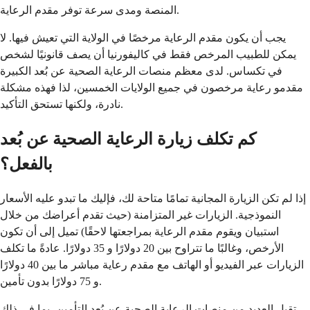
المنصة ومدى سرعة توفر مقدم الرعاية.
يجب أن يكون مقدم الرعاية مرخصًا في الولاية التي تعيش فيها. لا
يمكن للطبيب المرخص فقط في كاليفورنيا أن يصف قانونيًا لشخص
في تكساس. لدى معظم منصات الرعاية الصحية عن بُعد الكبيرة
مقدمو رعاية مرخصون في جميع الولايات الخمسين، لذا فهذه مشكلة
نادرة، ولكنها تستحق التأكيد.
كم تكلف زيارة الرعاية الصحية عن بُعد
بالفعل؟
إذا لم تكن الزيارة المجانية تمامًا متاحة لك، فإليك ما تبدو عليه الأسعار
النموذجية. الزيارات غير المتزامنة (حيث تقدم أعراضك من خلال
استبيان ويقوم مقدم الرعاية بمراجعتها لاحقًا) تميل إلى أن تكون
الأرخص، وغالبًا ما تتراوح بين 20 دولارًا و 35 دولارًا. عادةً ما تكلف
الزيارات عبر الفيديو أو الهاتف مع مقدم رعاية مباشر ما بين 40 دولارًا
و 75 دولارًا بدون تأمين.
تقبل العديد من منصات الرعاية الصحية عن بُعد التأمين، بما في ذلك