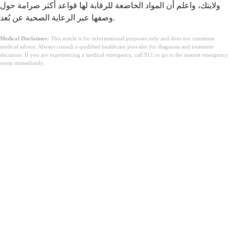
ولايتك، واعلم أن المواد الخاضعة للرقابة لها قواعد أكثر صرامة حول
وصفها عبر الرعاية الصحية عن بُعد.
Medical Disclaimer:
This article is for informational purposes only and does not constitute
medical advice. Always consult a qualified healthcare provider for diagnosis and treatment
decisions. If you are experiencing a medical emergency, call 911 or go to the nearest emergency
room immediately.