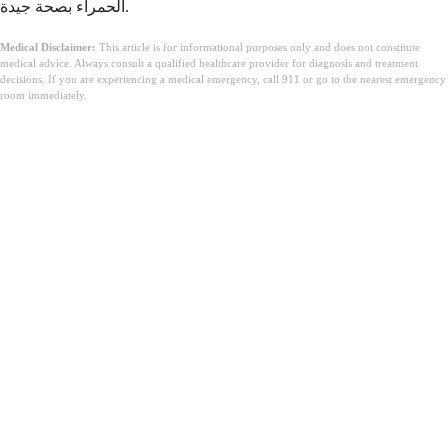
الحمراء بصحة جيدة.
Medical Disclaimer:
This article is for informational purposes only and does not constitute
medical advice. Always consult a qualified healthcare provider for diagnosis and treatment
decisions. If you are experiencing a medical emergency, call 911 or go to the nearest emergency
room immediately.