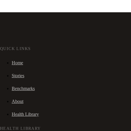
QUICK LINKS
Home
Stories
Benchmarks
About
Health Library
HEALTH LIBRARY