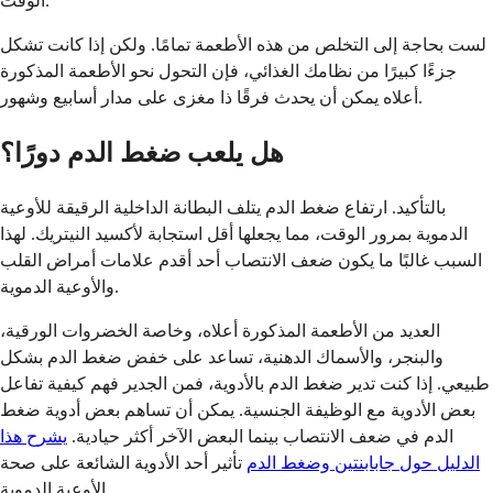
الوقت.
لست بحاجة إلى التخلص من هذه الأطعمة تمامًا. ولكن إذا كانت تشكل
جزءًا كبيرًا من نظامك الغذائي، فإن التحول نحو الأطعمة المذكورة
أعلاه يمكن أن يحدث فرقًا ذا مغزى على مدار أسابيع وشهور.
هل يلعب ضغط الدم دورًا؟
بالتأكيد. ارتفاع ضغط الدم يتلف البطانة الداخلية الرقيقة للأوعية
الدموية بمرور الوقت، مما يجعلها أقل استجابة لأكسيد النيتريك. لهذا
السبب غالبًا ما يكون ضعف الانتصاب أحد أقدم علامات أمراض القلب
والأوعية الدموية.
العديد من الأطعمة المذكورة أعلاه، وخاصة الخضروات الورقية،
والبنجر، والأسماك الدهنية، تساعد على خفض ضغط الدم بشكل
طبيعي. إذا كنت تدير ضغط الدم بالأدوية، فمن الجدير فهم كيفية تفاعل
بعض الأدوية مع الوظيفة الجنسية. يمكن أن تساهم بعض أدوية ضغط
الدم في ضعف الانتصاب بينما البعض الآخر أكثر حيادية.
يشرح هذا
الدليل حول جابابنتين وضغط الدم
تأثير أحد الأدوية الشائعة على صحة
الأوعية الدموية.