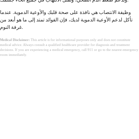
وظيفة الانتصاب هي نافذة على صحة قلبك والأوعية الدموية. عندما
تأكل لدعم الأوعية الدموية لديك، فإن الفوائد تمتد إلى ما هو أبعد من
غرفة النوم.
Medical Disclaimer:
This article is for informational purposes only and does not constitute
medical advice. Always consult a qualified healthcare provider for diagnosis and treatment
decisions. If you are experiencing a medical emergency, call 911 or go to the nearest emergency
room immediately.