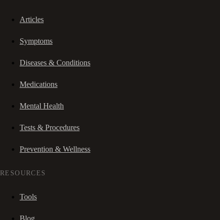
Articles
Symptoms
Diseases & Conditions
Medications
Mental Health
Tests & Procedures
Prevention & Wellness
RESOURCES
Tools
Blog