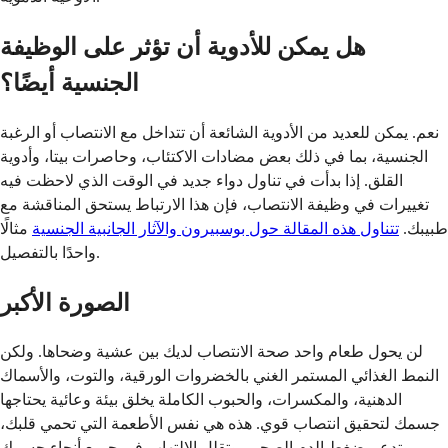
هل يمكن للأدوية أن تؤثر على الوظيفة
الجنسية أيضًا؟
نعم. يمكن للعديد من الأدوية الشائعة أن تتداخل مع الانتصاب أو الرغبة
الجنسية، بما في ذلك بعض مضادات الاكتئاب، وحاصرات بيتا، وأدوية
القلق. إذا بدأت في تناول دواء جديد في الوقت الذي لاحظت فيه
تغييرات في وظيفة الانتصاب، فإن هذا الارتباط يستحق المناقشة مع
طبيبك.
تتناول هذه المقالة حول بوسبيرون والآثار الجانبية الجنسية
مثالًا
واحدًا بالتفصيل.
الصورة الأكبر
لن يحول طعام واحد صحة الانتصاب لديك بين عشية وضحاها. ولكن
النمط الغذائي المستمر الغني بالخضروات الورقية، والتوت، والأسماك
الدهنية، والمكسرات، والحبوب الكاملة يخلق بيئة وعائية يحتاجها
جسمك لتحقيق انتصاب قوي. هذه هي نفس الأطعمة التي تحمي قلبك،
وتدعم ضغط الدم الصحي، وتقلل الالتهاب في جميع أنحاء جسمك.