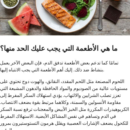
ما هي الأطعمة التي يجب عليك الحد منها؟
تمامًا كما تدعم بعض الأطعمة تدفق الدم، فإن البعض الآخر يعمل
بنشاط ضد ذلك. إليك أهم الأطعمة التي يجب الانتباه إليها.
اللحوم المصنعة مثل اللحم المقدد، النقانق، والهوت دوج تحتوي على
مستويات عالية من الصوديوم والمواد الحافظة والدهون المشبعة التي
تعزز تصلب الشرايين والالتهاب. يؤدي استهلاك السكر المفرط إلى
مقاومة الأنسولين والسمنة، وكلاهما مرتبط بقوة بضعف الانتصاب.
الكربوهيدرات المكررة مثل الخبز الأبيض والمعجنات ترفع نسبة السكر
في الدم وتساهم في نفس المشاكل الأيضية. الاستهلاك المفرط
للكحول يضعف الإشارات العصبية ويقلل هرمون التستوستيرون بمرور