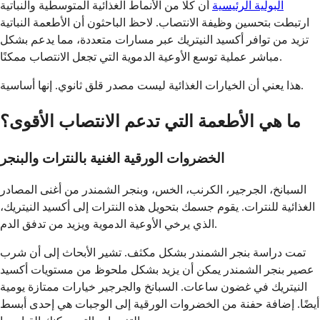
البولية الرئيسية
أن كلا من الأنماط الغذائية المتوسطية والنباتية
ارتبطت بتحسين وظيفة الانتصاب. لاحظ الباحثون أن الأطعمة النباتية
تزيد من توافر أكسيد النيتريك عبر مسارات متعددة، مما يدعم بشكل
مباشر عملية توسع الأوعية الدموية التي تجعل الانتصاب ممكنًا.
هذا يعني أن الخيارات الغذائية ليست مصدر قلق ثانوي. إنها أساسية.
ما هي الأطعمة التي تدعم الانتصاب الأقوى؟
الخضروات الورقية الغنية بالنترات والبنجر
السبانخ، الجرجير، الكرنب، الخس، وبنجر الشمندر من أغنى المصادر
الغذائية للنترات. يقوم جسمك بتحويل هذه النترات إلى أكسيد النيتريك،
الذي يرخي الأوعية الدموية ويزيد من تدفق الدم.
تمت دراسة بنجر الشمندر بشكل مكثف. تشير الأبحاث إلى أن شرب
عصير بنجر الشمندر يمكن أن يزيد بشكل ملحوظ من مستويات أكسيد
النيتريك في غضون ساعات. السبانخ والجرجير خيارات ممتازة يومية
أيضًا. إضافة حفنة من الخضروات الورقية إلى الوجبات هي إحدى أبسط