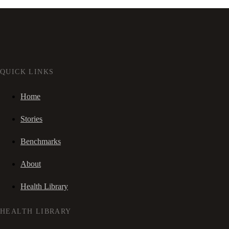
QUICK LINKS
Home
Stories
Benchmarks
About
Health Library
HEALTH LIBRARY