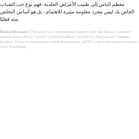
معظم الناس إلى طبيب الأمراض الجلدية. فهم نوع حب الشباب
الخاص بك ليس مجرد معلومة مثيرة للاهتمام - بل هو أساس التخلص
منه فعليًا.
Medical Disclaimer:
This article is for informational purposes only and does not constitute
medical advice. Always consult a qualified healthcare provider for diagnosis and treatment
decisions. If you are experiencing a medical emergency, call 911 or go to the nearest emergency
room immediately.