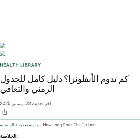
Benchmarks
Stories
FAQ
Sign up / Log in
HEALTH LIBRARY
كم تدوم الأنفلونزا؟ دليل كامل للجدول
الزمني والتعافي
آخر تحديث
23 ديسمبر 2025
How Long Does The Flu Last Complete Timeline Recovery Guide
مدونة صحية
الرئيسية
الخلاصة: