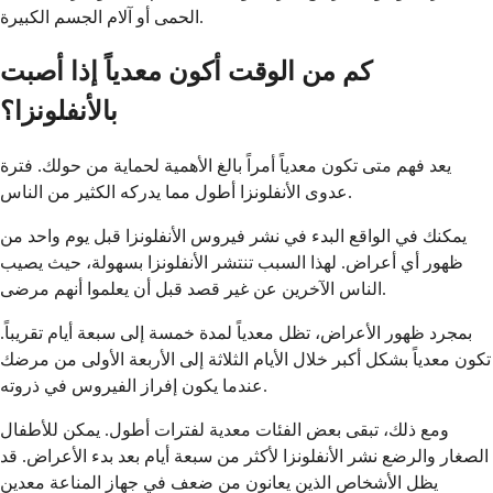
الحمى أو آلام الجسم الكبيرة.
كم من الوقت أكون معدياً إذا أصبت
بالأنفلونزا؟
يعد فهم متى تكون معدياً أمراً بالغ الأهمية لحماية من حولك. فترة
عدوى الأنفلونزا أطول مما يدركه الكثير من الناس.
يمكنك في الواقع البدء في نشر فيروس الأنفلونزا قبل يوم واحد من
ظهور أي أعراض. لهذا السبب تنتشر الأنفلونزا بسهولة، حيث يصيب
الناس الآخرين عن غير قصد قبل أن يعلموا أنهم مرضى.
بمجرد ظهور الأعراض، تظل معدياً لمدة خمسة إلى سبعة أيام تقريباً.
تكون معدياً بشكل أكبر خلال الأيام الثلاثة إلى الأربعة الأولى من مرضك
عندما يكون إفراز الفيروس في ذروته.
ومع ذلك، تبقى بعض الفئات معدية لفترات أطول. يمكن للأطفال
الصغار والرضع نشر الأنفلونزا لأكثر من سبعة أيام بعد بدء الأعراض. قد
يظل الأشخاص الذين يعانون من ضعف في جهاز المناعة معدين