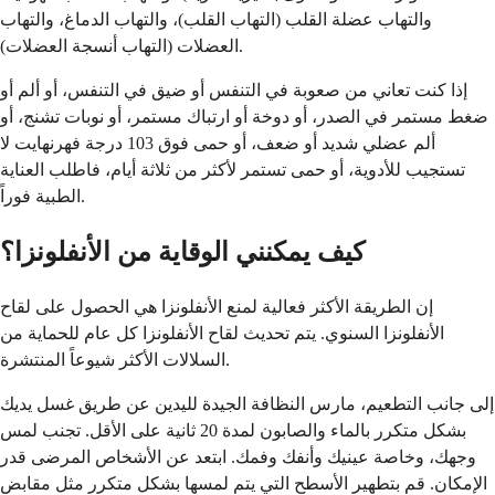
والتهاب عضلة القلب (التهاب القلب)، والتهاب الدماغ، والتهاب
العضلات (التهاب أنسجة العضلات).
إذا كنت تعاني من صعوبة في التنفس أو ضيق في التنفس، أو ألم أو
ضغط مستمر في الصدر، أو دوخة أو ارتباك مستمر، أو نوبات تشنج، أو
ألم عضلي شديد أو ضعف، أو حمى فوق 103 درجة فهرنهايت لا
تستجيب للأدوية، أو حمى تستمر لأكثر من ثلاثة أيام، فاطلب العناية
الطبية فوراً.
كيف يمكنني الوقاية من الأنفلونزا؟
إن الطريقة الأكثر فعالية لمنع الأنفلونزا هي الحصول على لقاح
الأنفلونزا السنوي. يتم تحديث لقاح الأنفلونزا كل عام للحماية من
السلالات الأكثر شيوعاً المنتشرة.
إلى جانب التطعيم، مارس النظافة الجيدة لليدين عن طريق غسل يديك
بشكل متكرر بالماء والصابون لمدة 20 ثانية على الأقل. تجنب لمس
وجهك، وخاصة عينيك وأنفك وفمك. ابتعد عن الأشخاص المرضى قدر
الإمكان. قم بتطهير الأسطح التي يتم لمسها بشكل متكرر مثل مقابض