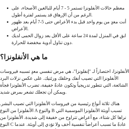
معظم حالات الأنفلونزا تستمر 5 - 7 أيام للبالغين الأصحاء، على
الرغم من أن الإرهاق قد يستمر لفترة أطول.
أنت معدٍ من يوم واحد قبل بدء الأعراض حتى 5-7 أيام بعد ظهور
الأعراض.
ابق في المنزل لمدة 24 ساعة على الأقل بعد زوال الحمى لديك
دون تناول أدوية مخفضة للحرارة.
ما هي الأنفلونزا؟
الأنفلونزا، اختصاراً لـ "إنفلونزا"، هي مرض تنفسي معدٍ تسببه فيروسات
الأنفلونزا التي تصيب أنفك وحلقك ورئتيك. على عكس نزلات البرد
الشائعة، التي تتطور تدريجياً وتكون عادةً خفيفة، تضرب الأنفلونزا فجأة
ويمكن أن تجعلك تشعر بمرض شديد.
هناك ثلاثة أنواع رئيسية من فيروسات الأنفلونزا التي تصيب البشر.
الأنفلونزا من النوع A والنوع B تسبب أوبئة الأنفلونزا الموسمية التي
نراها كل شتاء، مع أعراض تتراوح من خفيفة إلى شديدة. الأنفلونزا من
النوع C عادةً ما تسبب أعراضاً تنفسية أخف ولا تؤدي إلى أوبئة. عندما