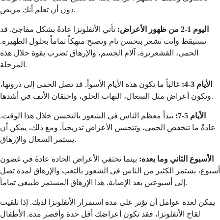
دون أن تعلم أنك مريض.
اليوم 1-2 من ظهور الأعراض:
تأتي الأنفلونزا عادةً بشكل مفاجئ. قد
تستيقظ وأنت تشعر بتحسن تام وتصبح منهكاً تماماً بحلول الظهيرة.
الحمى، القشعريرة، آلام الجسم، والإرهاق تضرب بقوة خلال هذه
المرحلة.
الأيام 3-4:
غالباً ما تكون هذه الأيام الأسوأ. قد تصل الحمى إلى ذروتها،
وتكون أعراض مثل السعال، التهاب الحلق، واحتقان الأنف في أشدها.
الأيام 5-7:
يبدأ معظم الناس في الشعور بالتحسن خلال هذا الوقت.
عادةً ما تنخفض الحمى، وتتحسن الأعراض تدريجياً. ومع ذلك، يمكن أن
يستمر السعال والإرهاق.
الأسبوع الثاني وما بعده:
بينما تختفي الأعراض الحادة عادةً في غضون
أسبوع، يستمر الكثير من الناس في الشعور بالتعب والإرهاق لمدة تصل
إلى أسبوعين بعد الإصابة. هذا الإرهاق المستمر طبيعي تماماً.
يمكن لعدة عوامل أن تؤثر على مدة استمرار الأنفلونزا لديك. إذا تلقيت
لقاح الأنفلونزا، فقد تكون أعراضك أقل حدة وأقصر مدة. الأطفال