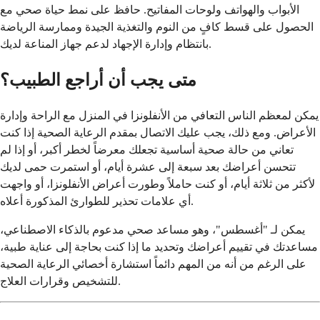
الأبواب والهواتف ولوحات المفاتيح. حافظ على نمط حياة صحي مع
الحصول على قسط كافٍ من النوم والتغذية الجيدة وممارسة الرياضة
بانتظام وإدارة الإجهاد لدعم جهاز المناعة لديك.
متى يجب أن أراجع الطبيب؟
يمكن لمعظم الناس التعافي من الأنفلونزا في المنزل مع الراحة وإدارة
الأعراض. ومع ذلك، يجب عليك الاتصال بمقدم الرعاية الصحية إذا كنت
تعاني من حالة صحية أساسية تجعلك معرضاً لخطر أكبر، أو إذا لم
تتحسن أعراضك بعد سبعة إلى عشرة أيام، أو استمرت حمى لديك
لأكثر من ثلاثة أيام، أو كنت حاملاً وطورت أعراض الأنفلونزا، أو واجهت
أي علامات تحذير للطوارئ المذكورة أعلاه.
يمكن لـ "أغسطس"، وهو مساعد صحي مدعوم بالذكاء الاصطناعي،
مساعدتك في تقييم أعراضك وتحديد ما إذا كنت بحاجة إلى عناية طبية،
على الرغم من أنه من المهم دائماً استشارة أخصائي الرعاية الصحية
للتشخيص وقرارات العلاج.