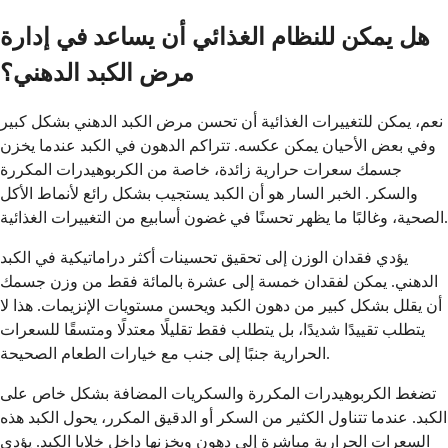
هل يمكن للنظام الغذائي أن يساعد في إدارة
مرض الكبد الدهني؟
نعم، يمكن للتغييرات الغذائية أن تحسن مرض الكبد الدهني بشكل كبير
وفي بعض الأحيان يمكن عكسه. تتراكم الدهون في الكبد عندما يخزن
جسمك سعرات حرارية زائدة، خاصة من الكربوهيدرات المكررة
والسكر. الخبر السار هو أن الكبد يستجيب بشكل رائع لأنماط الأكل
الصحية، وغالبًا ما يظهر تحسنًا في غضون أسابيع من التغييرات الغذائية.
يؤدي فقدان الوزن إلى تحقيق تحسينات أكثر دراماتيكية في الكبد
الدهني. يمكن لفقدان خمسة إلى عشرة بالمائة فقط من وزن جسمك
أن يقلل بشكل كبير من دهون الكبد ويحسن مستويات الإنزيمات. هذا لا
يتطلب تقييدًا شديدًا، بل يتطلب فقط تقليلًا معتدلًا ومتسقًا للسعرات
الحرارية جنبًا إلى جنب مع خيارات الطعام الصحيحة.
تضغط الكربوهيدرات المكررة والسكريات المضافة بشكل خاص على
الكبد. عندما تتناول الكثير من السكر أو الدقيق المكرر، يحول الكبد هذه
السعرات الحرارية مباشرة إلى دهون ويخزنها داخل خلايا الكبد. يؤدي