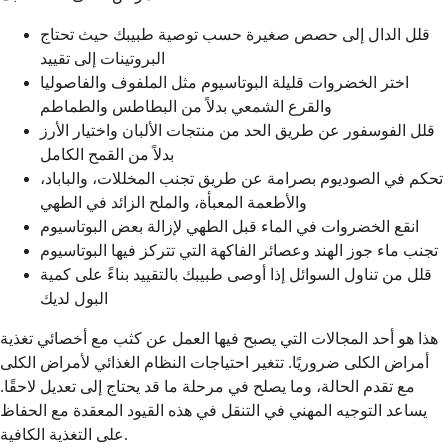
قلل الدال إلى حصص صغيرة حسب توصية طبيبك حيث تحتاج
البروتينات إلى تقييد
اختر الخضروات قليلة البوتاسيوم مثل الملفوف والفاصوليا
والقرع الشمعي بدلاً من البطاطس والطماطم
قلل الفوسفور عن طريق الحد من منتجات الألبان واختيار الأرز
بدلاً من القمح الكامل
تحكم في الصوديوم بصرامة عن طريق تجنب المخللات، والباباد،
والأطعمة المعبأة، والملح الزائد في الطهي
انقع الخضروات في الماء قبل الطهي لإزالة بعض البوتاسيوم
تجنب ماء جوز الهند وعصائر الفاكهة التي تتركز فيها البوتاسيوم
قلل من تناول السوائل إذا أوصى طبيبك بالتقييد بناءً على كمية
البول لديك
هذا هو أحد المجالات التي يصبح فيها العمل عن كثب مع أخصائي تغذية
أمراض الكلى ضروريًا. تتغير احتياجات النظام الغذائي لأمراض الكلى
مع تقدم الحالة، وما يصلح في مرحلة ما قد يحتاج إلى تعديل لاحقًا.
يساعد التوجيه المهني في التنقل في هذه القيود المعقدة مع الحفاظ
على التغذية الكافية.