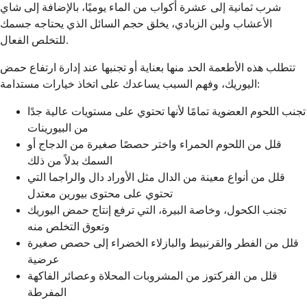
شرب ثمانية إلى عشرة أكواب من الماء يوميًا، بالإضافة إلى شاي
الأعشاب ولبن الزبادي، يخلق حجم السائل الذي يحتاجه جسمك
للتخلص الفعال.
تتطلب هذه الأطعمة الحد منها بعناية أو تجنبها عند إدارة ارتفاع حمض
اليوريك، وفهم السبب يساعدك على اتخاذ خيارات مستدامة:
تجنب اللحوم العضوية تمامًا لأنها تحتوي على مستويات عالية جدًا
من البيورينات
قلل من اللحوم الحمراء واختر حصصًا صغيرة من الدجاج أو
السمك بدلاً من ذلك
قلل من أنواع معينة من الدال مثل الأوراد دال والراجما التي
تحتوي على محتوى بيورين معتدل
تجنب الكحول، وخاصة البيرة، التي ترفع إنتاج حمض اليوريك
وتعوق التخلص منه
قلل من الفطر والقرنبيط والبازلاء الخضراء إلى حصص صغيرة
عرضية
قلل من الفركتوز من المشروبات المحلاة وعصائر الفاكهة
المفرطة