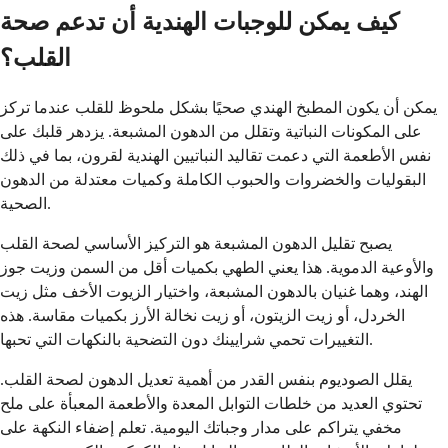
كيف يمكن للوجبات الهندية أن تدعم صحة
القلب؟
يمكن أن يكون المطبخ الهندي صحيًا بشكل ملحوظ للقلب عندما تركز
على المكونات النباتية وتقلل من الدهون المشبعة. يزدهر قلبك على
نفس الأطعمة التي دعمت تقاليد النباتيين الهندية لقرون، بما في ذلك
البقوليات والخضروات والحبوب الكاملة وكميات معتدلة من الدهون
الصحية.
يصبح تقليل الدهون المشبعة هو التركيز الأساسي لصحة القلب
والأوعية الدموية. هذا يعني الطهي بكميات أقل من السمن وزيت جوز
الهند، وهما غنيان بالدهون المشبعة، واختيار الزيوت الأخف مثل زيت
الخردل، أو زيت الزيتون، أو زيت نخالة الأرز بكميات مقاسة. هذه
التغييرات تحمي شرايينك دون التضحية بالنكهات التي تحبها.
يقلل الصوديوم بنفس القدر من أهمية تعديل الدهون لصحة القلب.
تحتوي العديد من خلطات التوابل المعدة والأطعمة المعبأة على ملح
مخفي يتراكم على مدار وجباتك اليومية. تعلم إضفاء النكهة على