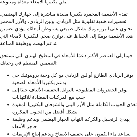
تبقي بكتيريا الأمعاء مغذّاة ومتنوعة.
تقدم الأطعمة المخمرة بكتيريا مفيدة مباشرة إلى جهازك الهضمي.
تحضيرات هندية تقليدية مثل الزبادي، ولبن الزبادي، والأرز المخمر
تحتوي على البروبيوتيك بشكل طبيعي يستوطن أمعائك. يؤدي تضمين
هذه الأطعمة يوميًا إلى الحفاظ على توازن صحي لبكتيريا الأمعاء التي
تدعم الهضم ووظيفة المناعة.
فيما يلي العناصر الأكثر دعمًا للأمعاء في المطبخ الهندي التي تستحق
التضمين المنتظم في وجباتك:
يوفر الزبادي الطازج أو لبن الزبادي مع كل وجبة بروبيوتيك حي
يدعم بكتيريا الأمعاء الصحية
توفر الخضروات المطبوخة بالتوابل الخفيفة الألياف جنبًا إلى
جنب مع المركبات المضادة للالتهابات
تغذي الحبوب الكاملة مثل الأرز البني والشوفان البكتيريا المفيدة
بشكل أفضل من الحبوب المكررة
يهدئ الزنجبيل والكركم التهاب الجهاز الهضمي ويدعم وظيفة
حاجز الأمعاء
يساعد ماء الكمون على تخفيف الانتفاخ ويدعم إنتاج الإنزيمات