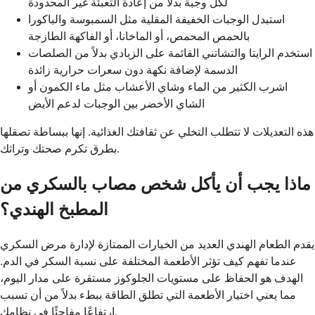
لكل وجبة بدلاً من إعادة التعبئة غير المحدودة
استبدل الوجبات الخفيفة المقلية مثل السمبوسة والباكورا
بالحمص المحمص، أو الماخانا، أو الفاكهة الطازجة
استخدم الرايتا والتشاتني القائمة على الزبادي بدلاً من الصلصات
الدسمة لإضافة نكهة دون سعرات حرارية زائدة
اشرب الكثير من الماء وشاي الأعشاب مثل ماء الكمون أو
الشاي الأخضر بين الوجبات لدعم الأيض
هذه التعديلات لا تتطلب التخلي عن ثقافتك الغذائية. إنها ببساطة تصقلها
بطرق تكرم صحتك وتراثك.
ماذا يجب أن يأكل شخص مصاب بالسكري من
المطبخ الهندي؟
يقدم الطعام الهندي العديد من الخيارات الممتازة لإدارة مرض السكري
عندما تفهم كيف تؤثر الأطعمة المختلفة على نسبة السكر في الدم.
الهدف هو الحفاظ على مستويات الجلوكوز مستقرة على مدار اليوم،
مما يعني اختيار الأطعمة التي تطلق الطاقة ببطء بدلاً من أن تسبب
ارتفاعًا مفاجئًا في نظامك.