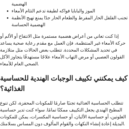
الهضمية
الموز والبابايا فواكه لطيفة تدعم التئام الأمعاء
تجنب الفلفل الحار المفرط والطعام الحار جدًا يمنع تهيج الأنظمة
الهضمية الحساسة
إذا كنت تعاني من أعراض هضمية مستمرة مثل الانتفاخ أو الألم أو
حركة الأمعاء غير المنتظمة، فإن العمل مع مقدم رعاية صحية يساعد
في تحديد المشكلات المحددة. تتطلب بعض الحالات مثل متلازمة
القولون العصبي أو مرض التهاب الأمعاء علاجًا مستهدفًا يتجاوز الأكل
الصحي العام للأمعاء.
كيف يمكنني تكييف الوجبات الهندية للحساسية
الغذائية؟
تتطلب الحساسية الغذائية تجنبًا صارمًا للمكونات المحفزة، لكن تنوع
المطبخ الهندي يجعل التكييف ممكنًا تمامًا. سواء كنت تدير حساسية
الغلوتين، أو حساسية الألبان، أو حساسية المكسرات، يمكن للمكونات
البديلة إعادة إنشاء النكهات والقوام المألوف دون المساس بسلامتك.