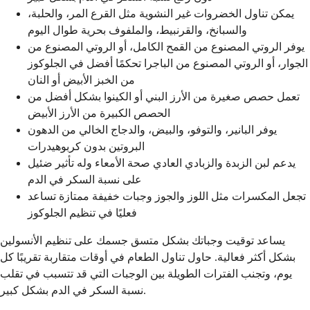
يمكن تناول الخضروات غير النشوية مثل القرع المر، والحلبة،
والسبانخ، والقرنبيط، والملفوف بحرية طوال اليوم
يوفر الروتي المصنوع من القمح الكامل، أو الروتي المصنوع من
الجوار، أو الروتي المصنوع من الباجرا تحكمًا أفضل في الجلوكوز
من الخبز الأبيض أو النان
تعمل حصص صغيرة من الأرز البني أو الكينوا بشكل أفضل من
الحصص الكبيرة من الأرز الأبيض
يوفر البانير، والتوفو، والبيض، والدجاج الخالي من الدهون
البروتين بدون كربوهيدرات
يدعم لبن الزبدة والزبادي العادي صحة الأمعاء وله تأثير ضئيل
على نسبة السكر في الدم
تجعل المكسرات مثل اللوز والجوز وجبات خفيفة ممتازة تساعد
فعليًا في تنظيم الجلوكوز
يساعد توقيت وجباتك بشكل متسق جسمك على تنظيم الأنسولين
بشكل أكثر فعالية. حاول تناول الطعام في أوقات متقاربة تقريبًا كل
يوم، وتجنب الفترات الطويلة بين الوجبات التي قد تتسبب في تقلب
نسبة السكر في الدم بشكل كبير.