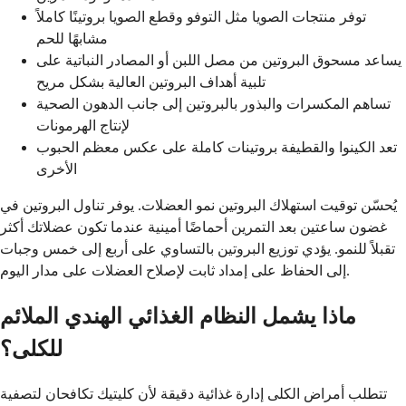
توفر منتجات الصويا مثل التوفو وقطع الصويا بروتينًا كاملاً
مشابهًا للحم
يساعد مسحوق البروتين من مصل اللبن أو المصادر النباتية على
تلبية أهداف البروتين العالية بشكل مريح
تساهم المكسرات والبذور بالبروتين إلى جانب الدهون الصحية
لإنتاج الهرمونات
تعد الكينوا والقطيفة بروتينات كاملة على عكس معظم الحبوب
الأخرى
يُحسّن توقيت استهلاك البروتين نمو العضلات. يوفر تناول البروتين في
غضون ساعتين بعد التمرين أحماضًا أمينية عندما تكون عضلاتك أكثر
تقبلاً للنمو. يؤدي توزيع البروتين بالتساوي على أربع إلى خمس وجبات
إلى الحفاظ على إمداد ثابت لإصلاح العضلات على مدار اليوم.
ماذا يشمل النظام الغذائي الهندي الملائم
للكلى؟
تتطلب أمراض الكلى إدارة غذائية دقيقة لأن كليتيك تكافحان لتصفية