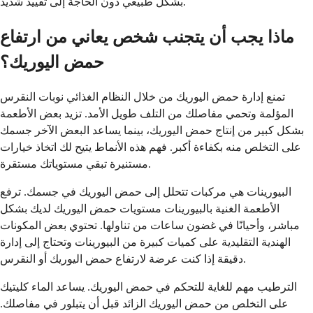
بشكل طبيعي دون الحاجة إلى تقييد شديد.
ماذا يجب أن يتجنب شخص يعاني من ارتفاع
حمض اليوريك؟
تمنع إدارة حمض اليوريك من خلال النظام الغذائي نوبات النقرس
المؤلمة وتحمي مفاصلك من التلف طويل الأمد. تزيد بعض الأطعمة
بشكل كبير من إنتاج حمض اليوريك، بينما يساعد البعض الآخر جسمك
على التخلص منه بكفاءة أكبر. فهم هذه الأنماط يتيح لك اتخاذ خيارات
مستنيرة تبقي مستوياتك مستقرة.
البيورينات هي مركبات تتحلل إلى حمض اليوريك في جسمك. ترفع
الأطعمة الغنية بالبيورينات مستويات حمض اليوريك لديك بشكل
مباشر، وأحيانًا في غضون ساعات من تناولها. تحتوي بعض المكونات
الهندية التقليدية على كميات كبيرة من البيورينات وتحتاج إلى إدارة
دقيقة إذا كنت عرضة لارتفاع حمض اليوريك أو النقرس.
الترطيب مهم للغاية للتحكم في حمض اليوريك. يساعد الماء كليتيك
على التخلص من حمض اليوريك الزائد قبل أن يتبلور في مفاصلك.