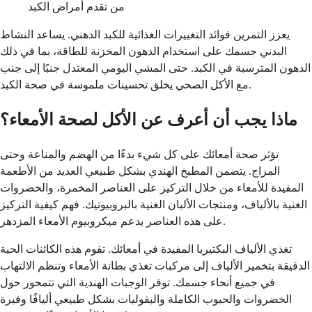
من تقدم أمراض الكبد
يعزز التمرين فوائد التغييرات الغذائية للكبد الدهني. يساعد النشاط
البدني جسمك على استخدام الدهون المخزنة للطاقة، بما في ذلك
الدهون المترسبة في الكبد. حتى المشي اليومي المعتدل جنبًا إلى جنب
مع الأكل الصحي يخلق تحسينات ملموسة في صحة الكبد.
ماذا يجب أن أعرف عن الأكل لصحة الأمعاء؟
تؤثر صحة أمعائك على كل شيء بدءًا من الهضم والمناعة وحتى
المزاج. يتضمن المطبخ الهندي بشكل طبيعي العديد من الأطعمة
المفيدة للأمعاء من خلال التركيز على العناصر المخمرة، والخضروات
الغنية بالألياف، ومنتجات الألبان الغنية بالبروبيوتيك. فهم كيفية التركيز
على هذه العناصر يدعم ميكروبيوم الأمعاء المزدهر.
تغذي الألياف البكتيريا المفيدة في أمعائك. تقوم هذه الكائنات الحية
الدقيقة بتخمير الألياف إلى مركبات تغذي بطانة الأمعاء وتنظم الالتهاب
في جميع أنحاء جسمك. توفر الوجبات الهندية التي تتمحور حول
الخضروات والحبوب الكاملة والبقوليات بشكل طبيعي أليافًا وفيرة