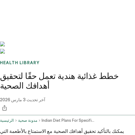
Benchmarks
Stories
FAQ
Sign up / Log in
HEALTH LIBRARY
خطط غذائية هندية تعمل حقًا لتحقيق
أهدافك الصحية
آخر تحديث
3 مارس 2026
Indian Diet Plans For Specific Health Goals
مدونة صحية
الرئيسية
يمكنك بالتأكيد تحقيق أهدافك الصحية مع الاستمتاع بالأطعمة التي