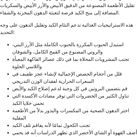
تقليل الأطعمة المصنوعة من الدقيق الأبيض والأرز الأبيض والسكريات
المضافة إلى منح الكبد فرصة لتعبئة الدهون المخزنة والشفاء.
هذه الاستراتيجيات الغذائية تدعم التئام الكبد وتقليل الدهون على وجه
التحديد:
استبدل الحبوب المكررة بالحبوب الكاملة مثل الأرز البني،
والروتي المصنوع من القمح الكامل، والشوفان
تجنب المشروبات المحلاة بما في ذلك عصائر الفاكهة المعبأة
واللاسي الحلوة
قلل من أحجام الحصص الإجمالية لإنشاء عجز طفيف في
السعرات الحرارية لفقدان الوزن التدريجي
قم بتضمين البروتين في كل وجبة لدعم إصلاح الكبد والأيض
تناول الكثير من الخضروات التي توفر مضادات الأكسدة التي
تحمي خلايا الكبد
اختر الدهون الصحية من المكسرات والبذور بدلاً من الأطعمة
المقلية
تجنب الكحول تمامًا لأنه يفاقم تلف الكبد
أضف القهوة أو الشاي الأخضر الذي تظهر الدراسات أنه قد يحمي