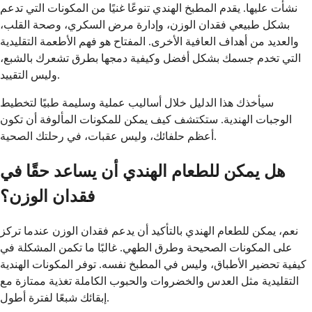
نشأت عليها. يقدم المطبخ الهندي تنوعًا غنيًا من المكونات التي تدعم
بشكل طبيعي فقدان الوزن، وإدارة مرض السكري، وصحة القلب،
والعديد من أهداف العافية الأخرى. المفتاح هو فهم الأطعمة التقليدية
التي تخدم جسمك بشكل أفضل وكيفية دمجها بطرق تشعرك بالشبع،
وليس التقييد.
سيأخذك هذا الدليل خلال أساليب عملية وسليمة طبيًا لتخطيط
الوجبات الهندية. ستكتشف كيف يمكن للمكونات المألوفة أن تكون
أعظم حلفائك، وليس عقبات، في رحلتك الصحية.
هل يمكن للطعام الهندي أن يساعد حقًا في
فقدان الوزن؟
نعم، يمكن للطعام الهندي بالتأكيد أن يدعم فقدان الوزن عندما تركز
على المكونات الصحيحة وطرق الطهي. غالبًا ما تكمن المشكلة في
كيفية تحضير الأطباق، وليس في المطبخ نفسه. توفر المكونات الهندية
التقليدية مثل العدس والخضروات والحبوب الكاملة تغذية ممتازة مع
إبقائك شبعًا لفترة أطول.