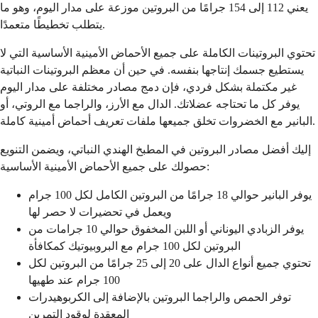
يعني 112 إلى 154 جرامًا من البروتين موزعة على مدار اليوم، وهو ما
يتطلب تخطيطًا متعمدًا.
تحتوي البروتينات الكاملة على جميع الأحماض الأمينية الأساسية التي لا
يستطيع جسمك إنتاجها بنفسه. في حين أن معظم البروتينات النباتية
غير مكتملة بشكل فردي، فإن دمج مصادر مختلفة على مدار اليوم
يوفر كل ما تحتاجه عضلاتك. الدال مع الأرز، والراجما مع الروتي، أو
البانير مع الخضروات تخلق جميعها ملفات تعريف أحماض أمينية كاملة.
إليك أفضل مصادر البروتين في المطبخ الهندي النباتي، ويضمن التنويع
حصولك على جميع الأحماض الأمينية الأساسية:
يوفر البانير حوالي 18 جرامًا من البروتين الكامل لكل 100 جرام
ويعمل في تحضيرات لا حصر لها
يوفر الزبادي اليوناني أو اللبن المخفوق حوالي 10 جرامات من
البروتين لكل 100 جرام مع البروبيوتيك كمكافأة
تحتوي جميع أنواع الدال على 20 إلى 25 جرامًا من البروتين لكل
100 جرام عند طهيها
توفر الحمص والراجما البروتين بالإضافة إلى الكربوهيدرات
المعقدة لوقود التمرين