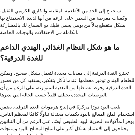
ستحتاج إلى الحد من الأطعمة المقلية، والكاري الكريمي الثقيل،
وكميات مفرطة من السمن على الرغم من أنها لذيذة. الاستمتاع بها
بشكل متقطع بدلاً من يومي يحمي قلبك مع السماح لك بالمشاركة
الكاملة في الاحتفالات والوجبات الخاصة.
ما هو شكل النظام الغذائي الهندي الداعم
للغدة الدرقية؟
تحتاج الغدة الدرقية إلى مغذيات محددة لتعمل بشكل صحيح، ويمكن
للطعام الهندي توفير معظمها عندما تأكل بتفكير. يستفيد كل من قصور
الغدة الدرقية وفرط نشاطها من التغذية المتوازنة، على الرغم من أن
التوصيات المحددة تختلف قليلاً حسب الحالة التي تديرها.
يلعب اليود دورًا مركزيًا في إنتاج هرمونات الغدة الدرقية. يضمن
استخدام الملح المعالج باليود بكميات معتدلة تناولًا كافيًا لمعظم الناس.
يوفر المأكولات البحرية اليود الطبيعي أيضًا، على الرغم من أن النباتيين
يحتاجون إلى الاعتماد بشكل أكبر على الملح المعالج باليود ومنتجات