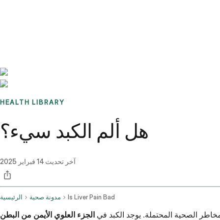
Benchmarks
Stories
FAQ
Sign up / Log in
HEALTH LIBRARY
هل ألم الكبد سيء؟
آخر تحديث
14 فبراير 2025
Is Liver Pain Bad
مدونة صحية
الرئيسية
خاطر الصحية المحتملة. يوجد الكبد في
الجزء العلوي الأيمن من البطن