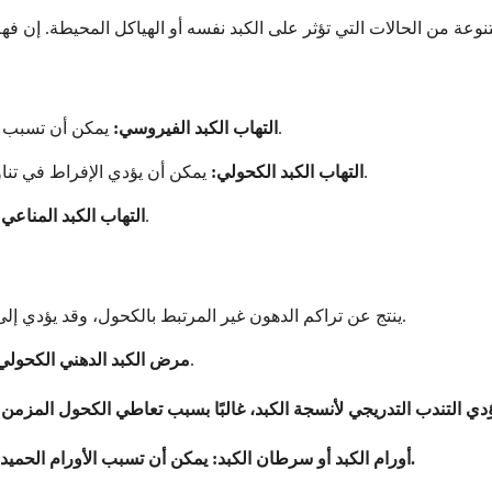
يمكن أن تسبب الالتهابات مثل التهاب الكبد أ أو ب أو ج التهاب الكبد وتسبب الألم.
التهاب الكبد الفيروسي:
يمكن أن يؤدي الإفراط في تناول الكحول إلى تلف خلايا الكبد، مما يؤدي إلى التهاب وعدم راحة.
التهاب الكبد الكحولي:
يهاجم الجهاز المناعي خلايا الكبد، مما يسبب التهابًا مزمنًا.
التهاب الكبد المناعي 
ينتج عن تراكم الدهون غير المرتبط بالكحول، وقد يؤدي إلى تضخم الكبد والألم.
يؤدي الإفراط في تناول الكحول إلى تراكم الدهون وإجهاد الكبد.
مرض الكبد الدهني الكحولي
يمكن أن تسبب الأورام الحميدة أو الخبيثة في الكبد ألمًا بسبب زيادة الضغط على الأنسجة المحيطة.
4. أورام الكبد أو سرطان الكبد: