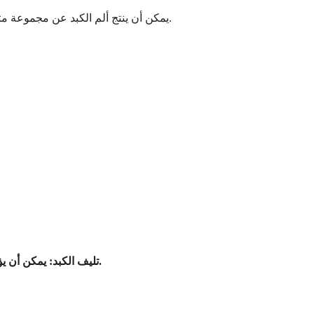
يمكن أن ينتج ألم الكبد عن مجموعة متنوعة من الحالات التي تؤثر على الكبد نفسه أو الهياكل المحيطة. إن فهم هذه الأسباب هو مفتاح تحديد المشكلة الكامنة وطلب العلاج المناسب.
يمكن أن يؤدي التندب التدريجي لأنسجة الكبد، غالبًا بسبب تعاطي الكحول المزمن أو التهاب الكبد على المدى الطويل، إلى الألم مع تدهور وظائف الكبد.
3. تليف الكبد: