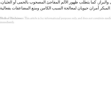
ول والبراز. كما يتطلب ظهور الألم المفاجئ المصحوب بالحمى أو الغثيان،
Medical Disclaimer:
This article is for informational purposes only and does not constitute med
immediately.