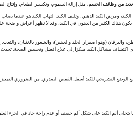
عديد من وظائف الجسم
الكبد، ومرض الكبد الدهني، وتليف الكبد. التهاب الكبد هو عندما يصاب
كون هناك الكثير من الدهون في الكبد، وقد لا تظهر أعراض واضحة على
ن، واليرقان (وهو اصفرار الجلد والعينين)، والشعور بالغثيان، والتعب. 
ق مع الوضع التشريحي للكبد أسفل القفص الصدري. من الضروري التمييز بي