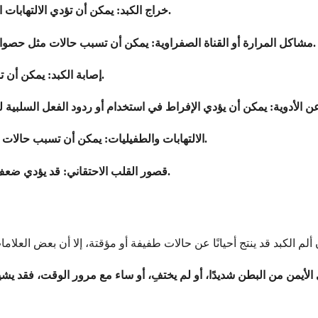
يمكن أن تؤدي الالتهابات التي تسبب تجاويف مليئة بالقيح في الكبد إلى ألم حاد ومحدد والحمى.
5. خراج الكبد:
يمكن أن تسبب حالات مثل حصوات المرارة أو انسداد القناة الصفراوية ألمًا مُحيلًا يُقلد عدم راحة الكبد.
6. مشاكل المرارة أو القناة الصفراوية:
يمكن أن تؤدي الإصابة الجسدية للكبد، مثل الحوادث، إلى ألم حاد ونزيف داخلي.
7. إصابة الكبد:
عن الأدوية:
يمكن أن تسبب حالات مثل البلهارسيا أو الالتهابات البكتيرية التهاب الكبد والأنسجة المحيطة.
9. الالتهابات والطفيليات:
قد يؤدي ضعف الدورة الدموية إلى رجوع الدم إلى الكبد، مما يؤدي إلى تورم وألم.
10. قصور القلب الاحتقاني: