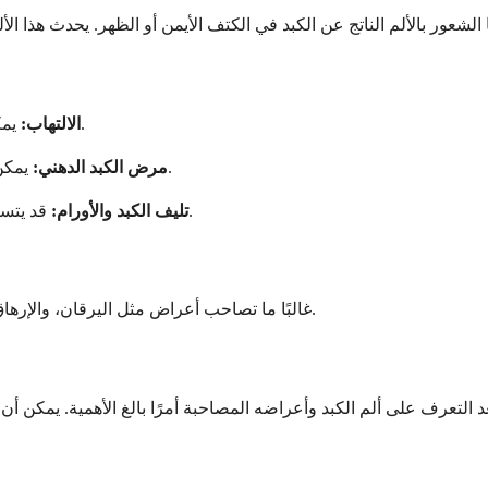
يمكن أن تؤدي حالات مثل التهاب الكبد إلى تورم الكبد وعدم الراحة.
الالتهاب:
يمكن أن يؤدي تراكم الدهون الزائد إلى إجهاد الكبد والتسبب في الألم.
مرض الكبد الدهني:
قد يتسبب تلف الكبد المتقدم أو الأورام في ألم مستمر وأعراض إضافية.
تليف الكبد والأورام:
غالبًا ما تصاحب أعراض مثل اليرقان، والإرهاق، والغثيان، أو تغيرات الشهية ألم الكبد، مما يوفر أدلة حيوية للتشخيص.