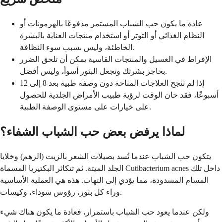
عادة ما يكون حب الشباب المستمر مدفوعًا بالهرمونات أو
النظام الغذائي أو التوتر أو استخدام منتجات العناية بالبشرة
الخاطئة، وليس بسبب سوء النظافة.
الإفراط في الغسيل والمنتجات القاسية يمكن أن تلحق الضرر
بحاجز بشرتك وتجعل البثور أسوأ، وليس أفضل.
إذا لم تنجح العلاجات المتاحة دون وصفة طبية بعد 8 إلى 12
أسبوعًا، فقد حان الوقت لرؤية طبيب الأمراض الجلدية للحصول
على خيارات على مستوى الوصفة الطبية.
لماذا يرفض بعض حب الشباب الشفاء؟
يتكون حب الشباب عندما تُسد بصيلات الشعر بالزيت (الزهم) وخلايا
الجلد الميتة. ثم تتكاثر البكتيريا المسماة Cutibacterium acnes داخل تلك
المسام المسدودة، مما يؤدي إلى التهاب. هذه هي العملية الأساسية
وراء كل بثور، رؤوس سوداء، وكيسات.
ولكن عندما يعود حب الشباب باستمرار، فعادة ما يكون هناك شيء