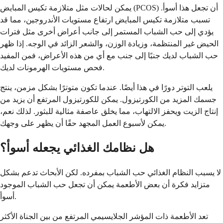
يمكن لحالات مثل متلازمة تكيس المبايض (PCOS) أن تجعل هذا أسوأ.
تسبب متلازمة تكيس المبايض ارتفاع مستويات الأندروجين، مما قد
يؤدي إلى حب الشباب المستمر إلى جانب أعراض أخرى مثل فترات
الحيض غير المنتظمة، وزيادة الوزن، والشعر الزائد في الوجه. إذا ظهر
حب الشباب لديك جنبًا إلى جنب مع أي من هذه الأعراض، فمن المفيد
فحص مستويات الهرمونات لديك.
يلعب التوتر دورًا في هذا أيضًا. عندما تكون متوترًا بشكل مزمن، ينتج
جسمك المزيد من الكورتيزول. يمكن للكورتيزول المرتفع أن يزيد من
إنتاج الزيت ويحفز الالتهاب، مما يخلق عاصفة مثالية للبثور. لذلك نعم،
يمكن لأسبوع العمل المجهد حقًا أن يظهر على وجهك.
هل نظامك الغذائي يجعله أسوأ؟
لا يسبب النظام الغذائي حب الشباب بمفرده. لكن الأبحاث تدعم بشكل
متزايد فكرة أن بعض الأطعمة يمكن أن تجعل حب الشباب الموجود
أسوأ.
تعد الأطعمة ذات المؤشر الجلايسيمي المرتفع من بين الجناة الأكثر