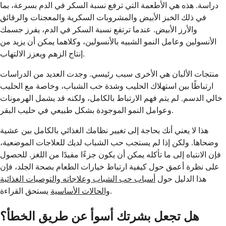
دراسة. هذه هي الأطعمة التي ترفع نسبة السكر في الدم بسرعة، بما
في ذلك الخبز الأبيض والمشروبات السكرية والمعجنات والرقائق
والأرز الأبيض. عندما ترتفع نسبة السكر في الدم، يفرز جسمك
الأنسولين وعامل النمو الشبيه بالأنسولين، وكلاهما يمكن أن يزيد من
إنتاج الزهم ويعزز الالتهاب.
منتجات الألبان هي الأخرى سبب رئيسي. وجدت العديد من الدراسات
ارتباطًا بين استهلاك الحليب وشدة حب الشباب، وخاصة مع الحليب
خالي الدسم. لم يتم فهم الارتباط بالكامل، ولكنه قد يشمل الهرمونات
وعوامل النمو الموجودة بشكل طبيعي في حليب البقر.
هذا لا يعني أنك بحاجة إلى تغيير نظامك الغذائي بالكامل بين عشية
وضحاها. ولكن إذا لم يستجب حب الشباب لديك للعلاجات الموضعية،
فإن الانتباه إلى ما تأكله يمكن أن يكون جزءًا مفيدًا من اللغز. للحصول
على نظرة أعمق حول كيفية ارتباط خيارات الطعام بصحة الجلد، فإن
هذا الدليل حول
أسباب حب الشباب وعلاجاته والتوصيات الغذائية
يستحق القراءة.
والحالات الأساسية
هل تجعل بشرتك أسوأ عن طريق الخطأ؟