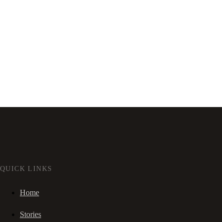
QUICK LINKS
Home
Stories