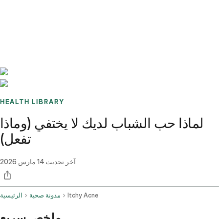
Benchmarks
Stories
FAQ
Sign up / Log in
HEALTH LIBRARY
لماذا حب الشباب لديك لا يختفي (وماذا
تفعل)
آخر تحديث
14 مارس 2026
Itchy Acne
مدونة صحية
الرئيسية
ملخص سريع