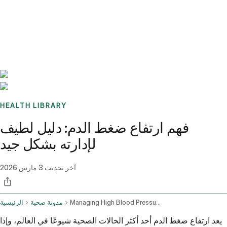
Benchmarks
Stories
FAQ
Sign up / Log in
HEALTH LIBRARY
فهم ارتفاع ضغط الدم: دليل لطيف
لإدارته بشكل جيد
آخر تحديث
3 مارس 2026
Managing High Blood Pressure And Related Symptoms
مدونة صحية
الرئيسية
يعد ارتفاع ضغط الدم أحد أكثر الحالات الصحية شيوعًا في العالم، وإذا