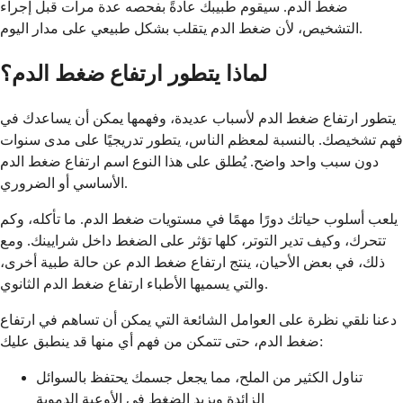
ضغط الدم. سيقوم طبيبك عادةً بفحصه عدة مرات قبل إجراء
التشخيص، لأن ضغط الدم يتقلب بشكل طبيعي على مدار اليوم.
لماذا يتطور ارتفاع ضغط الدم؟
يتطور ارتفاع ضغط الدم لأسباب عديدة، وفهمها يمكن أن يساعدك في
فهم تشخيصك. بالنسبة لمعظم الناس، يتطور تدريجيًا على مدى سنوات
دون سبب واحد واضح. يُطلق على هذا النوع اسم ارتفاع ضغط الدم
الأساسي أو الضروري.
يلعب أسلوب حياتك دورًا مهمًا في مستويات ضغط الدم. ما تأكله، وكم
تتحرك، وكيف تدير التوتر، كلها تؤثر على الضغط داخل شرايينك. ومع
ذلك، في بعض الأحيان، ينتج ارتفاع ضغط الدم عن حالة طبية أخرى،
والتي يسميها الأطباء ارتفاع ضغط الدم الثانوي.
دعنا نلقي نظرة على العوامل الشائعة التي يمكن أن تساهم في ارتفاع
ضغط الدم، حتى تتمكن من فهم أي منها قد ينطبق عليك:
تناول الكثير من الملح، مما يجعل جسمك يحتفظ بالسوائل
الزائدة ويزيد الضغط في الأوعية الدموية