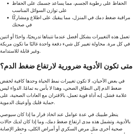
الحفاظ على رطوبة الجسم، مما يساعد جسمك على الحفاظ
على توازن السوائل المناسب
مراقبة ضغط دمك في المنزل، مما يبقيك على اطلاع ومشاركًا
في صحتك
تعمل هذه التغييرات بشكل أفضل عندما تتبناها تدريجيًا، واحدًا أو اثنين
في كل مرة. محاولة تغيير كل شيء دفعة واحدة غالبًا ما تكون مربكة
وغير قابلة للاستدامة.
متى تكون الأدوية ضرورية لارتفاع ضغط الدم؟
في بعض الأحيان، لا تكون تغييرات نمط الحياة وحدها كافية لخفض
ضغط الدم إلى النطاق الصحي، وهذا لا بأس به تمامًا. الدواء ليس
علامة فشل. إنه أداة قوية تعمل، بالاقتران مع العادات الصحية، على
حماية قلبك وأوعيتك الدموية.
ينظر طبيبك في عدة عوامل عند اتخاذ قرار ما إذا كان سيوصي
بالأدوية. وتشمل هذه مدى ارتفاع ضغط دمك، وما إذا كان لديك حالات
صحية أخرى مثل مرض السكري أو أمراض الكلى، وخطر الإصابة