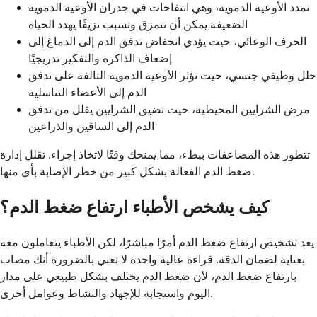
تمدد الأوعية الدموية، وهي انتفاخات في جدران الأوعية الدموية
الضعيفة يمكن أن تتمزق وتسبب نزيفًا يهدد الحياة
الخرف الوعائي، حيث يؤدي انخفاض تدفق الدم إلى الدماغ إلى
إضعاف الذاكرة والتفكير تدريجيًا
خلل وظيفي جنسي، حيث تؤثر الأوعية الدموية التالفة على تدفق
الدم إلى الأعضاء التناسلية
مرض الشرايين المحيطية، حيث تضيق الشرايين يقلل من تدفق
الدم إلى الساقين والذراعين
تتطور هذه المضاعفات ببطء، مما يمنحك وقتًا لاتخاذ إجراء. تقلل إدارة
ضغط الدم الفعالة بشكل كبير من خطر الإصابة بأي منها.
كيف يشخص الأطباء ارتفاع ضغط الدم؟
يعد تشخيص ارتفاع ضغط الدم أمرًا مباشرًا، لكن الأطباء يتعاملون معه
بعناية لضمان الدقة. قراءة عالية واحدة لا تعني بالضرورة أنك مصاب
بارتفاع ضغط الدم، لأن ضغط الدم يختلف بشكل طبيعي على مدار
اليوم واستجابة للإجهاد والنشاط وعوامل أخرى.