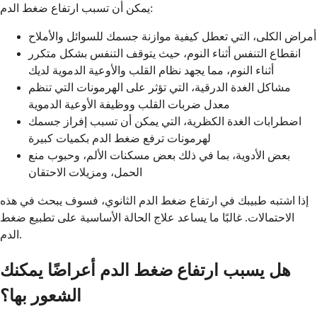
يمكن أن تسبب ارتفاع ضغط الدم:
أمراض الكلى، التي تعطل كيفية موازنة جسمك للسوائل والأملاح
انقطاع التنفس أثناء النوم، حيث يتوقف التنفس بشكل متكرر
أثناء النوم، مما يجهد نظام القلب والأوعية الدموية لديك
مشاكل الغدة الدرقية، التي تؤثر على الهرمونات التي تنظم
معدل ضربات القلب ووظيفة الأوعية الدموية
اضطرابات الغدة الكظرية، التي يمكن أن تسبب إفراز جسمك
لهرمونات ترفع ضغط الدم بكميات كبيرة
بعض الأدوية، بما في ذلك بعض مسكنات الألم، وحبوب منع
الحمل، ومزيلات الاحتقان
إذا اشتبه طبيبك في ارتفاع ضغط الدم الثانوي، فسوف يبحث في هذه
الاحتمالات. غالبًا ما يساعد علاج الحالة الأساسية على تطبيع ضغط
الدم.
هل يسبب ارتفاع ضغط الدم أعراضًا يمكنك
الشعور بها؟