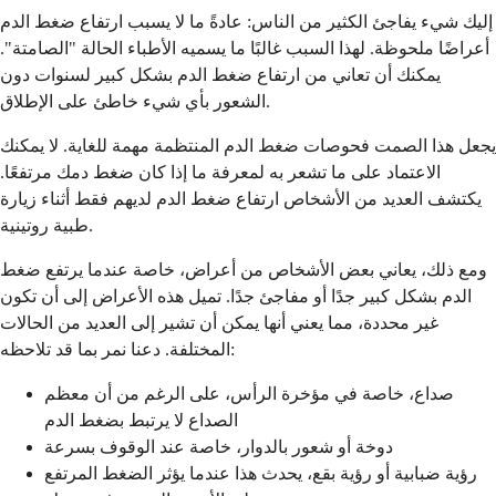
إليك شيء يفاجئ الكثير من الناس: عادةً ما لا يسبب ارتفاع ضغط الدم
أعراضًا ملحوظة. لهذا السبب غالبًا ما يسميه الأطباء الحالة "الصامتة".
يمكنك أن تعاني من ارتفاع ضغط الدم بشكل كبير لسنوات دون
الشعور بأي شيء خاطئ على الإطلاق.
يجعل هذا الصمت فحوصات ضغط الدم المنتظمة مهمة للغاية. لا يمكنك
الاعتماد على ما تشعر به لمعرفة ما إذا كان ضغط دمك مرتفعًا.
يكتشف العديد من الأشخاص ارتفاع ضغط الدم لديهم فقط أثناء زيارة
طبية روتينية.
ومع ذلك، يعاني بعض الأشخاص من أعراض، خاصة عندما يرتفع ضغط
الدم بشكل كبير جدًا أو مفاجئ جدًا. تميل هذه الأعراض إلى أن تكون
غير محددة، مما يعني أنها يمكن أن تشير إلى العديد من الحالات
المختلفة. دعنا نمر بما قد تلاحظه:
صداع، خاصة في مؤخرة الرأس، على الرغم من أن معظم
الصداع لا يرتبط بضغط الدم
دوخة أو شعور بالدوار، خاصة عند الوقوف بسرعة
رؤية ضبابية أو رؤية بقع، يحدث هذا عندما يؤثر الضغط المرتفع