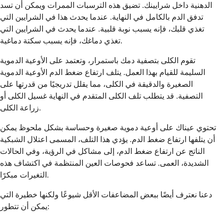
الدهنية داخل شرايينك. تضيق هذه الترسبات الممرات ويمكن أن تسد
تدفق الدم بالكامل في النهاية. عندما يحدث هذا في الشرايين التي
تغذي قلبك، فإنه يسبب نوبة قلبية. عندما يحدث في الشرايين التي
تغذي دماغك، فإنه يسبب سكتة دماغية.
تقوم الكلى بتصفية دمك باستمرار، وتعتمد على الأوعية الدموية
السليمة للقيام بهذا العمل. يتلف ارتفاع ضغط الدم الأوعية الدموية
الصغيرة والدقيقة في الكلى، مما يقلل تدريجيًا من قدرتها على
التصفية. قد يتطلب تلف الكلى المتقدم في النهاية غسيل الكلى أو
زراعة الكلى.
تحتوي عيناك على أوعية دموية صغيرة وحساسة بشكل ملحوظ يمكن
أن يتلفها ارتفاع ضغط الدم. يؤدي هذا التلف، المسمى اعتلال الشبكية
الناتج عن ارتفاع ضغط الدم، إلى مشاكل في الرؤية، وفي الحالات
الشديدة، العمى. تساعد فحوصات العين المنتظمة في اكتشاف هذه
التغيرات مبكرًا.
دعنا نعترف أيضًا ببعض المضاعفات الأقل شيوعًا ولكنها خطيرة التي
يمكن أن تتطور: