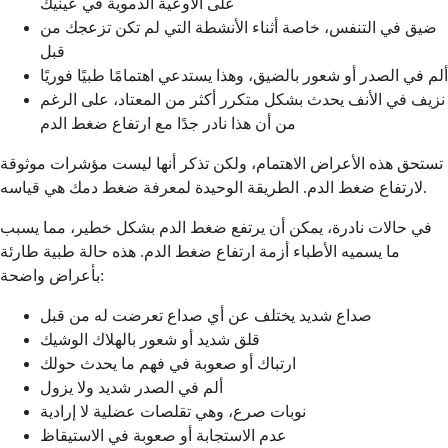
على الأوعية الدموية في عينيك
ضيق في التنفس، خاصة أثناء الأنشطة التي لم تكن تزعجك من
قبل
ألم في الصدر أو شعور بالضيق، وهذا يستدعي اهتمامًا طبيًا فوريًا
نزيف في الأنف يحدث بشكل متكرر أكثر من المعتاد، على الرغم
من أن هذا نادر جدًا مع ارتفاع ضغط الدم
تستحق هذه الأعراض الاهتمام، ولكن تذكر أنها ليست مؤشرات موثوقة
لارتفاع ضغط الدم. الطريقة الوحيدة لمعرفة ضغط دمك هي قياسه.
في حالات نادرة، يمكن أن يرتفع ضغط الدم بشكل خطير، مما يسبب
ما يسميه الأطباء أزمة ارتفاع ضغط الدم. هذه حالة طبية طارئة
بأعراض واضحة:
صداع شديد يختلف عن أي صداع تعرضت له من قبل
قلق شديد أو شعور بالهلاك الوشيك
ارتباك أو صعوبة في فهم ما يحدث حولك
ألم في الصدر شديد ولا يزول
نوبات صرع، وهي تقلصات عضلية لا إرادية
عدم الاستجابة أو صعوبة في الاستيقاظ