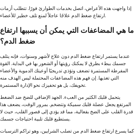
إذا واجهت هذه الأعراض، اتصل بخدمات الطوارئ فورًا. تتطلب أزمات
ارتفاع ضغط الدم علاجًا عاجلاً لمنع تلف خطير للأعضاء.
ما هي المضاعفات التي يمكن أن يسببها ارتفاع
ضغط الدم؟
عندما يستمر ارتفاع ضغط الدم دون علاج لأشهر وسنوات، فإنه يتلف
جسمك ببطء بطرق لا يمكنك رؤيتها أو الشعور بها في البداية. القوة
المفرطة المستمرة تضعف وتؤذي تدريجيًا أوعيتك الدموية والأعضاء
التي تغذيها. إن فهم هذه المضاعفات المحتملة ليس الهدف منه
تخويفك، بل هو تحفيزك نحو الإدارة المستمرة.
يتحمل قلبك الكثير من العبء. الجهد الإضافي للضخ ضد الضغط
المرتفع يجعل عضلة قلبك سميكة وتتضخم. بمرور الوقت، يضعف هذا
قدرة القلب على الضخ بفعالية، مما قد يؤدي إلى قصور القلب، حيث لا
يستطيع قلبك تلبية احتياجات جسمك.
كما يسرع ارتفاع ضغط الدم من تصلب الشرايين، وهو تراكم الترسبات