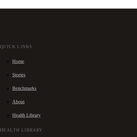
QUICK LINKS
Home
Stories
Benchmarks
About
Health Library
HEALTH LIBRARY