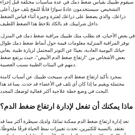
سيقوم طبيبك بقياس ضغط دمك في عدة مناسبات مختلفة قبل إجراء
التشخيص. سيستخدمون عادةً سوارًا قابلًا للنفخ يلف حول أعلى
ذراعك، والذي يضغط على ذراعك لفترة وجيزة أثناء قياس الضغط
داخل شرايينك. قد بالكاد تلاحظ هذا الضغط اللطيف.
في بعض الأحيان، قد يطلب منك طبيبك مراقبة ضغط دمك في المنزل.
توفر المراقبة المنزلية معلومات قيمة حول أنماط ضغط دمك طوال
حياتك اليومية العادية، بعيدًا عن التوتر المحتمل لزيارة طبية. يعاني
بعض الأشخاص من "ارتفاع ضغط الدم الأبيض"، حيث يرتفع ضغط
دمهم في البيئات الطبية بسبب العصبية.
بمجرد تأكيد ارتفاع ضغط الدم، سيبحث طبيبك عن أسباب كامنة
محتملة ويقيم ما إذا كان أي تلف في الأعضاء قد حدث. يساعد هذا
البحث في وضع خطة علاجية أكثر فعالية لوضعك المحدد.
ماذا يمكنك أن تفعل لإدارة ارتفاع ضغط الدم؟
تعد إدارة ارتفاع ضغط الدم ممكنة تمامًا، ولديك سيطرة أكثر مما قد
تعتقد. بالنسبة للكثيرين، تحدث تغييرات نمط الحياة فرقًا ملحوظًا،