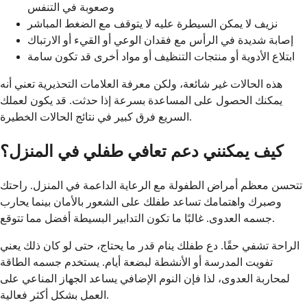
وصعوبة في التنفس
نزيف لا يمكن السيطرة عليه لا يتوقف مع الضغط المباشر
إصابة شديدة في الرأس مع فقدان الوعي أو القيء أو الارتباك
ابتلاع الأدوية أو منتجات التنظيف أو مواد أخرى قد تكون سامة
هذه الحالات غير شائعة، ولكن معرفة العلامات التحذيرية تعني أنه
يمكنك الحصول على المساعدة بسرعة إذا حدثت. قد يكون لعملك
السريع فرق كبير في نتائج الحالات الخطيرة.
كيف يمكنني دعم تعافي طفلي في المنزل؟
تتحسن معظم أمراض الطفولة مع الرعاية الداعمة في المنزل. راحتك
وصبرك واهتمامك تساعد طفلك على الشعور بالأمان بينما يحارب
جسمه العدوى. غالبًا ما تكون التدابير البسيطة أفضل مما تتوقع.
الراحة تشفي حقًا. دع طفلك ينام قدر ما يحتاج، حتى لو كان ذلك يعني
تفويت المدرسة أو الأنشطة لبضعة أيام. يستخدم جسمه الطاقة
لمحاربة العدوى، لذا فإن النوم الإضافي يساعد الجهاز المناعي على
العمل بشكل أكثر فعالية.