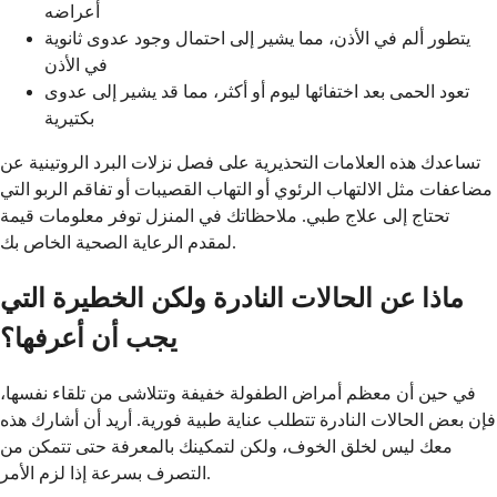
أعراضه
يتطور ألم في الأذن، مما يشير إلى احتمال وجود عدوى ثانوية
في الأذن
تعود الحمى بعد اختفائها ليوم أو أكثر، مما قد يشير إلى عدوى
بكتيرية
تساعدك هذه العلامات التحذيرية على فصل نزلات البرد الروتينية عن
مضاعفات مثل الالتهاب الرئوي أو التهاب القصيبات أو تفاقم الربو التي
تحتاج إلى علاج طبي. ملاحظاتك في المنزل توفر معلومات قيمة
لمقدم الرعاية الصحية الخاص بك.
ماذا عن الحالات النادرة ولكن الخطيرة التي
يجب أن أعرفها؟
في حين أن معظم أمراض الطفولة خفيفة وتتلاشى من تلقاء نفسها،
فإن بعض الحالات النادرة تتطلب عناية طبية فورية. أريد أن أشارك هذه
معك ليس لخلق الخوف، ولكن لتمكينك بالمعرفة حتى تتمكن من
التصرف بسرعة إذا لزم الأمر.