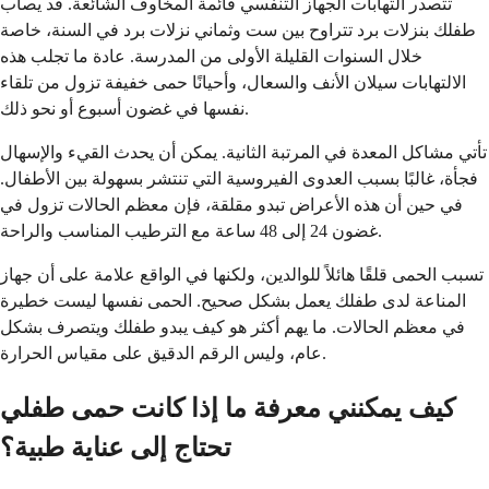
تتصدر التهابات الجهاز التنفسي قائمة المخاوف الشائعة. قد يصاب
طفلك بنزلات برد تتراوح بين ست وثماني نزلات برد في السنة، خاصة
خلال السنوات القليلة الأولى من المدرسة. عادة ما تجلب هذه
الالتهابات سيلان الأنف والسعال، وأحيانًا حمى خفيفة تزول من تلقاء
نفسها في غضون أسبوع أو نحو ذلك.
تأتي مشاكل المعدة في المرتبة الثانية. يمكن أن يحدث القيء والإسهال
فجأة، غالبًا بسبب العدوى الفيروسية التي تنتشر بسهولة بين الأطفال.
في حين أن هذه الأعراض تبدو مقلقة، فإن معظم الحالات تزول في
غضون 24 إلى 48 ساعة مع الترطيب المناسب والراحة.
تسبب الحمى قلقًا هائلاً للوالدين، ولكنها في الواقع علامة على أن جهاز
المناعة لدى طفلك يعمل بشكل صحيح. الحمى نفسها ليست خطيرة
في معظم الحالات. ما يهم أكثر هو كيف يبدو طفلك ويتصرف بشكل
عام، وليس الرقم الدقيق على مقياس الحرارة.
كيف يمكنني معرفة ما إذا كانت حمى طفلي
تحتاج إلى عناية طبية؟