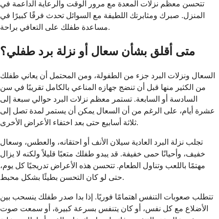
تتحسن معظم نزلات المعدة مع مرور الوقت والرعاية الداعمة في
المنزل. صبرك ومثابرتك اللطيفة مع السوائل تحدث فرقًا كبيرًا في
مساعدة طفلك على التعافي براحة.
متى أقلق بشأن سعال أو نزلة برد طفلي؟
السعال ونزلات البرد جزء من الطفولة، ومن المحتمل أن يعاني طفلك
من الكثير منها قبل أن تنضج جهازه المناعي بالكامل تقريبًا في سن
السادسة أو السابعة. تستمر معظم نزلات البرد حوالي سبعة إلى
عشرة أيام، على الرغم من أن السعال يمكن أن يستمر لمدة تصل إلى
ثلاثة أسابيع حتى بعد اختفاء الأعراض الأخرى.
تجلب نزلة البرد العادية سيلان الأنف أو احتقانه، والعطس، وسعال
خفيف، وأحيانًا حمى خفيفة. قد يبدو طفلك متعبًا قليلاً ولكنه لا يزال
مهتمًا باللعب وتناول الطعام. تتحسن هذه الأعراض تدريجيًا كل يوم،
حتى لو كان التحسن بطيئًا بشكل محبط.
تتطلب صعوبات التنفس اهتمامًا فوريًا. إذا بدا صدر طفلك ينسحب بين
الأضلاع مع كل نفس، أو كان يتنفس بسرعة كبيرة، أو سمعت صوت