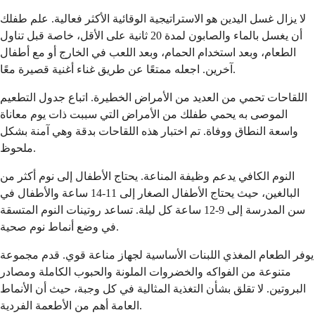
لا يزال غسل اليدين هو الاستراتيجية الوقائية الأكثر فعالية. علم طفلك
أن يغسل بالماء والصابون لمدة 20 ثانية على الأقل، خاصة قبل تناول
الطعام، وبعد استخدام الحمام، وبعد اللعب في الخارج أو مع أطفال
آخرين. اجعله ممتعًا عن طريق غناء أغنية قصيرة معًا.
اللقاحات تحمي من العديد من الأمراض الخطيرة. اتباع جدول التطعيم
الموصى به يحمي طفلك من الأمراض التي سببت ذات يوم معاناة
واسعة النطاق ووفاة. تم اختبار هذه اللقاحات بدقة وهي آمنة بشكل
ملحوظ.
النوم الكافي يدعم وظيفة المناعة. يحتاج الأطفال إلى نوم أكثر من
البالغين، حيث يحتاج الأطفال الصغار إلى 11-14 ساعة والأطفال في
سن المدرسة إلى 9-12 ساعة كل ليلة. تساعد روتينات النوم المتسقة
في وضع أنماط نوم صحية.
يوفر الطعام المغذي اللبنات الأساسية لجهاز مناعة قوي. قدم مجموعة
متنوعة من الفواكه والخضروات الملونة والحبوب الكاملة ومصادر
البروتين. لا تقلق بشأن التغذية المثالية في كل وجبة، حيث أن الأنماط
العامة أهم من الأطعمة الفردية.