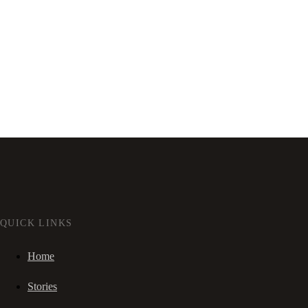
QUICK LINKS
Home
Stories