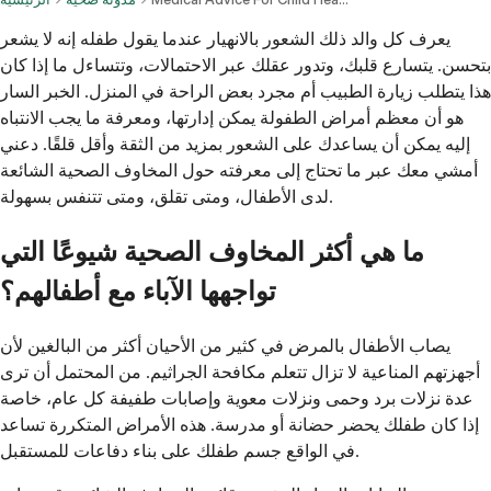
يعرف كل والد ذلك الشعور بالانهيار عندما يقول طفله إنه لا يشعر
بتحسن. يتسارع قلبك، وتدور عقلك عبر الاحتمالات، وتتساءل ما إذا كان
هذا يتطلب زيارة الطبيب أم مجرد بعض الراحة في المنزل. الخبر السار
هو أن معظم أمراض الطفولة يمكن إدارتها، ومعرفة ما يجب الانتباه
إليه يمكن أن يساعدك على الشعور بمزيد من الثقة وأقل قلقًا. دعني
أمشي معك عبر ما تحتاج إلى معرفته حول المخاوف الصحية الشائعة
لدى الأطفال، ومتى تقلق، ومتى تتنفس بسهولة.
ما هي أكثر المخاوف الصحية شيوعًا التي
تواجهها الآباء مع أطفالهم؟
يصاب الأطفال بالمرض في كثير من الأحيان أكثر من البالغين لأن
أجهزتهم المناعية لا تزال تتعلم مكافحة الجراثيم. من المحتمل أن ترى
عدة نزلات برد وحمى ونزلات معوية وإصابات طفيفة كل عام، خاصة
إذا كان طفلك يحضر حضانة أو مدرسة. هذه الأمراض المتكررة تساعد
في الواقع جسم طفلك على بناء دفاعات للمستقبل.