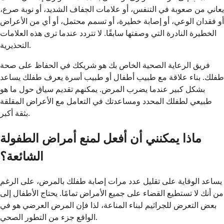
يعاني من صعوبة في التنفس، أو علامات الجفاف الشديد، أو نوبة صرع،
أو فقدان الوعي، أو إصابة خطيرة، أو تسمم محتمل، أو أي من الأعراض
الخطيرة النادرة التي وصفتها سابقًا. لا تتردد عندما ترى هذه العلامات
التحذيرية.
فريق الرعاية الصحية الخاص بك هو شريكك في الحفاظ على صحة
طفلك. بناء علاقة مع طبيب أطفال أو طبيب أسرة يعرف طفلك يساعد
بشكل كبير عندما يضرب المرض. يمكنهم تقديم سياق حول ما هو
طبيعي لطفلك المحدد ومساعدتك في التعامل مع الأعراض المقلقة
بثقة أكبر.
ماذا يمكنني أن أفعل لمنع أمراض الطفولة
الشائعة؟
يساعد الوقاية على تقليل عدد مرات إصابة طفلك بالمرض، على الرغم
من أنك لا تستطيع القضاء على جميع الأمراض تمامًا. يحتاج الأطفال إلى
بعض التعرض للجراثيم لبناء المناعة، لذا فإن المرض العرضي هو في
الواقع جزء من التطور الصحي.