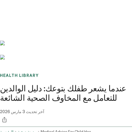
Benchmarks
Stories
FAQ
Sign up / Log in
HEALTH LIBRARY
عندما يشعر طفلك بتوعك: دليل الوالدين
للتعامل مع المخاوف الصحية الشائعة
آخر تحديث
3 مارس 2026
Medical Advice For Child Health Concerns
مدونة صحية
الرئيسية