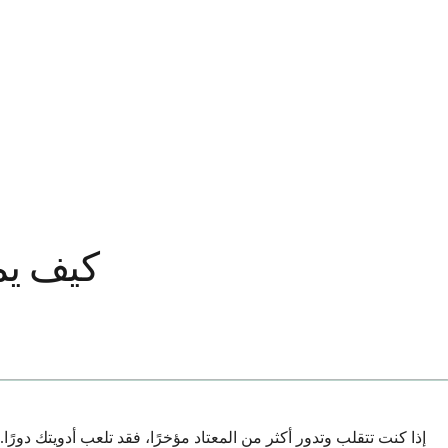
كيف يم
إذا كنت تتقلب وتدور أكثر من المعتاد مؤخرًا، فقد تلعب أدويتك دورً