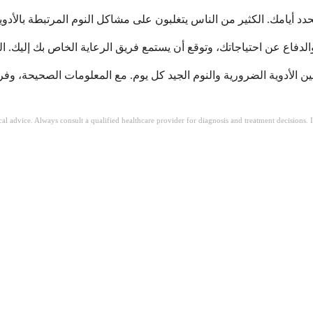
 الأدوية الضرورية والنوم الجيد كل يوم. مع المعلومات الصحيحة، وف
ical advice. Always consult a qualified healthcare provider for diagnosis and treatment decisions