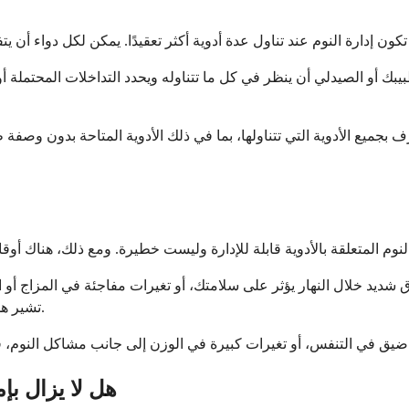
يبك أو الصيدلي أن ينظر في كل ما تتناوله ويحدد التداخلات المحتملة أو 
ميع الأدوية التي تتناولها، بما في ذلك الأدوية المتاحة بدون وصفة ط
اق شديد خلال النهار يؤثر على سلامتك، أو تغيرات مفاجئة في المزاج 
تشير هذه إلى أن دوائك يحتاج إلى تعديل فوري أو أن هناك مشكلة أخرى تحدث.
هل لا يزال بإ