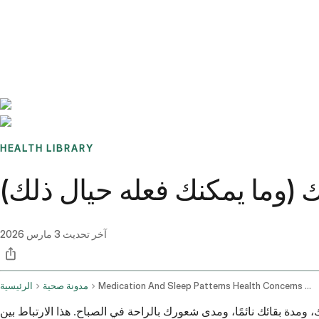
Benchmarks
Stories
FAQ
Sign up / Log in
HEALTH LIBRARY
 (وما يمكنك فعله حيال ذلك)
آخر تحديث
3 مارس 2026
Medication And Sleep Patterns Health Concerns And Advice
مدونة صحية
الرئيسية
، ومدة بقائك نائمًا، ومدى شعورك بالراحة في الصباح. هذا الارتباط بين