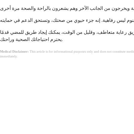
ريق رعاية متعاطف، وقليل من الوقت، يمكنك إيجاد طريق للمضي قدمًا
يحترم احتياجاتك الصحية وراحتك.
Medical Disclaimer:
This article is for informational purposes only and does not constitute med
immediately.