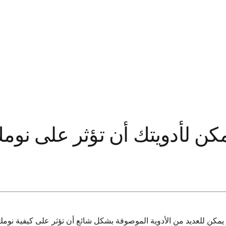
كن لأدويتك أن تؤثر على نومك
ا. يمكن للعديد من الأدوية الموصوفة بشكل شائع أن تؤثر على كيفية نومك