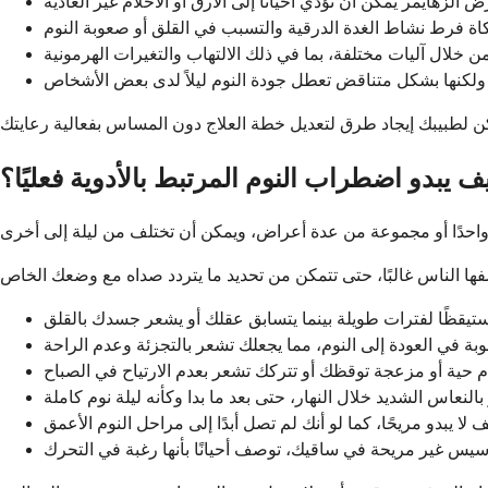
ف يبدو اضطراب النوم المرتبط بالأدوية فعليًا؟