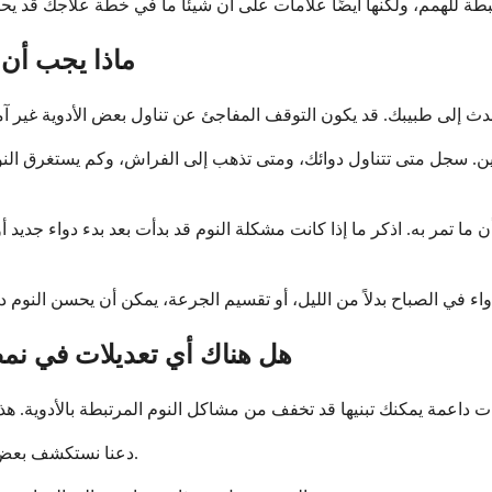
ماذا يجب أن 
وعين. سجل متى تتناول دوائك، ومتى تذهب إلى الفراش، وكم يستغرق الن
ما تمر به. اذكر ما إذا كانت مشكلة النوم قد بدأت بعد بدء دواء جديد أ
هل هناك أي تعديلات في نمط
دعنا نستكشف بعض الخطوات العملية التي يمكنك اتخاذها جنبًا إلى جنب مع رعايتك الطبية.