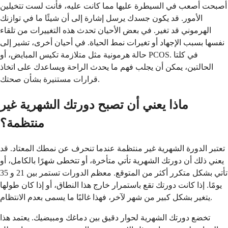
أصبحت أصعب في السيطرة عليها مما كانت عليه، فأنت لست تتخيلين
الأمور. قد يكون جسدك يرسل إشارة إلى أن شيئًا ما في توازنك
الهرموني قد تغير. في بعض الأحيان تحدث هذه التغييرات من تلقاء
نفسها بسبب الإجهاد أو تغيرات نمط الحياة. في أحيان أخرى، تشير إلى
حالة هرمونية مثل متلازمة تكيس المبايض، أو PCOS. في كلتا
الحالتين، يمكن أن يجلب فهم ما يحدث الراحة ويساعدك على اتخاذ
قرارات مستنيرة بشأن صحتك.
ماذا يعني أن تصبح دورتك الشهرية غير
منتظمة؟
تعتبر الدورة الشهرية غير منتظمة عندما تنحرف عن نمطك المعتاد. قد
يعني ذلك أن دورتك الشهرية تأتي متأخرة، أو تتخطى شهرًا بالكامل، أو
تأتي بشكل متكرر أكثر من المتوقع. معظم الدورات تستمر بين 21 و 35
يومًا. إذا كانت دورتك تقع باستمرار خارج هذا النطاق، أو إذا كان طولها
يتغير بشكل كبير من شهر لآخر، فهذا غالبًا ما يسمى بعدم الانتظام.
تخضع دورتك الشهرية لحوار دقيق بين دماغك ومبيضيك. يعتمد هذا