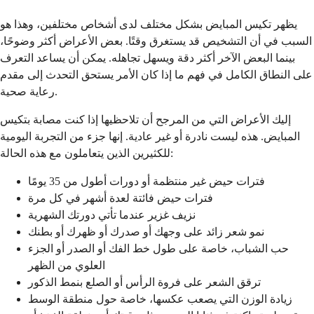
يظهر تكيس المبايض بشكل مختلف لدى أشخاص مختلفين، وهذا هو
السبب في أن التشخيص قد يستغرق وقتًا. بعض الأعراض أكثر وضوحًا،
بينما البعض الآخر أكثر دقة ويسهل تجاهله. يمكن أن يساعد التعرف
على النطاق الكامل في فهم ما إذا كان الأمر يستحق التحدث إلى مقدم
رعاية صحية.
إليك الأعراض التي من المرجح أن تلاحظيها إذا كنت مصابة بتكيس
المبايض. هذه ليست نادرة أو غير عادية. إنها جزء من التجربة اليومية
للكثيرين الذين يتعاملون مع هذه الحالة:
فترات حيض غير منتظمة أو دورات أطول من 35 يومًا
فترات حيض فائتة لعدة أشهر في كل مرة
نزيف غزير عندما تأتي دورتك الشهرية
نمو شعر زائد على وجهك أو صدرك أو ظهرك أو بطنك
حب الشباب، خاصة على طول خط الفك أو الصدر أو الجزء
العلوي من الظهر
ترقق الشعر على فروة الرأس أو الصلع بنمط الذكور
زيادة الوزن التي يصعب عكسها، خاصة حول منطقة الوسط