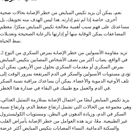
نعم، يمكن أن يزيد تكيس المبايض من خطر الإصابة بحالات صحية
أخرى، خاصة إذا لم تتم إدارته. هذا ليس الهدف منه تخويفك، بل
مساعدتك على فهم سبب أهمية معالجة تكيس المبايض مبكرًا. معظم
المضاعفات يمكن الوقاية منها أو إدارتها بالرعاية الصحيحة وتعديلات
نمط الحياة.
تزيد مقاومة الأنسولين من خطر الإصابة بمرض السكري من النوع 2.
في الواقع، يصاب أكثر من نصف الأشخاص المصابين بتكيس المبايض
بمرض السكري أو مقدمات السكري بحلول سن الأربعين. يمكن أن
تؤدي مستويات الأنسولين والسكر في الدم المرتفعة بمرور الوقت إلى
تلف الأوعية الدموية والأعضاء. يمكن أن يساعدك مراقبة نسبة السكر
في الدم والعمل مع طبيبك في البقاء في صدارة هذا الخطر.
يزيد تكيس المبايض أيضًا من احتمال الإصابة بمتلازمة التمثيل الغذائي،
وهي مجموعة من الحالات التي تشمل ارتفاع ضغط الدم، وارتفاع نسبة
السكر في الدم، وزيادة الدهون في البطن، ومستويات الكوليسترول
غير الطبيعية. معًا، تزيد هذه العوامل من خطر الإصابة بأمراض القلب
والسكتة الدماغية. النساء المصابات بتكيس المبايض أكثر عرضة