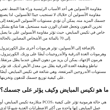
مقاومة الأنسولين هي أحد الأسباب الرئيسية وراء هذا النمط. تعني
مقاومة الأنسولين أن خلاياك لا تستجيب جيدًا للأنسولين، لذا يصنع
جسمك المزيد منه. يمكن أن تؤدي مستويات الأنسولين المرتفعة إلى
تخزين الدهون وتجعل فقدان الوزن شبه مستحيل. هذا شائع بشكل
خاص في تكيس المبايض، حيث تؤثر مقاومة الأنسولين على ما يصل
إلى 70 بالمائة من الأشخاص المصابين بالحالة.
بالإضافة إلى الأنسولين، تؤثر هرمونات أخرى مثل الكورتيزول
وهرمونات الغدة الدرقية والأندروجينات أيضًا على وزنك. الكورتيزول،
هرمون الإجهاد، يمكن أن يزيد من دهون البطن عندما يظل مرتفعًا.
تباطؤ وظيفة الغدة الدرقية يقلل من معدل الأيض لديك. قد تؤثر
مستويات الأندروجين المرتفعة، وهي شائعة في تكيس المبايض، أيضًا
على كيفية توزيع جسمك للدهون وتخزينها.
ما هو تكيس المبايض وكيف يؤثر على جسمك؟
متلازمة تكيس المبايض، أو PCOS، هي حالة هرمونية تؤثر على كيفية
عمل المبايض. إنها واحدة من أكثر الاضطرابات الغدية شيوعًا لدى