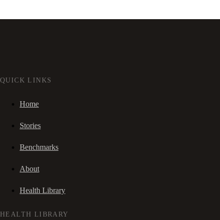
QUICK LINKS
Home
Stories
Benchmarks
About
Health Library
HEALTH LIBRARY