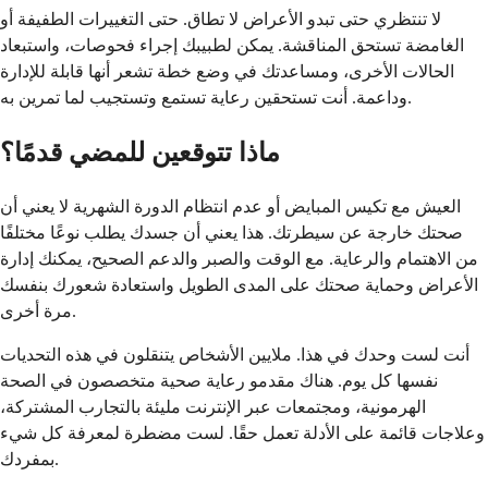
لا تنتظري حتى تبدو الأعراض لا تطاق. حتى التغييرات الطفيفة أو
الغامضة تستحق المناقشة. يمكن لطبيبك إجراء فحوصات، واستبعاد
الحالات الأخرى، ومساعدتك في وضع خطة تشعر أنها قابلة للإدارة
وداعمة. أنت تستحقين رعاية تستمع وتستجيب لما تمرين به.
ماذا تتوقعين للمضي قدمًا؟
العيش مع تكيس المبايض أو عدم انتظام الدورة الشهرية لا يعني أن
صحتك خارجة عن سيطرتك. هذا يعني أن جسدك يطلب نوعًا مختلفًا
من الاهتمام والرعاية. مع الوقت والصبر والدعم الصحيح، يمكنك إدارة
الأعراض وحماية صحتك على المدى الطويل واستعادة شعورك بنفسك
مرة أخرى.
أنت لست وحدك في هذا. ملايين الأشخاص يتنقلون في هذه التحديات
نفسها كل يوم. هناك مقدمو رعاية صحية متخصصون في الصحة
الهرمونية، ومجتمعات عبر الإنترنت مليئة بالتجارب المشتركة،
وعلاجات قائمة على الأدلة تعمل حقًا. لست مضطرة لمعرفة كل شيء
بمفردك.