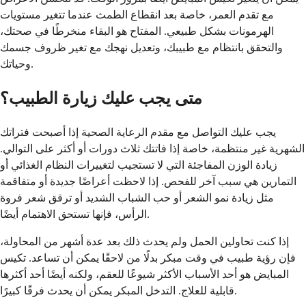
مع تقدم العمر، خاصة بعد انقطاع الطمث عندما تتغير مستويات
الهرمونات بشكل طبيعي. المفتاح هو البقاء منخرطًا في صحتك،
والتحقق بانتظام مع طبيبك، وتعديل نهجك مع تغير ظروف جسمك
وحياتك.
متى يجب عليك زيارة الطبيب؟
يجب عليك التواصل مع مقدم الرعاية الصحية إذا أصبحت فتراتك
الشهرية غير منتظمة، خاصة إذا فاتتك ثلاث دورات أو أكثر على التوالي.
زيادة الوزن المفاجئة التي لا تستجيب لتغييرات النظام الغذائي أو
التمارين هي سبب آخر للفحص. إذا لاحظت أعراضًا جديدة أو متفاقمة
مثل زيادة نمو الشعر أو حب الشباب الشديد أو ترقق شعر فروة
الرأس، فإنها تستحق الاهتمام أيضًا.
إذا كنت تحاولين الحمل ولم يحدث ذلك بعد عدة أشهر من المحاولة،
فإن رؤية طبيب في وقت مبكر بدلًا من لاحقًا يمكن أن تساعد. تكيس
المبايض هو أحد الأسباب الأكثر شيوعًا للعقم، ولكنه أيضًا أحد أكثرها
قابلية للعلاج. التدخل المبكر يمكن أن يحدث فرقًا كبيرًا.