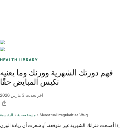
Benchmarks
Stories
FAQ
Sign up / Log in
HEALTH LIBRARY
فهم دورتك الشهرية ووزنك وما يعنيه
تكيس المبايض حقًا
آخر تحديث
3 مارس 2026
Menstrual Irregularities Weight Concerns And Pcos Symptoms
مدونة صحية
الرئيسية
إذا أصبحت فتراتك الشهرية غير متوقعة، أو شعرت أن زيادة الوزن