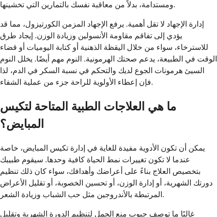
ومستدامة، بدلاً من معاقبة نفسك بالتمارين التي تخشينها.
إدارة الإجهاد لا تقل أهمية. يرفع الإجهاد المزمن الكورتيزول، مما قد
يؤدي إلى تفاقم مقاومة الأنسولين وزيادة الوزن. إيجاد طرق
للاسترخاء، سواء من خلال اليقظة الذهنية أو كتابة اليوميات أو قضاء
الوقت في الطبيعة، يدعم صحتك الهرمونية. النوم مهم أيضًا. يخلل النوم
السيئ هرمونات الجوع لديك والتحكم في نسبة السكر في الدم، لذا
فإن إعطاء الأولوية للراحة جزء من عملية الشفاء.
ما هي العلاجات الطبية المتاحة لتكيس
المبايض؟
يمكن أن تكون الأدوية مفيدة للغاية في إدارة تكيس المبايض، خاصة
عندما لا تكون تغييرات نمط الحياة كافية وحدها. سيقوم طبيبك
بتخصيص العلاج بناءً على أعراضك وأهدافك، سواء كان ذلك تنظيم
دورتك الشهرية، أو إدارة الوزن، أو تحسين الخصوبة، أو تقليل الأعراض
المرتبطة بالأندروجين مثل حب الشباب وزيادة الشعر.
غالبًا ما توصف حبوب منع الحمل لتنظيم الدورة الشهرية وتقليل