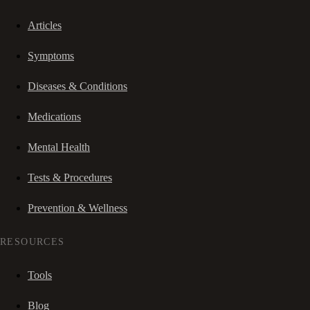
Articles
Symptoms
Diseases & Conditions
Medications
Mental Health
Tests & Procedures
Prevention & Wellness
RESOURCES
Tools
Blog