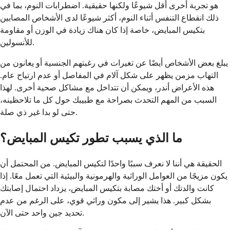
هو تجربة أخرى أقل شيوعًا ولكنها حقيقية. اضطرابات النوم، بما في
ذلك انقطاع التنفس أثناء النوم، أكثر شيوعًا لدى الأشخاص المصابين
بتكيس المبايض، خاصة إذا كان هناك زيادة في الوزن أو مقاومة
للأنسولين.
يبلغ بعض الأشخاص أيضًا عن تغيرات في رغبتهم الجنسية أو يعانون من
التهاب مزمن يظهر على شكل آلام في المفاصل أو عدم ارتياح عام.
هذه الأعراض أندر، ويمكن أن تتداخل مع مشاكل صحية أخرى. لهذا
السبب من المهم التحدث بصراحة مع طبيبك حول كل ما تلاحظينه،
حتى لو بدا غير ذي صلة.
ما الذي يسبب تطور تكيس المبايض؟
الحقيقة هي أننا لا نعرف سببًا واحدًا لتكيس المبايض. من المحتمل أن
يكون مزيجًا من العوامل الوراثية والهرمونية والبيئية التي تعمل معًا. إذا
كانت والدتك أو أختك مصابة بتكيس المبايض، يزداد احتمال إصابتك
بشكل كبير. هذا يشير إلى مكون وراثي قوي، على الرغم من عدم
تحديد جين واحد حتى الآن.