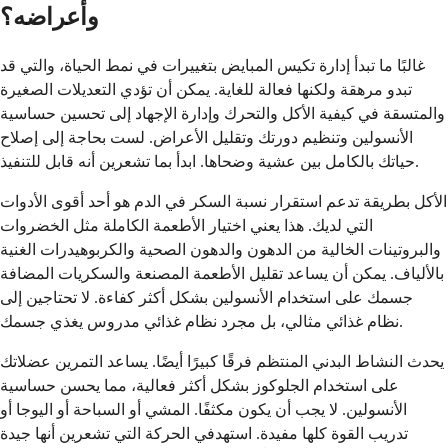
وأعراضه؟
غالبًا ما تبدأ إدارة تكيس المبايض بتغييرات في نمط الحياة، والتي قد
تبدو مرهقة ولكنها فعالة للغاية. يمكن أن تؤدي التعديلات الصغيرة
والمتسقة في كيفية الأكل والتحرك وإدارة الإجهاد إلى تحسين حساسية
الأنسولين وتنظيم دورتك وتقليل الأعراض. لست بحاجة إلى إصلاح
حياتك بالكامل بين عشية وضحاها. ابدأ بما تشعرين أنه قابل للتنفيذ.
الأكل بطريقة تدعم استقرار نسبة السكر في الدم هو أحد أقوى الأدوات
التي لديك. هذا يعني اختيار الأطعمة الكاملة مثل الخضروات
والبروتينات الخالية من الدهون والدهون الصحية والكربوهيدرات الغنية
بالألياف. يمكن أن يساعد تقليل الأطعمة المصنعة والسكريات المضافة
جسمك على استخدام الأنسولين بشكل أكثر كفاءة. لا تحتاجين إلى
نظام غذائي مثالي، بل مجرد نظام غذائي مدروس يغذي جسمك.
يحدث النشاط البدني المنتظم فرقًا كبيرًا أيضًا. يساعد التمرين عضلاتك
على استخدام الجلوكوز بشكل أكثر فعالية، مما يحسن حساسية
الأنسولين. لا يجب أن يكون مكثفًا. المشي أو السباحة أو اليوجا أو
تدريب القوة كلها مفيدة. استهدفي الحركة التي تشعرين أنها جيدة