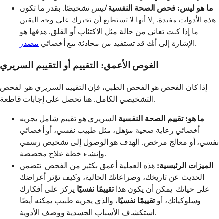
ما هو ليس:
فحص الصحة النفسية
ليس
تشخيصًا. بقدر ما تكون
هذه الأدوات مفيدة، إلا أنها لا تستطيع أن تخبرك على وجه اليقين
ما إذا كنت تعاني من حالة مثل الاكتئاب أو القلق. هدفها هو
.
الإشارة إلى أنك قد تستفيد من محادثة مع أخصائي
مصدر
الغوص الأعمق: التقييم أو التقييم السريري
إذا كان الفحص هو الفحص الطبي، فإن التقييم السريري هو الفحص
التشخيصي الكامل. هنا تحصل على إجابات قاطعة.
ما هو:
تقييم الصحة النفسية
السريري هو تقييم شامل يجريه
أخصائي رعاية صحية مؤهل، مثل طبيب نفسي، أو أخصائي
نفسي، أو معالج مرخص. الهدف هو الوصول إلى تشخيص رسمي
وإنشاء خطة علاج مخصصة.
الميزات الرئيسية:
هذه العملية أعمق بكثير من الفحص. تتضمن
الحديث عن تاريخك، وصراعاتك الحالية، وكيف تؤثر أعراضك
على حياتك. يمكن أن يكون هذا
تقييمًا نفسيًا
يركز على أفكارك
وسلوكياتك، أو
تقييمًا نفسيًا
، والذي يجريه طبيب يمكنه أيضًا
استكشاف الأسباب الجسدية ووصف الأدوية.