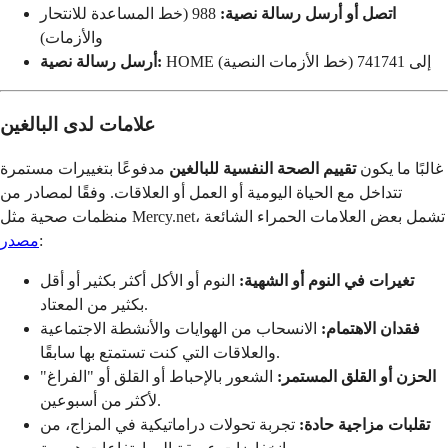
اتصل أو أرسل رسالة نصية:
988 (خط المساعدة للانتحار
والأزمات)
HOME إلى 741741 (خط الأزمات النصية)
أرسل رسالة نصية:
علامات لدى البالغين
غالبًا ما يكون
تقييم الصحة النفسية للبالغين
مدفوعًا بتغييرات مستمرة
تتداخل مع الحياة اليومية أو العمل أو العلاقات. وفقًا لمصادر من
منظمات صحية مثل Mercy.net، تشمل بعض العلامات الحمراء الشائعة
:
مصدر
تغيرات في النوم أو الشهية:
النوم أو الأكل أكثر بكثير أو أقل
بكثير من المعتاد.
فقدان الاهتمام:
الانسحاب من الهوايات والأنشطة الاجتماعية
والعلاقات التي كنت تستمتع بها سابقًا.
الحزن أو القلق المستمر:
الشعور بالإحباط أو القلق أو "الفراغ"
لأكثر من أسبوعين.
تقلبات مزاجية حادة:
تجربة تحولات دراماتيكية في المزاج، من