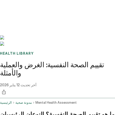
Benchmarks
Stories
FAQ
Sign up / Log in
HEALTH LIBRARY
تقييم الصحة النفسية: الغرض والعملية
والأمثلة
آخر تحديث
12 يناير 2026
Mental Health Assessment
مدونة صحية
الرئيسية
ما هو تقييم الصحة النفسية؟ النوعان الرئيسيان