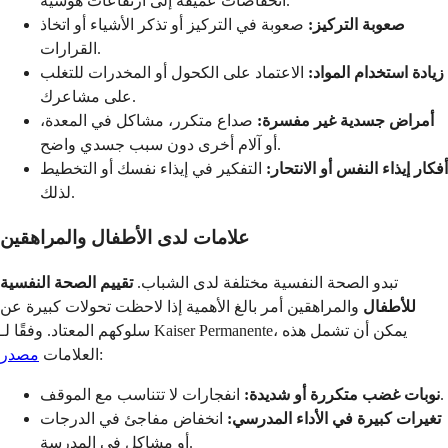
انخفاضات عميقة إلى ارتفاعات هوسية.
صعوبة التركيز:
صعوبة في التركيز أو تذكر الأشياء أو اتخاذ
القرارات.
زيادة استخدام المواد:
الاعتماد على الكحول أو المخدرات للتغلب
على مشاعرك.
أمراض جسدية غير مفسرة:
صداع متكرر، مشاكل في المعدة،
أو آلام أخرى دون سبب جسدي واضح.
أفكار إيذاء النفس أو الانتحار:
التفكير في إيذاء نفسك أو التخطيط
لذلك.
علامات لدى الأطفال والمراهقين
تبدو الصحة النفسية مختلفة لدى الشباب.
تقييم الصحة النفسية
للأطفال
والمراهقين أمر بالغ الأهمية إذا لاحظت تحولات كبيرة عن
سلوكهم المعتاد. وفقًا لـ Kaiser Permanente، يمكن أن تشمل هذه
:
العلامات
مصدر
انفجارات لا تتناسب مع الموقف.
نوبات غضب متكررة أو شديدة:
تغيرات كبيرة في الأداء المدرسي:
انخفاض مفاجئ في الدرجات
أو مشاكل في المدرسة.