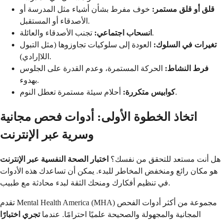
قلق أو قلق مستمر:
خوف مفرط بشأن أشياء مثل المدرسة أو
الأصدقاء أو المستقبل.
تجنب الأصدقاء والعائلة.
انسحاب اجتماعي:
تغيرات في السلوك:
العودة إلى سلوكيات تجاوزوها (مثل التبول
اللاإرادي).
فرط النشاط:
الحركة المستمرة، وعدم القدرة على الجلوس
بهدوء.
أحلام سيئة مستمرة تعطل النوم.
كوابيس متكررة:
اتخاذ الخطوة الأولى: أدوات فحص مجانية
وسرية عبر الإنترنت
هل أنت مستعد للتحقق من نفسك؟
اختبار الصحة النفسية عبر الإنترنت
هو مكان رائع ومنخفض المخاطر للبدء. يمكن أن تساعدك هذه الأدوات
في تنظيم أفكارك ومنحك الثقة لبدء محادثة مع طبيب.
تقدم Mental Health America (MHA) مجموعة من أكثر أدوات الفحص
المجانية والمجهولة والصحيحة علميًا احترامًا. عندما
تجري اختبارًا