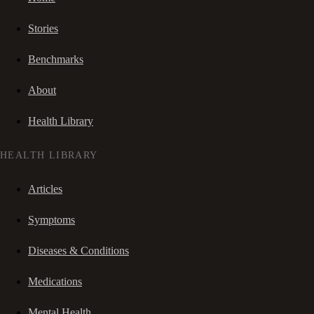
Stories
Benchmarks
About
Health Library
HEALTH LIBRARY
Articles
Symptoms
Diseases & Conditions
Medications
Mental Health