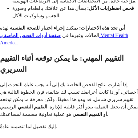
مزاجية حادة، من الانخفاضات الاكتئابية إلى الارتفاعات الهوسية.
فحص اضطرابات الأكل:
يسأل هذا عن علاقتك بالطعام وصورة
الجسم وسلوكيات الأكل.
أين تجد هذه الاختبارات:
يمكنك
إجراء اختبار للصحة النفسية
لهذه
الحالات وغيرها في
صفحة أدوات الفحص الخاصة بـ Mental Health
America
.
التقييم المهني: ما يمكن توقعه أثناء التقييم
السريري
إذا أشارت نتائج الفحص الخاصة بك إلى أنه يجب عليك التحدث إلى
أخصائي، أو إذا كانت أعراضك تسبب لك ضائقة، فإن الخطوة التالية هي
تقييم سريري شامل. قد يبدو هذا مخيفًا، ولكن معرفة ما يمكن توقعه
يمكن أن تجعل العملية تبدو أكثر قابلية للإدارة.
التقييم النفسي
الرسمي
هو عملية تعاونية مصممة لمساعدتك.
أو
التقييم النفسي
إليك تفصيل لما تتضمنه عادةً: