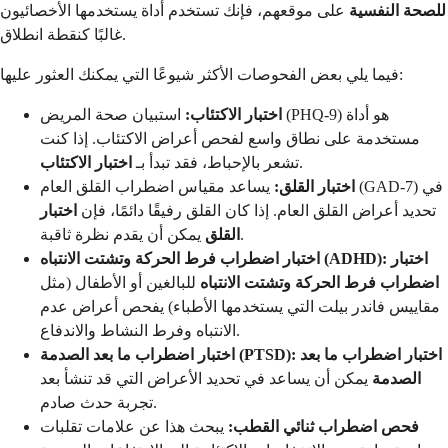
للصحة النفسية
على موقعهم، فإنك تستخدم أداة يستخدمها الأخصائيون
غالبًا كنقطة انطلاق.
فيما يلي بعض الفحوصات الأكثر شيوعًا التي يمكنك العثور عليها:
اختبار الاكتئاب:
استبيان صحة المريض (PHQ-9) هو أداة
مستخدمة على نطاق واسع لفحص أعراض الاكتئاب. إذا كنت
.
تشعر بالإحباط، فقد تبدأ بـ
اختبار الاكتئاب
اختبار القلق:
يساعد مقياس اضطراب القلق العام (GAD-7) في
تحديد أعراض القلق العام. إذا كان القلق رفيقًا دائمًا، فإن
اختبار
يمكن أن يقدم نظرة ثاقبة.
القلق
اختبار
اختبار اضطراب فرط الحركة وتشتت الانتباه (ADHD):
اضطراب فرط الحركة وتشتت الانتباه
للبالغين أو الأطفال (مثل
مقاييس فاندر بيلت التي يستخدمها الأطباء) يفحص أعراض عدم
الانتباه وفرط النشاط والاندفاع.
اختبار اضطراب ما بعد
اختبار اضطراب ما بعد الصدمة (PTSD):
الصدمة
يمكن أن يساعد في تحديد الأعراض التي قد تنشأ بعد
تجربة حدث صادم.
فحص اضطراب ثنائي القطب:
يبحث هذا عن علامات تقلبات