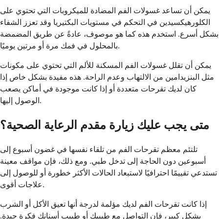
يمكن أن تساعد غسولات الفم المضادة للميكروبات التي تحتوي على
الكلورهيكسيدين في التحكم في مستويات البكتيريا وقد تعزز الشفاء
بشكل أسرع. استخدم هذه كما هو موصوف، عادةً عن طريق المضمضة
بالمحلول في فمك مرة أو مرتين يوميًا.
يمكن أن تقلل غسولات الفم المسكنة للألم التي تحتوي على مكونات
مثل البنزيدامين من الالتهاب وعدم الراحة. هذه مفيدة بشكل خاص إذا
كان لديك تقرحات متعددة أو إذا كانت موجودة في أماكن يصعب
الوصول إليها.
متى يجب عليك زيارة مقدم الرعاية الصحية؟
تلتئم معظم تقرحات الفم من تلقاء نفسها في غضون أسبوع إلى
أسبوعين دون الحاجة إلى تدخل طبي. ومع ذلك، فإن مواقف معينة
تستدعي تقييمًا احترافيًا لاستبعاد الحالات الأكثر خطورة أو للوصول إلى
علاجات أقوى.
إذا كانت تقرحات الفم لديك مؤلمة لدرجة أنها تعيق الأكل أو الشرب
بشكل كبير، فإن التواصل مع طبيبك أو طبيب أسنانك فكرة جيدة.