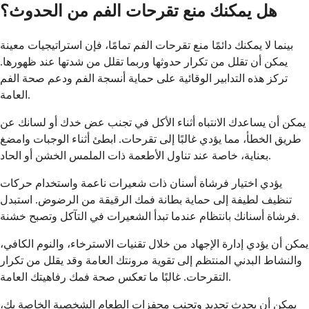
هل يمكنك منع تقرحات الفم من الحدوث؟
بينما لا يمكنك دائمًا منع تقرحات الفم تمامًا، فإن استراتيجيات معينة
يمكن أن تقلل من تكرار حدوثها وربما تقلل من شدتها عند ظهورها.
تركز هذه التدابير الوقائية على حماية أنسجة الفم ودعم صحة الفم
العامة.
يمكن أن يساعدك الانتباه أثناء الأكل في تجنب عض خدك أو لسانك عن
طريق الخطأ، مما يؤدي غالبًا إلى تقرحات. ابطئ أثناء الوجبات وامضغ
بعناية، خاصة عند تناول الأطعمة ذات الملمس الخشن أو الحاد.
يؤدي اختيار فرشاة أسنان ذات شعيرات ناعمة واستخدام حركات
تنظيف لطيفة إلى حماية بطانة فمك الرقيقة من الرضوض. استبدل
فرشاة أسنانك بانتظام عندما تبدأ الشعيرات في التآكل وتصبح خشنة.
يمكن أن يؤدي إدارة الإجهاد من خلال تقنيات الاسترخاء، والنوم الكافي،
والنشاط البدني المنتظم إلى تقوية مرونتك العامة وقد يقلل من تكرار
التقرحات. غالبًا ما تعكس صحة فمك رفاهيتك العامة.
يمكن أن يحدث تحديد وتجنب محفزات الطعام الشخصية الخاصة بك،