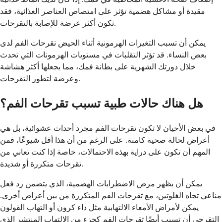
مقيدة أو مشاكل هضمية تؤثر على امتصاص العناصر الغذائية، فقد
تكون أكثر عرضة للإصابة بالتقرحات.
يمكن أن تسبب التغيرات الهرمونية أثناء الحيض تقرحات الفم لدى
بعض النساء. قد تؤثر التقلبات في مستويات الهرمونات التي تحدث
خلال دورتك الشهرية على بطانة فمك، مما يجعلها أكثر هشاشة
وعرضة لتطور التقرحات.
هل هناك حالات طبية تسبب تقرحات الفم؟
في بعض الأحيان لا تكون تقرحات الفم مجرد أحداث عشوائية، بل هي
أعراض لحالة صحية كامنة. على الرغم من أن هذا أقل شيوعًا، فمن
المهم أن تكون على دراية بهذه الاحتمالات، خاصة إذا كنت تعاني من
تقرحات متكررة أو شديدة.
يمكن أن يظهر مرض الاضطرابات الهضمية، الذي يتضمن رد فعل
مناعي تجاه الغلوتين، مع تقرحات الفم المتكررة من بين أعراض أخرى.
يمكن لأمراض الأمعاء الالتهابية مثل داء كرون أو التهاب القولون
التقرحي أن تسبب أيضًا تقرحات الفم كجزء من الالتهاب المنتشر الذي