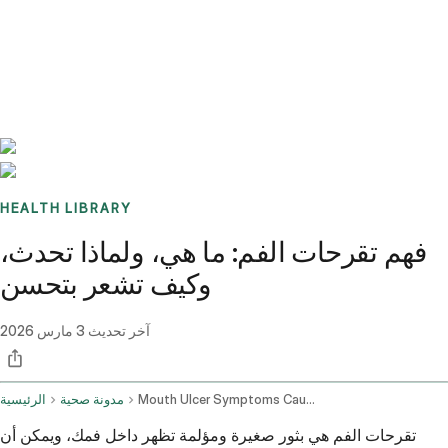
Benchmarks
Stories
FAQ
Sign up / Log in
HEALTH LIBRARY
فهم تقرحات الفم: ما هي، ولماذا تحدث،
وكيف تشعر بتحسن
آخر تحديث
3 مارس 2026
Mouth Ulcer Symptoms Causes And Remedies
مدونة صحية
الرئيسية
تقرحات الفم هي بثور صغيرة ومؤلمة تظهر داخل فمك، ويمكن أن