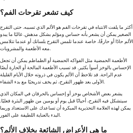
كيف تشعر تقرحات الفم؟
أكثر ما يلفت الانتباه في تقرحات الفم هو الألم الذي تسببه. حتى التقرح
الصغير يمكن أن يشعر بأنه حساس ومؤلم بشكل مدهش. غالبًا ما يبدو
الألم حادًا أو حارقًا، خاصة عندما تلمس التقرح بلسانك أو عندما تتلامس
معه الأطعمة والمشروبات.
الأطعمة الحمضية مثل الفواكه الحمضية أو الطماطم يمكن أن تجعل
الإحساس بالوخز أسوأ بكثير. قد تسبب الأطعمة المالحة أو الحارة أيضًا
عدم الراحة. قد تلاحظ أن الألم يكون في ذروته خلال الأيام القليلة
الأولى بعد ظهور التقرح، ثم يخف تدريجيًا مع بدء الشفاء.
يشعر بعض الأشخاص بوخز أو إحساس بالحرقان في المكان الذي
سيتشكل فيه التقرح، أحيانًا قبل يوم أو يومين من ظهور البثرة فعليًا.
يمكن لهذه العلامة التحذيرية المبكرة أن تساعدك على الاستعداد وربما
البدء بالعناية اللطيفة على الفور.
ما هي الأعراض الشائعة بخلاف الألم؟