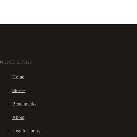
QUICK LINKS
Home
Stories
Benchmarks
About
Health Library