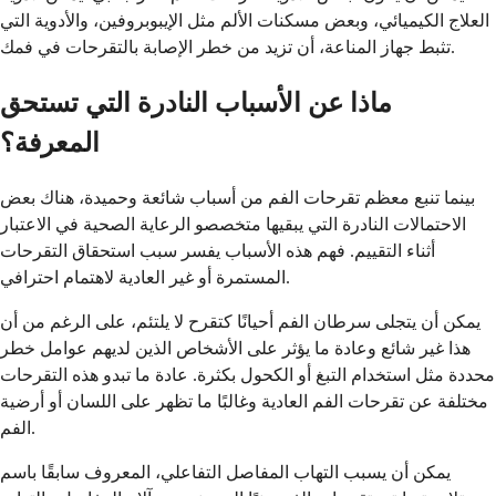
العلاج الكيميائي، وبعض مسكنات الألم مثل الإيبوبروفين، والأدوية التي
تثبط جهاز المناعة، أن تزيد من خطر الإصابة بالتقرحات في فمك.
ماذا عن الأسباب النادرة التي تستحق
المعرفة؟
بينما تنبع معظم تقرحات الفم من أسباب شائعة وحميدة، هناك بعض
الاحتمالات النادرة التي يبقيها متخصصو الرعاية الصحية في الاعتبار
أثناء التقييم. فهم هذه الأسباب يفسر سبب استحقاق التقرحات
المستمرة أو غير العادية لاهتمام احترافي.
يمكن أن يتجلى سرطان الفم أحيانًا كتقرح لا يلتئم، على الرغم من أن
هذا غير شائع وعادة ما يؤثر على الأشخاص الذين لديهم عوامل خطر
محددة مثل استخدام التبغ أو الكحول بكثرة. عادة ما تبدو هذه التقرحات
مختلفة عن تقرحات الفم العادية وغالبًا ما تظهر على اللسان أو أرضية
الفم.
يمكن أن يسبب التهاب المفاصل التفاعلي، المعروف سابقًا باسم