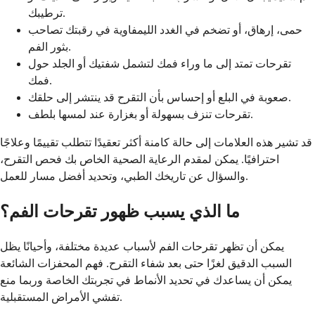
ترطيبك.
حمى، إرهاق، أو تضخم في الغدد الليمفاوية في رقبتك تصاحب
بثور الفم.
تقرحات تمتد إلى ما وراء فمك لتشمل شفتيك أو الجلد حول
فمك.
صعوبة في البلع أو إحساس بأن التقرح قد ينتشر إلى حلقك.
تقرحات تنزف بسهولة أو بغزارة عند لمسها بلطف.
قد تشير هذه العلامات إلى حالة كامنة أكثر تعقيدًا تتطلب تقييمًا وعلاجًا
احترافيًا. يمكن لمقدم الرعاية الصحية الخاص بك فحص التقرح،
والسؤال عن تاريخك الطبي، وتحديد أفضل مسار للعمل.
ما الذي يسبب ظهور تقرحات الفم؟
يمكن أن تظهر تقرحات الفم لأسباب عديدة مختلفة، وأحيانًا يظل
السبب الدقيق لغزًا حتى بعد شفاء التقرح. فهم المحفزات الشائعة
يمكن أن يساعدك في تحديد الأنماط في تجربتك الخاصة وربما منع
تفشي الأمراض المستقبلية.