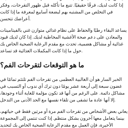
إذا كانت لديك، فرقًا حقيقيًا. تتبع ما تأكله قبل ظهور التقرحات، وفكر
في التخلص من المشتبه بهم لبضعة أسابيع لمعرفة ما إذا كانت
أعراضك تتحسن.
يساعد البقاء رطبًا والحفاظ على نظام غذائي متوازن غني بالفيتامينات
والمعادن على دعم صحة الأغشية المخاطية لديك. إذا كان لديك قيود
غذائية أو مشاكل هضمية، تحدث مع مقدم الرعاية الصحية الخاص بك
حول ما إذا كانت المكملات الغذائية قد تساعد.
ما هو التوقعات لتقرحات الفم؟
الخبر السار هو أن الغالبية العظمى من تقرحات الفم تلتئم تمامًا في
غضون سبعة إلى أربعة عشر يومًا دون ترك أي ندوب أو التسبب في
مشاكل دائمة. على الرغم من أنها قد تكون مؤلمة للغاية أثناء وجودها،
إلا أنها عادة ما تشفى من تلقاء نفسها مع الحد الأدنى من التدخل.
يعاني بعض الأشخاص من تقرحات الفم مرة أو مرتين فقط في حياتهم،
بينما يتعامل معها آخرون بشكل منتظم. إذا كنت تنتمي إلى المجموعة
الأخيرة، فإن العمل مع مقدم الرعاية الصحية الخاص بك لتحديد