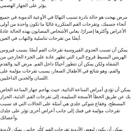
يؤثر على الجهاز الهضمي.
مرض بهجت هو حالة نادرة تسبب التهابًا في الأوعية الدموية في جميع
أنحاء جسمك، وتقرحات الفم المتكررة غالبًا ما تكون واحدة من أولى
الأعراض وأكثرها إصرارًا. يعاني الأشخاص المصابون بهذه الحالة عادةً
أيضًا من تقرحات تناسلية والتهاب في العين.
يمكن أن تسبب العدوى الفيروسية تقرحات الفم أيضًا. يسبب فيروس
الهربس البسيط قروح البرد التي تظهر عادة على الجزء الخارجي من
الشفاه ولكن يمكن أن تتطور أحيانًا داخل الفم. مرض اليد والقدم
والفم، وهو شائع في الأطفال الصغار، يسبب تقرحات مؤلمة على
اللسان والخدين الداخليين.
يمكن أن تؤدي أمراض المناعة الذاتية، حيث يهاجم جهاز المناعة الخاص
بك عن طريق الخطأ الأنسجة السليمة، إلى تقرحات الفم. الذئبة، الحزاز
المسطح، وفقاع شوكي جلدي هي أمثلة على الحالات التي قد تسبب
تقرحات مؤلمة في فمك إلى جانب أعراض أخرى تؤثر على جلدك
وأعضائك.
يمكن أن يكون لبعض الأدوية تقرحات الفم كأثر جانبي. يمكن لأدوية