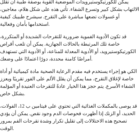
يمكن للكورتيكوستيرويدات الموضعية القوية بوصفة طبية أن تقلل
الالتهاب بشكل كبير وتسرع الشفاء. تأتي هذه على شكل هلام، معاجين،
أو غسولات تضعها مباشرة على التقرح. سيشرح طبيبك كيفية
استخدامها بأمان وفعالية.
قد تكون الأدوية الفموية ضرورية للتقرحات الشديدة أو المتكررة،
خاصة تلك المرتبطة بالحالات الجهازية. يمكن أن تلعب أقراص
الكورتيكوستيرويد، أو الأدوية المعدلة للمناعة، أو الأدوية التي تستهدف
أمراضًا كامنة محددة، دورًا اعتمادًا على وضعك.
الكي هو إجراء يستخدم فيه مقدم الرعاية الصحية مادة كيميائية أو أداة
خاصة لإغلاق التقرح، مما يمكن أن يقلل الألم على الفور تقريبًا ويعزز
الشفاء الأسرع. يتم حجز هذا الخيار عادةً للتقرحات العنيدة أو المؤلمة
بشكل خاص.
قد يوصى بالمكملات الغذائية التي تحتوي على فيتامين ب 12، الفولات،
الحديد، أو الزنك إذا أظهرت فحوصات الدم وجود نقص. يمكن أن يؤدي
تصحيح هذه الاختلالات إلى تقليل تكرار وشدة تقرحات الفم بمرور
الوقت.