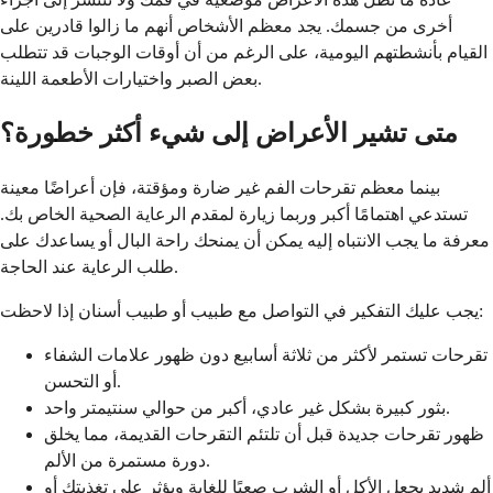
أخرى من جسمك. يجد معظم الأشخاص أنهم ما زالوا قادرين على
القيام بأنشطتهم اليومية، على الرغم من أن أوقات الوجبات قد تتطلب
بعض الصبر واختيارات الأطعمة اللينة.
متى تشير الأعراض إلى شيء أكثر خطورة؟
بينما معظم تقرحات الفم غير ضارة ومؤقتة، فإن أعراضًا معينة
تستدعي اهتمامًا أكبر وربما زيارة لمقدم الرعاية الصحية الخاص بك.
معرفة ما يجب الانتباه إليه يمكن أن يمنحك راحة البال أو يساعدك على
طلب الرعاية عند الحاجة.
يجب عليك التفكير في التواصل مع طبيب أو طبيب أسنان إذا لاحظت:
تقرحات تستمر لأكثر من ثلاثة أسابيع دون ظهور علامات الشفاء
أو التحسن.
بثور كبيرة بشكل غير عادي، أكبر من حوالي سنتيمتر واحد.
ظهور تقرحات جديدة قبل أن تلتئم التقرحات القديمة، مما يخلق
دورة مستمرة من الألم.
ألم شديد يجعل الأكل أو الشرب صعبًا للغاية ويؤثر على تغذيتك أو