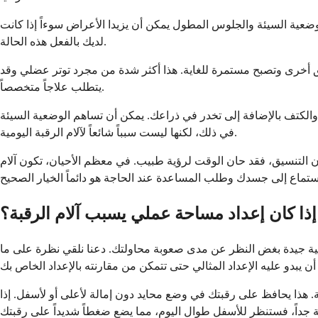
الوضعية السيئة والجلوس المطول يمكن أن يزيدا الأعراض سوءاً إذا كانت
لديك بالفعل هذه الحالة.
طق أخرى وتصبح مستمرة للغاية. هذا أكثر شدة من مجرد توتر عضلي وقد
يتطلب علاجاً متخصصاً.
والكتف بالإضافة إلى تخدر في ذراعك. يمكن أن تساهم الوضعية السيئة
في ذلك، لكنها ليست سبباً شائعاً لآلام الرقبة اليومية.
ان التنسيق، فقد حان الوقت لرؤية طبيب. في معظم الأحيان، تكون آلام
ذا كان إعداد مساحة عملي يسبب آلام الرقبة؟
ة جيدة بغض النظر عن مدى صعوبة محاولتك. دعنا نلقي نظرة على ما
 هذا يحافظ على رقبتك في وضع محايد دون إمالة لأعلى أو لأسفل. إذا