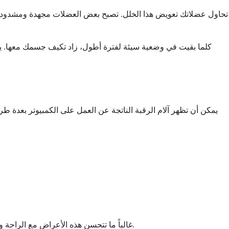
تحاول عضلاتك تعويض هذا الخلل. تصبح بعض العضلات مجهدة ومشدودة، بي
كلما بقيت في وضعية سيئة لفترة أطول، زاد تكيف جسمك معها. يمك
يمكن أن تظهر آلام الرقبة الناتجة عن العمل على الكمبيوتر بعدة طرق
غالباً ما تتحسن هذه الأعراض مع الراحة وتزداد سوءاً مع النشاط. قد تشعر بتحسن في الصباح وتدهور في المساء. يمكن أن يساعد التعرف على هذه الأنماط في ربط الألم بعادات عملك.