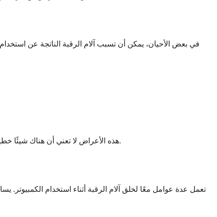
في بعض الأحيان، يمكن أن تسبب آلام الرقبة الناتجة عن استخدام ال
هذه الأعراض لا تعني أن هناك شيئًا خطيرًا. غالباً ما تتحسن عندما تعالج الوضعية الكامنة وتوتر العضلات. ومع ذلك، إذا استمرت أو ساءت، فمن الحكمة استشارة مقدم الرعاية الصحية.
تعمل عدة عوامل معًا لخلق آلام الرقبة أثناء استخدام الكمبيوتر. 