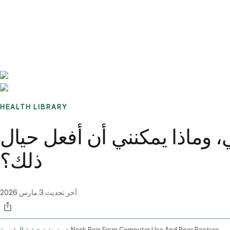
Benchmarks
Stories
FAQ
Sign up / Log in
HEALTH LIBRARY
، وماذا يمكنني أن أفعل حيال
ذلك؟
آخر تحديث
3 مارس 2026
Neck Pain From Computer Use And Poor Posture
مدونة صحية
الرئيسية