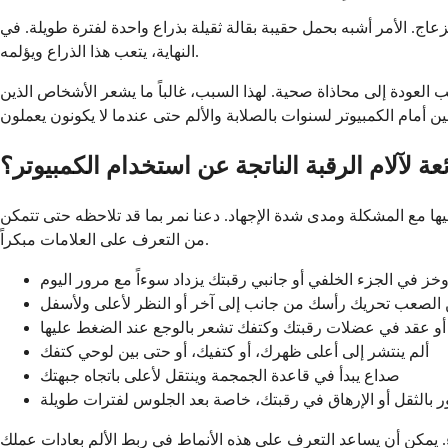
ج. الأمر أشبه بحمل حقيبة بقالة ثقيلة بذراع واحدة لفترة طويلة. في
النهاية، يتعب هذا الذراع ويؤلمه.
عودة إلى محاذاة صحية. لهذا السبب، غالباً ما يشعر الأشخاص الذين
ة لآلام الرقبة الناتجة عن استخدام الكمبيوتر؟
فيها مع المشكلة ومدى شدة الإجهاد. دعنا نمر بما قد تلاحظه حتى تتمكن
من التعرف على العلامات مبكراً.
خز في الجزء الخلفي أو جانبي رقبتك يزداد سوءاً مع مرور اليوم
الصعب تحريك رأسك من جانب إلى آخر أو النظر لأعلى ولأسفل
و عقد في عضلات رقبتك وكتفك تشعر بالوجع عند الضغط عليها
ألم ينتشر إلى أعلى ظهرك، أو كتفيك، أو حتى بين لوحي كتفك
صداع يبدأ في قاعدة الجمجمة وينتقل لأعلى باتجاه جبهتك
 بالثقل أو الإرهاق في رقبتك، خاصة بعد الجلوس لفترات طويلة