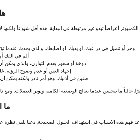
هل
كمبيوتر أعراضاً تبدو غير مرتبطة في البداية. هذه أقل شيوعاً ولكنها ل
وخز أو تنميل في ذراعيك، أو يديك، أو أصابعك، والذي يحدث عندما ت
ألم في الفك أو
دوخة أو شعور بعدم التوازن، والذي يمكن أ
إجهاد العين أو عدم وضوح الرؤية، غا
طنين في أذنيك، وهو أمر نادر ولكنه يمكن أن
ما ا
يساعد فهم هذه الأسباب في استهداف الحلول الصحيحة. دعنا نلقي نظرة 