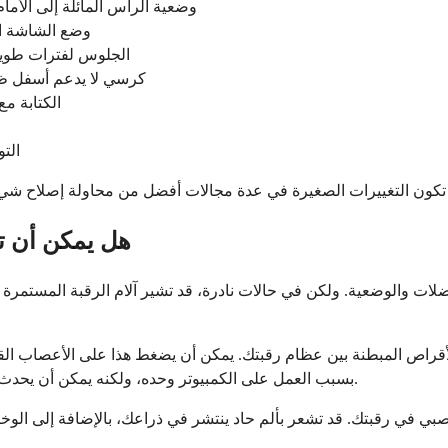
وضعية الرأس المائلة إلى الأما
وضع الشاشة ال
الجلوس لفترات طويلة
كرسي لا يدعم أسفل ظ
الكتابة مع
الت
هل يمكن أن تك
لعضلات والوضعية. ولكن في حالات نادرة، قد تشير آلام الرقبة المستمر
اص المبطنة بين عظام رقبتك. يمكن أن يضغط هذا على الأعصاب القريبة و
بسبب العمل على الكمبيوتر وحده، ولكنه يمكن أن يحدث إذا كانت لديك مشكلة كامنة في القرص تتفاقم بسبب الوضعية السيئة.
صبي في رقبتك. قد تشعر بألم حاد ينتشر في ذراعك، بالإضافة إلى الوخ