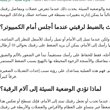
لشاشة والوضعية السيئة. يحدث ذلك عندما تتعرض عضلات ومفاصل رقبتك
 بالضبط لرقبتي عندما أجلس أمام الكمبيوتر؟
هذا الحمل بشكل مريح. ولكن عندما تميل إلى الأمام أو تميل رأسك للأسفل للنظر إلى الشاشة،
له، فقط للحفاظ على رأسك مستقيماً. تبدأ في الشعور بالألم والضيق
 الألم. فهم هذه العملية يساعدك على رؤية سبب إحداث التعديلات الصغيرة
فرقاً كبيراً.
لماذا تؤدي الوضعية السيئة إلى آلام الرقبة؟
 عندما تحدب أو تجعل رقبتك تمتد إلى الأمام، فإنك تسطح أو تعكس هذا