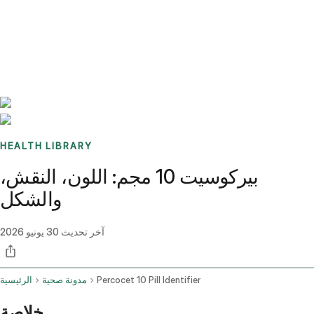
Benchmarks
Stories
FAQ
Sign up / Log in
HEALTH LIBRARY
بيركوسيت 10 مجم: اللون، النقش،
والشكل
آخر تحديث
30 يونيو 2026
Percocet 10 Pill Identifier
مدونة صحية
الرئيسية
خلاصة