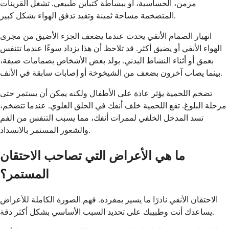
مزمن، الحساسية، أو ببساطة كتباين طبيعي. تشغل القرينات
المتضخمة مساحة ثمينة وتقيد تدفق الهواء بشكل كبير.
انهيار الصمام الأنفي يحدث عندما يضعف الجزء الأضيق من مجرى
الهواء الأنفي أو يضيق أكثر. قد تلاحظ أن هذا يزداد سوءًا عندما تتنفس
بعمق أو أثناء النشاط البدني. يولد بعض الأشخاص بصمامات ضيقة،
بينما يصاب آخرون بضعف من الشيخوخة أو إصابات سابقة في الأنف.
تضخم اللحمية يؤثر عادة على الأطفال ولكنه يمكن أن يستمر حتى
مرحلة البلوغ. تقع اللحمية خلف أنفك في الحلق العلوي. عندما تتضخم،
تسد المدخل الخلفي لممرات أنفك، مما يسبب التنفس من الفم
والشعور المستمر بالانسداد.
ما هي الأعراض التي تصاحب الاحتقان
المستمر؟
الاحتقان الأنفي نادرًا ما يسير بمفرده. فهم الصورة الكاملة للأعراض
يساعدك أنت وطبيبك على تحديد السبب الأساسي بشكل أكثر دقة.