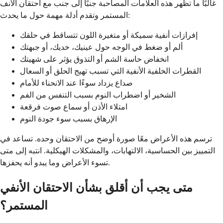
غالبًا ما تظهر هذه العلامات المصاحبة جنبًا إلى جنب مع احتقان الأنف
المستمر وتقدم أدلة مهمة حول ما يحدث:
إفرازات أنفية سميكة أو متغيرة اللون تتساقط في حلقك
ألم أو ضغط في الوجه حول عينيك، خديك، أو جبهتك
انخفاض حاسة الشم أو التذوق يؤثر على شهيتك
القطرات الخلفية الأنفية التي تسبب تهيج الحلق أو السعال
صداع يزداد سوءًا عند الانحناء للأمام
الشخير أو اضطراب النوم بسبب التنفس من الفم
امتلاء الأذن أو سماع صوت فرقعة
الإرهاق بسبب سوء جودة النوم
ترسم هذه الأعراض معًا صورة أوضح من الاحتقان وحده. تساعد في
التمييز بين الحساسية، الالتهابات، والمشكلات الهيكلية. انتبه إلى متى
تسوء الأعراض وما يبدو أنه يحفزها.
متى يجب أن أقلق بشأن الاحتقان الأنفي
المستمر؟