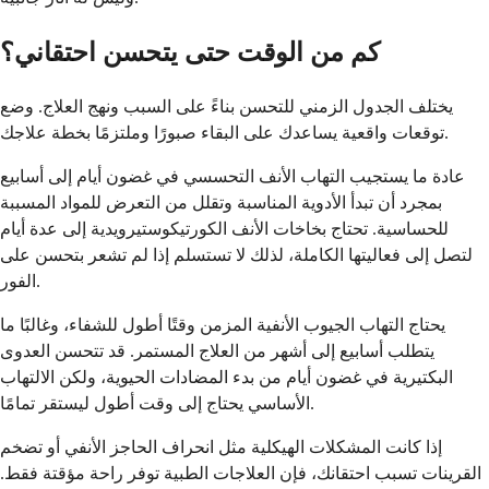
كم من الوقت حتى يتحسن احتقاني؟
يختلف الجدول الزمني للتحسن بناءً على السبب ونهج العلاج. وضع
توقعات واقعية يساعدك على البقاء صبورًا وملتزمًا بخطة علاجك.
عادة ما يستجيب التهاب الأنف التحسسي في غضون أيام إلى أسابيع
بمجرد أن تبدأ الأدوية المناسبة وتقلل من التعرض للمواد المسببة
للحساسية. تحتاج بخاخات الأنف الكورتيكوستيرويدية إلى عدة أيام
لتصل إلى فعاليتها الكاملة، لذلك لا تستسلم إذا لم تشعر بتحسن على
الفور.
يحتاج التهاب الجيوب الأنفية المزمن وقتًا أطول للشفاء، وغالبًا ما
يتطلب أسابيع إلى أشهر من العلاج المستمر. قد تتحسن العدوى
البكتيرية في غضون أيام من بدء المضادات الحيوية، ولكن الالتهاب
الأساسي يحتاج إلى وقت أطول ليستقر تمامًا.
إذا كانت المشكلات الهيكلية مثل انحراف الحاجز الأنفي أو تضخم
القرينات تسبب احتقانك، فإن العلاجات الطبية توفر راحة مؤقتة فقط.