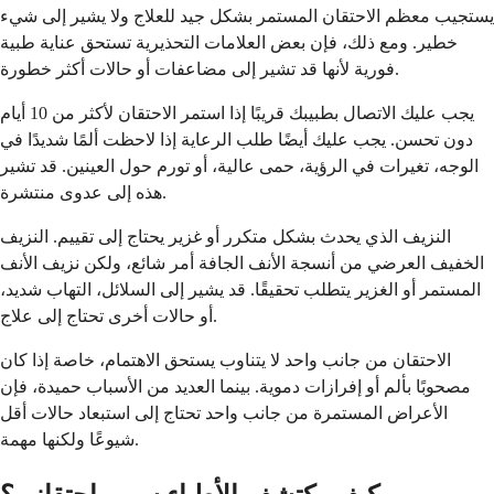
يستجيب معظم الاحتقان المستمر بشكل جيد للعلاج ولا يشير إلى شيء
خطير. ومع ذلك، فإن بعض العلامات التحذيرية تستحق عناية طبية
فورية لأنها قد تشير إلى مضاعفات أو حالات أكثر خطورة.
يجب عليك الاتصال بطبيبك قريبًا إذا استمر الاحتقان لأكثر من 10 أيام
دون تحسن. يجب عليك أيضًا طلب الرعاية إذا لاحظت ألمًا شديدًا في
الوجه، تغيرات في الرؤية، حمى عالية، أو تورم حول العينين. قد تشير
هذه إلى عدوى منتشرة.
النزيف الذي يحدث بشكل متكرر أو غزير يحتاج إلى تقييم. النزيف
الخفيف العرضي من أنسجة الأنف الجافة أمر شائع، ولكن نزيف الأنف
المستمر أو الغزير يتطلب تحقيقًا. قد يشير إلى السلائل، التهاب شديد،
أو حالات أخرى تحتاج إلى علاج.
الاحتقان من جانب واحد لا يتناوب يستحق الاهتمام، خاصة إذا كان
مصحوبًا بألم أو إفرازات دموية. بينما العديد من الأسباب حميدة، فإن
الأعراض المستمرة من جانب واحد تحتاج إلى استبعاد حالات أقل
شيوعًا ولكنها مهمة.