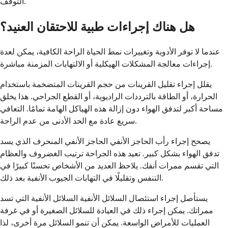
التوقف.
هل هناك إجراءات طبية للاحتقان العنيد؟
عندما لا توفر الأدوية وتغييرات نمط الحياة الراحة الكافية، يمكن لعدة
إجراءات معالجة المشكلات الهيكلية أو الالتهابات المزمنة مباشرة.
يقلل إجراء تقليل القرينات من حجم القرينات المتضخمة باستخدام
الحرارة، أو الطاقة بالترددات الراديوية، أو القطع الجراحي. هذا يخلق
مساحة أكبر لتدفق الهواء دون إزالة هذه الهياكل الهامة تمامًا. التعافي
سريع عادة مع الحد الأدنى من عدم الراحة.
يصحح إجراء رأب الحاجز الأنفي الحاجز الأنفي المنحرف الذي يسد
تدفق الهواء بشكل كبير. تعيد هذه الجراحة ترتيب الغضروف والعظام
التي تقسم ممرات أنفك. يلاحظ العديد من الأشخاص تحسنًا كبيرًا في
التنفس وتقليلًا في التهابات الجيوب الأنفية بعد ذلك.
يستأصل إجراء استئصال السلائل الأنفية السلائل الأنفية التي تسد
ممراتك. يمكن إجراء ذلك في العيادة للسلائل الصغيرة أو في غرفة
العمليات للأمراض الواسعة. يمكن أن تنمو السلائل مرة أخرى، لذا