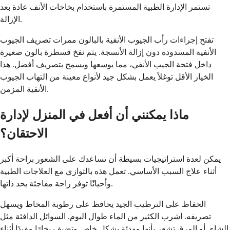
تستمر الإدارة الطبية المستمرة باستخدام بخاخات الأنف عادة بعد
الإزالة.
تفتح إجراءات رأب الجيوب الأنفية بالبالون ممرات تصريف الجيوب
الأنفية المسدودة دون إزالة الأنسجة. يتم نفخ قسطرة بالون صغيرة
داخل فتحة الجيب الأنفي، مما يوسعها ويسمح بتصريف أفضل. هذا
الخيار الأقل توغلاً يعمل بشكل جيد لأنواع معينة من التهاب الجيوب
الأنفية المزمن.
ماذا يمكنني أن أفعل في المنزل لإدارة
الاحتقان؟
يمكن لعدة استراتيجيات بسيطة أن تساعدك على الشعور براحة أكبر
أثناء علاج السبب الأساسي. تعمل هذه بالتوازي مع العلاجات الطبية
وأحيانًا توفر راحة مفاجئة بحد ذاتها.
الحفاظ على الترطيب الجيد يحافظ على رطوبة المخاط ويسهل
تصريفه. اشرب الكثير من الماء طوال اليوم. السوائل الدافئة مثل
الشاي أو المرق تشعر بأنها مهدئة بشكل خاص وتضيف بخارًا مفيدًا أثناء