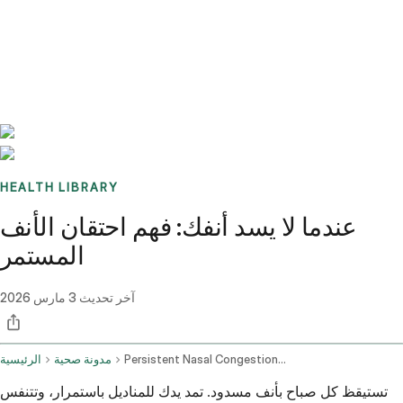
Benchmarks
Stories
FAQ
Sign up / Log in
HEALTH LIBRARY
عندما لا يسد أنفك: فهم احتقان الأنف
المستمر
آخر تحديث
3 مارس 2026
Persistent Nasal Congestion Causes Underlying Conditions And Treatment
مدونة صحية
الرئيسية
تستيقظ كل صباح بأنف مسدود. تمد يدك للمناديل باستمرار، وتتنفس