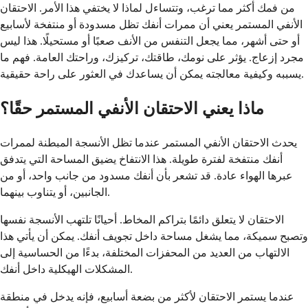
من فمك أكثر مما ترغب، وتتساءل لماذا لا يختفي هذا الأمر. الاحتقان
الأنفي المستمر يعني أن ممرات أنفك تظل مسدودة أو منتفخة لأسابيع
أو حتى أشهر، مما يجعل التنفس من الأنف صعبًا أو مستحيلًا. هذا ليس
مجرد إزعاج. يؤثر على نومك، طاقتك، تركيزك، وراحتك العامة. فهم ما
يسببه وكيفية معالجته يمكن أن يساعدك في العثور على راحة حقيقية.
ماذا يعني الاحتقان الأنفي المستمر حقًا؟
يحدث الاحتقان الأنفي المستمر عندما تظل الأنسجة المبطنة لممرات
أنفك منتفخة لفترة طويلة. هذا الانتفاخ يضيق المساحة التي يتدفق
عبرها الهواء عادة. قد تشعر بأن أنفك مسدود من جانب واحد، أو من
الجانبين، أو يتناوب بينهما.
الاحتقان لا يتعلق دائمًا بتراكم المخاط. أحيانًا تلتهب الأنسجة نفسها
وتصبح سميكة، مما يشغل مساحة داخل تجويف أنفك. يمكن أن يأتي هذا
الالتهاب من العديد من المحفزات المختلفة، بدءًا من الحساسية إلى
المشكلات الهيكلية داخل أنفك.
عندما يستمر الاحتقان لأكثر من بضعة أسابيع، فإنه يدخل في منطقة