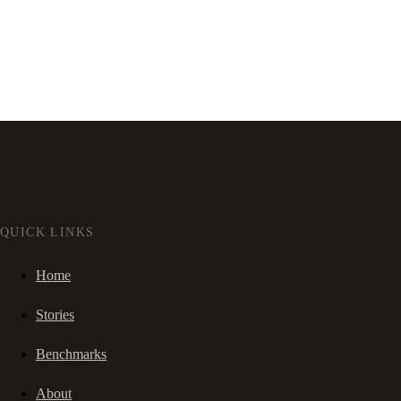
QUICK LINKS
Home
Stories
Benchmarks
About