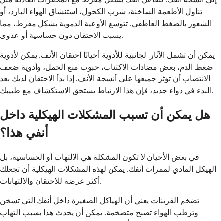
تناول الأطعمة الساخنة، شرب الكحول، استنشاق الهواء البارد، أو
الشعور بالضغط العاطفي. تتوسع الأوعية الدموية بشكل مفرط، مما
يسبب الاحتقان دون حساسية أو عدوى.
يمكن أن تشمل الآثار الجانبية للأدوية أحيانًا احتقان الأنف. يمكن لأدوية
ضغط الدم، بعض مضادات الاكتئاب، حبوب منع الحمل، وأدوية ضعف
الانتصاب أن تؤثر جميعها على أنسجة الأنف. إذا بدأ الاحتقان لديك بعد
البدء في دواء جديد، فإن هذا الارتباط يستحق الاستكشاف مع طبيبك.
هل يمكن أن تسبب المشكلات الهيكلية داخل
أنفي هذا؟
في بعض الأحيان لا تكون المشكلة هي الالتهاب أو الحساسية، بل
الهيكل المادي لممرات أنفك. يمكن لهذه المشكلات الهيكلية أن تجعلك
أكثر عرضة للاحتقان والالتهابات.
تضخم القرينات يعني أن الهياكل الصغيرة داخل أنفك التي تسخن
وترطب الهواء تصبح متضخمة. يمكن أن يحدث هذا بسبب التهاب