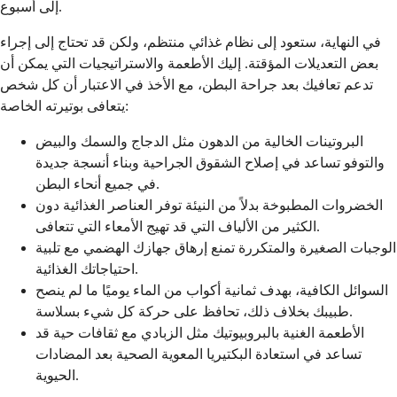
إلى أسبوع.
في النهاية، ستعود إلى نظام غذائي منتظم، ولكن قد تحتاج إلى إجراء
بعض التعديلات المؤقتة. إليك الأطعمة والاستراتيجيات التي يمكن أن
تدعم تعافيك بعد جراحة البطن، مع الأخذ في الاعتبار أن كل شخص
يتعافى بوتيرته الخاصة:
البروتينات الخالية من الدهون مثل الدجاج والسمك والبيض
والتوفو تساعد في إصلاح الشقوق الجراحية وبناء أنسجة جديدة
في جميع أنحاء البطن.
الخضروات المطبوخة بدلاً من النيئة توفر العناصر الغذائية دون
الكثير من الألياف التي قد تهيج الأمعاء التي تتعافى.
الوجبات الصغيرة والمتكررة تمنع إرهاق جهازك الهضمي مع تلبية
احتياجاتك الغذائية.
السوائل الكافية، بهدف ثمانية أكواب من الماء يوميًا ما لم ينصح
طبيبك بخلاف ذلك، تحافظ على حركة كل شيء بسلاسة.
الأطعمة الغنية بالبروبيوتيك مثل الزبادي مع ثقافات حية قد
تساعد في استعادة البكتيريا المعوية الصحية بعد المضادات
الحيوية.