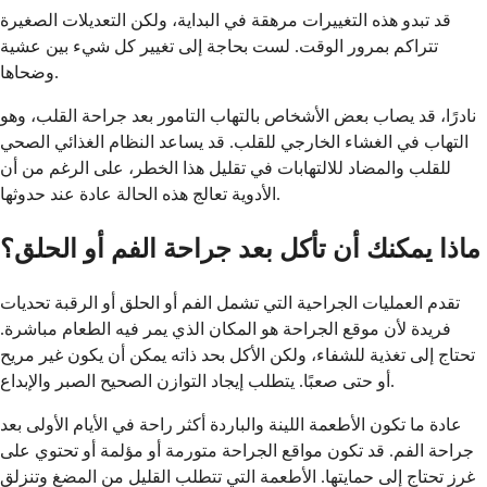
قد تبدو هذه التغييرات مرهقة في البداية، ولكن التعديلات الصغيرة
تتراكم بمرور الوقت. لست بحاجة إلى تغيير كل شيء بين عشية
وضحاها.
نادرًا، قد يصاب بعض الأشخاص بالتهاب التامور بعد جراحة القلب، وهو
التهاب في الغشاء الخارجي للقلب. قد يساعد النظام الغذائي الصحي
للقلب والمضاد للالتهابات في تقليل هذا الخطر، على الرغم من أن
الأدوية تعالج هذه الحالة عادة عند حدوثها.
ماذا يمكنك أن تأكل بعد جراحة الفم أو الحلق؟
تقدم العمليات الجراحية التي تشمل الفم أو الحلق أو الرقبة تحديات
فريدة لأن موقع الجراحة هو المكان الذي يمر فيه الطعام مباشرة.
تحتاج إلى تغذية للشفاء، ولكن الأكل بحد ذاته يمكن أن يكون غير مريح
أو حتى صعبًا. يتطلب إيجاد التوازن الصحيح الصبر والإبداع.
عادة ما تكون الأطعمة اللينة والباردة أكثر راحة في الأيام الأولى بعد
جراحة الفم. قد تكون مواقع الجراحة متورمة أو مؤلمة أو تحتوي على
غرز تحتاج إلى حمايتها. الأطعمة التي تتطلب القليل من المضغ وتنزلق