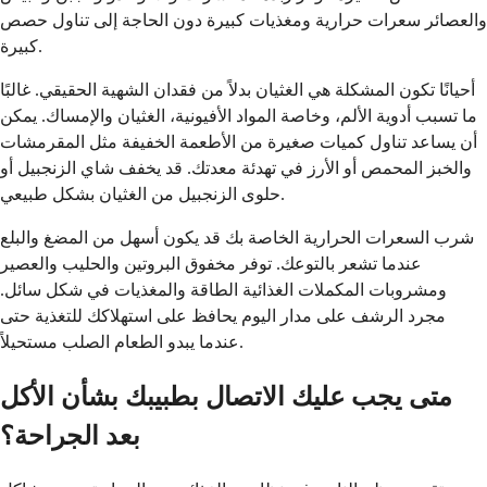
والعصائر سعرات حرارية ومغذيات كبيرة دون الحاجة إلى تناول حصص
كبيرة.
أحيانًا تكون المشكلة هي الغثيان بدلاً من فقدان الشهية الحقيقي. غالبًا
ما تسبب أدوية الألم، وخاصة المواد الأفيونية، الغثيان والإمساك. يمكن
أن يساعد تناول كميات صغيرة من الأطعمة الخفيفة مثل المقرمشات
والخبز المحمص أو الأرز في تهدئة معدتك. قد يخفف شاي الزنجبيل أو
حلوى الزنجبيل من الغثيان بشكل طبيعي.
شرب السعرات الحرارية الخاصة بك قد يكون أسهل من المضغ والبلع
عندما تشعر بالتوعك. توفر مخفوق البروتين والحليب والعصير
ومشروبات المكملات الغذائية الطاقة والمغذيات في شكل سائل.
مجرد الرشف على مدار اليوم يحافظ على استهلاكك للتغذية حتى
عندما يبدو الطعام الصلب مستحيلاً.
متى يجب عليك الاتصال بطبيبك بشأن الأكل
بعد الجراحة؟