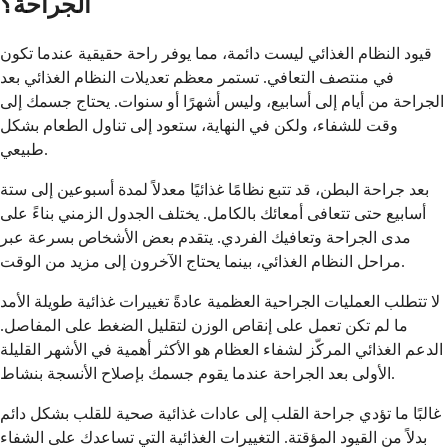
الجراحة؟
قيود النظام الغذائي ليست دائمة، مما يوفر راحة حقيقية عندما تكون
في منتصف التعافي. تستمر معظم تعديلات النظام الغذائي بعد
الجراحة من أيام إلى أسابيع، وليس أشهرًا أو سنوات. يحتاج جسمك إلى
وقت للشفاء، ولكن في النهاية، ستعود إلى تناول الطعام بشكل
طبيعي.
بعد جراحة البطن، قد تتبع نظامًا غذائيًا معدلاً لمدة أسبوعين إلى ستة
أسابيع حتى تتعافى أمعائك بالكامل. يختلف الجدول الزمني بناءً على
مدى الجراحة وتعافيك الفردي. يتقدم بعض الأشخاص بسرعة عبر
مراحل النظام الغذائي، بينما يحتاج الآخرون إلى مزيد من الوقت.
لا تتطلب العمليات الجراحية العظمية عادةً تغييرات غذائية طويلة الأمد
ما لم تكن تعمل على إنقاص الوزن لتقليل الضغط على المفاصل.
الدعم الغذائي المركّز لشفاء العظام هو الأكثر أهمية في الأشهر القليلة
الأولى بعد الجراحة عندما يقوم جسمك بإصلاح الأنسجة بنشاط.
غالبًا ما تؤدي جراحة القلب إلى عادات غذائية صحية للقلب بشكل دائم
بدلاً من القيود المؤقتة. التغييرات الغذائية التي تساعدك على الشفاء