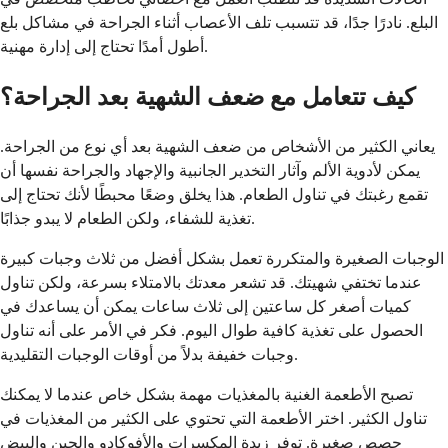
البلع. نادرًا جدًا، قد تتسبب تلف الأعصاب أثناء الجراحة في مشاكل بلع
أطول أمدًا تحتاج إلى إدارة مهنية.
كيف تتعامل مع ضعف الشهية بعد الجراحة؟
يعاني الكثير من الأشخاص من ضعف الشهية بعد أي نوع من الجراحة.
يمكن لأدوية الألم وآثار التخدير الجانبية والإجهاد والجراحة نفسها أن
تقمع رغبتك في تناول الطعام. هذا يخلق وضعًا محبطًا لأنك تحتاج إلى
تغذية للشفاء، ولكن الطعام لا يبدو جذابًا.
الوجبات الصغيرة والمتكررة تعمل بشكل أفضل من ثلاث وجبات كبيرة
عندما تختفي شهيتك. قد تشعر معدتك بالامتلاء بسرعة، ولكن تناول
كميات أصغر كل ساعتين إلى ثلاث ساعات يمكن أن يساعدك في
الحصول على تغذية كافية طوال اليوم. فكر في الأمر على أنه تناول
وجبات خفيفة بدلاً من أوقات الوجبات التقليدية.
تصبح الأطعمة الغنية بالمغذيات مهمة بشكل خاص عندما لا يمكنك
تناول الكثير. اختر الأطعمة التي تحتوي على الكثير من المغذيات في
حصص صغيرة. توفر زبدة المكسرات والأفوكادو والجبن والبيض