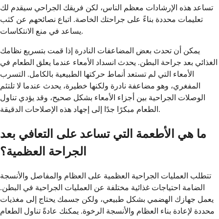
تساعد هذه الإرشادات معظم الناس، لكن فريقك الجراحي سيقدم لك
تعليمات محددة بناءً على جراحتك الخاصة. اتباع نصائحهم عن كثب
يساعد في منع الانتكاسات.
يمكن أن تحدث بعض المضاعفات النادرة إذا قمت بتسريع نظامك
الغذائي بعد جراحة البطن. يحدث انسداد الأمعاء عندما يعلق الطعام في
الأمعاء التي لم تستعد أنماط حركتها الطبيعية بالكامل. التسرب
المفغري، وهو مضاعفة نادرة ولكنها خطيرة، يحدث عندما لا تلتئم
الوصلات الجراحية بين أجزاء الأمعاء بشكل صحيح، وقد يؤدي تناول
الطعام مبكرًا جدًا إلى إجهاد هذه الإصلاحات الدقيقة.
ما هي الأطعمة التي تساعد على التعافي بعد
الجراحة العظمية؟
تتطلب العمليات الجراحية العظمية على العظام والمفاصل والأنسجة
الضامة احتياجات غذائية مختلفة عن العمليات الجراحية في البطن.
يعمل جهازك الهضمي بشكل طبيعي، ولكن جسمك يحتاج إلى مغذيات
محددة لإعادة بناء العظام والأنسجة الرخوة. يمكنك عادةً تناول الطعام