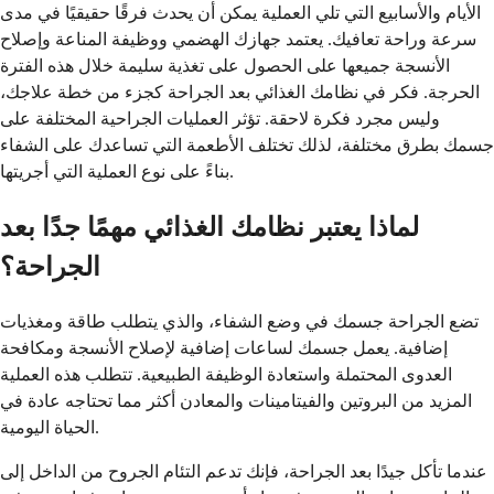
الأيام والأسابيع التي تلي العملية يمكن أن يحدث فرقًا حقيقيًا في مدى
سرعة وراحة تعافيك. يعتمد جهازك الهضمي ووظيفة المناعة وإصلاح
الأنسجة جميعها على الحصول على تغذية سليمة خلال هذه الفترة
الحرجة. فكر في نظامك الغذائي بعد الجراحة كجزء من خطة علاجك،
وليس مجرد فكرة لاحقة. تؤثر العمليات الجراحية المختلفة على
جسمك بطرق مختلفة، لذلك تختلف الأطعمة التي تساعدك على الشفاء
بناءً على نوع العملية التي أجريتها.
لماذا يعتبر نظامك الغذائي مهمًا جدًا بعد
الجراحة؟
تضع الجراحة جسمك في وضع الشفاء، والذي يتطلب طاقة ومغذيات
إضافية. يعمل جسمك لساعات إضافية لإصلاح الأنسجة ومكافحة
العدوى المحتملة واستعادة الوظيفة الطبيعية. تتطلب هذه العملية
المزيد من البروتين والفيتامينات والمعادن أكثر مما تحتاجه عادة في
الحياة اليومية.
عندما تأكل جيدًا بعد الجراحة، فإنك تدعم التئام الجروح من الداخل إلى