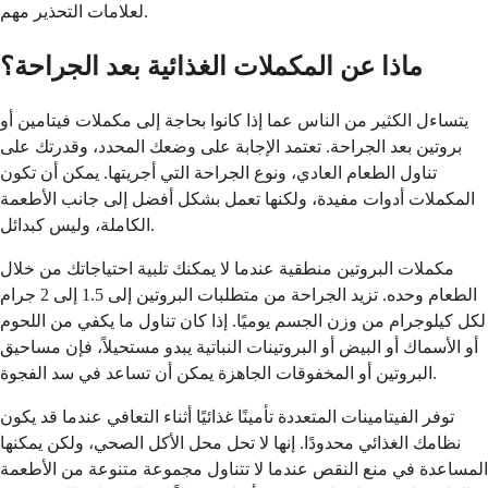
لعلامات التحذير مهم.
ماذا عن المكملات الغذائية بعد الجراحة؟
يتساءل الكثير من الناس عما إذا كانوا بحاجة إلى مكملات فيتامين أو
بروتين بعد الجراحة. تعتمد الإجابة على وضعك المحدد، وقدرتك على
تناول الطعام العادي، ونوع الجراحة التي أجريتها. يمكن أن تكون
المكملات أدوات مفيدة، ولكنها تعمل بشكل أفضل إلى جانب الأطعمة
الكاملة، وليس كبدائل.
مكملات البروتين منطقية عندما لا يمكنك تلبية احتياجاتك من خلال
الطعام وحده. تزيد الجراحة من متطلبات البروتين إلى 1.5 إلى 2 جرام
لكل كيلوجرام من وزن الجسم يوميًا. إذا كان تناول ما يكفي من اللحوم
أو الأسماك أو البيض أو البروتينات النباتية يبدو مستحيلاً، فإن مساحيق
البروتين أو المخفوقات الجاهزة يمكن أن تساعد في سد الفجوة.
توفر الفيتامينات المتعددة تأمينًا غذائيًا أثناء التعافي عندما قد يكون
نظامك الغذائي محدودًا. إنها لا تحل محل الأكل الصحي، ولكن يمكنها
المساعدة في منع النقص عندما لا تتناول مجموعة متنوعة من الأطعمة