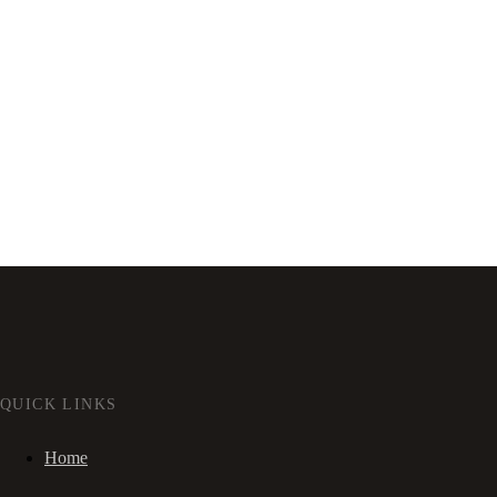
QUICK LINKS
Home