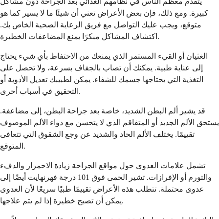
يتقدم معظم الناس في نظامهم الغذائي بعد الجراحة دون مشاكل
كبيرة. ومع ذلك، فإن بعض الأعراض تعني أن شيئًا ما لا يسير كما هو
متوقع، ويجب عليك التواصل مع فريق الرعاية الصحية الخاص بك.
اكتشاف المشاكل مبكرًا يمنع المضاعفات الخطيرة.
الغثيان أو القيء المستمر الذي يمنعك من الاحتفاظ بأي شيء يحتاج
إلى عناية طبية. يمكنك أن تصاب بالجفاف بسرعة، ولا تحصل على
التغذية التي يحتاجها جسمك للشفاء. يمكن لطبيبك تعديل الأدوية أو
التحقيق في أسباب أخرى.
قد يشير ألم البطن الشديد، خاصة بعد جراحة البطن، إلى مضاعفة.
يستحق الألم الجديد أو المتفاقم الذي لا يتحسن مع دواء الألم الموصوف
تقييمًا. يختلف الألم الحاد والشديد عن وجع الشقوق التي تتعافى
المتوقع.
تشمل علامات العدوى حول مواقع الجراحة زيادة الاحمرار والدفء
والتورم أو الإفرازات. تشير الحمى فوق 101 درجة فهرنهايت أيضًا إلى
عدوى محتملة. تتطلب هذه الأعراض تقييمًا طبيًا سريعًا لأن العدوى
يمكن أن تصبح خطيرة إذا لم يتم علاجها.