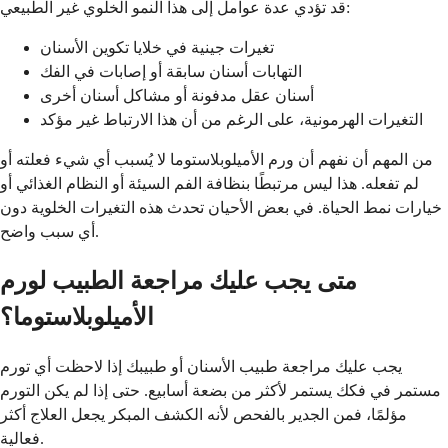
قد تؤدي عدة عوامل إلى هذا النمو الخلوي غير الطبيعي:
تغيرات جينية في خلايا تكوين الأسنان
التهابات أسنان سابقة أو إصابات في الفك
أسنان عقل مدفونة أو مشاكل أسنان أخرى
التغيرات الهرمونية، على الرغم من أن هذا الارتباط غير مؤكد
من المهم أن نفهم أن ورم الأميلوبلاستوما لا يُسبب أي شيء فعلته أو
لم تفعله. هذا ليس مرتبطًا بنظافة الفم السيئة أو النظام الغذائي أو
خيارات نمط الحياة. في بعض الأحيان تحدث هذه التغيرات الخلوية دون
أي سبب واضح.
متى يجب عليك مراجعة الطبيب لورم
الأميلوبلاستوما؟
يجب عليك مراجعة طبيب الأسنان أو طبيبك إذا لاحظت أي تورم
مستمر في فكك يستمر لأكثر من بضعة أسابيع. حتى إذا لم يكن التورم
مؤلمًا، فمن الجدير بالفحص لأنه الكشف المبكر يجعل العلاج أكثر
فعالية.