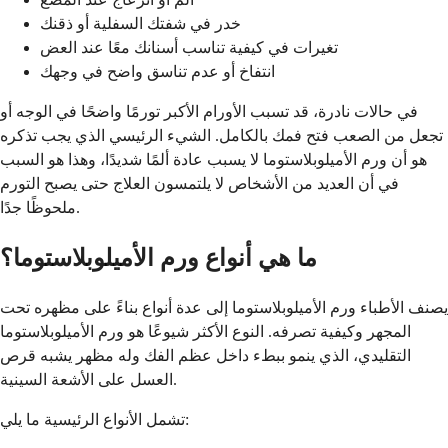
خدر في شفتك السفلية أو ذقنك
تغيرات في كيفية تناسب أسنانك معًا عند العض
انتفاخ أو عدم تناسق واضح في وجهك
في حالات نادرة، قد تسبب الأورام الأكبر تورمًا واضحًا في الوجه أو
تجعل من الصعب فتح فمك بالكامل. الشيء الرئيسي الذي يجب تذكره
هو أن ورم الأميلوبلاستوما لا يسبب عادة ألمًا شديدًا، وهذا هو السبب
في أن العديد من الأشخاص لا يلتمسون العلاج حتى يصبح التورم
ملحوظًا جدًا.
ما هي أنواع ورم الأميلوبلاستوما؟
يصنف الأطباء ورم الأميلوبلاستوما إلى عدة أنواع بناءً على مظهره تحت
المجهر وكيفية تصرفه. النوع الأكثر شيوعًا هو ورم الأميلوبلاستوما
التقليدي، الذي ينمو ببطء داخل عظم الفك وله مظهر يشبه قرص
العسل على الأشعة السينية.
تشمل الأنواع الرئيسية ما يلي: