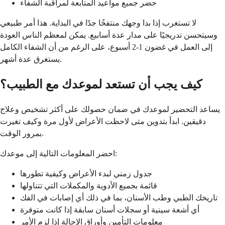
حضر جميع مواعيد المتابعة لمراقبة الشفاء
لا تستغرب إذا بدا وجهك منتفخًا جدًا في البداية. هذا أمر طبيعي
وسيتحسن تدريجيًا على مدار عدة أسابيع. يمكن لمعظم الناس العودة
إلى العمل في غضون 1-2 أسبوع، على الرغم من أن الشفاء الكامل
يستغرق عدة أشهر.
كيف يجب أن تستعد لموعدك مع الطبيب؟
يساعد التحضير لموعدك في ضمان حصولك على أكثر تشخيص وعلاج
دقيقين. ابدأ بتدوين متى لاحظت الأعراض لأول مرة وكيف تغيرت
بمرور الوقت.
احضر المعلومات التالية إلى موعدك:
جدول زمني لبدء الأعراض وكيفية تطورها
قائمة بجميع الأدوية والمكملات التي تتناولها
تاريخك الطبي وطب الأسنان، بما في ذلك أي إصابات في الفك
أي أشعة سينية أو سجلات أسنان سابقة إذا كانت متوفرة
معلومات التأمين وأوراق الإحالة إذا لزم الأمر