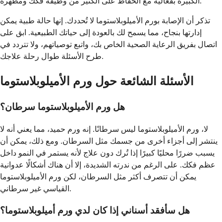
الكبيرة بفعالية مع الحفاظ على الكثير من وظيفة فكك ومظهره.
تذكر أن الإصابة بورم الأميلوبلاستوما لا تُحددك. إنها حالة طبية يمكن
إدارتها بنجاح، مما يسمح لك بالعودة إلى حياتك الطبيعية. ابق على
اتصال بفريق الرعاية الصحية الخاص بك، واتبع توصياتهم، ولا تتردد في
طرح الأسئلة طوال رحلة علاجك.
الأسئلة الشائعة حول ورم الأميلوبلاستوما
هل ورم الأميلوبلاستوما سرطان؟
لا، ورم الأميلوبلاستوما ليس سرطانًا. إنه ورم حميد، مما يعني أنه لا
ينتشر إلى أجزاء أخرى من جسمك مثل السرطان. ومع ذلك، يمكن أن
يسبب ضررًا محليًا كبيرًا إذا تُرك دون علاج لأنه يستمر في النمو داخل
عظم فكك. على الرغم من ندرته الشديدة، إلا أن هناك أشكالًا عدوانية
يمكن أن تتصرف أكثر مثل السرطان، لكن ورم الأميلوبلاستوما
القياسي غير سرطاني.
هل سأفقد أسناني إذا كان لدي ورم أميلوبلاستوما؟