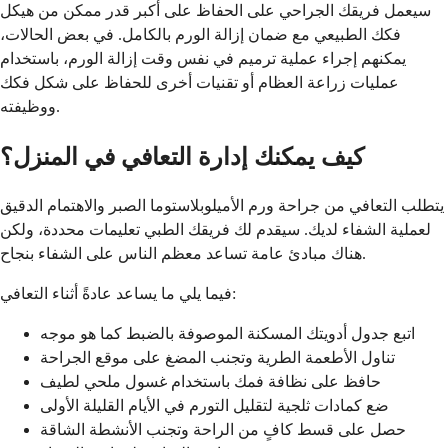
سيعمل فريقك الجراحي على الحفاظ على أكبر قدر ممكن من هيكل
فكك الطبيعي مع ضمان إزالة الورم بالكامل. في بعض الحالات،
يمكنهم إجراء عملية ترميم في نفس وقت إزالة الورم، باستخدام
عمليات زراعة العظام أو تقنيات أخرى للحفاظ على شكل فكك
ووظيفته.
كيف يمكنك إدارة التعافي في المنزل؟
يتطلب التعافي من جراحة ورم الأميلوبلاستوما الصبر والاهتمام الدقيق
لعملية الشفاء لديك. سيقدم لك فريقك الطبي تعليمات محددة، ولكن
هناك مبادئ عامة تساعد معظم الناس على الشفاء بنجاح.
فيما يلي ما يساعد عادةً أثناء التعافي:
اتبع جدول أدويتك المسكنة الموصوفة بالضبط كما هو موجه
تناول الأطعمة الطرية وتجنب المضغ على موقع الجراحة
حافظ على نظافة فمك باستخدام غسول ملحي لطيف
ضع كمادات ثلجية لتقليل التورم في الأيام القليلة الأولى
حصل على قسط كافٍ من الراحة وتجنب الأنشطة الشاقة