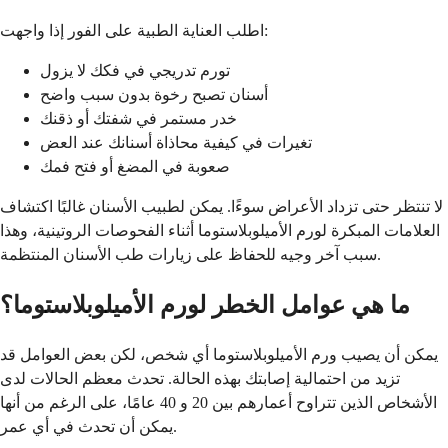
اطلب العناية الطبية على الفور إذا واجهت:
تورم تدريجي في فكك لا يزول
أسنان تصبح رخوة بدون سبب واضح
خدر مستمر في شفتك أو ذقنك
تغيرات في كيفية محاذاة أسنانك عند العض
صعوبة في المضغ أو فتح فمك
لا تنتظر حتى تزداد الأعراض سوءًا. يمكن لطبيب الأسنان غالبًا اكتشاف
العلامات المبكرة لورم الأميلوبلاستوما أثناء الفحوصات الروتينية، وهذا
سبب آخر وجيه للحفاظ على زيارات طب الأسنان المنتظمة.
ما هي عوامل الخطر لورم الأميلوبلاستوما؟
يمكن أن يصيب ورم الأميلوبلاستوما أي شخص، لكن بعض العوامل قد
تزيد من احتمالية إصابتك بهذه الحالة. تحدث معظم الحالات لدى
الأشخاص الذين تتراوح أعمارهم بين 20 و 40 عامًا، على الرغم من أنها
يمكن أن تحدث في أي عمر.