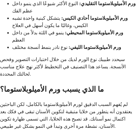
ورم الأميلوبلاستوما التقليدي:
النوع الأكثر شيوعًا الذي ينمو داخل
عظم الفك
ورم الأميلوبلاستوما أحادي الكيس:
يتشكل كبنية واحدة تشبه
الكيس، وغالبًا ما يكون أسهل في العلاج
ورم الأميلوبلاستوما المحيطي:
ينمو في اللثة بدلاً من داخل
العظم
ورم الأميلوبلاستوما الليفي:
نوع نادر بنمط أنسجة مختلف
سيحدد طبيبك نوع الورم لديك من خلال اختبارات التصوير وفحص
الأنسجة. يساعد هذا التصنيف في التخطيط لأكثر نهج علاج مناسب
لحالتك المحددة.
ما الذي يسبب ورم الأميلوبلاستوما؟
لم يُفهم السبب الدقيق لورم الأميلوبلاستوما بالكامل، لكن الباحثين
يعتقدون أنه يتطور من خلايا متبقية لتكوين الأسنان تبقى في فكك بعد
اكتمال نمو أسنانك. قد تصبح هذه الخلايا، التي تسمى ظهارة تكوين
الأسنان، نشطة مرة أخرى وتبدأ في النمو بشكل غير طبيعي.