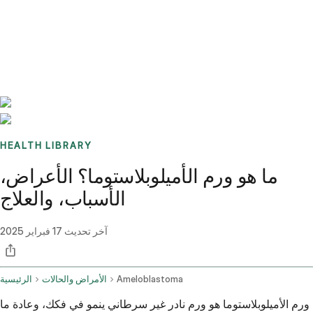
Benchmarks
Stories
FAQ
Sign up / Log in
HEALTH LIBRARY
ما هو ورم الأميلوبلاستوما؟ الأعراض،
الأسباب، والعلاج
آخر تحديث
17 فبراير 2025
Ameloblastoma
الأمراض والحالات
الرئيسية
ورم الأميلوبلاستوما هو ورم نادر غير سرطاني ينمو في فكك، وعادة ما