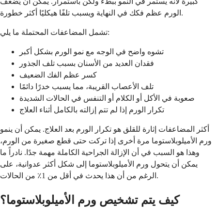
كبيرة لأنه يستمر في النمو ببطء ولكن باستمرار. يمكن أن يُضعف
الورم عظم فكك في النهاية ويسبب تلفًا هيكليًا أكثر خطورة.
تشمل المضاعفات المحتملة ما يلي:
تشوه واضح في الوجه مع نمو الورم بشكل أكبر
فقدان العديد من الأسنان بسبب تلف الجذور
كسر عظم الفك الضعيف
تلف الأعصاب القريبة، مما يسبب خدرًا دائمًا
صعوبة في الأكل أو الكلام أو التنفس في الحالات الشديدة
تكرار الورم إذا لم تتم إزالته بالكامل أثناء العلاج
أكثر المضاعفات إثارة للقلق هو تكرار الورم بعد العلاج. يمكن أن ينمو
ورم الأميلوبلاستوما مرة أخرى إذا تركت حتى قطع صغيرة من الورم،
وهذا هو السبب في أن الإزالة الجراحية الكاملة مهمة جدًا. نادراً ما
يمكن أن يتحول ورم الأميلوبلاستوما إلى شكل أكثر عدوانية، على
الرغم من أن هذا يحدث في أقل من 1٪ من الحالات.
كيف يتم تشخيص ورم الأميلوبلاستوما؟