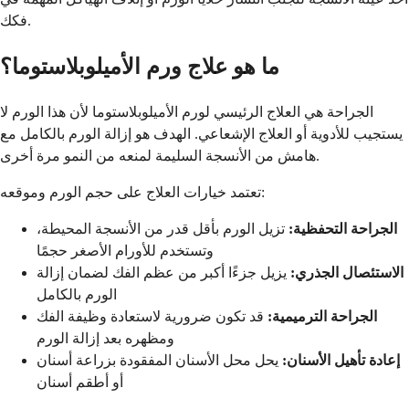
فكك.
ما هو علاج ورم الأميلوبلاستوما؟
الجراحة هي العلاج الرئيسي لورم الأميلوبلاستوما لأن هذا الورم لا
يستجيب للأدوية أو العلاج الإشعاعي. الهدف هو إزالة الورم بالكامل مع
هامش من الأنسجة السليمة لمنعه من النمو مرة أخرى.
تعتمد خيارات العلاج على حجم الورم وموقعه:
الجراحة التحفظية:
تزيل الورم بأقل قدر من الأنسجة المحيطة،
وتستخدم للأورام الأصغر حجمًا
الاستئصال الجذري:
يزيل جزءًا أكبر من عظم الفك لضمان إزالة
الورم بالكامل
الجراحة الترميمية:
قد تكون ضرورية لاستعادة وظيفة الفك
ومظهره بعد إزالة الورم
إعادة تأهيل الأسنان:
يحل محل الأسنان المفقودة بزراعة أسنان
أو أطقم أسنان