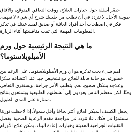
حضّر أسئلة حول خيارات العلاج، ووقت التعافي المتوقع، والآفاق
طويلة الأجل. لا تتردد في أن تطلب من طبيبك شرح أي شيء لا تفهمه.
فكر في اصطحاب أحد أفراد العائلة أو صديق لمساعدتك في تذكر
المعلومات المهمة التي تمت مناقشتها أثناء الزيارة.
ما هي النتيجة الرئيسية حول ورم
الأميلوبلاستوما؟
أهم شيء يجب تذكره هو أن ورم الأميلوبلاستوما، على الرغم من
خطورته، هو حالة قابلة للعلاج مع تشخيص جيد عند اكتشافه مبكرًا
وعلاجه بشكل صحيح. نعم، يتطلب الأمر جراحة، ويستغرق التعافي
وقتًا، لكن معظم الناس يعودون إلى أنشطتهم الطبيعية ويتمتعون بنتائج
ممتازة على المدى الطويل.
يجعل الكشف المبكر العلاج أكثر نجاحًا وأقل شمولاً. إذا لاحظت تورمًا
مستمرًا في فكك، فلا تتردد في مراجعة مقدم الرعاية الصحية. بفضل
التقنيات الجراحية الحديثة وخيارات إعادة البناء، يمكن علاج الأورام