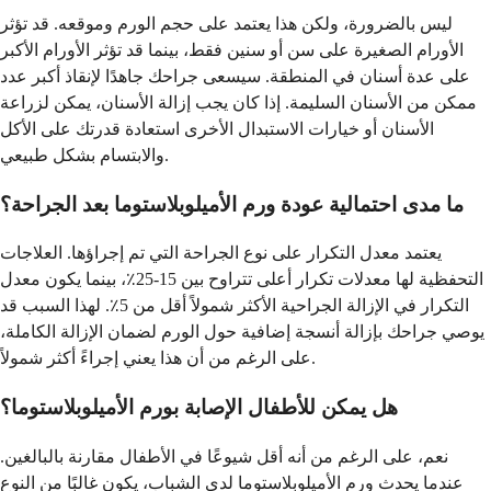
ليس بالضرورة، ولكن هذا يعتمد على حجم الورم وموقعه. قد تؤثر
الأورام الصغيرة على سن أو سنين فقط، بينما قد تؤثر الأورام الأكبر
على عدة أسنان في المنطقة. سيسعى جراحك جاهدًا لإنقاذ أكبر عدد
ممكن من الأسنان السليمة. إذا كان يجب إزالة الأسنان، يمكن لزراعة
الأسنان أو خيارات الاستبدال الأخرى استعادة قدرتك على الأكل
والابتسام بشكل طبيعي.
ما مدى احتمالية عودة ورم الأميلوبلاستوما بعد الجراحة؟
يعتمد معدل التكرار على نوع الجراحة التي تم إجراؤها. العلاجات
التحفظية لها معدلات تكرار أعلى تتراوح بين 15-25٪، بينما يكون معدل
التكرار في الإزالة الجراحية الأكثر شمولاً أقل من 5٪. لهذا السبب قد
يوصي جراحك بإزالة أنسجة إضافية حول الورم لضمان الإزالة الكاملة،
على الرغم من أن هذا يعني إجراءً أكثر شمولاً.
هل يمكن للأطفال الإصابة بورم الأميلوبلاستوما؟
نعم، على الرغم من أنه أقل شيوعًا في الأطفال مقارنة بالبالغين.
عندما يحدث ورم الأميلوبلاستوما لدى الشباب، يكون غالبًا من النوع