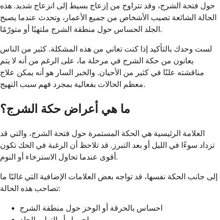
حول فتحة الشرج، وقد تتراوح من إزعاج بسيط إلى انزعاج شديد. هذه
الحالة الشائعة تصيب الأشخاص من جميع الأعمار، وتحدث عندما يصبح
الجلد الحساس حول منطقة الشرج ملتهبًا أو متورّمًا.
لست وحدك بالتأكيد إذا كنت تعاني من هذه المشكلة. كثير من الناس
يعانون من حكة الشرج في مرحلة ما، على الرغم من أنه لا يتم
مناقشته علنًا في كثير من الأحيان. والخبر السار هو أنه يمكن علاج
معظم الحالات بفعالية بمجرد فهم سبب التهيج.
ما هي أعراض حكة الشرج؟
العلامة الرئيسية هي الحكة المستمرة حول فتحة الشرج، والتي قد
تزداد سوءًا في الليل أو بعد التبرز. قد تلاحظ أن الرغبة في الحك تكون
أقوى عندما تحاول الاسترخاء أو النوم.
إلى جانب الحكة نفسها، قد تواجه بعض العلامات الإضافية التي غالبًا ما
تصاحب هذه الحالة:
احساس بالحرقة أو الوخز حول منطقة الشرج
احمرار أو التهاب الجلد