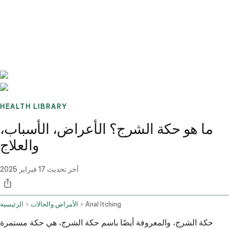
Benchmarks
Stories
FAQ
Sign up / Log in
HEALTH LIBRARY
ما هو حكة الشرج؟ الأعراض، الأسباب،
والعلاج
آخر تحديث
17 فبراير 2025
Anal Itching
الأمراض والحالات
الرئيسية
حكة الشرج، والمعروفة أيضًا باسم حكة الشرج، هي حكة مستمرة