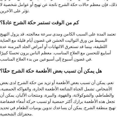
ذلك، فإن معظم حالات حكة الشرج ناتجة عن تهيج أو عوامل شخصية لا
تؤثر على الآخرين.
كم من الوقت تستمر حكة الشرج عادةً؟
تعتمد المدة على السبب الكامن ومدى سرعة معالجته. قد يزول التهيج
البسيط من ورق التواليت الخشن في غضون أيام قليلة مع العناية
اللطيفة، بينما قد تستغرق الالتهابات أو أمراض الجلد المزمنة عدة
أسابيع للتحسن مع العلاج المناسب. معظم الناس يرون تحسنًا كبيرًا
في غضون أسبوع إلى أسبوعين من بدء العلاج المناسب.
هل يمكن أن تسبب بعض الأطعمة حكة الشرج حقًا؟
نعم، يمكن أن تسبب بعض الأطعمة أو تزيد من حكة الشرج لدى بعض
الأشخاص. تشمل الجناة الشائعة الأطعمة الحارة، والفواكه الحمضية،
والطماطم، والشوكولاتة، والقهوة، والبيرة، ومنتجات الألبان. يمكن أن
تجعل هذه الأطعمة برازك أكثر حمضية أو تسبب حركة أمعاء فضفاضة
تهيج منطقة الشرج. يمكن أن يساعدك تدوين يوميات الطعام في تحديد
محفزاتك الشخصية.