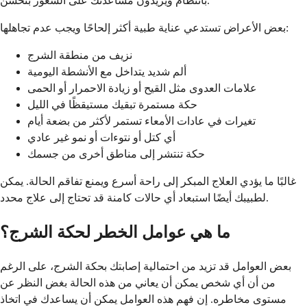
بانتظام ويريدون مساعدتك على الشعور بتحسن.
بعض الأعراض تستدعي عناية طبية أكثر إلحاحًا ويجب عدم تجاهلها:
نزيف من منطقة الشرج
ألم شديد يتداخل مع الأنشطة اليومية
علامات العدوى مثل القيح أو زيادة الاحمرار أو الحمى
حكة مستمرة تبقيك مستيقظًا في الليل
تغيرات في عادات الأمعاء تستمر لأكثر من بضعة أيام
أي كتل أو نتوءات أو نمو غير عادي
حكة تنتشر إلى مناطق أخرى من جسمك
غالبًا ما يؤدي العلاج المبكر إلى راحة أسرع ويمنع تفاقم الحالة. يمكن
لطبيبك أيضًا استبعاد أي حالات كامنة قد تحتاج إلى علاج محدد.
ما هي عوامل الخطر لحكة الشرج؟
بعض العوامل قد تزيد من احتمالية إصابتك بحكة الشرج، على الرغم
من أن أي شخص يمكن أن يعاني من هذه الحالة بغض النظر عن
مستوى مخاطره. إن فهم هذه العوامل يمكن أن يساعدك في اتخاذ