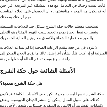
فأنت لست وحدك في التعامل مع هذه المشكلة غير المريحة. في حين
أنه قد يكون من المحرج مناقشتها، إلا أن الحصول على العلاج المناسب
مهم لراحتك وصحتك.
تستجيب معظم حالات حكة الشرج بشكل جيد للعلاجات البسيطة
وتغييرات نمط الحياة بمجرد تحديد سبب التهيج. المفتاح هو التحلي
بالصبر مع عملية الشفاء والاتساق مع روتين العناية الخاص بك.
لا تتردد في مراجعة مقدم الرعاية الصحية إذا لم تساعد العلاجات
المنزلية أو إذا كنت قلقًا بشأن أعراضك. غالبًا ما يؤدي العلاج المبكر إلى
راحة أسرع ويمنع تفاقم الحالة أو جعلها مزمنة.
الأسئلة الشائعة حول حكة الشرج
هل حكة الشرج معدية؟
حكة الشرج نفسها ليست معدية، لكن بعض الأسباب الكامنة قد تكون
كذلك. على سبيل المثال، يمكن أن تنتشر الديدان الدبوسية، وبعض
الالتهابات الفطرية، أو الالتهابات المنقولة جنسيًا من شخص لآخر. ومع