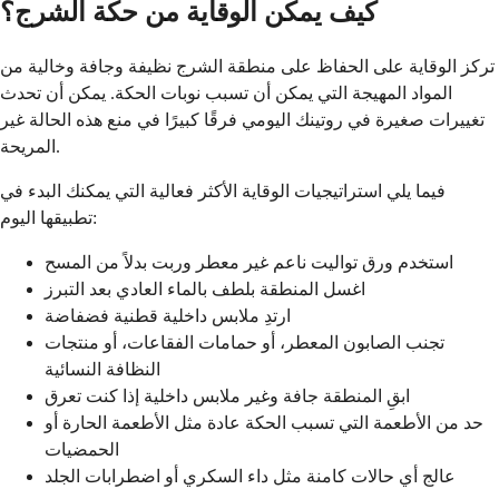
كيف يمكن الوقاية من حكة الشرج؟
تركز الوقاية على الحفاظ على منطقة الشرج نظيفة وجافة وخالية من
المواد المهيجة التي يمكن أن تسبب نوبات الحكة. يمكن أن تحدث
تغييرات صغيرة في روتينك اليومي فرقًا كبيرًا في منع هذه الحالة غير
المريحة.
فيما يلي استراتيجيات الوقاية الأكثر فعالية التي يمكنك البدء في
تطبيقها اليوم:
استخدم ورق تواليت ناعم غير معطر وربت بدلاً من المسح
اغسل المنطقة بلطف بالماء العادي بعد التبرز
ارتدِ ملابس داخلية قطنية فضفاضة
تجنب الصابون المعطر، أو حمامات الفقاعات، أو منتجات
النظافة النسائية
ابقِ المنطقة جافة وغير ملابس داخلية إذا كنت تعرق
حد من الأطعمة التي تسبب الحكة عادة مثل الأطعمة الحارة أو
الحمضيات
عالج أي حالات كامنة مثل داء السكري أو اضطرابات الجلد