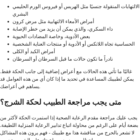
الالتهابات المنقولة جنسيًا مثل الهربس أو فيروس الورم الحليمي
البشري
أمراض الأمعاء الالتهابية مثل مرض كرون
داء السكري، والذي يمكن أن يزيد من خطر الإصابة
بعض الأدوية، وخاصة المضادات الحيوية
الحساسية تجاه اللاتكس أو الأدوية أو منتجات العناية الشخصية
أمراض الكبد أو الكلى
نادراً ما تكون حالات ما قبل السرطان أو السرطان
غالبًا ما تأتي هذه الحالات مع أعراض إضافية إلى جانب الحكة فقط.
يمكن لطبيبك المساعدة في تحديد ما إذا كان أي من هذه العوامل قد
يساهم في أعراضك.
متى يجب مراجعة الطبيب لحكة الشرج؟
يجب عليك مراجعة مقدم الرعاية الصحية إذا استمرت الحكة لأكثر من
بضعة أيام على الرغم من محاولة اتباع تدابير الرعاية المنزلية اللطيفة.
لا تشعر بالحرج من مناقشة هذا مع طبيبك - فهم يرون هذه المشاكل