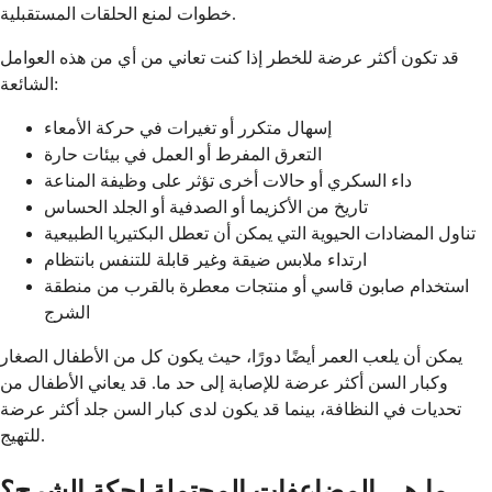
خطوات لمنع الحلقات المستقبلية.
قد تكون أكثر عرضة للخطر إذا كنت تعاني من أي من هذه العوامل
الشائعة:
إسهال متكرر أو تغيرات في حركة الأمعاء
التعرق المفرط أو العمل في بيئات حارة
داء السكري أو حالات أخرى تؤثر على وظيفة المناعة
تاريخ من الأكزيما أو الصدفية أو الجلد الحساس
تناول المضادات الحيوية التي يمكن أن تعطل البكتيريا الطبيعية
ارتداء ملابس ضيقة وغير قابلة للتنفس بانتظام
استخدام صابون قاسي أو منتجات معطرة بالقرب من منطقة
الشرج
يمكن أن يلعب العمر أيضًا دورًا، حيث يكون كل من الأطفال الصغار
وكبار السن أكثر عرضة للإصابة إلى حد ما. قد يعاني الأطفال من
تحديات في النظافة، بينما قد يكون لدى كبار السن جلد أكثر عرضة
للتهيج.
ما هي المضاعفات المحتملة لحكة الشرج؟