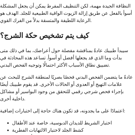
النظافة الجيدة مهمة، لكن التنظيف المفرط يمكن أن يجعل المشكلة
أسوأ بالفعل عن طريق إزالة الزيوت الواقية الطبيعية للجلد. الهدف هو
الرعاية اللطيفة والمتسقة بدلاً من الفرك القوي.
كيف يتم تشخيص حكة الشرج؟
سيبدأ طبيبك عادةً بمناقشة مفصلة حول أعراضك، بما في ذلك متى
بدأت وما الذي قد يجعلها أفضل أو أسوأ. تساعد هذه المحادثة في
تضييق نطاق الأسباب الأكثر احتمالًا وتوجيه الفحص البدني.
عادةً ما يتضمن الفحص البدني فحصًا بصريًا لمنطقة الشرج للبحث عن
علامات التهيج أو العدوى أو الحالات الأخرى. قد يقوم طبيبك أيضًا
بإجراء فحص شرجي رقمي للتحقق من وجود البواسير أو مشاكل
داخلية أخرى.
اعتمادًا على ما يجدونه، قد تكون هناك حاجة إلى اختبارات إضافية:
اختبار الشريط للديدان الدبوسية، خاصة عند الأطفال
كشط الجلد لاختبار الالتهابات الفطرية