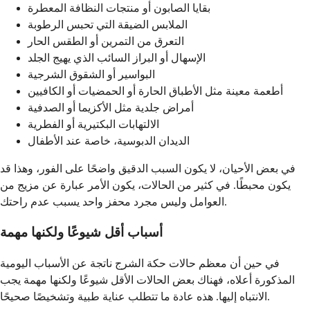
بقايا الصابون أو منتجات النظافة المعطرة
الملابس الضيقة التي تحبس الرطوبة
التعرق من التمرين أو الطقس الحار
الإسهال أو البراز السائب الذي يهيج الجلد
البواسير أو الشقوق الشرجية
أطعمة معينة مثل الأطباق الحارة أو الحمضيات أو الكافيين
أمراض جلدية مثل الأكزيما أو الصدفية
الالتهابات البكتيرية أو الفطرية
الديدان الدبوسية، خاصة عند الأطفال
في بعض الأحيان، لا يكون السبب الدقيق واضحًا على الفور، وهذا قد
يكون محبطًا. في كثير من الحالات، يكون الأمر عبارة عن مزيج من
العوامل وليس مجرد محفز واحد يسبب عدم راحتك.
أسباب أقل شيوعًا ولكنها مهمة
في حين أن معظم حالات حكة الشرج ناتجة عن الأسباب اليومية
المذكورة أعلاه، فهناك بعض الحالات الأقل شيوعًا ولكنها مهمة يجب
الانتباه إليها. هذه عادة ما تتطلب عناية طبية وتشخيصًا صحيحًا.