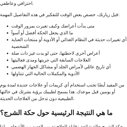
احترافي وعاطفي.
قبل زيارتك، خصص بعض الوقت للتفكير في هذه التفاصيل المهمة:
متى بدأت أعراضك وكيف تغيرت بمرور الوقت
ما الذي يجعل الحكة أفضل أو أسوأ
أي تغييرات حديثة في النظام الغذائي أو الأدوية أو منتجات العناية
الشخصية
أعراض أخرى لاحظتها، حتى لو بدت غير ذات صلة
العلاجات السابقة التي جربتها ومدى فعاليتها
أي تاريخ عائلي لأمراض الجلد أو مشاكل الجهاز الهضمي
الأدوية والمكملات الحالية التي تتناولها
من المفيد أيضًا تجنب استخدام أي كريمات أو علاجات جديدة لمدة يوم
أو يومين قبل موعدك. هذا يسمح لطبيبك برؤية بشرتك في حالتها
الطبيعية دون تدخل من العلاجات الحديثة.
ما هي النتيجة الرئيسية حول حكة الشرج؟
حكة الشرج حالة شائعة وقابلة للعلاج تصيب العديد من الأشخاص، لذا