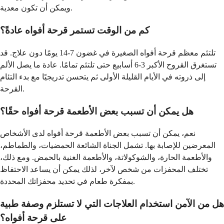
ويمكن أن تكون معدية.
كم من الوقت تستمر قرحة أفواه عادةً؟
تلتئم معظم قرحة أفواه الصغيرة في غضون 7-14 يومًا دون علاج. قد
تستغرق القروح الأكبر 3-6 أسابيع حتى تلتئم تمامًا. عادة ما يصل الألم
إلى ذروته في الأيام القليلة الأولى ثم يتحسن تدريجيًا مع بدء التئام
القرحة.
هل يمكن أن تسبب بعض الأطعمة قرحة أفواه حقًا؟
نعم، يمكن أن تسبب بعض الأطعمة قرحة أفواه لدى الأشخاص
المعرضين للإصابة بها. تشمل الجناة الشائعة الحمضيات، والطماطم،
والأطعمة الحارة، والشوكولاتة، والأطعمة الغنية بالحمض. ومع ذلك،
تختلف المحفزات من شخص لآخر، لذلك يمكن أن يساعد الاحتفاظ
بمفكرة طعام في تحديد محفزاتك المحددة.
هل من الآمن استخدام العلاجات التي لا تستلزم وصفة طبية
على قرحة أفواه؟