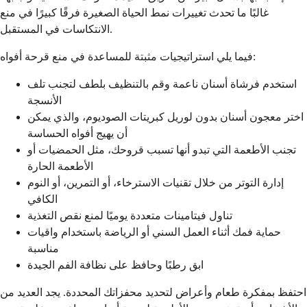
غالبًا ما تحدث تغييرات نمط الحياة الصغيرة فرقًا كبيرًا في منع
الانتكاسات في المستقبل.
فيما يلي استراتيجيات مثبتة للمساعدة في منع قرحة أفواه:
استخدم فرشاة أسنان ناعمة وقم بالتنظيف بلطف لتجنب تلف
الأنسجة
اختر معجون أسنان بدون لوريل كبريتات الصوديوم، والذي يمكن
أن يهيج أفواه الحساسة
تجنب الأطعمة التي تبدو أنها تسبب قروحك، مثل الحمضيات أو
الأطعمة الحارة
إدارة التوتر من خلال تقنيات الاسترخاء، أو التمرين، أو النوم
الكافي
تناول فيتامينات متعددة يوميًا لمنع نقص التغذية
حماية فمك أثناء العمل السني أو الرياضة باستخدام واقيات
مناسبة
ابق رطبًا وحافظ على نظافة الفم الجيدة
احتفظ بمفكرة طعام وأعراض لتحديد محفزاتك المحددة. يجد العديد من