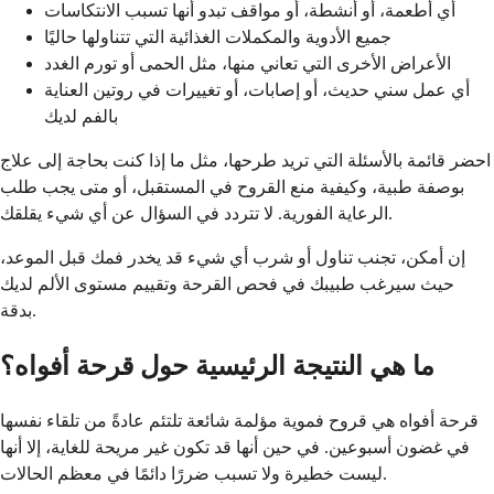
أي أطعمة، أو أنشطة، أو مواقف تبدو أنها تسبب الانتكاسات
جميع الأدوية والمكملات الغذائية التي تتناولها حاليًا
الأعراض الأخرى التي تعاني منها، مثل الحمى أو تورم الغدد
أي عمل سني حديث، أو إصابات، أو تغييرات في روتين العناية
بالفم لديك
احضر قائمة بالأسئلة التي تريد طرحها، مثل ما إذا كنت بحاجة إلى علاج
بوصفة طبية، وكيفية منع القروح في المستقبل، أو متى يجب طلب
الرعاية الفورية. لا تتردد في السؤال عن أي شيء يقلقك.
إن أمكن، تجنب تناول أو شرب أي شيء قد يخدر فمك قبل الموعد،
حيث سيرغب طبيبك في فحص القرحة وتقييم مستوى الألم لديك
بدقة.
ما هي النتيجة الرئيسية حول قرحة أفواه؟
قرحة أفواه هي قروح فموية مؤلمة شائعة تلتئم عادةً من تلقاء نفسها
في غضون أسبوعين. في حين أنها قد تكون غير مريحة للغاية، إلا أنها
ليست خطيرة ولا تسبب ضررًا دائمًا في معظم الحالات.