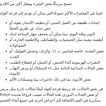
يصبح مرتبكًا بعض الشيء ويفعل أكثر من اللازم.
فيما يلي المحفزات الأكثر شيوعًا التي يمكن أن تؤدي إلى قرحة أفواه:
إصابات طفيفة من العمل السني، أو تنظيف الأسنان بقوة، أو
عض خدك عن طريق الخطأ
التوتر وقلة النوم، مما يمكن أن يضعف جهاز المناعة لديك
أطعمة معينة مثل الحمضيات، والطماطم، والأطعمة الحارة، أو
الشوكولاتة
نقص التغذية، خاصة فيتامين ب 12، والزنك، وحمض الفوليك، أو
الحديد
التغيرات الهرمونية أثناء الحيض، أو الحمل، أو انقطاع الطمث
بعض الحالات المناعية الذاتية مثل داء السيلياك أو مرض التهاب
الأمعاء
بعض الأدوية، بما في ذلك حاصرات بيتا ومسكنات الألم
في بعض الحالات، قد ترتبط قرحة أفواه أيضًا بحالات نادرة مثل مرض
Behçet أو نقص العدلات الدوري. هذه الحالات تسبب قروحًا شديدة
متكررة في الفم بالإضافة إلى أعراض أخرى في جميع أنحاء الجسم.