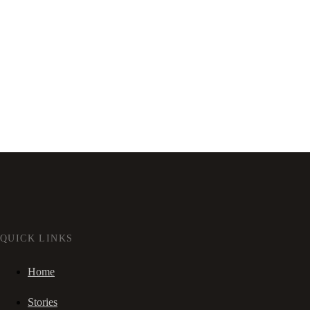
QUICK LINKS
Home
Stories