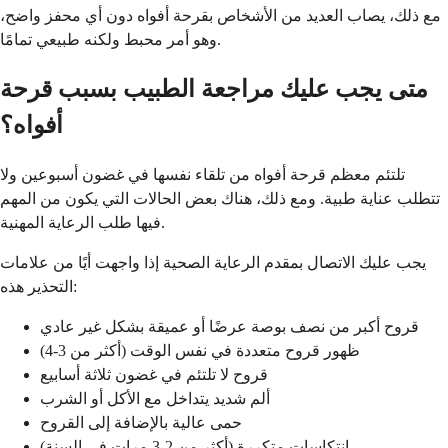
مع ذلك، يصاب العديد من الأشخاص بقرحة أفواه دون أي محفز واضح،
وهو أمر محبط ولكنه طبيعي تمامًا.
متى يجب عليك مراجعة الطبيب بسبب قرحة
أفواه؟
تلتئم معظم قرحة أفواه من تلقاء نفسها في غضون أسبوعين ولا
تتطلب عناية طبية. ومع ذلك، هناك بعض الحالات التي يكون من المهم
فيها طلب الرعاية المهنية.
يجب عليك الاتصال بمقدم الرعاية الصحية إذا واجهت أيًا من علامات
التحذير هذه:
قروح أكبر من نصف بوصة عرضًا أو عميقة بشكل غير عادي
ظهور قروح متعددة في نفس الوقت (أكثر من 3-4)
قروح لا تلتئم في غضون ثلاثة أسابيع
ألم شديد يتداخل مع الأكل أو الشرب
حمى عالية بالإضافة إلى القروح
انتكاسات متكررة (أكثر من 2-3 مرات في السنة)