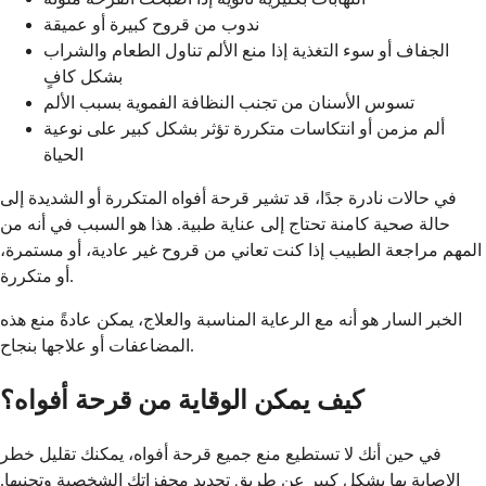
ندوب من قروح كبيرة أو عميقة
الجفاف أو سوء التغذية إذا منع الألم تناول الطعام والشراب
بشكل كافٍ
تسوس الأسنان من تجنب النظافة الفموية بسبب الألم
ألم مزمن أو انتكاسات متكررة تؤثر بشكل كبير على نوعية
الحياة
في حالات نادرة جدًا، قد تشير قرحة أفواه المتكررة أو الشديدة إلى
حالة صحية كامنة تحتاج إلى عناية طبية. هذا هو السبب في أنه من
المهم مراجعة الطبيب إذا كنت تعاني من قروح غير عادية، أو مستمرة،
أو متكررة.
الخبر السار هو أنه مع الرعاية المناسبة والعلاج، يمكن عادةً منع هذه
المضاعفات أو علاجها بنجاح.
كيف يمكن الوقاية من قرحة أفواه؟
في حين أنك لا تستطيع منع جميع قرحة أفواه، يمكنك تقليل خطر
الإصابة بها بشكل كبير عن طريق تحديد محفزاتك الشخصية وتجنبها.