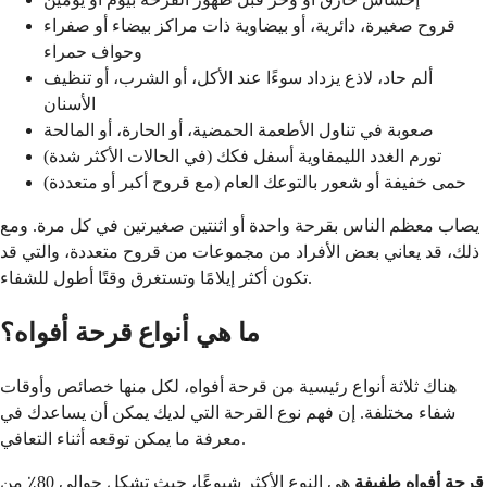
قروح صغيرة، دائرية، أو بيضاوية ذات مراكز بيضاء أو صفراء
وحواف حمراء
ألم حاد، لاذع يزداد سوءًا عند الأكل، أو الشرب، أو تنظيف
الأسنان
صعوبة في تناول الأطعمة الحمضية، أو الحارة، أو المالحة
تورم الغدد الليمفاوية أسفل فكك (في الحالات الأكثر شدة)
حمى خفيفة أو شعور بالتوعك العام (مع قروح أكبر أو متعددة)
يصاب معظم الناس بقرحة واحدة أو اثنتين صغيرتين في كل مرة. ومع
ذلك، قد يعاني بعض الأفراد من مجموعات من قروح متعددة، والتي قد
تكون أكثر إيلامًا وتستغرق وقتًا أطول للشفاء.
ما هي أنواع قرحة أفواه؟
هناك ثلاثة أنواع رئيسية من قرحة أفواه، لكل منها خصائص وأوقات
شفاء مختلفة. إن فهم نوع القرحة التي لديك يمكن أن يساعدك في
معرفة ما يمكن توقعه أثناء التعافي.
قرحة أفواه طفيفة
هي النوع الأكثر شيوعًا، حيث تشكل حوالي 80٪ من