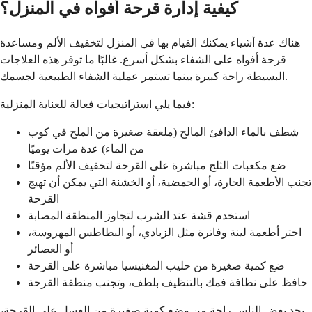
كيفية إدارة قرحة أفواه في المنزل؟
هناك عدة أشياء يمكنك القيام بها في المنزل لتخفيف الألم ومساعدة
قرحة أفواه على الشفاء بشكل أسرع. غالبًا ما توفر هذه العلاجات
البسيطة راحة كبيرة بينما تستمر عملية الشفاء الطبيعية لجسمك.
فيما يلي استراتيجيات فعالة للعناية المنزلية:
شطف بالماء الدافئ المالح (ملعقة صغيرة من الملح في كوب
من الماء) عدة مرات يوميًا
ضع مكعبات الثلج مباشرة على القرحة لتخفيف الألم مؤقتًا
تجنب الأطعمة الحارة، أو الحمضية، أو الخشنة التي يمكن أن تهيج
القرحة
استخدم قشة عند الشرب لتجاوز المنطقة المصابة
اختر أطعمة لينة وفاترة مثل الزبادي، أو البطاطس المهروسة،
أو العصائر
ضع كمية صغيرة من حليب المغنيسيا مباشرة على القرحة
حافظ على نظافة فمك بالتنظيف بلطف، وتجنب منطقة القرحة
يجد بعض الناس راحة من وضع كمية صغيرة من العسل على القرحة،