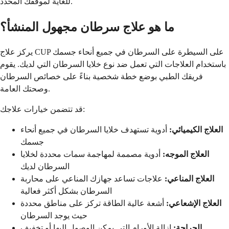
للغاية لموقفك المحدد.
ما هو علاج سرطان مجهول المنشأ؟
يركز علاج CUP على السيطرة على السرطان في جميع أنحاء جسمك
باستخدام العلاجات التي تعمل ضد نوع خلايا السرطان التي لديك. يقوم
فريقك الطبي بوضع خطة شخصية بناءً على خصائص السرطان
وصحتك العامة.
قد تتضمن خيارات علاجك:
العلاج الكيميائي:
أدوية تستهدف خلايا السرطان في جميع أنحاء
جسمك
العلاج الموجه:
أدوية مصممة لمهاجمة سمات محددة لخلايا
السرطان لديك
العلاج المناعي:
علاجات تساعد جهازك المناعي على محاربة
السرطان بشكل أكثر فعالية
العلاج الإشعاعي:
أشعة عالية الطاقة تركز على مناطق محددة
حيث يوجد السرطان
الجراحة:
إزالة الأورام التي يمكن الوصول إليها أو تخفيف