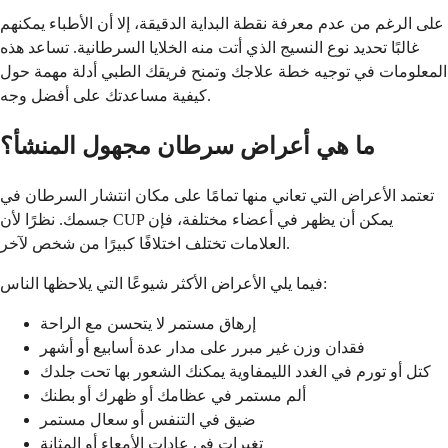
على الرغم من عدم معرفة نقطة البداية الدقيقة، إلا أن الأطباء يمكنهم
غالبًا تحديد نوع النسيج الذي أتت منه الخلايا السرطانية. تساعد هذه
المعلومات في توجيه خطة علاجك وتمنح فريقك الطبي أدلة مهمة حول
كيفية مساعدتك على أفضل وجه.
ما هي أعراض سرطان مجهول المنشأ؟
تعتمد الأعراض التي تعاني منها تمامًا على مكان انتشار السرطان في
جسمك. نظرًا لأن CUP يمكن أن يظهر في أعضاء مختلفة، فإن
العلامات تختلف اختلافًا كبيرًا من شخص لآخر.
فيما يلي الأعراض الأكثر شيوعًا التي يلاحظها الناس:
إرهاق مستمر لا يتحسن مع الراحة
فقدان وزن غير مبرر على مدار عدة أسابيع أو أشهر
كتل أو تورم في الغدد الليمفاوية يمكنك الشعور بها تحت جلدك
ألم مستمر في عظامك أو ظهرك أو بطنك
ضيق في التنفس أو سعال مستمر
تغيرات في عادات الأمعاء أو المثانة