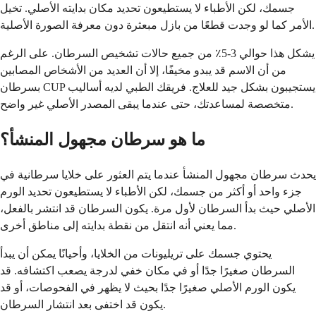
جسمك، لكن الأطباء لا يستطيعون تحديد مكان بدايته الأصلي. تخيل
الأمر كما لو وجدت قطعًا من بازل مبعثرة دون معرفة الصورة الأصلية.
يشكل هذا حوالي 3-5٪ من جميع حالات تشخيص السرطان. على الرغم
من أن الاسم قد يبدو مخيفًا، إلا أن العديد من الأشخاص المصابين
بسرطان CUP يستجيبون بشكل جيد للعلاج. فريقك الطبي لديه أساليب
متخصصة لمساعدتك، حتى عندما يبقى المصدر الأصلي غير واضح.
ما هو سرطان مجهول المنشأ؟
يحدث سرطان مجهول المنشأ عندما يتم العثور على خلايا سرطانية في
جزء واحد أو أكثر من جسمك، لكن الأطباء لا يستطيعون تحديد الورم
الأصلي حيث بدأ السرطان لأول مرة. يكون السرطان قد انتشر بالفعل،
مما يعني أنه انتقل من نقطة بدايته إلى مناطق أخرى.
يحتوي جسمك على تريليونات من الخلايا، وأحيانًا يمكن أن يبدأ
السرطان صغيرًا جدًا أو في مكان خفي لدرجة يصعب اكتشافه. قد
يكون الورم الأصلي صغيرًا جدًا بحيث لا يظهر في الفحوصات، أو قد
يكون قد اختفى بعد انتشار السرطان.