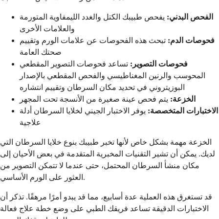
الفحص البدني:
يفحص طبيبك الكتل والغدد الليمفاوية المتورمة
والعلامات الأخرى
فحوصات الدم:
تبحث هذه الفحوصات عن علامات الورم وتقييم
صحتك العامة
فحوصات التصوير:
تساعد فحوصات التصوير المقطعي
المحوسب والرنين المغناطيسي والفحص المقطعي بالإصدار
البوزيتروني في تحديد مكان السرطان وتقييم انتشاره
الخزعة:
يتم فحص عينة صغيرة من الأنسجة تحت المجهر
الاختبارات المتخصصة:
يوفر الاختبار الجيني لخلايا السرطان أدلة
علاجية
الخزعة مهمة بشكل خاص لأنها تخبر طبيبك بنوع خلايا السرطان التي
لديك. يمكن أن تشير التقنيات المخبرية المتقدمة في بعض الأحيان إلى
مكان منشأ السرطان المحتمل، حتى عندما لا تتمكن التصوير من
العثور على الورم الأساسي.
قد تستغرق هذه العملية عدة أسابيع، مما قد يبدو أمرًا مرهقًا. تذكر أن
الاختبارات الدقيقة تساعد فريقك الطبي على وضع خطة علاج فعالة