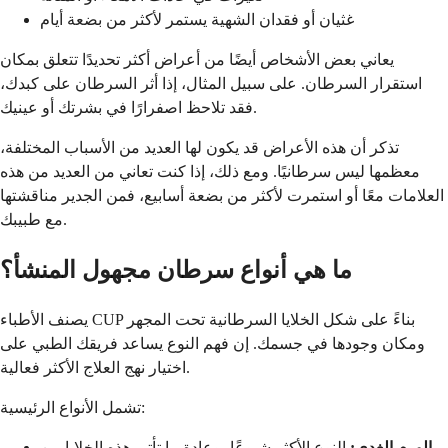
غثيان أو فقدان الشهية يستمر لأكثر من بضعة أيام
يعاني بعض الأشخاص أيضًا من أعراض أكثر تحديدًا تتعلق بمكان
استقرار السرطان. على سبيل المثال، إذا أثر السرطان على كبدك،
فقد تلاحظ اصفرارًا في بشرتك أو عينيك.
تذكر أن هذه الأعراض قد يكون لها العديد من الأسباب المختلفة،
معظمها ليس سرطانيًا. ومع ذلك، إذا كنت تعاني من العديد من هذه
العلامات معًا أو استمرت لأكثر من بضعة أسابيع، فمن الجدير مناقشتها
مع طبيبك.
ما هي أنواع سرطان مجهول المنشأ؟
يصنف الأطباء CUP بناءً على شكل الخلايا السرطانية تحت المجهر
ومكان وجودها في جسمك. إن فهم النوع يساعد فريقك الطبي على
اختيار نهج العلاج الأكثر فعالية.
تشمل الأنواع الرئيسية:
الورم الغدي:
النوع الأكثر شيوعًا، وعادة ما تأتي هذه الخلايا من