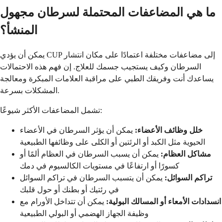
ما هي المضاعفات المحتملة لسرطان مجهول
المنشأ؟
يمكن أن يؤدي CUP إلى مضاعفات مختلفة اعتمادًا على مكان انتشار
السرطان وكيف يستجيب جسمك للعلاج. إن فهم هذه الاحتمالات
يساعدك أنت وفريقك الطبي على مراقبة العلامات المبكرة ومعالجة
المشكلات بسرعة.
تشمل المضاعفات الأكثر شيوعًا:
خلل وظائف الأعضاء:
يمكن أن يؤثر السرطان في الأعضاء
الحيوية مثل الكبد أو الرئتين أو الكلى على وظائفها الطبيعية
مشاكل العظام:
يمكن أن يسبب السرطان في العظام ألمًا أو
كسورًا أو ارتفاعًا في مستويات الكالسيوم في دمك
تراكم السوائل:
يمكن أن يتسبب السرطان في تراكم السوائل
في رئتيك أو بطنك أو حول قلبك
انسدادات الأمعاء أو المسالك البولية:
يمكن أن تتداخل الأورام مع
وظيفة الجهاز الهضمي أو البولي الطبيعية