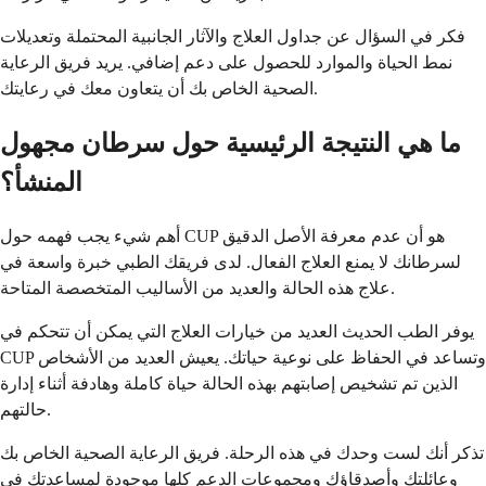
فكر في السؤال عن جداول العلاج والآثار الجانبية المحتملة وتعديلات
نمط الحياة والموارد للحصول على دعم إضافي. يريد فريق الرعاية
الصحية الخاص بك أن يتعاون معك في رعايتك.
ما هي النتيجة الرئيسية حول سرطان مجهول
المنشأ؟
أهم شيء يجب فهمه حول CUP هو أن عدم معرفة الأصل الدقيق
لسرطانك لا يمنع العلاج الفعال. لدى فريقك الطبي خبرة واسعة في
علاج هذه الحالة والعديد من الأساليب المتخصصة المتاحة.
يوفر الطب الحديث العديد من خيارات العلاج التي يمكن أن تتحكم في
CUP وتساعد في الحفاظ على نوعية حياتك. يعيش العديد من الأشخاص
الذين تم تشخيص إصابتهم بهذه الحالة حياة كاملة وهادفة أثناء إدارة
حالتهم.
تذكر أنك لست وحدك في هذه الرحلة. فريق الرعاية الصحية الخاص بك
وعائلتك وأصدقاؤك ومجموعات الدعم كلها موجودة لمساعدتك في