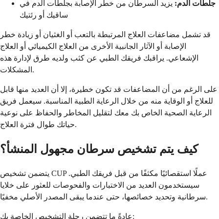
جلطات الدم:
يزيد السرطان من خطر الإصابة بجلطات الدم في
ساقيك أو رئتيك
قد تشمل مضاعفات العلاج المرتبطة بالتعب أو الغثيان أو زيادة خطر
الإصابة أو الآثار الجانبية الأخرى من العلاج الكيميائي أو العلاج
الإشعاعي. يراقبك فريقك الطبي عن كثب ولديه طرق لإدارة هذه
المشكلات.
على الرغم من أن المضاعفات قد تكون خطيرة، إلا أن العديد منها قابل
للعلاج أو الوقاية منه من خلال الرعاية الطبية المناسبة. سيعمل فريق
الرعاية الصحية الخاص بك معك لتقليل المخاطر والحفاظ على نوعية
حياتك طوال فترة العلاج.
كيف يتم تشخيص سرطان مجهول المنشأ؟
يتضمن تشخيص CUP عملًا استقصائيًا مكثفًا من قبل فريقك الطبي.
سيستخدمون العديد من الاختبارات والفحوصات للعثور على خلايا
سرطانية وتحديد خصائصها، حتى عندما يبقى المصدر الأصلي مخفيًا.
عادةً ما تتضمن رحلة التشخيص الخاصة بك: