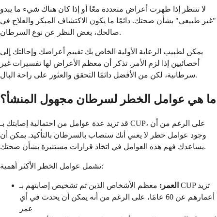
لا تنتظر إذا ظهرت أعراض متعددة معًا أو إذا كان هناك شيء ما يبدو
"غير طبيعي" بشأن صحتك. دائمًا ما يكون الاكتشاف المبكر والعلاج في
صالحك، بغض النظر عن نوع السرطان.
يمكن لطبيب الرعاية الأولية الخاص بك تقييم أعراضك وإحالتك إلى
أخصائيين إذا لزم الأمر. تذكر أن معظم الأعراض لها تفسيرات غير
سرطانية، لكن من الأفضل دائمًا التحقق والعثور على راحة البال.
ما هي عوامل الخطر لسرطان مجهول المنشأ؟
قد تزيد عدة عوامل من احتمالية إصابتك بـ CUP، على الرغم من أن
وجود عوامل خطر لا يعني أنك ستصاب بالسرطان بالتأكيد. يمكن أن
يساعدك فهم هذه العوامل في اتخاذ قرارات مستنيرة بشأن صحتك.
تشمل عوامل الخطر الأكثر أهمية:
العمر:
معظم الأشخاص الذين تم تشخيص إصابتهم بـ CUP تزيد
أعمارهم عن 60 عامًا، على الرغم من أنه يمكن أن يحدث في أي
عمر