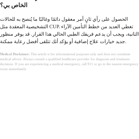
الخاص بي؟
الحصول على رأي ثانٍ أمر معقول دائمًا وغالبًا ما يُنصح به للحالات
التشخيصية المعقدة مثل CUP. تغطي العديد من خطط التأمين الآراء
الثانية، ويجب أن يدعم فريقك الطبي الحالي هذا القرار. قد يوفر منظور
جديد خيارات علاج إضافية أو يؤكد أنك تتلقى أفضل رعاية ممكنة.
Medical Disclaimer:
This article is for informational purposes only and does not constitute
medical advice. Always consult a qualified healthcare provider for diagnosis and treatment
decisions. If you are experiencing a medical emergency, call 911 or go to the nearest emergency
room immediately.