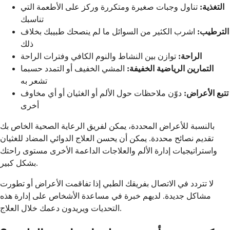
التغذية:
تناول وجبات صغيرة ومتكررة وركز على الأطعمة التي
تناسبك
الترطيب:
اشرب الكثير من السوائل ما لم ينصحك طبيبك بخلاف
ذلك
الراحة:
توازن بين النشاط والنوم الكافي وفترات الراحة
التمارين الرياضية الخفيفة:
المشي الخفيف أو التمدد حسبما
تشعر به
تتبع الأعراض:
دوّن ملاحظات حول الألم أو الغثيان أو أي مخاوف
أخرى
بالنسبة للأعراض المحددة، يمكن لفريق الرعاية الصحية الخاص بك
تقديم نصائح محددة. يمكن أن يحسن العلاج الدوائي المضاد للغثيان
واستراتيجيات إدارة الألم والعلاجات الداعمة الأخرى مستوى راحتك
بشكل كبير.
لا تتردد في الاتصال بفريقك الطبي إذا تفاقمت الأعراض أو تطورت
مشاكل جديدة. لديهم خبرة في مساعدة الأشخاص على إدارة هذه
التحديات ويريدون دعمك خلال العلاج.