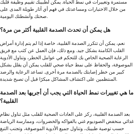
مستمرة وتغييرات في نمط الحياة. يمكن لطبيبك تقييم وظيفة قلبك
من خلال الاختبارات ومساعدتك في فهم أي آثار طويلة المدى على
صحتك وأنشطتك اليومية.
هل يمكن أن تحدث الصدمة القلبية أكثر من مرة؟
نعم، يمكن أن تتكرر الصدمة القلبية، خاصة إذا لم يتم إدارة أمراض
القلب الكامنة بشكل جيد. ومع ذلك، فإن العمل عن كثب مع فريق
الرعاية الصحية الخاص بك للتحكم في عوامل الخطر، وتناول الأدوية
الموصوفة، والحفاظ على نمط حياة صحي للقلب يمكن أن يقلل بشكل
كبير من خطر إصابتك بالصدمة مرة أخرى. تساعد الرعاية والرصد
المنتظمين على اكتشاف المشاكل مبكرًا قبل أن تصبح شديدة.
ما هي تغييرات نمط الحياة التي يجب أن أجريها بعد الصدمة
القلبية؟
بعد الصدمة القلبية، ركز على العادات الصحية للقلب مثل تناول نظام
غذائي منخفض الصوديوم غني بالفواكه والخضروات، وممارسة الرياضة
حسب توصية طبيبك، وتناول جميع الأدوية الموصوفة، وتجنب التبغ