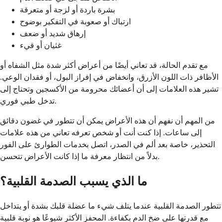
بشرة باردة أو لزجة أو متعرقة
ارتباك أو صعوبة في التفكير بوضوح
إرهاق شديد أو ضعف
غثيان أو قيء
مع تقدم الحالة، قد تعاني أيضًا من أعراض أكثر شدة مثل الشفاه أو
الأظافر ذات اللون الأزرق، وانخفاض في إفراز البول، أو فقدان الوعي.
تشير هذه العلامات إلى أن أعضائك محرومة من الأكسجين وتحتاج إلى
تدخل طبي فوري.
من المهم أن نفهم أن هذه الأعراض يمكن أن تتطور في غضون دقائق
إلى ساعات. إذا كنت أنت أو شخص تعرفه تعاني من هذه علامات
التحذير، خاصة بعد ألم في الصدر، اتصل بخدمات الطوارئ على الفور
بدلاً من انتظار معرفة ما إذا كانت الأعراض تتحسن.
ما الذي يسبب الصدمة القلبية؟
تتطور الصدمة القلبية عندما يتلف شيء ما عضلة قلبك بشدة أو يتداخل
مع قدرتها على ضخ الدم بكفاءة. المحفز الأكثر شيوعًا هو نوبة قلبية