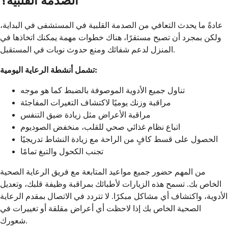
الصدمة القلبية؟
عادةً ما يحدث التعافي من الصدمة القلبية في المستشفى في البداية،
ولكن بمجرد أن تصبح مستقرًا، هناك خطوات مهمة يمكنك اتخاذها في
المنزل لدعم شفائك ومنع حدوث نوبات في المستقبل.
تشمل أنشطة الرعاية اليومية:
تناول جميع الأدوية الموصوفة بالضبط كما هو موجه
مراقبة وزنك يوميًا لاكتشاف التغيرات المفاجئة
مراقبة الأعراض مثل زيادة ضيق التنفس
اتباع نظام غذائي صحي للقلب، منخفض الصوديوم
الحصول على قسط كافٍ من الراحة مع زيادة النشاط تدريجيًا
تجنب الكحول والتبغ تمامًا
من المهم حضور جميع مواعيد المتابعة مع فريق الرعاية الصحية
الخاص بك. تسمح هذه الزيارات لأطبائك بمراقبة وظيفة قلبك، وتعديل
الأدوية، واكتشاف أي مشاكل مبكرًا. لا تتردد في الاتصال بمقدم الرعاية
الصحية الخاص بك إذا لاحظت أي أعراض مقلقة أو تغييرات في
شعورك.