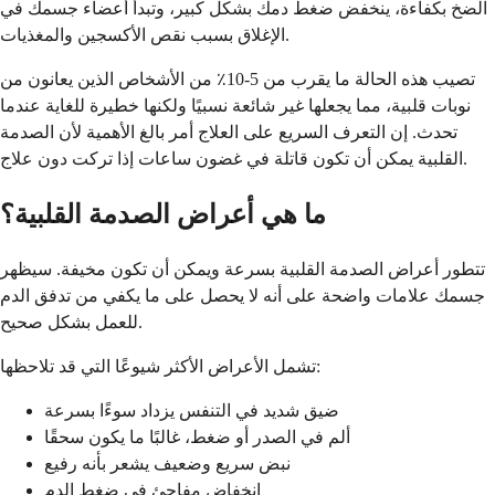
الضخ بكفاءة، ينخفض ضغط دمك بشكل كبير، وتبدأ أعضاء جسمك في
الإغلاق بسبب نقص الأكسجين والمغذيات.
تصيب هذه الحالة ما يقرب من 5-10٪ من الأشخاص الذين يعانون من
نوبات قلبية، مما يجعلها غير شائعة نسبيًا ولكنها خطيرة للغاية عندما
تحدث. إن التعرف السريع على العلاج أمر بالغ الأهمية لأن الصدمة
القلبية يمكن أن تكون قاتلة في غضون ساعات إذا تركت دون علاج.
ما هي أعراض الصدمة القلبية؟
تتطور أعراض الصدمة القلبية بسرعة ويمكن أن تكون مخيفة. سيظهر
جسمك علامات واضحة على أنه لا يحصل على ما يكفي من تدفق الدم
للعمل بشكل صحيح.
تشمل الأعراض الأكثر شيوعًا التي قد تلاحظها:
ضيق شديد في التنفس يزداد سوءًا بسرعة
ألم في الصدر أو ضغط، غالبًا ما يكون سحقًا
نبض سريع وضعيف يشعر بأنه رفيع
انخفاض مفاجئ في ضغط الدم