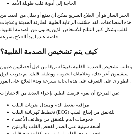
الحاجة إلى أدوية قلب طويلة الأمد
الخبر السار هو أن العلاج السريع يمكن أن يمنع أو يقلل من العديد من
هذه المضاعفات. لقد حسّنت الرعاية الطبية الطارئة الحديثة وعلاجات
القلب بشكل كبير النتائج للأشخاص الذين يعانون من الصدمة القلبية،
خاصة عندما يبدأ العلاج بسرعة.
كيف يتم تشخيص الصدمة القلبية؟
يتطلب تشخيص الصدمة القلبية تقييمًا سريعًا من قبل أخصائيين طبيين
سيقيمون أعراضك، وعلاماتك الحيوية، ووظيفة قلبك. تم تدريب فرق
الطوارئ على التعرف على هذه الحالة بسرعة وبدء العلاج على الفور.
من المرجح أن يقوم فريقك الطبي بإجراء العديد من الاختبارات:
مراقبة ضغط الدم ومعدل ضربات القلب
تخطيط كهربائية القلب (ECG) للتحقق من إيقاع القلب
فحوصات الدم للتحقق من وظائف الأعضاء
أشعة سينية على الصدر لفحص القلب والرئتين
فحص صدى القلب لرؤية مدى كفاءة ضخ قلبك