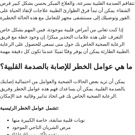
تتفاقم الصدمة القلبية بسرعة، والعلاج المبكر يحسن بشكل كبير فرص
الشفاء. يمكن أن تبدأ فرق الطوارئ الطبية علاجات لإنقاذ الحياة على
الفور وتوصيلك إلى مستشفى مجهز للتعامل مع هذه الحالة الخطيرة.
إذا كنت تعاني من أمراض قلبية موجودة، فمن المهم بشكل خاص
التعرف على هذه علامات التحذير مبكرًا. إن وجود خطة مع فريق
الرعاية الصحية الخاص بك حول متى تسعى للحصول على الرعاية
الطبية الطارئة يمكن أن يوفر وقتًا ثمينًا عندما تكون كل دقيقة مهمة.
ما هي عوامل الخطر للإصابة بالصدمة القلبية؟
يمكن أن تزيد بعض الحالات الصحية والعوامل من احتمالية إصابتك
بالصدمة القلبية. يمكن أن يساعدك فهم هذه عوامل الخطر وفريق
الرعاية الصحية الخاص بك في اتخاذ تدابير وقائية عند الإمكان.
تشمل عوامل الخطر الرئيسية:
نوبات قلبية سابقة، خاصة الكبيرة منها
مرض الشريان التاجي الموجود
سن متقدم (أكثر من 65 عامًا)