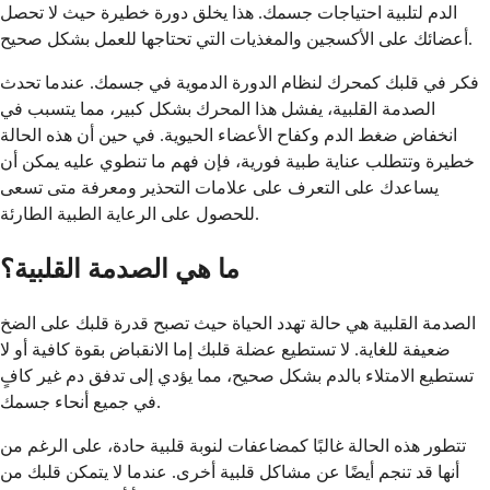
الدم لتلبية احتياجات جسمك. هذا يخلق دورة خطيرة حيث لا تحصل
أعضائك على الأكسجين والمغذيات التي تحتاجها للعمل بشكل صحيح.
فكر في قلبك كمحرك لنظام الدورة الدموية في جسمك. عندما تحدث
الصدمة القلبية، يفشل هذا المحرك بشكل كبير، مما يتسبب في
انخفاض ضغط الدم وكفاح الأعضاء الحيوية. في حين أن هذه الحالة
خطيرة وتتطلب عناية طبية فورية، فإن فهم ما تنطوي عليه يمكن أن
يساعدك على التعرف على علامات التحذير ومعرفة متى تسعى
للحصول على الرعاية الطبية الطارئة.
ما هي الصدمة القلبية؟
الصدمة القلبية هي حالة تهدد الحياة حيث تصبح قدرة قلبك على الضخ
ضعيفة للغاية. لا تستطيع عضلة قلبك إما الانقباض بقوة كافية أو لا
تستطيع الامتلاء بالدم بشكل صحيح، مما يؤدي إلى تدفق دم غير كافٍ
في جميع أنحاء جسمك.
تتطور هذه الحالة غالبًا كمضاعفات لنوبة قلبية حادة، على الرغم من
أنها قد تنجم أيضًا عن مشاكل قلبية أخرى. عندما لا يتمكن قلبك من