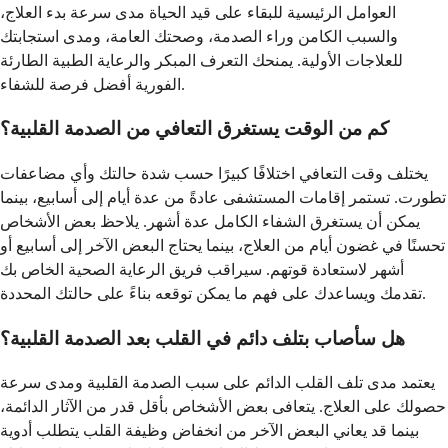
العوامل الرئيسية للبقاء على قيد الحياة مدى سرعة بدء العلاج،
والسبب الكامن وراء الصدمة، وصحتك العامة، ومدى استجابتك
للعلاجات الأولية. يمنحك التعرف المبكر والرعاية الطبية الطارئة
الفورية أفضل فرصة للشفاء.
كم من الوقت يستغرق التعافي من الصدمة القلبية؟
يختلف وقت التعافي اختلافًا كبيرًا حسب شدة حالتك وأي مضاعفات
تطورت. تستمر إقامات المستشفى عادةً من عدة أيام إلى أسابيع، بينما
يمكن أن يستغرق الشفاء الكامل عدة أشهر. يلاحظ بعض الأشخاص
تحسنًا في غضون أيام من العلاج، بينما يحتاج البعض الآخر إلى أسابيع أو
أشهر لاستعادة قوتهم. سيراقب فريق الرعاية الصحية الخاص بك
تقدمك ويساعدك على فهم ما يمكن توقعه بناءً على حالتك المحددة.
هل سأصاب بتلف دائم في القلب بعد الصدمة القلبية؟
يعتمد مدى تلف القلب الدائم على سبب الصدمة القلبية ومدى سرعة
حصولك على العلاج. يتعافى بعض الأشخاص بأقل قدر من الآثار الدائمة،
بينما قد يعاني البعض الآخر من انخفاض وظيفة القلب يتطلب أدوية