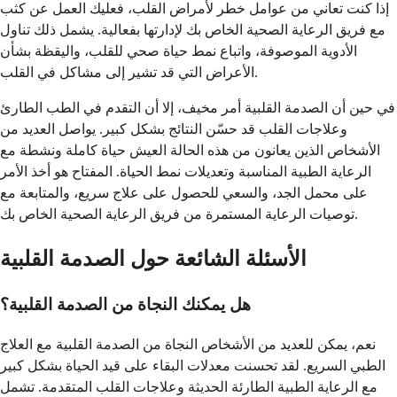
إذا كنت تعاني من عوامل خطر لأمراض القلب، فعليك العمل عن كثب
مع فريق الرعاية الصحية الخاص بك لإدارتها بفعالية. يشمل ذلك تناول
الأدوية الموصوفة، واتباع نمط حياة صحي للقلب، واليقظة بشأن
الأعراض التي قد تشير إلى مشاكل في القلب.
في حين أن الصدمة القلبية أمر مخيف، إلا أن التقدم في الطب الطارئ
وعلاجات القلب قد حسّن النتائج بشكل كبير. يواصل العديد من
الأشخاص الذين يعانون من هذه الحالة العيش حياة كاملة ونشطة مع
الرعاية الطبية المناسبة وتعديلات نمط الحياة. المفتاح هو أخذ الأمر
على محمل الجد، والسعي للحصول على علاج سريع، والمتابعة مع
توصيات الرعاية المستمرة من فريق الرعاية الصحية الخاص بك.
الأسئلة الشائعة حول الصدمة القلبية
هل يمكنك النجاة من الصدمة القلبية؟
نعم، يمكن للعديد من الأشخاص النجاة من الصدمة القلبية مع العلاج
الطبي السريع. لقد تحسنت معدلات البقاء على قيد الحياة بشكل كبير
مع الرعاية الطبية الطارئة الحديثة وعلاجات القلب المتقدمة. تشمل