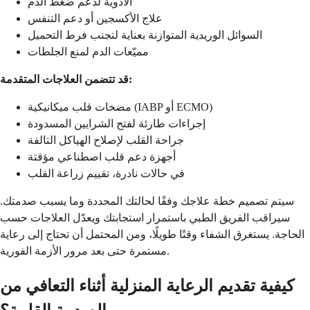
الأدوية لدعم ضغط الدم
علاج الأكسجين أو دعم التنفس
السوائل الوريدية المتوازنة بعناية لتجنب فرط التحميل
مميّعات الدم لمنع الجلطات
قد تتضمن العلاجات المتقدمة:
مضخات قلب ميكانيكية (IABP أو ECMO)
إجراءات طارئة لفتح الشرايين المسدودة
جراحة القلب لإصلاح الهياكل التالفة
أجهزة دعم قلب اصطناعي مؤقتة
في حالات نادرة، تقييم زراعة القلب
سيتم تصميم خطة علاجك وفقًا لحالتك المحددة وما يسبب صدمتك.
سيراقب الفريق الطبي باستمرار استجابتك ويعدّل العلاجات حسب
الحاجة. يستغرق الشفاء وقتًا طويلًا، ومن المحتمل أن تحتاج إلى رعاية
مستمرة حتى بعد مرور الأزمة الفورية.
كيفية تقديم الرعاية المنزلية أثناء التعافي من