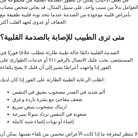
العوامل بدلاً من سبب واحد. على سبيل المثال، قد يعاني شخص مصاب
بأمراض قلبية موجودة من الصدمة عندما تتحد نوبة قلبية طفيفة مع
الجفاف أو عدوى تُجهد القلب أكثر.
متى ترى الطبيب للإصابة بالصدمة القلبية؟
الصدمة القلبية دائمًا حالة طبية طارئة تتطلب علاجًا فوريًا في
المستشفى. يجب عليك الاتصال بالرقم 911 أو خدمات الطوارئ على
الفور إذا واجهت أعراضًا تشير إلى أن قلبك لا يضخ بكفاءة.
اطلب الرعاية الطبية الطارئة على الفور إذا كان لديك:
ألم شديد في الصدر مصحوب بضيق في التنفس
ضعف مفاجئ مع بشرة باردة وعرق
ارتباك مصحوب بنبض سريع
صعوبة في التنفس تزداد سوءًا بسرعة
إغماء أو نوبات إغماء شبه كاملة
لا تنتظر لمعرفة ما إذا كانت الأعراض تتحسن من تلقاء نفسها. يمكن أن