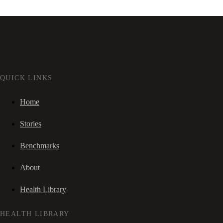
QUICK LINKS
Home
Stories
Benchmarks
About
Health Library
HEALTH LIBRARY