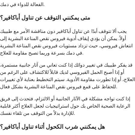
الفعالة للدواء في دمك.
متى يمكنني التوقف عن تناول أباكافير؟
يجب ألا تتوقف أبدًا عن تناول أباكافير دون مناقشة الأمر مع طبيبك
أولاً. يمكن أن يؤدي إيقاف أدوية فيروس نقص المناعة البشرية إلى
انتعاش فيروسي، حيث تزداد مستويات فيروس نقص المناعة البشرية
في دمك بسرعة وربما تصبح مقاومة للعلاج.
قد يفكر طبيبك في تغيير دوائك إذا كنت تعاني من آثار جانبية مستمرة،
أو إذا أصبح الحمل الفيروسي لديك قابلاً للاكتشاف على الرغم من
العلاج، أو إذا تطورت مقاومة الأدوية. سيتم التخطيط بعناية لأي تغييرات
للحفاظ على قمع فيروس نقص المناعة البشرية بشكل فعال.
إذا كنت تواجه مشكلة في الآثار الجانبية أو الالتزام، فتحدث إلى فريق
الرعاية الصحية الخاص بك حول استراتيجيات لجعل العلاج أكثر قابلية
للإدارة بدلاً من التوقف من تلقاء نفسك.
هل يمكنني شرب الكحول أثناء تناول أباكافير؟