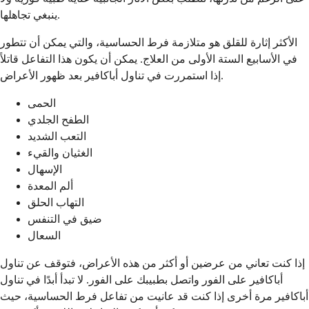
ينبغي تجاهلها.
الأكثر إثارة للقلق هو متلازمة فرط الحساسية، والتي يمكن أن تتطور
في الأسابيع الستة الأولى من العلاج. يمكن أن يكون هذا التفاعل قاتلاً
إذا استمررت في تناول أباكافير بعد ظهور الأعراض.
الحمى
الطفح الجلدي
التعب الشديد
الغثيان والقيء
الإسهال
ألم المعدة
التهاب الحلق
ضيق في التنفس
السعال
إذا كنت تعاني من عرضين أو أكثر من هذه الأعراض، فتوقف عن تناول
أباكافير على الفور واتصل بطبيبك على الفور. لا تبدأ أبدًا في تناول
أباكافير مرة أخرى إذا كنت قد عانيت من تفاعل فرط الحساسية، حيث