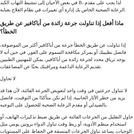
في بعض الأحيان إلى تنشيط التهاب الكبد B، لذا يجب على مقدم
الرعاية الصحية الخاص بك إدارة أي تغييرات في نظام العلاج بعناية.
ماذا أفعل إذا تناولت جرعة زائدة من أباكافير عن طريق
الخطأ؟
إذا تناولت عن طريق الخطأ جرعة من أباكافير أكثر من الموصوفة،
فاتصل بطبيبك أو بمركز مكافحة السموم على الفور. في حين أنه لا
يوجد ترياق محدد لجرعة زائدة من أباكافير، يمكن للمهنيين الطبيين
تقديم الرعاية الداعمة ومراقبتك بحثًا عن المضاعفات.
لا تحاول
لا تتناول جرعتين في وقت واحد لتعويض الجرعة الفائتة، لأن هذا قد
يزيد من خطر الآثار الجانبية. إذا لم تكن متأكدًا من التوقيت، فاتصل
بالصيدلي أو مقدم الرعاية الصحية للحصول على التوجيه.
حاول التقليل من الجرعات الفائتة عن طريق ضبط تذكيرات الهاتف، أو
استخدام منظم الأدوية، أو ربط وقت تناول الدواء بروتين يومي مثل
الوجبات. يساعد تناول الجرعات المتسقة في الحفاظ على المستويات