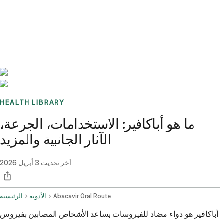
Benchmarks
Stories
FAQ
Sign up / Log in
HEALTH LIBRARY
ما هو أباكافير: الاستخدامات، الجرعة،
الآثار الجانبية والمزيد
آخر تحديث
3 أبريل 2026
Abacavir Oral Route
الأدوية
الرئيسية
أباكافير هو دواء مضاد للفيروسات يساعد الأشخاص المصابين بفيروس