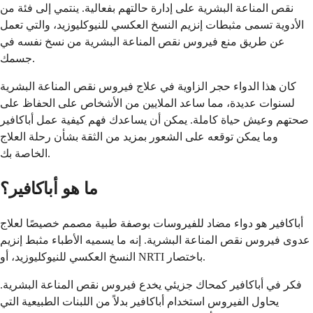
نقص المناعة البشرية على إدارة حالتهم بفعالية. ينتمي إلى فئة من
الأدوية تسمى مثبطات إنزيم النسخ العكسي للنيوكليوزيد، والتي تعمل
عن طريق منع فيروس نقص المناعة البشرية من نسخ نفسه في
جسمك.
كان هذا الدواء حجر الزاوية في علاج فيروس نقص المناعة البشرية
لسنوات عديدة، مما ساعد الملايين من الأشخاص على الحفاظ على
صحتهم وعيش حياة كاملة. يمكن أن يساعدك فهم كيفية عمل أباكافير
وما يمكن توقعه على الشعور بمزيد من الثقة بشأن رحلة العلاج
الخاصة بك.
ما هو أباكافير؟
أباكافير هو دواء مضاد للفيروسات بوصفة طبية مصمم خصيصًا لعلاج
عدوى فيروس نقص المناعة البشرية. إنه ما يسميه الأطباء مثبط إنزيم
النسخ العكسي للنيوكليوزيد، أو NRTI باختصار.
فكر في أباكافير كمحاك جزيئي يخدع فيروس نقص المناعة البشرية.
يحاول الفيروس استخدام أباكافير بدلاً من اللبنات الطبيعية التي