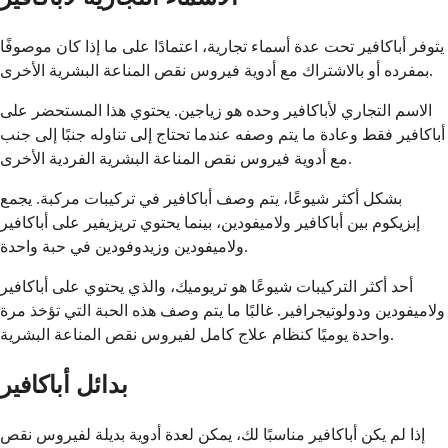
يتوفر أباكافير تحت عدة أسماء تجارية، اعتمادًا على ما إذا كان موصوفًا
بمفرده أو بالاشتراك مع أدوية فيروس نقص المناعة البشرية الأخرى.
الاسم التجاري لأباكافير وحده هو زياجين. يحتوي هذا المستحضر على
أباكافير فقط وعادة ما يتم وصفه عندما تحتاج إلى تناوله جنبًا إلى جنب
مع أدوية فيروس نقص المناعة البشرية الفردية الأخرى.
بشكل أكثر شيوعًا، يتم وصف أباكافير في تركيبات مركبة. يجمع
إبزيكوم بين أباكافير ولاميفودين، بينما يحتوي تريزيفير على أباكافير
ولاميفودين وزيدوفودين في حبة واحدة.
أحد أكثر التركيبات شيوعًا هو تريوميك، والذي يحتوي على أباكافير
ولاميفودين ودولوتيجرافير. غالبًا ما يتم وصف هذه الحبة التي تؤخذ مرة
واحدة يوميًا كنظام علاج كامل لفيروس نقص المناعة البشرية.
بدائل أباكافير
إذا لم يكن أباكافير مناسبًا لك، يمكن لعدة أدوية بديلة لفيروس نقص