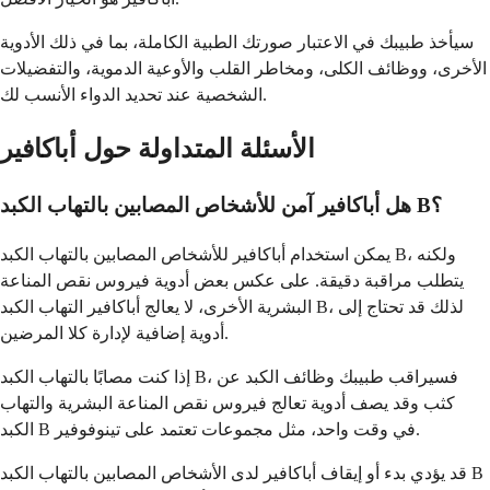
سيأخذ طبيبك في الاعتبار صورتك الطبية الكاملة، بما في ذلك الأدوية
الأخرى، ووظائف الكلى، ومخاطر القلب والأوعية الدموية، والتفضيلات
الشخصية عند تحديد الدواء الأنسب لك.
الأسئلة المتداولة حول أباكافير
هل أباكافير آمن للأشخاص المصابين بالتهاب الكبد B؟
يمكن استخدام أباكافير للأشخاص المصابين بالتهاب الكبد B، ولكنه
يتطلب مراقبة دقيقة. على عكس بعض أدوية فيروس نقص المناعة
البشرية الأخرى، لا يعالج أباكافير التهاب الكبد B، لذلك قد تحتاج إلى
أدوية إضافية لإدارة كلا المرضين.
إذا كنت مصابًا بالتهاب الكبد B، فسيراقب طبيبك وظائف الكبد عن
كثب وقد يصف أدوية تعالج فيروس نقص المناعة البشرية والتهاب
الكبد B في وقت واحد، مثل مجموعات تعتمد على تينوفوفير.
قد يؤدي بدء أو إيقاف أباكافير لدى الأشخاص المصابين بالتهاب الكبد B