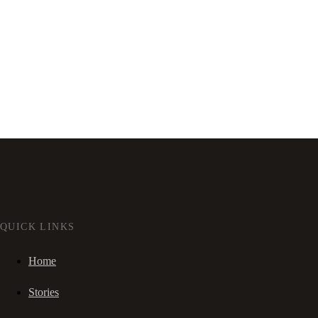
QUICK LINKS
Home
Stories