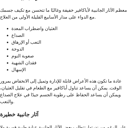
معظم الآثار الجانبية لأباكافير خفيفة وغالبًا ما تتحسن مع تكيف جسمك
مع الدواء على مدار الأسابيع القليلة الأولى من العلاج.
الغثيان واضطراب المعدة
الصداع
التعب أو الإرهاق
الدوخة
صعوبة النوم
فقدان الشهية
الإسهال
عادة ما تكون هذه الأعراض قابلة للإدارة وتميل إلى الانخفاض بمرور
الوقت. يمكن أن يساعد تناول أباكافير مع الطعام في تقليل الغثيان،
ويمكن أن يساعد الحفاظ على رطوبة الجسم جيدًا في علاج الصداع
والتعب.
آثار جانبية خطيرة
على الرغم من ندرتها، تتطلب بعض الآثار الجانبية عناية طبية فورية ولا