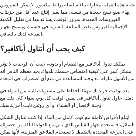
تشبه هذه العملية محاولة بناء سلسلة برابط مكسور. لا يمكن للفيروس
إنهاء صنع نسخ جديدة من نفسه، مما يعني إنتاج عدد أقل من جزيئات
الفيروسات الجديدة. بمرور الوقت، يساعد هذا في تقليل الكمية
الإجمالية لفيروس نقص المناعة البشرية في جسمك ويسمح لجهاز
المناعة لديك بالتعافي.
كيف يجب أن أتناول أباكافير؟
يمكنك تناول أباكافير مع الطعام أو بدونه، حيث أن الوجبات لا تؤثر
بشكل كبير على كيفية امتصاص جسمك للدواء. يجد معظم الناس أنه
من الأسهل تناوله مع وجبة للمساعدة في منع أي اضطراب في المعدة.
يعد توقيت جرعاتك مهمًا للحفاظ على مستويات ثابتة من الدواء في
دمك. حاول تناول أباكافير في نفس الوقت كل يوم، سواء كان ذلك مع
وجبة الإفطار أو العشاء أو أي روتين ثابت آخر يناسبك.
ابتلع الأقراص كاملة مع كوب كامل من الماء. إذا كنت تتناول الشكل
السائل، فاستخدم جهاز القياس الذي يأتي مع الدواء للتأكد من حصولك
على الجرعة المحددة بالضبط. لا تستخدم الملاعق المنزلية، لأنها يمكن