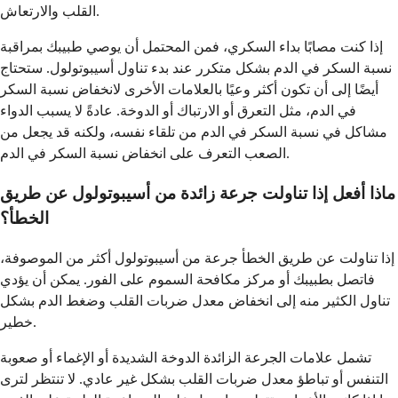
القلب والارتعاش.
إذا كنت مصابًا بداء السكري، فمن المحتمل أن يوصي طبيبك بمراقبة
نسبة السكر في الدم بشكل متكرر عند بدء تناول أسيبوتولول. ستحتاج
أيضًا إلى أن تكون أكثر وعيًا بالعلامات الأخرى لانخفاض نسبة السكر
في الدم، مثل التعرق أو الارتباك أو الدوخة. عادةً لا يسبب الدواء
مشاكل في نسبة السكر في الدم من تلقاء نفسه، ولكنه قد يجعل من
الصعب التعرف على انخفاض نسبة السكر في الدم.
ماذا أفعل إذا تناولت جرعة زائدة من أسيبوتولول عن طريق
الخطأ؟
إذا تناولت عن طريق الخطأ جرعة من أسيبوتولول أكثر من الموصوفة،
فاتصل بطبيبك أو مركز مكافحة السموم على الفور. يمكن أن يؤدي
تناول الكثير منه إلى انخفاض معدل ضربات القلب وضغط الدم بشكل
خطير.
تشمل علامات الجرعة الزائدة الدوخة الشديدة أو الإغماء أو صعوبة
التنفس أو تباطؤ معدل ضربات القلب بشكل غير عادي. لا تنتظر لترى