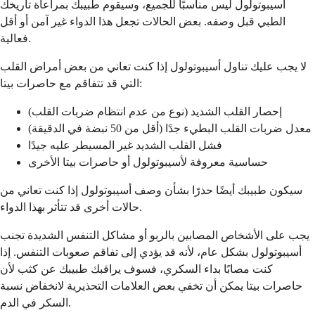
أسيبوتولول ليس مناسبًا للجميع، وسيقوم طبيبك بمراعاة تاريخك
الطبي قبل وصفه. بعض الحالات تجعل هذا الدواء غير آمن أو أقل
فعالية.
لا يجب عليك تناول أسيبوتولول إذا كنت تعاني من بعض أمراض القلب
التي قد تتفاقم مع حاصرات بيتا:
إحصار القلب الشديد (نوع من عدم انتظام ضربات القلب)
معدل ضربات القلب البطيء جدًا (أقل من 50 نبضة في الدقيقة)
فشل القلب الشديد غير المسيطر عليه جيدًا
حساسية معروفة لأسيبوتولول أو حاصرات بيتا الأخرى
سيكون طبيبك أيضًا حذرًا بشأن وصف أسيبوتولول إذا كنت تعاني من
حالات أخرى قد تتأثر بهذا الدواء.
يجب على الأشخاص المصابين بالربو أو مشاكل التنفس الشديدة تجنب
أسيبوتولول بشكل عام، لأنه قد يؤدي إلى تفاقم صعوبات التنفس. إذا
كنت مصابًا بداء السكري، فسوف يراقبك طبيبك عن كثب لأن
حاصرات بيتا يمكن أن تخفي بعض العلامات التحذيرية لانخفاض نسبة
السكر في الدم.