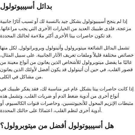
بدائل أسيبيوتولول
إذا لم ينجح أسيبيوتولول بشكل جيد بالنسبة لك أو تسبب آثارًا جانبية
مزعجة، فلدى طبيبك العديد من الخيارات الأخرى التي يجب مراعاتها.
قد تكون حاصرات بيتا الأخرى أكثر ملاءمة لحالتك المحددة.
تشمل البدائل الشائعة ميتوبرولول وأتينولول وبروبرانولول. لكل منها
خصائص مختلفة قليلاً وملفات تعريف الآثار الجانبية. على سبيل المثال،
غالبًا ما يفضل ميتوبرولول للأشخاص الذين يعانون من أنواع معينة من
قصور القلب، في حين أن أتينولول قد يكون أفضل لأولئك الذين يعانون
من مشاكل في الكلى.
إذا كانت حاصرات بيتا بشكل عام غير مناسبة لك، فقد يفكر طبيبك في
أنواع أخرى من أدوية ضغط الدم أو ضربات القلب. وتشمل هذه
مثبطات الإنزيم المحول للأنجيوتنسين، وحاصرات قنوات الكالسيوم، أو
أدوية أخرى لنظم القلب، اعتمادًا على حالتك المحددة.
هل أسيبيوتولول أفضل من ميتوبرولول؟