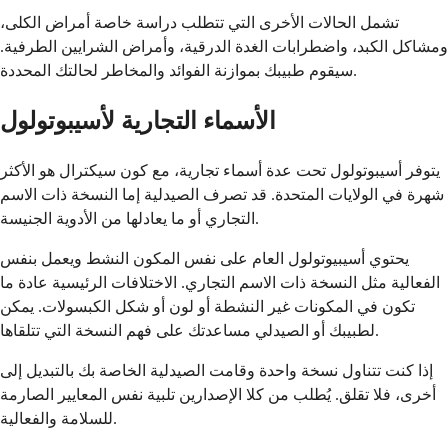
تشمل الحالات الأخرى التي تتطلب دراسة خاصة أمراض الكلى،
ومشاكل الكبد، واضطرابات الغدة الدرقية، وأمراض الشرايين الطرفية.
سيقوم طبيبك بموازنة الفوائد والمخاطر لحالتك المحددة.
الأسماء التجارية لأسيبوتولول
يتوفر أسيبوتولول تحت عدة أسماء تجارية، مع كون سيكترال هو الأكثر
شهرة في الولايات المتحدة. قد تصرف الصيدلية إما النسخة ذات الاسم
التجاري أو ما يعادلها من الأدوية الجنيسة.
يحتوي أسيبيوتولول العام على نفس المكون النشط ويعمل بنفس
الفعالية مثل النسخة ذات الاسم التجاري. الاختلافات الرئيسية عادة ما
تكون في المكونات غير النشطة أو لون أو شكل الكبسولات. يمكن
لطبيبك أو الصيدلي مساعدتك على فهم النسخة التي تتلقاها.
إذا كنت تتناول نسخة واحدة وقامت الصيدلية الخاصة بك بالتبديل إلى
أخرى، فلا تقلق. يُطلب من كلا الإصدارين تلبية نفس المعايير الصارمة
للسلامة والفعالية.