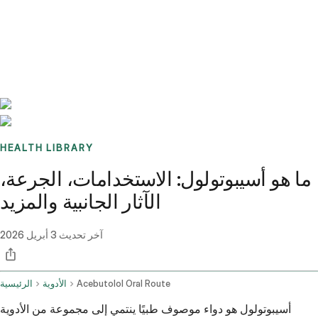
Benchmarks
Stories
FAQ
Sign up / Log in
HEALTH LIBRARY
ما هو أسيبوتولول: الاستخدامات، الجرعة،
الآثار الجانبية والمزيد
آخر تحديث
3 أبريل 2026
Acebutolol Oral Route
الأدوية
الرئيسية
أسيبوتولول هو دواء موصوف طبيًا ينتمي إلى مجموعة من الأدوية