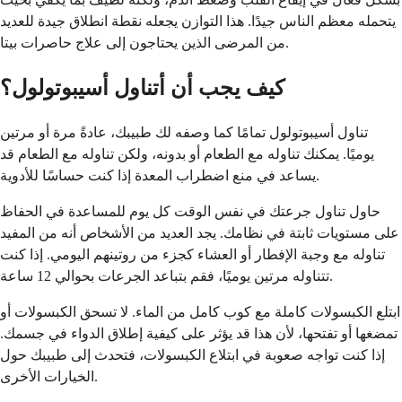
يتحمله معظم الناس جيدًا. هذا التوازن يجعله نقطة انطلاق جيدة للعديد
من المرضى الذين يحتاجون إلى علاج حاصرات بيتا.
كيف يجب أن أتناول أسيبوتولول؟
تناول أسيبوتولول تمامًا كما وصفه لك طبيبك، عادةً مرة أو مرتين
يوميًا. يمكنك تناوله مع الطعام أو بدونه، ولكن تناوله مع الطعام قد
يساعد في منع اضطراب المعدة إذا كنت حساسًا للأدوية.
حاول تناول جرعتك في نفس الوقت كل يوم للمساعدة في الحفاظ
على مستويات ثابتة في نظامك. يجد العديد من الأشخاص أنه من المفيد
تناوله مع وجبة الإفطار أو العشاء كجزء من روتينهم اليومي. إذا كنت
تتناوله مرتين يوميًا، فقم بتباعد الجرعات بحوالي 12 ساعة.
ابتلع الكبسولات كاملة مع كوب كامل من الماء. لا تسحق الكبسولات أو
تمضغها أو تفتحها، لأن هذا قد يؤثر على كيفية إطلاق الدواء في جسمك.
إذا كنت تواجه صعوبة في ابتلاع الكبسولات، فتحدث إلى طبيبك حول
الخيارات الأخرى.