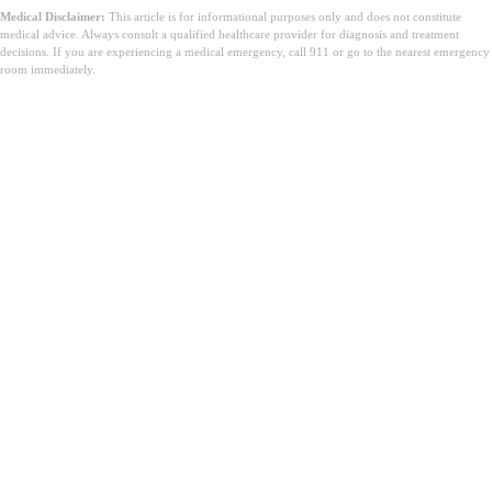
Medical Disclaimer:
This article is for informational purposes only and does not constitute
medical advice. Always consult a qualified healthcare provider for diagnosis and treatment
decisions. If you are experiencing a medical emergency, call 911 or go to the nearest emergency
room immediately.