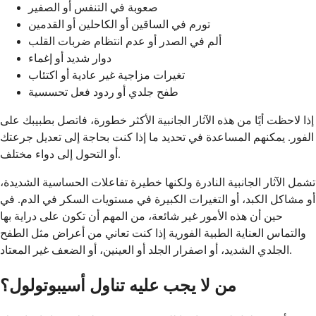
صعوبة في التنفس أو الصفير
تورم في الساقين أو الكاحلين أو القدمين
ألم في الصدر أو عدم انتظام ضربات القلب
دوار شديد أو إغماء
تغيرات مزاجية غير عادية أو اكتئاب
طفح جلدي أو ردود فعل تحسسية
إذا لاحظت أيًا من هذه الآثار الجانبية الأكثر خطورة، فاتصل بطبيبك على
الفور. يمكنهم المساعدة في تحديد ما إذا كنت بحاجة إلى تعديل جرعتك
أو التحول إلى دواء مختلف.
تشمل الآثار الجانبية النادرة ولكنها خطيرة تفاعلات الحساسية الشديدة،
أو مشاكل الكبد، أو التغيرات الكبيرة في مستويات السكر في الدم. في
حين أن هذه الأمور غير شائعة، من المهم أن تكون على دراية بها
والتماس العناية الطبية الفورية إذا كنت تعاني من أعراض مثل الطفح
الجلدي الشديد، أو اصفرار الجلد أو العينين، أو الضعف غير المعتاد.
من لا يجب عليه تناول أسيبوتولول؟