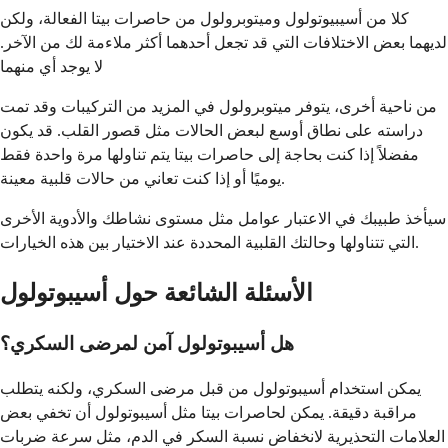
كلا من أسيبيوتولول وميتوبرولول من حاصرات بيتا الفعالة، ولكن
لديهما بعض الاختلافات التي قد تجعل أحدهما أكثر ملاءمة لك من الآخر.
لا يوجد أي منهما
من ناحية أخرى، يتوفر ميتوبرولول في المزيد من التركيبات وقد تمت
دراسته على نطاق أوسع لبعض الحالات مثل قصور القلب. قد يكون
مفضلاً إذا كنت بحاجة إلى حاصرات بيتا يتم تناولها مرة واحدة فقط
يوميًا أو إذا كنت تعاني من حالات قلبية معينة.
سيأخذ طبيبك في الاعتبار عوامل مثل مستوى نشاطك والأدوية الأخرى
التي تتناولها وحالتك القلبية المحددة عند الاختيار بين هذه الخيارات.
الأسئلة الشائعة حول أسيبوتولول
هل أسيبوتولول آمن لمرضى السكري؟
يمكن استخدام أسيبوتولول من قبل مرضى السكري، ولكنه يتطلب
مراقبة دقيقة. يمكن لحاصرات بيتا مثل أسيبوتولول أن تخفي بعض
العلامات التحذيرية لانخفاض نسبة السكر في الدم، مثل سرعة ضربات