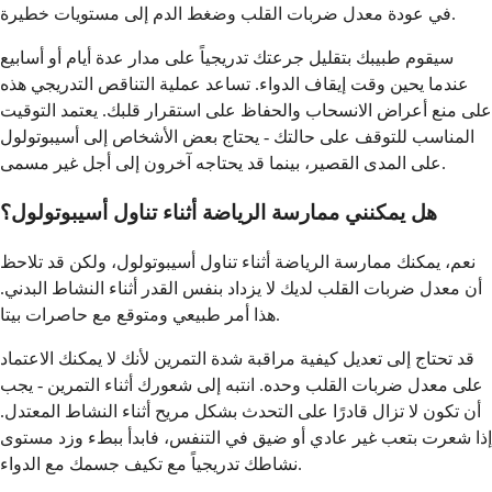
في عودة معدل ضربات القلب وضغط الدم إلى مستويات خطيرة.
سيقوم طبيبك بتقليل جرعتك تدريجياً على مدار عدة أيام أو أسابيع
عندما يحين وقت إيقاف الدواء. تساعد عملية التناقص التدريجي هذه
على منع أعراض الانسحاب والحفاظ على استقرار قلبك. يعتمد التوقيت
المناسب للتوقف على حالتك - يحتاج بعض الأشخاص إلى أسيبوتولول
على المدى القصير، بينما قد يحتاجه آخرون إلى أجل غير مسمى.
هل يمكنني ممارسة الرياضة أثناء تناول أسيبوتولول؟
نعم، يمكنك ممارسة الرياضة أثناء تناول أسيبوتولول، ولكن قد تلاحظ
أن معدل ضربات القلب لديك لا يزداد بنفس القدر أثناء النشاط البدني.
هذا أمر طبيعي ومتوقع مع حاصرات بيتا.
قد تحتاج إلى تعديل كيفية مراقبة شدة التمرين لأنك لا يمكنك الاعتماد
على معدل ضربات القلب وحده. انتبه إلى شعورك أثناء التمرين - يجب
أن تكون لا تزال قادرًا على التحدث بشكل مريح أثناء النشاط المعتدل.
إذا شعرت بتعب غير عادي أو ضيق في التنفس، فابدأ ببطء وزد مستوى
نشاطك تدريجياً مع تكيف جسمك مع الدواء.