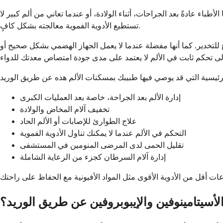
باء عادةً بعد الجراحات، أثناء الولادة، أو عندما تعاني من ألم كبير لا
تستطيع الأدوية الفموية معالجته بشكل كافٍ.
ع للتخدير. كما أنها مفضلة عندما لا يعمل الجهاز الهضمي بشكل صحيح أو
إدارة الألم بعد الجراحة، خاصة بعد العمليات الكبرى
تخفيف آلام المخاض والولادة
علاج الطوارئ للإصابات أو الألم الحاد
التحكم في الألم عندما لا يمكنك تناول الأدوية الفموية
تقليل الحمى لدى المرضى المنومين في المستشفى
إدارة آلام السرطان كجزء من الرعاية الشاملة
أسيتامينوفين والإيبوبروفين عن طريق الوريد؟