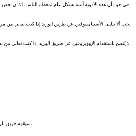
في حين أن هذه الأدوية آمنة بشكل عام لمعظم الناس، إلا أن بعض ا
يجب ألا تتلقى الأسيتامينوفين عن طريق الوريد إذا كنت تعاني من 
لا يُنصح باستخدام الإيبوبروفين عن طريق الوريد إذا كنت تعاني من 
سيقوم فريق الرعاية الصحية الخاص بك بموازنة الفوائد والمخاطر لحالتك المحددة، وربما يختار استراتيجيات بديلة لإدارة الألم إذا لم تكن هذه الأدوية مناسبة لك.