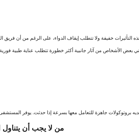
من لا يجب أن يتناول ا