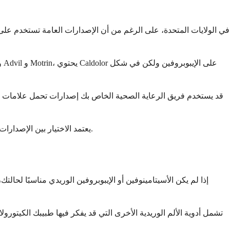
قد يستخدم فريق الرعاية الصحية الخاص بك إصدارات تحمل علامات تج
يعتمد الاختيار بين الإصدارات التي تحمل علامات تجارية والإصدارات العامة عادةً على تفضيلات صيدلية المستشفى الخاصة بك ولا يؤثر على جودة أو فعالية علاج إدارة الألم.
إذا لم يكن الأسيتامينوفين أو الإيبوبروفين الوريدي مناسبًا لحالت
تشمل أدوية الألم الوريدية الأخرى التي قد يفكر فيها طبيبك الكيتورول