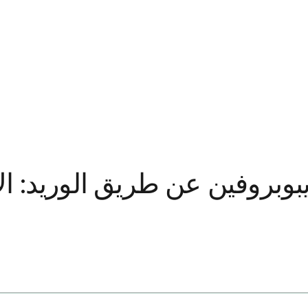
إيبوبروفين عن طريق الوريد: ا