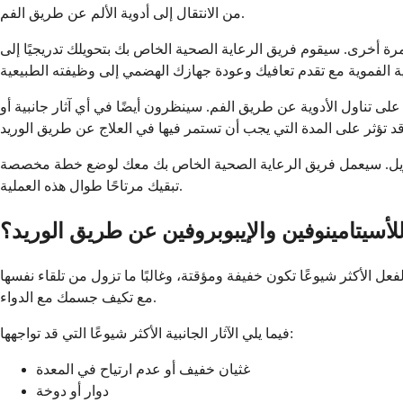
من الانتقال إلى أدوية الألم عن طريق الفم.
3 أيام حتى تتمكن من الأكل والشرب بشكل طبيعي مرة أخرى. سيقوم فريق الرعاية الصحية الخاص بك بتحويلك تدريجيًا إلى
على تناول الأدوية عن طريق الفم. سينظرون أيضًا في أي آثار جانبية أو
دى الطويل. سيعمل فريق الرعاية الصحية الخاص بك معك لوضع خطة مخصصة
تبقيك مرتاحًا طوال هذه العملية.
 للأسيتامينوفين والإيبوبروفين عن طريق الوريد؟
فعل الأكثر شيوعًا تكون خفيفة ومؤقتة، وغالبًا ما تزول من تلقاء نفسها
مع تكيف جسمك مع الدواء.
فيما يلي الآثار الجانبية الأكثر شيوعًا التي قد تواجهها:
غثيان خفيف أو عدم ارتياح في المعدة
دوار أو دوخة