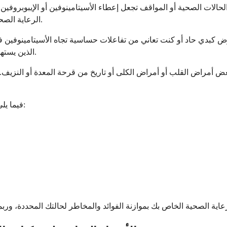
لحالات الصحية أو المواقف تجعل إعطاء الأسيتامينوفين أو الإيبوبرو
الرعاية الصحية الخاص بك بمراجعة تاريخك الطبي بعناية قبل التوصية بهذه العلاجات.
مرض كبدي حاد أو كنت تعاني من تفاعلات حساسية تجاه الأسيتامينوفين 
الذين يستهلكون كميات كبيرة من الكحول بانتظام إلى اتباع طرق بديلة لإدارة الألم.
بعض أمراض القلب أو أمراض الكلى أو تاريخ من قرحة المعدة أو النزيف. 
فيما يلي الحالات التي تتطلب عادةً تجنب هذه الأدوية الوريدية أو مراقبتها بعناية: