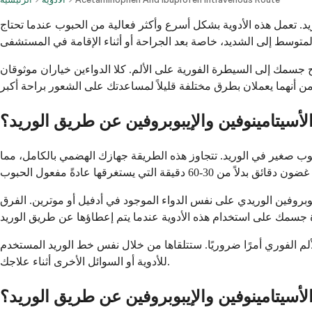
يد. تعمل هذه الأدوية بشكل أسرع وأكثر فعالية من الحبوب عندما تحتاج
ج جسمك إلى السيطرة الفورية على الألم. كلا الدواءين خياران موثوقان
الأسيتامينوفين والإيبوبروفين عن طريق الوريد؟
بوب صغير في الوريد. تتجاوز هذه الطريقة جهازك الهضمي بالكامل، مما
يبوبروفين الوريدي على نفس الدواء الموجود في أدفيل أو موترين. الفرق
لم الفوري أمرًا ضروريًا. ستتلقاها من خلال نفس خط الوريد المستخدم
للأدوية أو السوائل الأخرى أثناء علاجك.
لأسيتامينوفين والإيبوبروفين عن طريق الوريد؟