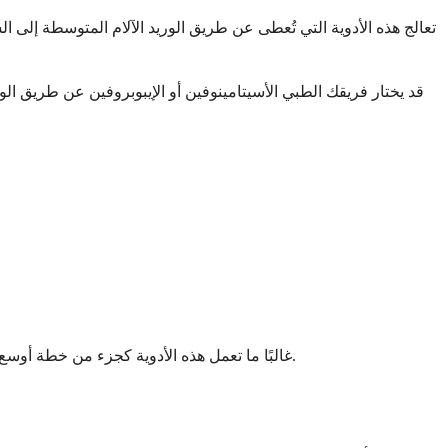
تعالج هذه الأدوية التي تُعطى عن طريق الوريد الآلام المتوسطة إلى الش
قد يختار فريقك الطبي الأسيتامينوفين أو الإيبوبروفين عن طريق الو
غالبًا ما تعمل هذه الأدوية كجزء من خطة أوسع لإدارة الألم، مما يسمح لفريق الرعاية الصحية الخاص بك باستخدام جرعات أقل من الأدوية الأقوى مثل المواد الأفيونية مع الحفاظ على راحتك.