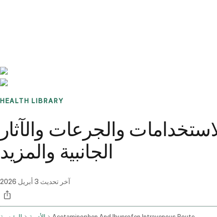
Benchmarks
Stories
FAQ
Sign up / Log in
HEALTH LIBRARY
لاستخدامات والجرعات والآثار
الجانبية والمزيد
آخر تحديث
3 أبريل 2026
Acetaminophen And Ibuprofen Intravenous Route
الأدوية
الرئيسية