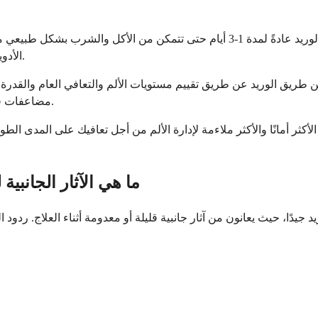
بالنسبة لمرضى ما بعد الجراحة، تُستخدم مسكنات الألم عن طريق الوريد عادةً لمدة 1-
الأدوية الفموية مع تقدم تعافيك وعودة جهازك الهضمي إلى وظيفته الطبيعية.
عن طريق الوريد عن طريق تقييم مستويات الألم والتعافي العام والقدرة 
مضاعفات قد تؤثر على المدة التي يجب أن تستمر فيها في العلاج عن طريق الوريد.
ل الأكثر أمانًا والأكثر ملاءمة لإدارة الألم من أجل تعافيك على الم
ما هي الآثار الجانبية
دًا، حيث يعانون من آثار جانبية قليلة أو معدومة أثناء العلاج. ردود ال