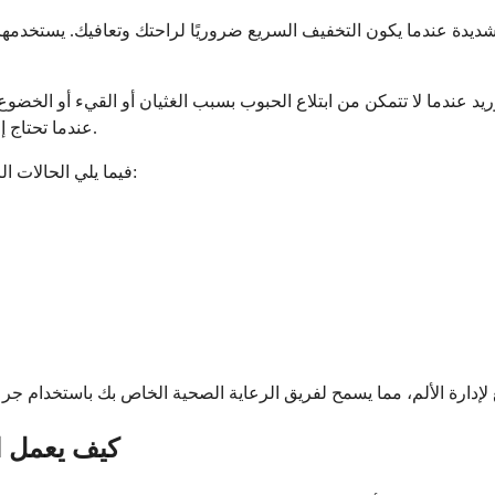
ديدة عندما يكون التخفيف السريع ضروريًا لراحتك وتعافيك. يستخدمها الأط
ريد عندما لا تتمكن من ابتلاع الحبوب بسبب الغثيان أو القيء أو الخضو
عندما تحتاج إلى تحكم ثابت في الألم لا يعتمد على مدى جودة امتصاص معدتك للدواء.
فيما يلي الحالات الرئيسية التي قد يوصي فيها طبيبك بمسكنات الألم هذه عن طريق الوريد:
كيف يعمل ال